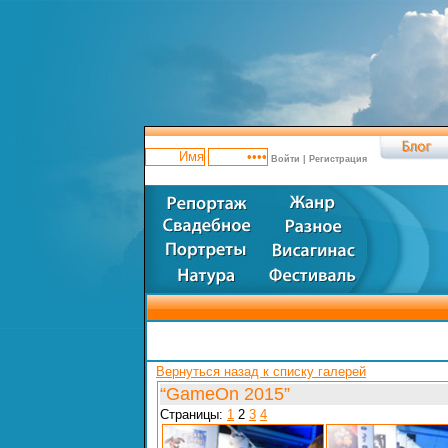
Войти
|
Регистрация
Вернуться назад к списку галерей
“GameOn 2015”
Страницы:
1
2
3
4