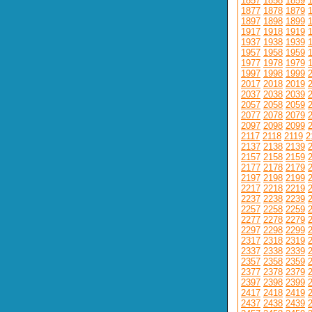
1857
1858
1859
1877
1878
1879
1897
1898
1899
1917
1918
1919
1937
1938
1939
1957
1958
1959
1977
1978
1979
1997
1998
1999
2017
2018
2019
2037
2038
2039
2057
2058
2059
2077
2078
2079
2097
2098
2099
2117
2118
2119
2
2137
2138
2139
2157
2158
2159
2177
2178
2179
2197
2198
2199
2217
2218
2219
2237
2238
2239
2257
2258
2259
2277
2278
2279
2297
2298
2299
2317
2318
2319
2337
2338
2339
2357
2358
2359
2377
2378
2379
2397
2398
2399
2417
2418
2419
2437
2438
2439