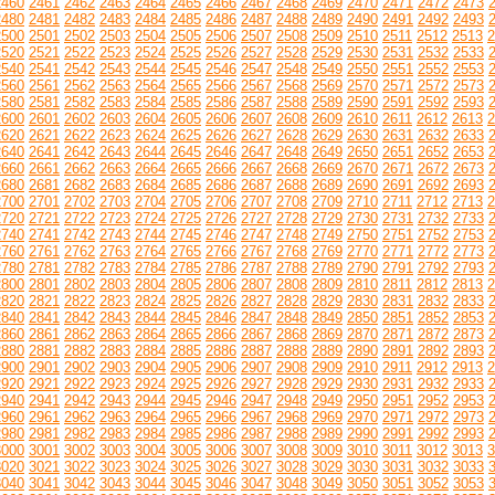
2460
2461
2462
2463
2464
2465
2466
2467
2468
2469
2470
2471
2472
2473
2480
2481
2482
2483
2484
2485
2486
2487
2488
2489
2490
2491
2492
2493
2500
2501
2502
2503
2504
2505
2506
2507
2508
2509
2510
2511
2512
2513
2
2520
2521
2522
2523
2524
2525
2526
2527
2528
2529
2530
2531
2532
2533
2540
2541
2542
2543
2544
2545
2546
2547
2548
2549
2550
2551
2552
2553
2560
2561
2562
2563
2564
2565
2566
2567
2568
2569
2570
2571
2572
2573
2580
2581
2582
2583
2584
2585
2586
2587
2588
2589
2590
2591
2592
2593
2600
2601
2602
2603
2604
2605
2606
2607
2608
2609
2610
2611
2612
2613
2
2620
2621
2622
2623
2624
2625
2626
2627
2628
2629
2630
2631
2632
2633
2640
2641
2642
2643
2644
2645
2646
2647
2648
2649
2650
2651
2652
2653
2660
2661
2662
2663
2664
2665
2666
2667
2668
2669
2670
2671
2672
2673
2680
2681
2682
2683
2684
2685
2686
2687
2688
2689
2690
2691
2692
2693
2700
2701
2702
2703
2704
2705
2706
2707
2708
2709
2710
2711
2712
2713
2
2720
2721
2722
2723
2724
2725
2726
2727
2728
2729
2730
2731
2732
2733
2740
2741
2742
2743
2744
2745
2746
2747
2748
2749
2750
2751
2752
2753
2760
2761
2762
2763
2764
2765
2766
2767
2768
2769
2770
2771
2772
2773
2780
2781
2782
2783
2784
2785
2786
2787
2788
2789
2790
2791
2792
2793
2800
2801
2802
2803
2804
2805
2806
2807
2808
2809
2810
2811
2812
2813
2
2820
2821
2822
2823
2824
2825
2826
2827
2828
2829
2830
2831
2832
2833
2840
2841
2842
2843
2844
2845
2846
2847
2848
2849
2850
2851
2852
2853
2860
2861
2862
2863
2864
2865
2866
2867
2868
2869
2870
2871
2872
2873
2880
2881
2882
2883
2884
2885
2886
2887
2888
2889
2890
2891
2892
2893
2900
2901
2902
2903
2904
2905
2906
2907
2908
2909
2910
2911
2912
2913
2
2920
2921
2922
2923
2924
2925
2926
2927
2928
2929
2930
2931
2932
2933
2940
2941
2942
2943
2944
2945
2946
2947
2948
2949
2950
2951
2952
2953
2960
2961
2962
2963
2964
2965
2966
2967
2968
2969
2970
2971
2972
2973
2980
2981
2982
2983
2984
2985
2986
2987
2988
2989
2990
2991
2992
2993
3000
3001
3002
3003
3004
3005
3006
3007
3008
3009
3010
3011
3012
3013
3
3020
3021
3022
3023
3024
3025
3026
3027
3028
3029
3030
3031
3032
3033
3040
3041
3042
3043
3044
3045
3046
3047
3048
3049
3050
3051
3052
3053