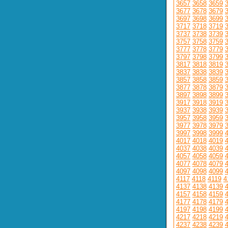
3657
3658
3659
3677
3678
3679
3697
3698
3699
3717
3718
3719
3737
3738
3739
3757
3758
3759
3777
3778
3779
3797
3798
3799
3817
3818
3819
3837
3838
3839
3857
3858
3859
3877
3878
3879
3897
3898
3899
3917
3918
3919
3937
3938
3939
3957
3958
3959
3977
3978
3979
3997
3998
3999
4017
4018
4019
4037
4038
4039
4057
4058
4059
4077
4078
4079
4097
4098
4099
4117
4118
4119
4
4137
4138
4139
4157
4158
4159
4177
4178
4179
4197
4198
4199
4217
4218
4219
4237
4238
4239