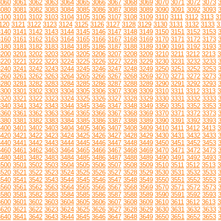
3060
3061
3062
3063
3064
3065
3066
3067
3068
3069
3070
3071
3072
3073
3080
3081
3082
3083
3084
3085
3086
3087
3088
3089
3090
3091
3092
3093
3100
3101
3102
3103
3104
3105
3106
3107
3108
3109
3110
3111
3112
3113
3
120
3121
3122
3123
3124
3125
3126
3127
3128
3129
3130
3131
3132
3133
3
3140
3141
3142
3143
3144
3145
3146
3147
3148
3149
3150
3151
3152
3153
3160
3161
3162
3163
3164
3165
3166
3167
3168
3169
3170
3171
3172
3173
3180
3181
3182
3183
3184
3185
3186
3187
3188
3189
3190
3191
3192
3193
3200
3201
3202
3203
3204
3205
3206
3207
3208
3209
3210
3211
3212
3213
3
3220
3221
3222
3223
3224
3225
3226
3227
3228
3229
3230
3231
3232
3233
3240
3241
3242
3243
3244
3245
3246
3247
3248
3249
3250
3251
3252
3253
3260
3261
3262
3263
3264
3265
3266
3267
3268
3269
3270
3271
3272
3273
3280
3281
3282
3283
3284
3285
3286
3287
3288
3289
3290
3291
3292
3293
3300
3301
3302
3303
3304
3305
3306
3307
3308
3309
3310
3311
3312
3313
3
3320
3321
3322
3323
3324
3325
3326
3327
3328
3329
3330
3331
3332
3333
3340
3341
3342
3343
3344
3345
3346
3347
3348
3349
3350
3351
3352
3353
3360
3361
3362
3363
3364
3365
3366
3367
3368
3369
3370
3371
3372
3373
3380
3381
3382
3383
3384
3385
3386
3387
3388
3389
3390
3391
3392
3393
3400
3401
3402
3403
3404
3405
3406
3407
3408
3409
3410
3411
3412
3413
3
3420
3421
3422
3423
3424
3425
3426
3427
3428
3429
3430
3431
3432
3433
3440
3441
3442
3443
3444
3445
3446
3447
3448
3449
3450
3451
3452
3453
3460
3461
3462
3463
3464
3465
3466
3467
3468
3469
3470
3471
3472
3473
3480
3481
3482
3483
3484
3485
3486
3487
3488
3489
3490
3491
3492
3493
3500
3501
3502
3503
3504
3505
3506
3507
3508
3509
3510
3511
3512
3513
3
3520
3521
3522
3523
3524
3525
3526
3527
3528
3529
3530
3531
3532
3533
3540
3541
3542
3543
3544
3545
3546
3547
3548
3549
3550
3551
3552
3553
3560
3561
3562
3563
3564
3565
3566
3567
3568
3569
3570
3571
3572
3573
3580
3581
3582
3583
3584
3585
3586
3587
3588
3589
3590
3591
3592
3593
3600
3601
3602
3603
3604
3605
3606
3607
3608
3609
3610
3611
3612
3613
3
3620
3621
3622
3623
3624
3625
3626
3627
3628
3629
3630
3631
3632
3633
3640
3641
3642
3643
3644
3645
3646
3647
3648
3649
3650
3651
3652
3653