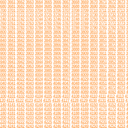
3660
3661
3662
3663
3664
3665
3666
3667
3668
3669
3670
3671
3672
3673
3680
3681
3682
3683
3684
3685
3686
3687
3688
3689
3690
3691
3692
3693
3700
3701
3702
3703
3704
3705
3706
3707
3708
3709
3710
3711
3712
3713
3
3720
3721
3722
3723
3724
3725
3726
3727
3728
3729
3730
3731
3732
3733
3740
3741
3742
3743
3744
3745
3746
3747
3748
3749
3750
3751
3752
3753
3760
3761
3762
3763
3764
3765
3766
3767
3768
3769
3770
3771
3772
3773
3780
3781
3782
3783
3784
3785
3786
3787
3788
3789
3790
3791
3792
3793
3800
3801
3802
3803
3804
3805
3806
3807
3808
3809
3810
3811
3812
3813
3
3820
3821
3822
3823
3824
3825
3826
3827
3828
3829
3830
3831
3832
3833
3840
3841
3842
3843
3844
3845
3846
3847
3848
3849
3850
3851
3852
3853
3860
3861
3862
3863
3864
3865
3866
3867
3868
3869
3870
3871
3872
3873
3880
3881
3882
3883
3884
3885
3886
3887
3888
3889
3890
3891
3892
3893
3900
3901
3902
3903
3904
3905
3906
3907
3908
3909
3910
3911
3912
3913
3
3920
3921
3922
3923
3924
3925
3926
3927
3928
3929
3930
3931
3932
3933
3940
3941
3942
3943
3944
3945
3946
3947
3948
3949
3950
3951
3952
3953
3960
3961
3962
3963
3964
3965
3966
3967
3968
3969
3970
3971
3972
3973
3980
3981
3982
3983
3984
3985
3986
3987
3988
3989
3990
3991
3992
3993
4000
4001
4002
4003
4004
4005
4006
4007
4008
4009
4010
4011
4012
4013
4
4020
4021
4022
4023
4024
4025
4026
4027
4028
4029
4030
4031
4032
4033
4040
4041
4042
4043
4044
4045
4046
4047
4048
4049
4050
4051
4052
4053
4060
4061
4062
4063
4064
4065
4066
4067
4068
4069
4070
4071
4072
4073
4080
4081
4082
4083
4084
4085
4086
4087
4088
4089
4090
4091
4092
4093
4100
4101
4102
4103
4104
4105
4106
4107
4108
4109
4110
4111
4112
4113
4
120
4121
4122
4123
4124
4125
4126
4127
4128
4129
4130
4131
4132
4133
4
4140
4141
4142
4143
4144
4145
4146
4147
4148
4149
4150
4151
4152
4153
4160
4161
4162
4163
4164
4165
4166
4167
4168
4169
4170
4171
4172
4173
4180
4181
4182
4183
4184
4185
4186
4187
4188
4189
4190
4191
4192
4193
4200
4201
4202
4203
4204
4205
4206
4207
4208
4209
4210
4211
4212
4213
4
4220
4221
4222
4223
4224
4225
4226
4227
4228
4229
4230
4231
4232
4233
4240
4241
4242
4243
4244
4245
4246
4247
4248
4249
4250
4251
4252
4253