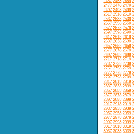
2457
2458
2459
2477
2478
2479
2497
2498
2499
2517
2518
2519
2537
2538
2539
2557
2558
2559
2577
2578
2579
2597
2598
2599
2617
2618
2619
2637
2638
2639
2657
2658
2659
2677
2678
2679
2697
2698
2699
2717
2718
2719
2737
2738
2739
2757
2758
2759
2777
2778
2779
2797
2798
2799
2817
2818
2819
2837
2838
2839
2857
2858
2859
2877
2878
2879
2897
2898
2899
2917
2918
2919
2937
2938
2939
2957
2958
2959
2977
2978
2979
2997
2998
2999
3017
3018
3019
3037
3038
3039