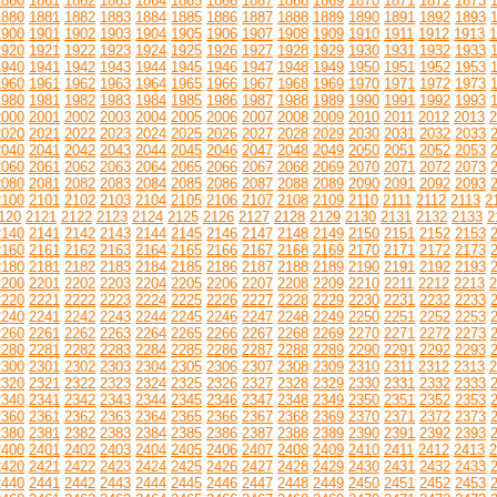
1860
1861
1862
1863
1864
1865
1866
1867
1868
1869
1870
1871
1872
1873
1880
1881
1882
1883
1884
1885
1886
1887
1888
1889
1890
1891
1892
1893
1900
1901
1902
1903
1904
1905
1906
1907
1908
1909
1910
1911
1912
1913
1
1920
1921
1922
1923
1924
1925
1926
1927
1928
1929
1930
1931
1932
1933
1940
1941
1942
1943
1944
1945
1946
1947
1948
1949
1950
1951
1952
1953
1960
1961
1962
1963
1964
1965
1966
1967
1968
1969
1970
1971
1972
1973
1980
1981
1982
1983
1984
1985
1986
1987
1988
1989
1990
1991
1992
1993
2000
2001
2002
2003
2004
2005
2006
2007
2008
2009
2010
2011
2012
2013
2
2020
2021
2022
2023
2024
2025
2026
2027
2028
2029
2030
2031
2032
2033
2040
2041
2042
2043
2044
2045
2046
2047
2048
2049
2050
2051
2052
2053
2060
2061
2062
2063
2064
2065
2066
2067
2068
2069
2070
2071
2072
2073
2080
2081
2082
2083
2084
2085
2086
2087
2088
2089
2090
2091
2092
2093
2100
2101
2102
2103
2104
2105
2106
2107
2108
2109
2110
2111
2112
2113
2
120
2121
2122
2123
2124
2125
2126
2127
2128
2129
2130
2131
2132
2133
2
2140
2141
2142
2143
2144
2145
2146
2147
2148
2149
2150
2151
2152
2153
2160
2161
2162
2163
2164
2165
2166
2167
2168
2169
2170
2171
2172
2173
2180
2181
2182
2183
2184
2185
2186
2187
2188
2189
2190
2191
2192
2193
2200
2201
2202
2203
2204
2205
2206
2207
2208
2209
2210
2211
2212
2213
2
2220
2221
2222
2223
2224
2225
2226
2227
2228
2229
2230
2231
2232
2233
2240
2241
2242
2243
2244
2245
2246
2247
2248
2249
2250
2251
2252
2253
2260
2261
2262
2263
2264
2265
2266
2267
2268
2269
2270
2271
2272
2273
2280
2281
2282
2283
2284
2285
2286
2287
2288
2289
2290
2291
2292
2293
2300
2301
2302
2303
2304
2305
2306
2307
2308
2309
2310
2311
2312
2313
2
2320
2321
2322
2323
2324
2325
2326
2327
2328
2329
2330
2331
2332
2333
2340
2341
2342
2343
2344
2345
2346
2347
2348
2349
2350
2351
2352
2353
2360
2361
2362
2363
2364
2365
2366
2367
2368
2369
2370
2371
2372
2373
2380
2381
2382
2383
2384
2385
2386
2387
2388
2389
2390
2391
2392
2393
2400
2401
2402
2403
2404
2405
2406
2407
2408
2409
2410
2411
2412
2413
2
2420
2421
2422
2423
2424
2425
2426
2427
2428
2429
2430
2431
2432
2433
2440
2441
2442
2443
2444
2445
2446
2447
2448
2449
2450
2451
2452
2453