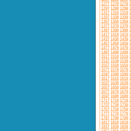
1277
1278
1279
1297
1298
1299
1317
1318
1319
1337
1338
1339
1357
1358
1359
1377
1378
1379
1397
1398
1399
1417
1418
1419
1437
1438
1439
1457
1458
1459
1477
1478
1479
1497
1498
1499
1517
1518
1519
1537
1538
1539
1557
1558
1559
1577
1578
1579
1597
1598
1599
1617
1618
1619
1637
1638
1639
1657
1658
1659
1677
1678
1679
1697
1698
1699
1717
1718
1719
1737
1738
1739
1757
1758
1759
1777
1778
1779
1797
1798
1799
1817
1818
1819
1837
1838
1839