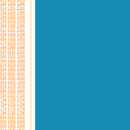
1294
1295
1296
314
1315
1316
1334
1335
1336
1354
1355
1356
1374
1375
1376
1394
1395
1396
414
1415
1416
1434
1435
1436
1454
1455
1456
1474
1475
1476
1494
1495
1496
514
1515
1516
1534
1535
1536
1554
1555
1556
1574
1575
1576
1594
1595
1596
614
1615
1616
1634
1635
1636
1654
1655
1656
1674
1675
1676
1694
1695
1696
714
1715
1716
1734
1735
1736
1754
1755
1756
1774
1775
1776
1794
1795
1796
814
1815
1816
1834
1835
1836
1854
1855
1856