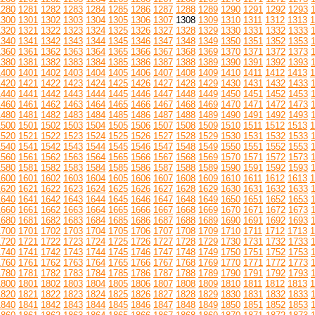
1280
1281
1282
1283
1284
1285
1286
1287
1288
1289
1290
1291
1292
1293
1300
1301
1302
1303
1304
1305
1306
1307
1308
1309
1310
1311
1312
1313
1
1320
1321
1322
1323
1324
1325
1326
1327
1328
1329
1330
1331
1332
1333
1340
1341
1342
1343
1344
1345
1346
1347
1348
1349
1350
1351
1352
1353
1360
1361
1362
1363
1364
1365
1366
1367
1368
1369
1370
1371
1372
1373
1380
1381
1382
1383
1384
1385
1386
1387
1388
1389
1390
1391
1392
1393
1400
1401
1402
1403
1404
1405
1406
1407
1408
1409
1410
1411
1412
1413
1
1420
1421
1422
1423
1424
1425
1426
1427
1428
1429
1430
1431
1432
1433
1440
1441
1442
1443
1444
1445
1446
1447
1448
1449
1450
1451
1452
1453
1460
1461
1462
1463
1464
1465
1466
1467
1468
1469
1470
1471
1472
1473
1480
1481
1482
1483
1484
1485
1486
1487
1488
1489
1490
1491
1492
1493
1500
1501
1502
1503
1504
1505
1506
1507
1508
1509
1510
1511
1512
1513
1
1520
1521
1522
1523
1524
1525
1526
1527
1528
1529
1530
1531
1532
1533
1540
1541
1542
1543
1544
1545
1546
1547
1548
1549
1550
1551
1552
1553
1560
1561
1562
1563
1564
1565
1566
1567
1568
1569
1570
1571
1572
1573
1580
1581
1582
1583
1584
1585
1586
1587
1588
1589
1590
1591
1592
1593
1600
1601
1602
1603
1604
1605
1606
1607
1608
1609
1610
1611
1612
1613
1
1620
1621
1622
1623
1624
1625
1626
1627
1628
1629
1630
1631
1632
1633
1640
1641
1642
1643
1644
1645
1646
1647
1648
1649
1650
1651
1652
1653
1660
1661
1662
1663
1664
1665
1666
1667
1668
1669
1670
1671
1672
1673
1680
1681
1682
1683
1684
1685
1686
1687
1688
1689
1690
1691
1692
1693
1700
1701
1702
1703
1704
1705
1706
1707
1708
1709
1710
1711
1712
1713
1
1720
1721
1722
1723
1724
1725
1726
1727
1728
1729
1730
1731
1732
1733
1740
1741
1742
1743
1744
1745
1746
1747
1748
1749
1750
1751
1752
1753
1760
1761
1762
1763
1764
1765
1766
1767
1768
1769
1770
1771
1772
1773
1780
1781
1782
1783
1784
1785
1786
1787
1788
1789
1790
1791
1792
1793
1800
1801
1802
1803
1804
1805
1806
1807
1808
1809
1810
1811
1812
1813
1
1820
1821
1822
1823
1824
1825
1826
1827
1828
1829
1830
1831
1832
1833
1840
1841
1842
1843
1844
1845
1846
1847
1848
1849
1850
1851
1852
1853