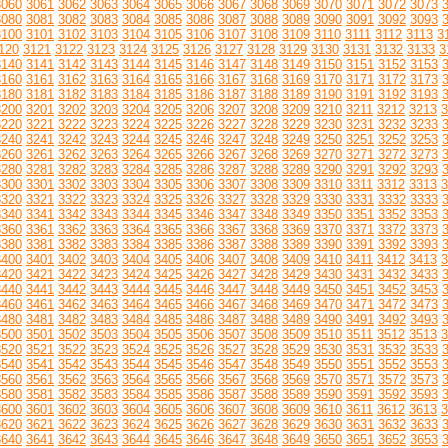
3060
3061
3062
3063
3064
3065
3066
3067
3068
3069
3070
3071
3072
3073
3080
3081
3082
3083
3084
3085
3086
3087
3088
3089
3090
3091
3092
3093
3100
3101
3102
3103
3104
3105
3106
3107
3108
3109
3110
3111
3112
3113
3
120
3121
3122
3123
3124
3125
3126
3127
3128
3129
3130
3131
3132
3133
3
3140
3141
3142
3143
3144
3145
3146
3147
3148
3149
3150
3151
3152
3153
3160
3161
3162
3163
3164
3165
3166
3167
3168
3169
3170
3171
3172
3173
3180
3181
3182
3183
3184
3185
3186
3187
3188
3189
3190
3191
3192
3193
3200
3201
3202
3203
3204
3205
3206
3207
3208
3209
3210
3211
3212
3213
3
3220
3221
3222
3223
3224
3225
3226
3227
3228
3229
3230
3231
3232
3233
3240
3241
3242
3243
3244
3245
3246
3247
3248
3249
3250
3251
3252
3253
3260
3261
3262
3263
3264
3265
3266
3267
3268
3269
3270
3271
3272
3273
3280
3281
3282
3283
3284
3285
3286
3287
3288
3289
3290
3291
3292
3293
3300
3301
3302
3303
3304
3305
3306
3307
3308
3309
3310
3311
3312
3313
3
3320
3321
3322
3323
3324
3325
3326
3327
3328
3329
3330
3331
3332
3333
3340
3341
3342
3343
3344
3345
3346
3347
3348
3349
3350
3351
3352
3353
3360
3361
3362
3363
3364
3365
3366
3367
3368
3369
3370
3371
3372
3373
3380
3381
3382
3383
3384
3385
3386
3387
3388
3389
3390
3391
3392
3393
3400
3401
3402
3403
3404
3405
3406
3407
3408
3409
3410
3411
3412
3413
3
3420
3421
3422
3423
3424
3425
3426
3427
3428
3429
3430
3431
3432
3433
3440
3441
3442
3443
3444
3445
3446
3447
3448
3449
3450
3451
3452
3453
3460
3461
3462
3463
3464
3465
3466
3467
3468
3469
3470
3471
3472
3473
3480
3481
3482
3483
3484
3485
3486
3487
3488
3489
3490
3491
3492
3493
3500
3501
3502
3503
3504
3505
3506
3507
3508
3509
3510
3511
3512
3513
3
3520
3521
3522
3523
3524
3525
3526
3527
3528
3529
3530
3531
3532
3533
3540
3541
3542
3543
3544
3545
3546
3547
3548
3549
3550
3551
3552
3553
3560
3561
3562
3563
3564
3565
3566
3567
3568
3569
3570
3571
3572
3573
3580
3581
3582
3583
3584
3585
3586
3587
3588
3589
3590
3591
3592
3593
3600
3601
3602
3603
3604
3605
3606
3607
3608
3609
3610
3611
3612
3613
3
3620
3621
3622
3623
3624
3625
3626
3627
3628
3629
3630
3631
3632
3633
3640
3641
3642
3643
3644
3645
3646
3647
3648
3649
3650
3651
3652
3653