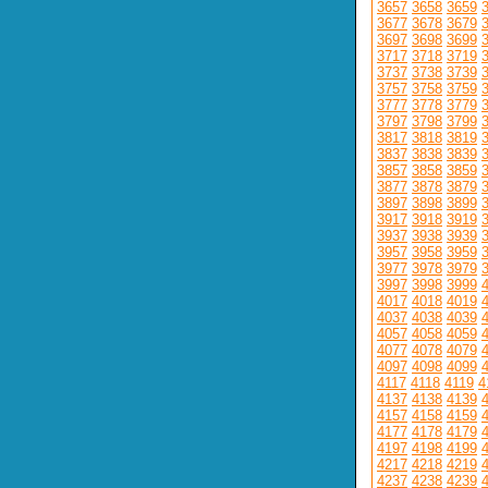
3657
3658
3659
3677
3678
3679
3697
3698
3699
3717
3718
3719
3737
3738
3739
3757
3758
3759
3777
3778
3779
3797
3798
3799
3817
3818
3819
3837
3838
3839
3857
3858
3859
3877
3878
3879
3897
3898
3899
3917
3918
3919
3937
3938
3939
3957
3958
3959
3977
3978
3979
3997
3998
3999
4017
4018
4019
4037
4038
4039
4057
4058
4059
4077
4078
4079
4097
4098
4099
4117
4118
4119
4
4137
4138
4139
4157
4158
4159
4177
4178
4179
4197
4198
4199
4217
4218
4219
4237
4238
4239