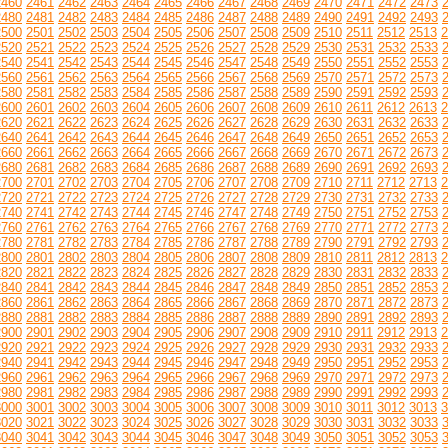
2460
2461
2462
2463
2464
2465
2466
2467
2468
2469
2470
2471
2472
2473
2480
2481
2482
2483
2484
2485
2486
2487
2488
2489
2490
2491
2492
2493
2500
2501
2502
2503
2504
2505
2506
2507
2508
2509
2510
2511
2512
2513
2
2520
2521
2522
2523
2524
2525
2526
2527
2528
2529
2530
2531
2532
2533
2540
2541
2542
2543
2544
2545
2546
2547
2548
2549
2550
2551
2552
2553
2560
2561
2562
2563
2564
2565
2566
2567
2568
2569
2570
2571
2572
2573
2580
2581
2582
2583
2584
2585
2586
2587
2588
2589
2590
2591
2592
2593
2600
2601
2602
2603
2604
2605
2606
2607
2608
2609
2610
2611
2612
2613
2
2620
2621
2622
2623
2624
2625
2626
2627
2628
2629
2630
2631
2632
2633
2640
2641
2642
2643
2644
2645
2646
2647
2648
2649
2650
2651
2652
2653
2660
2661
2662
2663
2664
2665
2666
2667
2668
2669
2670
2671
2672
2673
2680
2681
2682
2683
2684
2685
2686
2687
2688
2689
2690
2691
2692
2693
2700
2701
2702
2703
2704
2705
2706
2707
2708
2709
2710
2711
2712
2713
2
2720
2721
2722
2723
2724
2725
2726
2727
2728
2729
2730
2731
2732
2733
2740
2741
2742
2743
2744
2745
2746
2747
2748
2749
2750
2751
2752
2753
2760
2761
2762
2763
2764
2765
2766
2767
2768
2769
2770
2771
2772
2773
2780
2781
2782
2783
2784
2785
2786
2787
2788
2789
2790
2791
2792
2793
2800
2801
2802
2803
2804
2805
2806
2807
2808
2809
2810
2811
2812
2813
2
2820
2821
2822
2823
2824
2825
2826
2827
2828
2829
2830
2831
2832
2833
2840
2841
2842
2843
2844
2845
2846
2847
2848
2849
2850
2851
2852
2853
2860
2861
2862
2863
2864
2865
2866
2867
2868
2869
2870
2871
2872
2873
2880
2881
2882
2883
2884
2885
2886
2887
2888
2889
2890
2891
2892
2893
2900
2901
2902
2903
2904
2905
2906
2907
2908
2909
2910
2911
2912
2913
2
2920
2921
2922
2923
2924
2925
2926
2927
2928
2929
2930
2931
2932
2933
2940
2941
2942
2943
2944
2945
2946
2947
2948
2949
2950
2951
2952
2953
2960
2961
2962
2963
2964
2965
2966
2967
2968
2969
2970
2971
2972
2973
2980
2981
2982
2983
2984
2985
2986
2987
2988
2989
2990
2991
2992
2993
3000
3001
3002
3003
3004
3005
3006
3007
3008
3009
3010
3011
3012
3013
3
3020
3021
3022
3023
3024
3025
3026
3027
3028
3029
3030
3031
3032
3033
3040
3041
3042
3043
3044
3045
3046
3047
3048
3049
3050
3051
3052
3053