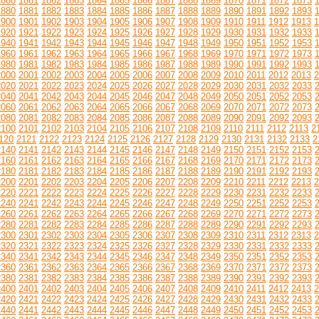
1860
1861
1862
1863
1864
1865
1866
1867
1868
1869
1870
1871
1872
1873
1880
1881
1882
1883
1884
1885
1886
1887
1888
1889
1890
1891
1892
1893
1900
1901
1902
1903
1904
1905
1906
1907
1908
1909
1910
1911
1912
1913
1
1920
1921
1922
1923
1924
1925
1926
1927
1928
1929
1930
1931
1932
1933
1940
1941
1942
1943
1944
1945
1946
1947
1948
1949
1950
1951
1952
1953
1960
1961
1962
1963
1964
1965
1966
1967
1968
1969
1970
1971
1972
1973
1980
1981
1982
1983
1984
1985
1986
1987
1988
1989
1990
1991
1992
1993
2000
2001
2002
2003
2004
2005
2006
2007
2008
2009
2010
2011
2012
2013
2
2020
2021
2022
2023
2024
2025
2026
2027
2028
2029
2030
2031
2032
2033
2040
2041
2042
2043
2044
2045
2046
2047
2048
2049
2050
2051
2052
2053
2060
2061
2062
2063
2064
2065
2066
2067
2068
2069
2070
2071
2072
2073
2080
2081
2082
2083
2084
2085
2086
2087
2088
2089
2090
2091
2092
2093
2100
2101
2102
2103
2104
2105
2106
2107
2108
2109
2110
2111
2112
2113
2
120
2121
2122
2123
2124
2125
2126
2127
2128
2129
2130
2131
2132
2133
2
2140
2141
2142
2143
2144
2145
2146
2147
2148
2149
2150
2151
2152
2153
2160
2161
2162
2163
2164
2165
2166
2167
2168
2169
2170
2171
2172
2173
2180
2181
2182
2183
2184
2185
2186
2187
2188
2189
2190
2191
2192
2193
2200
2201
2202
2203
2204
2205
2206
2207
2208
2209
2210
2211
2212
2213
2
2220
2221
2222
2223
2224
2225
2226
2227
2228
2229
2230
2231
2232
2233
2240
2241
2242
2243
2244
2245
2246
2247
2248
2249
2250
2251
2252
2253
2260
2261
2262
2263
2264
2265
2266
2267
2268
2269
2270
2271
2272
2273
2280
2281
2282
2283
2284
2285
2286
2287
2288
2289
2290
2291
2292
2293
2300
2301
2302
2303
2304
2305
2306
2307
2308
2309
2310
2311
2312
2313
2
2320
2321
2322
2323
2324
2325
2326
2327
2328
2329
2330
2331
2332
2333
2340
2341
2342
2343
2344
2345
2346
2347
2348
2349
2350
2351
2352
2353
2360
2361
2362
2363
2364
2365
2366
2367
2368
2369
2370
2371
2372
2373
2380
2381
2382
2383
2384
2385
2386
2387
2388
2389
2390
2391
2392
2393
2400
2401
2402
2403
2404
2405
2406
2407
2408
2409
2410
2411
2412
2413
2
2420
2421
2422
2423
2424
2425
2426
2427
2428
2429
2430
2431
2432
2433
2440
2441
2442
2443
2444
2445
2446
2447
2448
2449
2450
2451
2452
2453