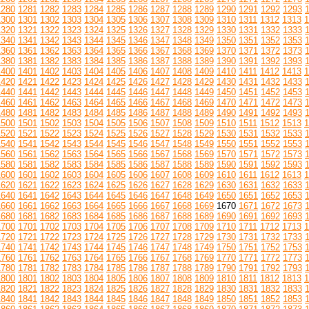
1280
1281
1282
1283
1284
1285
1286
1287
1288
1289
1290
1291
1292
1293
1300
1301
1302
1303
1304
1305
1306
1307
1308
1309
1310
1311
1312
1313
1
1320
1321
1322
1323
1324
1325
1326
1327
1328
1329
1330
1331
1332
1333
1340
1341
1342
1343
1344
1345
1346
1347
1348
1349
1350
1351
1352
1353
1360
1361
1362
1363
1364
1365
1366
1367
1368
1369
1370
1371
1372
1373
1380
1381
1382
1383
1384
1385
1386
1387
1388
1389
1390
1391
1392
1393
1400
1401
1402
1403
1404
1405
1406
1407
1408
1409
1410
1411
1412
1413
1
1420
1421
1422
1423
1424
1425
1426
1427
1428
1429
1430
1431
1432
1433
1440
1441
1442
1443
1444
1445
1446
1447
1448
1449
1450
1451
1452
1453
1460
1461
1462
1463
1464
1465
1466
1467
1468
1469
1470
1471
1472
1473
1480
1481
1482
1483
1484
1485
1486
1487
1488
1489
1490
1491
1492
1493
1500
1501
1502
1503
1504
1505
1506
1507
1508
1509
1510
1511
1512
1513
1
1520
1521
1522
1523
1524
1525
1526
1527
1528
1529
1530
1531
1532
1533
1540
1541
1542
1543
1544
1545
1546
1547
1548
1549
1550
1551
1552
1553
1560
1561
1562
1563
1564
1565
1566
1567
1568
1569
1570
1571
1572
1573
1580
1581
1582
1583
1584
1585
1586
1587
1588
1589
1590
1591
1592
1593
1600
1601
1602
1603
1604
1605
1606
1607
1608
1609
1610
1611
1612
1613
1
1620
1621
1622
1623
1624
1625
1626
1627
1628
1629
1630
1631
1632
1633
1640
1641
1642
1643
1644
1645
1646
1647
1648
1649
1650
1651
1652
1653
1660
1661
1662
1663
1664
1665
1666
1667
1668
1669
1670
1671
1672
1673
1680
1681
1682
1683
1684
1685
1686
1687
1688
1689
1690
1691
1692
1693
1700
1701
1702
1703
1704
1705
1706
1707
1708
1709
1710
1711
1712
1713
1
1720
1721
1722
1723
1724
1725
1726
1727
1728
1729
1730
1731
1732
1733
1740
1741
1742
1743
1744
1745
1746
1747
1748
1749
1750
1751
1752
1753
1760
1761
1762
1763
1764
1765
1766
1767
1768
1769
1770
1771
1772
1773
1780
1781
1782
1783
1784
1785
1786
1787
1788
1789
1790
1791
1792
1793
1800
1801
1802
1803
1804
1805
1806
1807
1808
1809
1810
1811
1812
1813
1
1820
1821
1822
1823
1824
1825
1826
1827
1828
1829
1830
1831
1832
1833
1840
1841
1842
1843
1844
1845
1846
1847
1848
1849
1850
1851
1852
1853