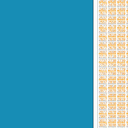
2457
2458
2459
2477
2478
2479
2497
2498
2499
2517
2518
2519
2537
2538
2539
2557
2558
2559
2577
2578
2579
2597
2598
2599
2617
2618
2619
2637
2638
2639
2657
2658
2659
2677
2678
2679
2697
2698
2699
2717
2718
2719
2737
2738
2739
2757
2758
2759
2777
2778
2779
2797
2798
2799
2817
2818
2819
2837
2838
2839
2857
2858
2859
2877
2878
2879
2897
2898
2899
2917
2918
2919
2937
2938
2939
2957
2958
2959
2977
2978
2979
2997
2998
2999
3017
3018
3019
3037
3038
3039