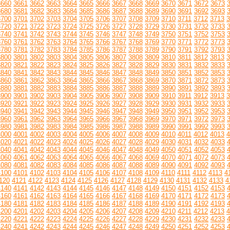
3660
3661
3662
3663
3664
3665
3666
3667
3668
3669
3670
3671
3672
3673
3680
3681
3682
3683
3684
3685
3686
3687
3688
3689
3690
3691
3692
3693
3700
3701
3702
3703
3704
3705
3706
3707
3708
3709
3710
3711
3712
3713
3
3720
3721
3722
3723
3724
3725
3726
3727
3728
3729
3730
3731
3732
3733
3740
3741
3742
3743
3744
3745
3746
3747
3748
3749
3750
3751
3752
3753
3760
3761
3762
3763
3764
3765
3766
3767
3768
3769
3770
3771
3772
3773
3780
3781
3782
3783
3784
3785
3786
3787
3788
3789
3790
3791
3792
3793
3800
3801
3802
3803
3804
3805
3806
3807
3808
3809
3810
3811
3812
3813
3
3820
3821
3822
3823
3824
3825
3826
3827
3828
3829
3830
3831
3832
3833
3840
3841
3842
3843
3844
3845
3846
3847
3848
3849
3850
3851
3852
3853
3860
3861
3862
3863
3864
3865
3866
3867
3868
3869
3870
3871
3872
3873
3880
3881
3882
3883
3884
3885
3886
3887
3888
3889
3890
3891
3892
3893
3900
3901
3902
3903
3904
3905
3906
3907
3908
3909
3910
3911
3912
3913
3
3920
3921
3922
3923
3924
3925
3926
3927
3928
3929
3930
3931
3932
3933
3940
3941
3942
3943
3944
3945
3946
3947
3948
3949
3950
3951
3952
3953
3960
3961
3962
3963
3964
3965
3966
3967
3968
3969
3970
3971
3972
3973
3980
3981
3982
3983
3984
3985
3986
3987
3988
3989
3990
3991
3992
3993
4000
4001
4002
4003
4004
4005
4006
4007
4008
4009
4010
4011
4012
4013
4
4020
4021
4022
4023
4024
4025
4026
4027
4028
4029
4030
4031
4032
4033
4040
4041
4042
4043
4044
4045
4046
4047
4048
4049
4050
4051
4052
4053
4060
4061
4062
4063
4064
4065
4066
4067
4068
4069
4070
4071
4072
4073
4080
4081
4082
4083
4084
4085
4086
4087
4088
4089
4090
4091
4092
4093
4100
4101
4102
4103
4104
4105
4106
4107
4108
4109
4110
4111
4112
4113
4
120
4121
4122
4123
4124
4125
4126
4127
4128
4129
4130
4131
4132
4133
4
4140
4141
4142
4143
4144
4145
4146
4147
4148
4149
4150
4151
4152
4153
4160
4161
4162
4163
4164
4165
4166
4167
4168
4169
4170
4171
4172
4173
4180
4181
4182
4183
4184
4185
4186
4187
4188
4189
4190
4191
4192
4193
4200
4201
4202
4203
4204
4205
4206
4207
4208
4209
4210
4211
4212
4213
4
4220
4221
4222
4223
4224
4225
4226
4227
4228
4229
4230
4231
4232
4233
4240
4241
4242
4243
4244
4245
4246
4247
4248
4249
4250
4251
4252
4253