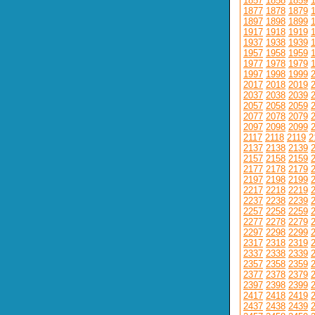
1857
1858
1859
1877
1878
1879
1897
1898
1899
1917
1918
1919
1937
1938
1939
1957
1958
1959
1977
1978
1979
1997
1998
1999
2017
2018
2019
2037
2038
2039
2057
2058
2059
2077
2078
2079
2097
2098
2099
2117
2118
2119
2
2137
2138
2139
2157
2158
2159
2177
2178
2179
2197
2198
2199
2217
2218
2219
2237
2238
2239
2257
2258
2259
2277
2278
2279
2297
2298
2299
2317
2318
2319
2337
2338
2339
2357
2358
2359
2377
2378
2379
2397
2398
2399
2417
2418
2419
2437
2438
2439