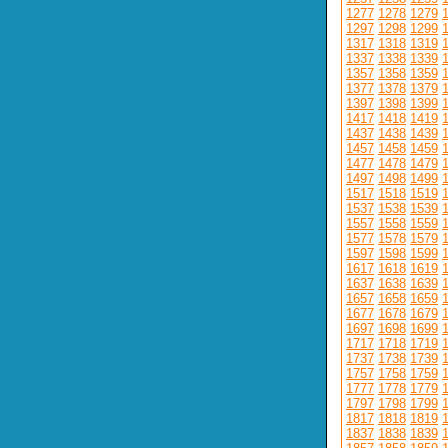
1277
1278
1279
1297
1298
1299
1317
1318
1319
1337
1338
1339
1357
1358
1359
1377
1378
1379
1397
1398
1399
1417
1418
1419
1437
1438
1439
1457
1458
1459
1477
1478
1479
1497
1498
1499
1517
1518
1519
1537
1538
1539
1557
1558
1559
1577
1578
1579
1597
1598
1599
1617
1618
1619
1637
1638
1639
1657
1658
1659
1677
1678
1679
1697
1698
1699
1717
1718
1719
1737
1738
1739
1757
1758
1759
1777
1778
1779
1797
1798
1799
1817
1818
1819
1837
1838
1839