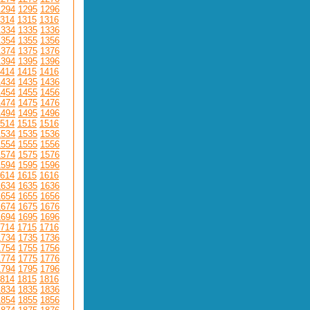
1294
1295
1296
314
1315
1316
1334
1335
1336
1354
1355
1356
1374
1375
1376
1394
1395
1396
414
1415
1416
1434
1435
1436
1454
1455
1456
1474
1475
1476
1494
1495
1496
514
1515
1516
1534
1535
1536
1554
1555
1556
1574
1575
1576
1594
1595
1596
614
1615
1616
1634
1635
1636
1654
1655
1656
1674
1675
1676
1694
1695
1696
714
1715
1716
1734
1735
1736
1754
1755
1756
1774
1775
1776
1794
1795
1796
814
1815
1816
1834
1835
1836
1854
1855
1856