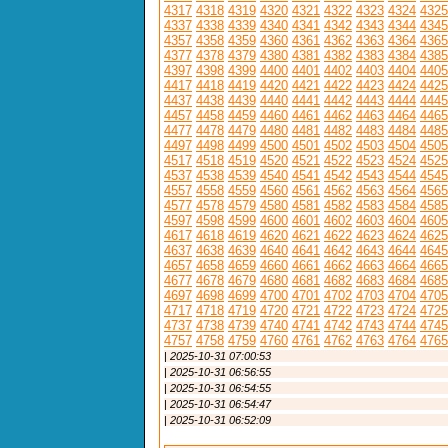
4317
4318
4319
4320
4321
4322
4323
4324
4325
4337
4338
4339
4340
4341
4342
4343
4344
4345
4357
4358
4359
4360
4361
4362
4363
4364
4365
4377
4378
4379
4380
4381
4382
4383
4384
4385
4397
4398
4399
4400
4401
4402
4403
4404
4405
4417
4418
4419
4420
4421
4422
4423
4424
4425
4437
4438
4439
4440
4441
4442
4443
4444
4445
4457
4458
4459
4460
4461
4462
4463
4464
4465
4477
4478
4479
4480
4481
4482
4483
4484
4485
4497
4498
4499
4500
4501
4502
4503
4504
4505
4517
4518
4519
4520
4521
4522
4523
4524
4525
4537
4538
4539
4540
4541
4542
4543
4544
4545
4557
4558
4559
4560
4561
4562
4563
4564
4565
4577
4578
4579
4580
4581
4582
4583
4584
4585
4597
4598
4599
4600
4601
4602
4603
4604
4605
4617
4618
4619
4620
4621
4622
4623
4624
4625
4637
4638
4639
4640
4641
4642
4643
4644
4645
4657
4658
4659
4660
4661
4662
4663
4664
4665
4677
4678
4679
4680
4681
4682
4683
4684
4685
4697
4698
4699
4700
4701
4702
4703
4704
4705
4717
4718
4719
4720
4721
4722
4723
4724
4725
4737
4738
4739
4740
4741
4742
4743
4744
4745
4757
4758
4759
4760
4761
4762
4763
4764
4765
|
2025-10-31 07:00:53
|
2025-10-31 06:56:55
|
2025-10-31 06:54:55
|
2025-10-31 06:54:47
|
2025-10-31 06:52:09