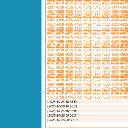
4317
4318
4319
4320
4321
4322
4323
4324
4325
4337
4338
4339
4340
4341
4342
4343
4344
4345
4357
4358
4359
4360
4361
4362
4363
4364
4365
4377
4378
4379
4380
4381
4382
4383
4384
4385
4397
4398
4399
4400
4401
4402
4403
4404
4405
4417
4418
4419
4420
4421
4422
4423
4424
4425
4437
4438
4439
4440
4441
4442
4443
4444
4445
4457
4458
4459
4460
4461
4462
4463
4464
4465
4477
4478
4479
4480
4481
4482
4483
4484
4485
4497
4498
4499
4500
4501
4502
4503
4504
4505
4517
4518
4519
4520
4521
4522
4523
4524
4525
4537
4538
4539
4540
4541
4542
4543
4544
4545
4557
4558
4559
4560
4561
4562
4563
4564
4565
4577
4578
4579
4580
4581
4582
4583
4584
4585
4597
4598
4599
4600
4601
4602
4603
4604
4605
4617
4618
4619
4620
4621
4622
4623
4624
4625
4637
4638
4639
4640
4641
4642
4643
4644
4645
4657
4658
4659
4660
4661
4662
4663
4664
4665
4677
4678
4679
4680
4681
4682
4683
4684
4685
4697
4698
4699
4700
4701
4702
4703
4704
4705
4717
4718
4719
4720
4721
4722
4723
4724
4725
4737
4738
4739
4740
4741
4742
4743
4744
4745
4757
4758
4759
4760
4761
4762
4763
4764
4765
|
2025-10-26 10:33:54
|
2025-10-26 10:16:11
|
2025-10-26 10:07:05
|
2025-10-26 09:08:34
|
2025-10-26 08:38:10