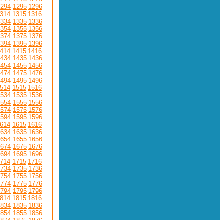
1294
1295
1296
314
1315
1316
1334
1335
1336
1354
1355
1356
1374
1375
1376
1394
1395
1396
414
1415
1416
1434
1435
1436
1454
1455
1456
1474
1475
1476
1494
1495
1496
514
1515
1516
1534
1535
1536
1554
1555
1556
1574
1575
1576
1594
1595
1596
614
1615
1616
1634
1635
1636
1654
1655
1656
1674
1675
1676
1694
1695
1696
714
1715
1716
1734
1735
1736
1754
1755
1756
1774
1775
1776
1794
1795
1796
814
1815
1816
1834
1835
1836
1854
1855
1856