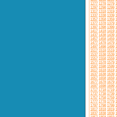
1277
1278
1279
1297
1298
1299
1317
1318
1319
1337
1338
1339
1357
1358
1359
1377
1378
1379
1397
1398
1399
1417
1418
1419
1437
1438
1439
1457
1458
1459
1477
1478
1479
1497
1498
1499
1517
1518
1519
1537
1538
1539
1557
1558
1559
1577
1578
1579
1597
1598
1599
1617
1618
1619
1637
1638
1639
1657
1658
1659
1677
1678
1679
1697
1698
1699
1717
1718
1719
1737
1738
1739
1757
1758
1759
1777
1778
1779
1797
1798
1799
1817
1818
1819
1837
1838
1839