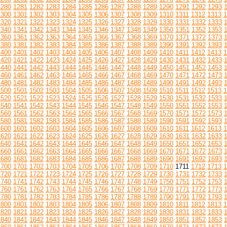
1280
1281
1282
1283
1284
1285
1286
1287
1288
1289
1290
1291
1292
1293
1300
1301
1302
1303
1304
1305
1306
1307
1308
1309
1310
1311
1312
1313
1
1320
1321
1322
1323
1324
1325
1326
1327
1328
1329
1330
1331
1332
1333
1340
1341
1342
1343
1344
1345
1346
1347
1348
1349
1350
1351
1352
1353
1360
1361
1362
1363
1364
1365
1366
1367
1368
1369
1370
1371
1372
1373
1380
1381
1382
1383
1384
1385
1386
1387
1388
1389
1390
1391
1392
1393
1400
1401
1402
1403
1404
1405
1406
1407
1408
1409
1410
1411
1412
1413
1
1420
1421
1422
1423
1424
1425
1426
1427
1428
1429
1430
1431
1432
1433
1440
1441
1442
1443
1444
1445
1446
1447
1448
1449
1450
1451
1452
1453
1460
1461
1462
1463
1464
1465
1466
1467
1468
1469
1470
1471
1472
1473
1480
1481
1482
1483
1484
1485
1486
1487
1488
1489
1490
1491
1492
1493
1500
1501
1502
1503
1504
1505
1506
1507
1508
1509
1510
1511
1512
1513
1
1520
1521
1522
1523
1524
1525
1526
1527
1528
1529
1530
1531
1532
1533
1540
1541
1542
1543
1544
1545
1546
1547
1548
1549
1550
1551
1552
1553
1560
1561
1562
1563
1564
1565
1566
1567
1568
1569
1570
1571
1572
1573
1580
1581
1582
1583
1584
1585
1586
1587
1588
1589
1590
1591
1592
1593
1600
1601
1602
1603
1604
1605
1606
1607
1608
1609
1610
1611
1612
1613
1
1620
1621
1622
1623
1624
1625
1626
1627
1628
1629
1630
1631
1632
1633
1640
1641
1642
1643
1644
1645
1646
1647
1648
1649
1650
1651
1652
1653
1660
1661
1662
1663
1664
1665
1666
1667
1668
1669
1670
1671
1672
1673
1680
1681
1682
1683
1684
1685
1686
1687
1688
1689
1690
1691
1692
1693
1700
1701
1702
1703
1704
1705
1706
1707
1708
1709
1710
1711
1712
1713
1
1720
1721
1722
1723
1724
1725
1726
1727
1728
1729
1730
1731
1732
1733
1740
1741
1742
1743
1744
1745
1746
1747
1748
1749
1750
1751
1752
1753
1760
1761
1762
1763
1764
1765
1766
1767
1768
1769
1770
1771
1772
1773
1780
1781
1782
1783
1784
1785
1786
1787
1788
1789
1790
1791
1792
1793
1800
1801
1802
1803
1804
1805
1806
1807
1808
1809
1810
1811
1812
1813
1
1820
1821
1822
1823
1824
1825
1826
1827
1828
1829
1830
1831
1832
1833
1840
1841
1842
1843
1844
1845
1846
1847
1848
1849
1850
1851
1852
1853