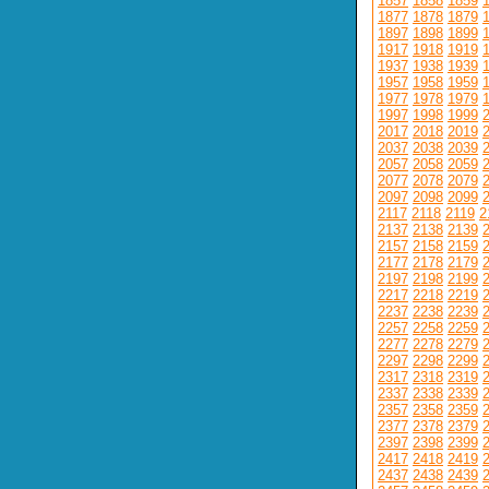
1857
1858
1859
1877
1878
1879
1897
1898
1899
1917
1918
1919
1937
1938
1939
1957
1958
1959
1977
1978
1979
1997
1998
1999
2017
2018
2019
2037
2038
2039
2057
2058
2059
2077
2078
2079
2097
2098
2099
2117
2118
2119
2
2137
2138
2139
2157
2158
2159
2177
2178
2179
2197
2198
2199
2217
2218
2219
2237
2238
2239
2257
2258
2259
2277
2278
2279
2297
2298
2299
2317
2318
2319
2337
2338
2339
2357
2358
2359
2377
2378
2379
2397
2398
2399
2417
2418
2419
2437
2438
2439