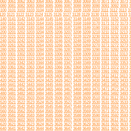
3060
3061
3062
3063
3064
3065
3066
3067
3068
3069
3070
3071
3072
3073
3080
3081
3082
3083
3084
3085
3086
3087
3088
3089
3090
3091
3092
3093
3100
3101
3102
3103
3104
3105
3106
3107
3108
3109
3110
3111
3112
3113
3
120
3121
3122
3123
3124
3125
3126
3127
3128
3129
3130
3131
3132
3133
3
3140
3141
3142
3143
3144
3145
3146
3147
3148
3149
3150
3151
3152
3153
3160
3161
3162
3163
3164
3165
3166
3167
3168
3169
3170
3171
3172
3173
3180
3181
3182
3183
3184
3185
3186
3187
3188
3189
3190
3191
3192
3193
3200
3201
3202
3203
3204
3205
3206
3207
3208
3209
3210
3211
3212
3213
3
3220
3221
3222
3223
3224
3225
3226
3227
3228
3229
3230
3231
3232
3233
3240
3241
3242
3243
3244
3245
3246
3247
3248
3249
3250
3251
3252
3253
3260
3261
3262
3263
3264
3265
3266
3267
3268
3269
3270
3271
3272
3273
3280
3281
3282
3283
3284
3285
3286
3287
3288
3289
3290
3291
3292
3293
3300
3301
3302
3303
3304
3305
3306
3307
3308
3309
3310
3311
3312
3313
3
3320
3321
3322
3323
3324
3325
3326
3327
3328
3329
3330
3331
3332
3333
3340
3341
3342
3343
3344
3345
3346
3347
3348
3349
3350
3351
3352
3353
3360
3361
3362
3363
3364
3365
3366
3367
3368
3369
3370
3371
3372
3373
3380
3381
3382
3383
3384
3385
3386
3387
3388
3389
3390
3391
3392
3393
3400
3401
3402
3403
3404
3405
3406
3407
3408
3409
3410
3411
3412
3413
3
3420
3421
3422
3423
3424
3425
3426
3427
3428
3429
3430
3431
3432
3433
3440
3441
3442
3443
3444
3445
3446
3447
3448
3449
3450
3451
3452
3453
3460
3461
3462
3463
3464
3465
3466
3467
3468
3469
3470
3471
3472
3473
3480
3481
3482
3483
3484
3485
3486
3487
3488
3489
3490
3491
3492
3493
3500
3501
3502
3503
3504
3505
3506
3507
3508
3509
3510
3511
3512
3513
3
3520
3521
3522
3523
3524
3525
3526
3527
3528
3529
3530
3531
3532
3533
3540
3541
3542
3543
3544
3545
3546
3547
3548
3549
3550
3551
3552
3553
3560
3561
3562
3563
3564
3565
3566
3567
3568
3569
3570
3571
3572
3573
3580
3581
3582
3583
3584
3585
3586
3587
3588
3589
3590
3591
3592
3593
3600
3601
3602
3603
3604
3605
3606
3607
3608
3609
3610
3611
3612
3613
3
3620
3621
3622
3623
3624
3625
3626
3627
3628
3629
3630
3631
3632
3633
3640
3641
3642
3643
3644
3645
3646
3647
3648
3649
3650
3651
3652
3653