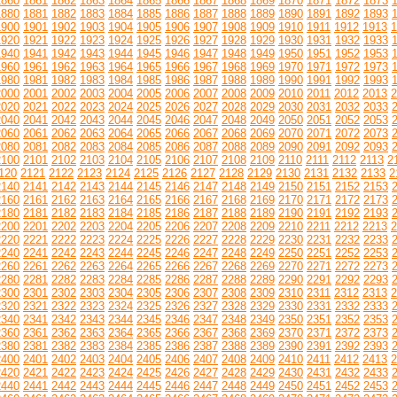
1860
1861
1862
1863
1864
1865
1866
1867
1868
1869
1870
1871
1872
1873
1880
1881
1882
1883
1884
1885
1886
1887
1888
1889
1890
1891
1892
1893
1900
1901
1902
1903
1904
1905
1906
1907
1908
1909
1910
1911
1912
1913
1
1920
1921
1922
1923
1924
1925
1926
1927
1928
1929
1930
1931
1932
1933
1940
1941
1942
1943
1944
1945
1946
1947
1948
1949
1950
1951
1952
1953
1960
1961
1962
1963
1964
1965
1966
1967
1968
1969
1970
1971
1972
1973
1980
1981
1982
1983
1984
1985
1986
1987
1988
1989
1990
1991
1992
1993
2000
2001
2002
2003
2004
2005
2006
2007
2008
2009
2010
2011
2012
2013
2
2020
2021
2022
2023
2024
2025
2026
2027
2028
2029
2030
2031
2032
2033
2040
2041
2042
2043
2044
2045
2046
2047
2048
2049
2050
2051
2052
2053
2060
2061
2062
2063
2064
2065
2066
2067
2068
2069
2070
2071
2072
2073
2080
2081
2082
2083
2084
2085
2086
2087
2088
2089
2090
2091
2092
2093
2100
2101
2102
2103
2104
2105
2106
2107
2108
2109
2110
2111
2112
2113
2
120
2121
2122
2123
2124
2125
2126
2127
2128
2129
2130
2131
2132
2133
2
2140
2141
2142
2143
2144
2145
2146
2147
2148
2149
2150
2151
2152
2153
2160
2161
2162
2163
2164
2165
2166
2167
2168
2169
2170
2171
2172
2173
2180
2181
2182
2183
2184
2185
2186
2187
2188
2189
2190
2191
2192
2193
2200
2201
2202
2203
2204
2205
2206
2207
2208
2209
2210
2211
2212
2213
2
2220
2221
2222
2223
2224
2225
2226
2227
2228
2229
2230
2231
2232
2233
2240
2241
2242
2243
2244
2245
2246
2247
2248
2249
2250
2251
2252
2253
2260
2261
2262
2263
2264
2265
2266
2267
2268
2269
2270
2271
2272
2273
2280
2281
2282
2283
2284
2285
2286
2287
2288
2289
2290
2291
2292
2293
2300
2301
2302
2303
2304
2305
2306
2307
2308
2309
2310
2311
2312
2313
2
2320
2321
2322
2323
2324
2325
2326
2327
2328
2329
2330
2331
2332
2333
2340
2341
2342
2343
2344
2345
2346
2347
2348
2349
2350
2351
2352
2353
2360
2361
2362
2363
2364
2365
2366
2367
2368
2369
2370
2371
2372
2373
2380
2381
2382
2383
2384
2385
2386
2387
2388
2389
2390
2391
2392
2393
2400
2401
2402
2403
2404
2405
2406
2407
2408
2409
2410
2411
2412
2413
2
2420
2421
2422
2423
2424
2425
2426
2427
2428
2429
2430
2431
2432
2433
2440
2441
2442
2443
2444
2445
2446
2447
2448
2449
2450
2451
2452
2453