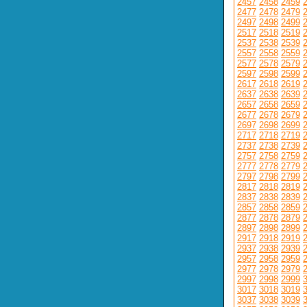
2457
2458
2459
2477
2478
2479
2497
2498
2499
2517
2518
2519
2537
2538
2539
2557
2558
2559
2577
2578
2579
2597
2598
2599
2617
2618
2619
2637
2638
2639
2657
2658
2659
2677
2678
2679
2697
2698
2699
2717
2718
2719
2737
2738
2739
2757
2758
2759
2777
2778
2779
2797
2798
2799
2817
2818
2819
2837
2838
2839
2857
2858
2859
2877
2878
2879
2897
2898
2899
2917
2918
2919
2937
2938
2939
2957
2958
2959
2977
2978
2979
2997
2998
2999
3017
3018
3019
3037
3038
3039