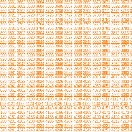
3660
3661
3662
3663
3664
3665
3666
3667
3668
3669
3670
3671
3672
3673
3680
3681
3682
3683
3684
3685
3686
3687
3688
3689
3690
3691
3692
3693
3700
3701
3702
3703
3704
3705
3706
3707
3708
3709
3710
3711
3712
3713
3
3720
3721
3722
3723
3724
3725
3726
3727
3728
3729
3730
3731
3732
3733
3740
3741
3742
3743
3744
3745
3746
3747
3748
3749
3750
3751
3752
3753
3760
3761
3762
3763
3764
3765
3766
3767
3768
3769
3770
3771
3772
3773
3780
3781
3782
3783
3784
3785
3786
3787
3788
3789
3790
3791
3792
3793
3800
3801
3802
3803
3804
3805
3806
3807
3808
3809
3810
3811
3812
3813
3
3820
3821
3822
3823
3824
3825
3826
3827
3828
3829
3830
3831
3832
3833
3840
3841
3842
3843
3844
3845
3846
3847
3848
3849
3850
3851
3852
3853
3860
3861
3862
3863
3864
3865
3866
3867
3868
3869
3870
3871
3872
3873
3880
3881
3882
3883
3884
3885
3886
3887
3888
3889
3890
3891
3892
3893
3900
3901
3902
3903
3904
3905
3906
3907
3908
3909
3910
3911
3912
3913
3
3920
3921
3922
3923
3924
3925
3926
3927
3928
3929
3930
3931
3932
3933
3940
3941
3942
3943
3944
3945
3946
3947
3948
3949
3950
3951
3952
3953
3960
3961
3962
3963
3964
3965
3966
3967
3968
3969
3970
3971
3972
3973
3980
3981
3982
3983
3984
3985
3986
3987
3988
3989
3990
3991
3992
3993
4000
4001
4002
4003
4004
4005
4006
4007
4008
4009
4010
4011
4012
4013
4
4020
4021
4022
4023
4024
4025
4026
4027
4028
4029
4030
4031
4032
4033
4040
4041
4042
4043
4044
4045
4046
4047
4048
4049
4050
4051
4052
4053
4060
4061
4062
4063
4064
4065
4066
4067
4068
4069
4070
4071
4072
4073
4080
4081
4082
4083
4084
4085
4086
4087
4088
4089
4090
4091
4092
4093
4100
4101
4102
4103
4104
4105
4106
4107
4108
4109
4110
4111
4112
4113
4
120
4121
4122
4123
4124
4125
4126
4127
4128
4129
4130
4131
4132
4133
4
4140
4141
4142
4143
4144
4145
4146
4147
4148
4149
4150
4151
4152
4153
4160
4161
4162
4163
4164
4165
4166
4167
4168
4169
4170
4171
4172
4173
4180
4181
4182
4183
4184
4185
4186
4187
4188
4189
4190
4191
4192
4193
4200
4201
4202
4203
4204
4205
4206
4207
4208
4209
4210
4211
4212
4213
4
4220
4221
4222
4223
4224
4225
4226
4227
4228
4229
4230
4231
4232
4233
4240
4241
4242
4243
4244
4245
4246
4247
4248
4249
4250
4251
4252
4253