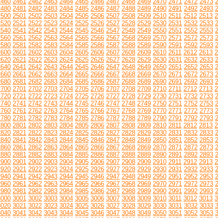
2460
2461
2462
2463
2464
2465
2466
2467
2468
2469
2470
2471
2472
2473
2480
2481
2482
2483
2484
2485
2486
2487
2488
2489
2490
2491
2492
2493
2500
2501
2502
2503
2504
2505
2506
2507
2508
2509
2510
2511
2512
2513
2
2520
2521
2522
2523
2524
2525
2526
2527
2528
2529
2530
2531
2532
2533
2540
2541
2542
2543
2544
2545
2546
2547
2548
2549
2550
2551
2552
2553
2560
2561
2562
2563
2564
2565
2566
2567
2568
2569
2570
2571
2572
2573
2580
2581
2582
2583
2584
2585
2586
2587
2588
2589
2590
2591
2592
2593
2600
2601
2602
2603
2604
2605
2606
2607
2608
2609
2610
2611
2612
2613
2
2620
2621
2622
2623
2624
2625
2626
2627
2628
2629
2630
2631
2632
2633
2640
2641
2642
2643
2644
2645
2646
2647
2648
2649
2650
2651
2652
2653
2660
2661
2662
2663
2664
2665
2666
2667
2668
2669
2670
2671
2672
2673
2680
2681
2682
2683
2684
2685
2686
2687
2688
2689
2690
2691
2692
2693
2700
2701
2702
2703
2704
2705
2706
2707
2708
2709
2710
2711
2712
2713
2
2720
2721
2722
2723
2724
2725
2726
2727
2728
2729
2730
2731
2732
2733
2740
2741
2742
2743
2744
2745
2746
2747
2748
2749
2750
2751
2752
2753
2760
2761
2762
2763
2764
2765
2766
2767
2768
2769
2770
2771
2772
2773
2780
2781
2782
2783
2784
2785
2786
2787
2788
2789
2790
2791
2792
2793
2800
2801
2802
2803
2804
2805
2806
2807
2808
2809
2810
2811
2812
2813
2
2820
2821
2822
2823
2824
2825
2826
2827
2828
2829
2830
2831
2832
2833
2840
2841
2842
2843
2844
2845
2846
2847
2848
2849
2850
2851
2852
2853
2860
2861
2862
2863
2864
2865
2866
2867
2868
2869
2870
2871
2872
2873
2880
2881
2882
2883
2884
2885
2886
2887
2888
2889
2890
2891
2892
2893
2900
2901
2902
2903
2904
2905
2906
2907
2908
2909
2910
2911
2912
2913
2
2920
2921
2922
2923
2924
2925
2926
2927
2928
2929
2930
2931
2932
2933
2940
2941
2942
2943
2944
2945
2946
2947
2948
2949
2950
2951
2952
2953
2960
2961
2962
2963
2964
2965
2966
2967
2968
2969
2970
2971
2972
2973
2980
2981
2982
2983
2984
2985
2986
2987
2988
2989
2990
2991
2992
2993
3000
3001
3002
3003
3004
3005
3006
3007
3008
3009
3010
3011
3012
3013
3
3020
3021
3022
3023
3024
3025
3026
3027
3028
3029
3030
3031
3032
3033
3040
3041
3042
3043
3044
3045
3046
3047
3048
3049
3050
3051
3052
3053