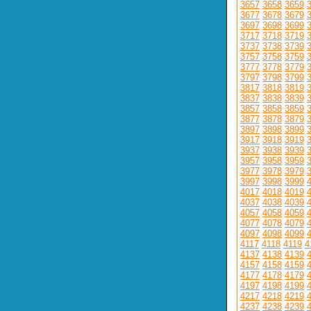
3657
3658
3659
3677
3678
3679
3697
3698
3699
3717
3718
3719
3737
3738
3739
3757
3758
3759
3777
3778
3779
3797
3798
3799
3817
3818
3819
3837
3838
3839
3857
3858
3859
3877
3878
3879
3897
3898
3899
3917
3918
3919
3937
3938
3939
3957
3958
3959
3977
3978
3979
3997
3998
3999
4017
4018
4019
4037
4038
4039
4057
4058
4059
4077
4078
4079
4097
4098
4099
4117
4118
4119
4
4137
4138
4139
4157
4158
4159
4177
4178
4179
4197
4198
4199
4217
4218
4219
4237
4238
4239