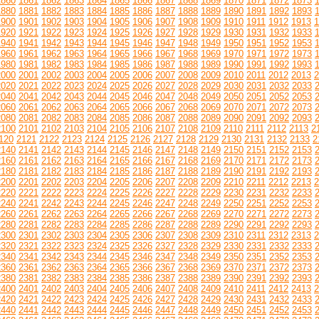
1860
1861
1862
1863
1864
1865
1866
1867
1868
1869
1870
1871
1872
1873
1880
1881
1882
1883
1884
1885
1886
1887
1888
1889
1890
1891
1892
1893
1900
1901
1902
1903
1904
1905
1906
1907
1908
1909
1910
1911
1912
1913
1
1920
1921
1922
1923
1924
1925
1926
1927
1928
1929
1930
1931
1932
1933
1940
1941
1942
1943
1944
1945
1946
1947
1948
1949
1950
1951
1952
1953
1960
1961
1962
1963
1964
1965
1966
1967
1968
1969
1970
1971
1972
1973
1980
1981
1982
1983
1984
1985
1986
1987
1988
1989
1990
1991
1992
1993
2000
2001
2002
2003
2004
2005
2006
2007
2008
2009
2010
2011
2012
2013
2
2020
2021
2022
2023
2024
2025
2026
2027
2028
2029
2030
2031
2032
2033
2040
2041
2042
2043
2044
2045
2046
2047
2048
2049
2050
2051
2052
2053
2060
2061
2062
2063
2064
2065
2066
2067
2068
2069
2070
2071
2072
2073
2080
2081
2082
2083
2084
2085
2086
2087
2088
2089
2090
2091
2092
2093
2100
2101
2102
2103
2104
2105
2106
2107
2108
2109
2110
2111
2112
2113
2
120
2121
2122
2123
2124
2125
2126
2127
2128
2129
2130
2131
2132
2133
2
2140
2141
2142
2143
2144
2145
2146
2147
2148
2149
2150
2151
2152
2153
2160
2161
2162
2163
2164
2165
2166
2167
2168
2169
2170
2171
2172
2173
2180
2181
2182
2183
2184
2185
2186
2187
2188
2189
2190
2191
2192
2193
2200
2201
2202
2203
2204
2205
2206
2207
2208
2209
2210
2211
2212
2213
2
2220
2221
2222
2223
2224
2225
2226
2227
2228
2229
2230
2231
2232
2233
2240
2241
2242
2243
2244
2245
2246
2247
2248
2249
2250
2251
2252
2253
2260
2261
2262
2263
2264
2265
2266
2267
2268
2269
2270
2271
2272
2273
2280
2281
2282
2283
2284
2285
2286
2287
2288
2289
2290
2291
2292
2293
2300
2301
2302
2303
2304
2305
2306
2307
2308
2309
2310
2311
2312
2313
2
2320
2321
2322
2323
2324
2325
2326
2327
2328
2329
2330
2331
2332
2333
2340
2341
2342
2343
2344
2345
2346
2347
2348
2349
2350
2351
2352
2353
2360
2361
2362
2363
2364
2365
2366
2367
2368
2369
2370
2371
2372
2373
2380
2381
2382
2383
2384
2385
2386
2387
2388
2389
2390
2391
2392
2393
2400
2401
2402
2403
2404
2405
2406
2407
2408
2409
2410
2411
2412
2413
2
2420
2421
2422
2423
2424
2425
2426
2427
2428
2429
2430
2431
2432
2433
2440
2441
2442
2443
2444
2445
2446
2447
2448
2449
2450
2451
2452
2453