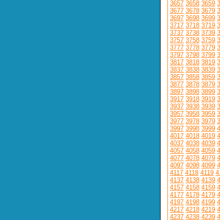
3657
3658
3659
3677
3678
3679
3697
3698
3699
3717
3718
3719
3737
3738
3739
3757
3758
3759
3777
3778
3779
3797
3798
3799
3817
3818
3819
3837
3838
3839
3857
3858
3859
3877
3878
3879
3897
3898
3899
3917
3918
3919
3937
3938
3939
3957
3958
3959
3977
3978
3979
3997
3998
3999
4017
4018
4019
4037
4038
4039
4057
4058
4059
4077
4078
4079
4097
4098
4099
4117
4118
4119
4
4137
4138
4139
4157
4158
4159
4177
4178
4179
4197
4198
4199
4217
4218
4219
4237
4238
4239