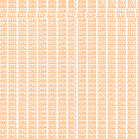
3060
3061
3062
3063
3064
3065
3066
3067
3068
3069
3070
3071
3072
3073
3080
3081
3082
3083
3084
3085
3086
3087
3088
3089
3090
3091
3092
3093
3100
3101
3102
3103
3104
3105
3106
3107
3108
3109
3110
3111
3112
3113
3
120
3121
3122
3123
3124
3125
3126
3127
3128
3129
3130
3131
3132
3133
3
3140
3141
3142
3143
3144
3145
3146
3147
3148
3149
3150
3151
3152
3153
3160
3161
3162
3163
3164
3165
3166
3167
3168
3169
3170
3171
3172
3173
3180
3181
3182
3183
3184
3185
3186
3187
3188
3189
3190
3191
3192
3193
3200
3201
3202
3203
3204
3205
3206
3207
3208
3209
3210
3211
3212
3213
3
3220
3221
3222
3223
3224
3225
3226
3227
3228
3229
3230
3231
3232
3233
3240
3241
3242
3243
3244
3245
3246
3247
3248
3249
3250
3251
3252
3253
3260
3261
3262
3263
3264
3265
3266
3267
3268
3269
3270
3271
3272
3273
3280
3281
3282
3283
3284
3285
3286
3287
3288
3289
3290
3291
3292
3293
3300
3301
3302
3303
3304
3305
3306
3307
3308
3309
3310
3311
3312
3313
3
3320
3321
3322
3323
3324
3325
3326
3327
3328
3329
3330
3331
3332
3333
3340
3341
3342
3343
3344
3345
3346
3347
3348
3349
3350
3351
3352
3353
3360
3361
3362
3363
3364
3365
3366
3367
3368
3369
3370
3371
3372
3373
3380
3381
3382
3383
3384
3385
3386
3387
3388
3389
3390
3391
3392
3393
3400
3401
3402
3403
3404
3405
3406
3407
3408
3409
3410
3411
3412
3413
3
3420
3421
3422
3423
3424
3425
3426
3427
3428
3429
3430
3431
3432
3433
3440
3441
3442
3443
3444
3445
3446
3447
3448
3449
3450
3451
3452
3453
3460
3461
3462
3463
3464
3465
3466
3467
3468
3469
3470
3471
3472
3473
3480
3481
3482
3483
3484
3485
3486
3487
3488
3489
3490
3491
3492
3493
3500
3501
3502
3503
3504
3505
3506
3507
3508
3509
3510
3511
3512
3513
3
3520
3521
3522
3523
3524
3525
3526
3527
3528
3529
3530
3531
3532
3533
3540
3541
3542
3543
3544
3545
3546
3547
3548
3549
3550
3551
3552
3553
3560
3561
3562
3563
3564
3565
3566
3567
3568
3569
3570
3571
3572
3573
3580
3581
3582
3583
3584
3585
3586
3587
3588
3589
3590
3591
3592
3593
3600
3601
3602
3603
3604
3605
3606
3607
3608
3609
3610
3611
3612
3613
3
3620
3621
3622
3623
3624
3625
3626
3627
3628
3629
3630
3631
3632
3633
3640
3641
3642
3643
3644
3645
3646
3647
3648
3649
3650
3651
3652
3653