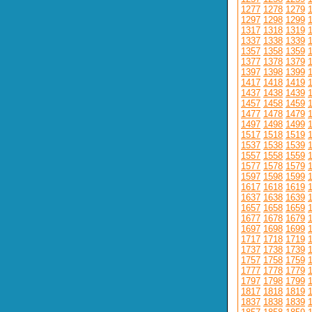
1277
1278
1279
1297
1298
1299
1317
1318
1319
1337
1338
1339
1357
1358
1359
1377
1378
1379
1397
1398
1399
1417
1418
1419
1437
1438
1439
1457
1458
1459
1477
1478
1479
1497
1498
1499
1517
1518
1519
1537
1538
1539
1557
1558
1559
1577
1578
1579
1597
1598
1599
1617
1618
1619
1637
1638
1639
1657
1658
1659
1677
1678
1679
1697
1698
1699
1717
1718
1719
1737
1738
1739
1757
1758
1759
1777
1778
1779
1797
1798
1799
1817
1818
1819
1837
1838
1839