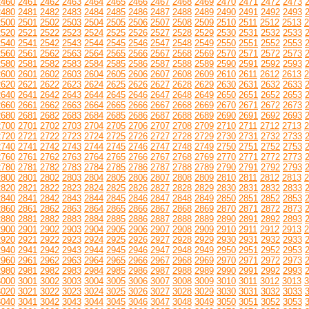
2460
2461
2462
2463
2464
2465
2466
2467
2468
2469
2470
2471
2472
2473
2480
2481
2482
2483
2484
2485
2486
2487
2488
2489
2490
2491
2492
2493
2500
2501
2502
2503
2504
2505
2506
2507
2508
2509
2510
2511
2512
2513
2
2520
2521
2522
2523
2524
2525
2526
2527
2528
2529
2530
2531
2532
2533
2540
2541
2542
2543
2544
2545
2546
2547
2548
2549
2550
2551
2552
2553
2560
2561
2562
2563
2564
2565
2566
2567
2568
2569
2570
2571
2572
2573
2580
2581
2582
2583
2584
2585
2586
2587
2588
2589
2590
2591
2592
2593
2600
2601
2602
2603
2604
2605
2606
2607
2608
2609
2610
2611
2612
2613
2
2620
2621
2622
2623
2624
2625
2626
2627
2628
2629
2630
2631
2632
2633
2640
2641
2642
2643
2644
2645
2646
2647
2648
2649
2650
2651
2652
2653
2660
2661
2662
2663
2664
2665
2666
2667
2668
2669
2670
2671
2672
2673
2680
2681
2682
2683
2684
2685
2686
2687
2688
2689
2690
2691
2692
2693
2700
2701
2702
2703
2704
2705
2706
2707
2708
2709
2710
2711
2712
2713
2
2720
2721
2722
2723
2724
2725
2726
2727
2728
2729
2730
2731
2732
2733
2740
2741
2742
2743
2744
2745
2746
2747
2748
2749
2750
2751
2752
2753
2760
2761
2762
2763
2764
2765
2766
2767
2768
2769
2770
2771
2772
2773
2780
2781
2782
2783
2784
2785
2786
2787
2788
2789
2790
2791
2792
2793
2800
2801
2802
2803
2804
2805
2806
2807
2808
2809
2810
2811
2812
2813
2
2820
2821
2822
2823
2824
2825
2826
2827
2828
2829
2830
2831
2832
2833
2840
2841
2842
2843
2844
2845
2846
2847
2848
2849
2850
2851
2852
2853
2860
2861
2862
2863
2864
2865
2866
2867
2868
2869
2870
2871
2872
2873
2880
2881
2882
2883
2884
2885
2886
2887
2888
2889
2890
2891
2892
2893
2900
2901
2902
2903
2904
2905
2906
2907
2908
2909
2910
2911
2912
2913
2
2920
2921
2922
2923
2924
2925
2926
2927
2928
2929
2930
2931
2932
2933
2940
2941
2942
2943
2944
2945
2946
2947
2948
2949
2950
2951
2952
2953
2960
2961
2962
2963
2964
2965
2966
2967
2968
2969
2970
2971
2972
2973
2980
2981
2982
2983
2984
2985
2986
2987
2988
2989
2990
2991
2992
2993
3000
3001
3002
3003
3004
3005
3006
3007
3008
3009
3010
3011
3012
3013
3
3020
3021
3022
3023
3024
3025
3026
3027
3028
3029
3030
3031
3032
3033
3040
3041
3042
3043
3044
3045
3046
3047
3048
3049
3050
3051
3052
3053