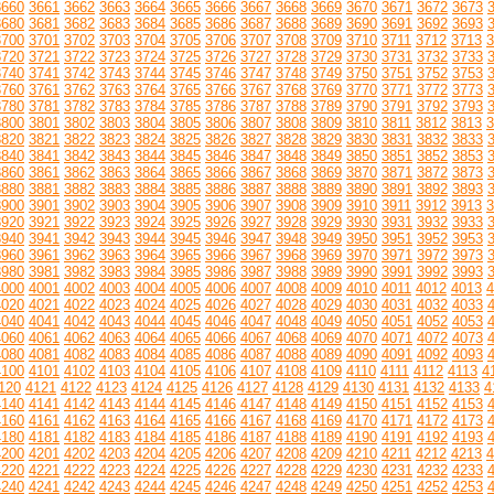
3660
3661
3662
3663
3664
3665
3666
3667
3668
3669
3670
3671
3672
3673
3680
3681
3682
3683
3684
3685
3686
3687
3688
3689
3690
3691
3692
3693
3700
3701
3702
3703
3704
3705
3706
3707
3708
3709
3710
3711
3712
3713
3
3720
3721
3722
3723
3724
3725
3726
3727
3728
3729
3730
3731
3732
3733
3740
3741
3742
3743
3744
3745
3746
3747
3748
3749
3750
3751
3752
3753
3760
3761
3762
3763
3764
3765
3766
3767
3768
3769
3770
3771
3772
3773
3780
3781
3782
3783
3784
3785
3786
3787
3788
3789
3790
3791
3792
3793
3800
3801
3802
3803
3804
3805
3806
3807
3808
3809
3810
3811
3812
3813
3
3820
3821
3822
3823
3824
3825
3826
3827
3828
3829
3830
3831
3832
3833
3840
3841
3842
3843
3844
3845
3846
3847
3848
3849
3850
3851
3852
3853
3860
3861
3862
3863
3864
3865
3866
3867
3868
3869
3870
3871
3872
3873
3880
3881
3882
3883
3884
3885
3886
3887
3888
3889
3890
3891
3892
3893
3900
3901
3902
3903
3904
3905
3906
3907
3908
3909
3910
3911
3912
3913
3
3920
3921
3922
3923
3924
3925
3926
3927
3928
3929
3930
3931
3932
3933
3940
3941
3942
3943
3944
3945
3946
3947
3948
3949
3950
3951
3952
3953
3960
3961
3962
3963
3964
3965
3966
3967
3968
3969
3970
3971
3972
3973
3980
3981
3982
3983
3984
3985
3986
3987
3988
3989
3990
3991
3992
3993
4000
4001
4002
4003
4004
4005
4006
4007
4008
4009
4010
4011
4012
4013
4
4020
4021
4022
4023
4024
4025
4026
4027
4028
4029
4030
4031
4032
4033
4040
4041
4042
4043
4044
4045
4046
4047
4048
4049
4050
4051
4052
4053
4060
4061
4062
4063
4064
4065
4066
4067
4068
4069
4070
4071
4072
4073
4080
4081
4082
4083
4084
4085
4086
4087
4088
4089
4090
4091
4092
4093
4100
4101
4102
4103
4104
4105
4106
4107
4108
4109
4110
4111
4112
4113
4
120
4121
4122
4123
4124
4125
4126
4127
4128
4129
4130
4131
4132
4133
4
4140
4141
4142
4143
4144
4145
4146
4147
4148
4149
4150
4151
4152
4153
4160
4161
4162
4163
4164
4165
4166
4167
4168
4169
4170
4171
4172
4173
4180
4181
4182
4183
4184
4185
4186
4187
4188
4189
4190
4191
4192
4193
4200
4201
4202
4203
4204
4205
4206
4207
4208
4209
4210
4211
4212
4213
4
4220
4221
4222
4223
4224
4225
4226
4227
4228
4229
4230
4231
4232
4233
4240
4241
4242
4243
4244
4245
4246
4247
4248
4249
4250
4251
4252
4253