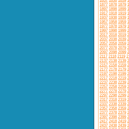
1857
1858
1859
1877
1878
1879
1897
1898
1899
1917
1918
1919
1937
1938
1939
1957
1958
1959
1977
1978
1979
1997
1998
1999
2017
2018
2019
2037
2038
2039
2057
2058
2059
2077
2078
2079
2097
2098
2099
2117
2118
2119
2
2137
2138
2139
2157
2158
2159
2177
2178
2179
2197
2198
2199
2217
2218
2219
2237
2238
2239
2257
2258
2259
2277
2278
2279
2297
2298
2299
2317
2318
2319
2337
2338
2339
2357
2358
2359
2377
2378
2379
2397
2398
2399
2417
2418
2419
2437
2438
2439