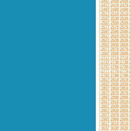
2457
2458
2459
2477
2478
2479
2497
2498
2499
2517
2518
2519
2537
2538
2539
2557
2558
2559
2577
2578
2579
2597
2598
2599
2617
2618
2619
2637
2638
2639
2657
2658
2659
2677
2678
2679
2697
2698
2699
2717
2718
2719
2737
2738
2739
2757
2758
2759
2777
2778
2779
2797
2798
2799
2817
2818
2819
2837
2838
2839
2857
2858
2859
2877
2878
2879
2897
2898
2899
2917
2918
2919
2937
2938
2939
2957
2958
2959
2977
2978
2979
2997
2998
2999
3017
3018
3019
3037
3038
3039