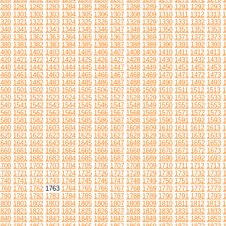
1280
1281
1282
1283
1284
1285
1286
1287
1288
1289
1290
1291
1292
1293
1300
1301
1302
1303
1304
1305
1306
1307
1308
1309
1310
1311
1312
1313
1
1320
1321
1322
1323
1324
1325
1326
1327
1328
1329
1330
1331
1332
1333
1340
1341
1342
1343
1344
1345
1346
1347
1348
1349
1350
1351
1352
1353
1360
1361
1362
1363
1364
1365
1366
1367
1368
1369
1370
1371
1372
1373
1380
1381
1382
1383
1384
1385
1386
1387
1388
1389
1390
1391
1392
1393
1400
1401
1402
1403
1404
1405
1406
1407
1408
1409
1410
1411
1412
1413
1
1420
1421
1422
1423
1424
1425
1426
1427
1428
1429
1430
1431
1432
1433
1440
1441
1442
1443
1444
1445
1446
1447
1448
1449
1450
1451
1452
1453
1460
1461
1462
1463
1464
1465
1466
1467
1468
1469
1470
1471
1472
1473
1480
1481
1482
1483
1484
1485
1486
1487
1488
1489
1490
1491
1492
1493
1500
1501
1502
1503
1504
1505
1506
1507
1508
1509
1510
1511
1512
1513
1
1520
1521
1522
1523
1524
1525
1526
1527
1528
1529
1530
1531
1532
1533
1540
1541
1542
1543
1544
1545
1546
1547
1548
1549
1550
1551
1552
1553
1560
1561
1562
1563
1564
1565
1566
1567
1568
1569
1570
1571
1572
1573
1580
1581
1582
1583
1584
1585
1586
1587
1588
1589
1590
1591
1592
1593
1600
1601
1602
1603
1604
1605
1606
1607
1608
1609
1610
1611
1612
1613
1
1620
1621
1622
1623
1624
1625
1626
1627
1628
1629
1630
1631
1632
1633
1640
1641
1642
1643
1644
1645
1646
1647
1648
1649
1650
1651
1652
1653
1660
1661
1662
1663
1664
1665
1666
1667
1668
1669
1670
1671
1672
1673
1680
1681
1682
1683
1684
1685
1686
1687
1688
1689
1690
1691
1692
1693
1700
1701
1702
1703
1704
1705
1706
1707
1708
1709
1710
1711
1712
1713
1
1720
1721
1722
1723
1724
1725
1726
1727
1728
1729
1730
1731
1732
1733
1740
1741
1742
1743
1744
1745
1746
1747
1748
1749
1750
1751
1752
1753
1760
1761
1762
1763
1764
1765
1766
1767
1768
1769
1770
1771
1772
1773
1780
1781
1782
1783
1784
1785
1786
1787
1788
1789
1790
1791
1792
1793
1800
1801
1802
1803
1804
1805
1806
1807
1808
1809
1810
1811
1812
1813
1
1820
1821
1822
1823
1824
1825
1826
1827
1828
1829
1830
1831
1832
1833
1840
1841
1842
1843
1844
1845
1846
1847
1848
1849
1850
1851
1852
1853