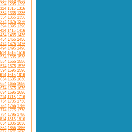
1294
1295
1296
314
1315
1316
1334
1335
1336
1354
1355
1356
1374
1375
1376
1394
1395
1396
414
1415
1416
1434
1435
1436
1454
1455
1456
1474
1475
1476
1494
1495
1496
514
1515
1516
1534
1535
1536
1554
1555
1556
1574
1575
1576
1594
1595
1596
614
1615
1616
1634
1635
1636
1654
1655
1656
1674
1675
1676
1694
1695
1696
714
1715
1716
1734
1735
1736
1754
1755
1756
1774
1775
1776
1794
1795
1796
814
1815
1816
1834
1835
1836
1854
1855
1856