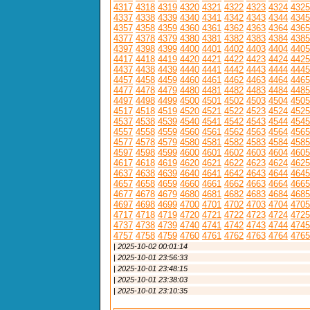
4317
4318
4319
4320
4321
4322
4323
4324
4325
4337
4338
4339
4340
4341
4342
4343
4344
4345
4357
4358
4359
4360
4361
4362
4363
4364
4365
4377
4378
4379
4380
4381
4382
4383
4384
4385
4397
4398
4399
4400
4401
4402
4403
4404
4405
4417
4418
4419
4420
4421
4422
4423
4424
4425
4437
4438
4439
4440
4441
4442
4443
4444
4445
4457
4458
4459
4460
4461
4462
4463
4464
4465
4477
4478
4479
4480
4481
4482
4483
4484
4485
4497
4498
4499
4500
4501
4502
4503
4504
4505
4517
4518
4519
4520
4521
4522
4523
4524
4525
4537
4538
4539
4540
4541
4542
4543
4544
4545
4557
4558
4559
4560
4561
4562
4563
4564
4565
4577
4578
4579
4580
4581
4582
4583
4584
4585
4597
4598
4599
4600
4601
4602
4603
4604
4605
4617
4618
4619
4620
4621
4622
4623
4624
4625
4637
4638
4639
4640
4641
4642
4643
4644
4645
4657
4658
4659
4660
4661
4662
4663
4664
4665
4677
4678
4679
4680
4681
4682
4683
4684
4685
4697
4698
4699
4700
4701
4702
4703
4704
4705
4717
4718
4719
4720
4721
4722
4723
4724
4725
4737
4738
4739
4740
4741
4742
4743
4744
4745
4757
4758
4759
4760
4761
4762
4763
4764
4765
|
2025-10-02 00:01:14
|
2025-10-01 23:56:33
|
2025-10-01 23:48:15
|
2025-10-01 23:38:03
|
2025-10-01 23:10:35