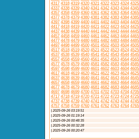
4317
4318
4319
4320
4321
4322
4323
4324
4325
4337
4338
4339
4340
4341
4342
4343
4344
4345
4357
4358
4359
4360
4361
4362
4363
4364
4365
4377
4378
4379
4380
4381
4382
4383
4384
4385
4397
4398
4399
4400
4401
4402
4403
4404
4405
4417
4418
4419
4420
4421
4422
4423
4424
4425
4437
4438
4439
4440
4441
4442
4443
4444
4445
4457
4458
4459
4460
4461
4462
4463
4464
4465
4477
4478
4479
4480
4481
4482
4483
4484
4485
4497
4498
4499
4500
4501
4502
4503
4504
4505
4517
4518
4519
4520
4521
4522
4523
4524
4525
4537
4538
4539
4540
4541
4542
4543
4544
4545
4557
4558
4559
4560
4561
4562
4563
4564
4565
4577
4578
4579
4580
4581
4582
4583
4584
4585
4597
4598
4599
4600
4601
4602
4603
4604
4605
4617
4618
4619
4620
4621
4622
4623
4624
4625
4637
4638
4639
4640
4641
4642
4643
4644
4645
4657
4658
4659
4660
4661
4662
4663
4664
4665
4677
4678
4679
4680
4681
4682
4683
4684
4685
4697
4698
4699
4700
4701
4702
4703
4704
4705
4717
4718
4719
4720
4721
4722
4723
4724
4725
4737
4738
4739
4740
4741
4742
4743
4744
4745
4757
4758
4759
4760
4761
4762
4763
4764
4765
|
2025-09-26 03:19:51
|
2025-09-26 01:19:14
|
2025-09-26 00:48:35
|
2025-09-26 00:32:28
|
2025-09-26 00:20:47