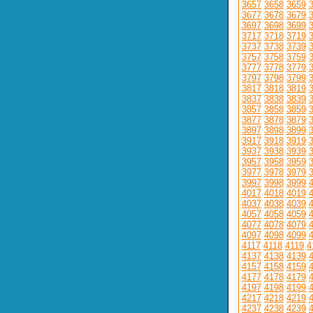
3657
3658
3659
3677
3678
3679
3697
3698
3699
3717
3718
3719
3737
3738
3739
3757
3758
3759
3777
3778
3779
3797
3798
3799
3817
3818
3819
3837
3838
3839
3857
3858
3859
3877
3878
3879
3897
3898
3899
3917
3918
3919
3937
3938
3939
3957
3958
3959
3977
3978
3979
3997
3998
3999
4017
4018
4019
4037
4038
4039
4057
4058
4059
4077
4078
4079
4097
4098
4099
4117
4118
4119
4
4137
4138
4139
4157
4158
4159
4177
4178
4179
4197
4198
4199
4217
4218
4219
4237
4238
4239