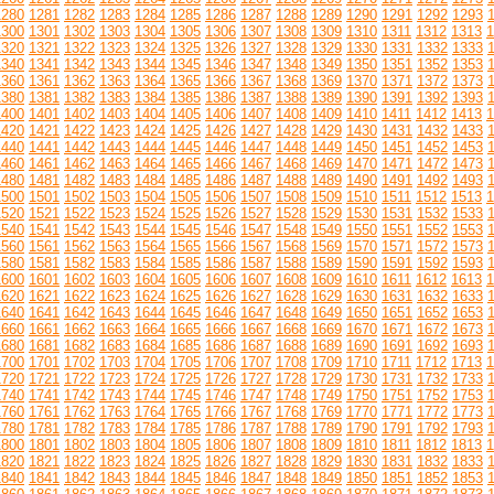
1280
1281
1282
1283
1284
1285
1286
1287
1288
1289
1290
1291
1292
1293
1300
1301
1302
1303
1304
1305
1306
1307
1308
1309
1310
1311
1312
1313
1
1320
1321
1322
1323
1324
1325
1326
1327
1328
1329
1330
1331
1332
1333
1340
1341
1342
1343
1344
1345
1346
1347
1348
1349
1350
1351
1352
1353
1360
1361
1362
1363
1364
1365
1366
1367
1368
1369
1370
1371
1372
1373
1380
1381
1382
1383
1384
1385
1386
1387
1388
1389
1390
1391
1392
1393
1400
1401
1402
1403
1404
1405
1406
1407
1408
1409
1410
1411
1412
1413
1
1420
1421
1422
1423
1424
1425
1426
1427
1428
1429
1430
1431
1432
1433
1440
1441
1442
1443
1444
1445
1446
1447
1448
1449
1450
1451
1452
1453
1460
1461
1462
1463
1464
1465
1466
1467
1468
1469
1470
1471
1472
1473
1480
1481
1482
1483
1484
1485
1486
1487
1488
1489
1490
1491
1492
1493
1500
1501
1502
1503
1504
1505
1506
1507
1508
1509
1510
1511
1512
1513
1
1520
1521
1522
1523
1524
1525
1526
1527
1528
1529
1530
1531
1532
1533
1540
1541
1542
1543
1544
1545
1546
1547
1548
1549
1550
1551
1552
1553
1560
1561
1562
1563
1564
1565
1566
1567
1568
1569
1570
1571
1572
1573
1580
1581
1582
1583
1584
1585
1586
1587
1588
1589
1590
1591
1592
1593
1600
1601
1602
1603
1604
1605
1606
1607
1608
1609
1610
1611
1612
1613
1
1620
1621
1622
1623
1624
1625
1626
1627
1628
1629
1630
1631
1632
1633
1640
1641
1642
1643
1644
1645
1646
1647
1648
1649
1650
1651
1652
1653
1660
1661
1662
1663
1664
1665
1666
1667
1668
1669
1670
1671
1672
1673
1680
1681
1682
1683
1684
1685
1686
1687
1688
1689
1690
1691
1692
1693
1700
1701
1702
1703
1704
1705
1706
1707
1708
1709
1710
1711
1712
1713
1
1720
1721
1722
1723
1724
1725
1726
1727
1728
1729
1730
1731
1732
1733
1740
1741
1742
1743
1744
1745
1746
1747
1748
1749
1750
1751
1752
1753
1760
1761
1762
1763
1764
1765
1766
1767
1768
1769
1770
1771
1772
1773
1780
1781
1782
1783
1784
1785
1786
1787
1788
1789
1790
1791
1792
1793
1800
1801
1802
1803
1804
1805
1806
1807
1808
1809
1810
1811
1812
1813
1
1820
1821
1822
1823
1824
1825
1826
1827
1828
1829
1830
1831
1832
1833
1840
1841
1842
1843
1844
1845
1846
1847
1848
1849
1850
1851
1852
1853