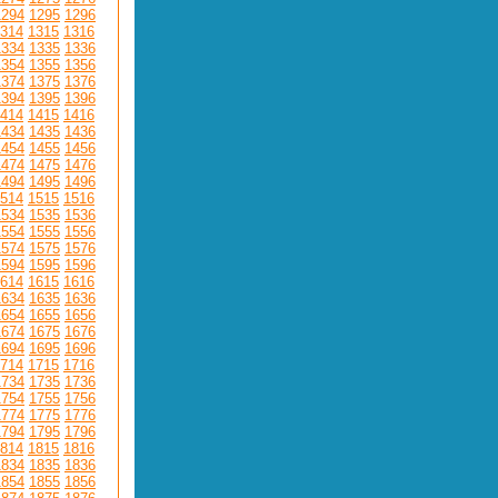
1294
1295
1296
314
1315
1316
1334
1335
1336
1354
1355
1356
1374
1375
1376
1394
1395
1396
414
1415
1416
1434
1435
1436
1454
1455
1456
1474
1475
1476
1494
1495
1496
514
1515
1516
1534
1535
1536
1554
1555
1556
1574
1575
1576
1594
1595
1596
614
1615
1616
1634
1635
1636
1654
1655
1656
1674
1675
1676
1694
1695
1696
714
1715
1716
1734
1735
1736
1754
1755
1756
1774
1775
1776
1794
1795
1796
814
1815
1816
1834
1835
1836
1854
1855
1856