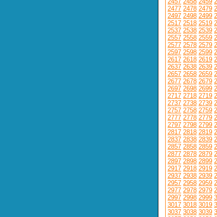
2457
2458
2459
2477
2478
2479
2497
2498
2499
2517
2518
2519
2537
2538
2539
2557
2558
2559
2577
2578
2579
2597
2598
2599
2617
2618
2619
2637
2638
2639
2657
2658
2659
2677
2678
2679
2697
2698
2699
2717
2718
2719
2737
2738
2739
2757
2758
2759
2777
2778
2779
2797
2798
2799
2817
2818
2819
2837
2838
2839
2857
2858
2859
2877
2878
2879
2897
2898
2899
2917
2918
2919
2937
2938
2939
2957
2958
2959
2977
2978
2979
2997
2998
2999
3017
3018
3019
3037
3038
3039