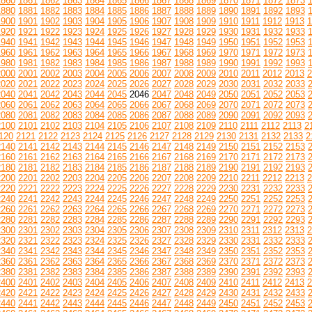
1860
1861
1862
1863
1864
1865
1866
1867
1868
1869
1870
1871
1872
1873
1880
1881
1882
1883
1884
1885
1886
1887
1888
1889
1890
1891
1892
1893
1900
1901
1902
1903
1904
1905
1906
1907
1908
1909
1910
1911
1912
1913
1
1920
1921
1922
1923
1924
1925
1926
1927
1928
1929
1930
1931
1932
1933
1940
1941
1942
1943
1944
1945
1946
1947
1948
1949
1950
1951
1952
1953
1960
1961
1962
1963
1964
1965
1966
1967
1968
1969
1970
1971
1972
1973
1980
1981
1982
1983
1984
1985
1986
1987
1988
1989
1990
1991
1992
1993
2000
2001
2002
2003
2004
2005
2006
2007
2008
2009
2010
2011
2012
2013
2
2020
2021
2022
2023
2024
2025
2026
2027
2028
2029
2030
2031
2032
2033
2040
2041
2042
2043
2044
2045
2046
2047
2048
2049
2050
2051
2052
2053
2060
2061
2062
2063
2064
2065
2066
2067
2068
2069
2070
2071
2072
2073
2080
2081
2082
2083
2084
2085
2086
2087
2088
2089
2090
2091
2092
2093
2100
2101
2102
2103
2104
2105
2106
2107
2108
2109
2110
2111
2112
2113
2
120
2121
2122
2123
2124
2125
2126
2127
2128
2129
2130
2131
2132
2133
2
2140
2141
2142
2143
2144
2145
2146
2147
2148
2149
2150
2151
2152
2153
2160
2161
2162
2163
2164
2165
2166
2167
2168
2169
2170
2171
2172
2173
2180
2181
2182
2183
2184
2185
2186
2187
2188
2189
2190
2191
2192
2193
2200
2201
2202
2203
2204
2205
2206
2207
2208
2209
2210
2211
2212
2213
2
2220
2221
2222
2223
2224
2225
2226
2227
2228
2229
2230
2231
2232
2233
2240
2241
2242
2243
2244
2245
2246
2247
2248
2249
2250
2251
2252
2253
2260
2261
2262
2263
2264
2265
2266
2267
2268
2269
2270
2271
2272
2273
2280
2281
2282
2283
2284
2285
2286
2287
2288
2289
2290
2291
2292
2293
2300
2301
2302
2303
2304
2305
2306
2307
2308
2309
2310
2311
2312
2313
2
2320
2321
2322
2323
2324
2325
2326
2327
2328
2329
2330
2331
2332
2333
2340
2341
2342
2343
2344
2345
2346
2347
2348
2349
2350
2351
2352
2353
2360
2361
2362
2363
2364
2365
2366
2367
2368
2369
2370
2371
2372
2373
2380
2381
2382
2383
2384
2385
2386
2387
2388
2389
2390
2391
2392
2393
2400
2401
2402
2403
2404
2405
2406
2407
2408
2409
2410
2411
2412
2413
2
2420
2421
2422
2423
2424
2425
2426
2427
2428
2429
2430
2431
2432
2433
2440
2441
2442
2443
2444
2445
2446
2447
2448
2449
2450
2451
2452
2453