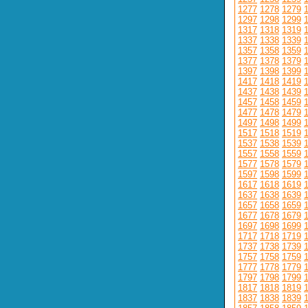
1277
1278
1279
1297
1298
1299
1317
1318
1319
1337
1338
1339
1357
1358
1359
1377
1378
1379
1397
1398
1399
1417
1418
1419
1437
1438
1439
1457
1458
1459
1477
1478
1479
1497
1498
1499
1517
1518
1519
1537
1538
1539
1557
1558
1559
1577
1578
1579
1597
1598
1599
1617
1618
1619
1637
1638
1639
1657
1658
1659
1677
1678
1679
1697
1698
1699
1717
1718
1719
1737
1738
1739
1757
1758
1759
1777
1778
1779
1797
1798
1799
1817
1818
1819
1837
1838
1839