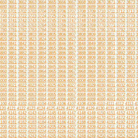
3660
3661
3662
3663
3664
3665
3666
3667
3668
3669
3670
3671
3672
3673
3680
3681
3682
3683
3684
3685
3686
3687
3688
3689
3690
3691
3692
3693
3700
3701
3702
3703
3704
3705
3706
3707
3708
3709
3710
3711
3712
3713
3
3720
3721
3722
3723
3724
3725
3726
3727
3728
3729
3730
3731
3732
3733
3740
3741
3742
3743
3744
3745
3746
3747
3748
3749
3750
3751
3752
3753
3760
3761
3762
3763
3764
3765
3766
3767
3768
3769
3770
3771
3772
3773
3780
3781
3782
3783
3784
3785
3786
3787
3788
3789
3790
3791
3792
3793
3800
3801
3802
3803
3804
3805
3806
3807
3808
3809
3810
3811
3812
3813
3
3820
3821
3822
3823
3824
3825
3826
3827
3828
3829
3830
3831
3832
3833
3840
3841
3842
3843
3844
3845
3846
3847
3848
3849
3850
3851
3852
3853
3860
3861
3862
3863
3864
3865
3866
3867
3868
3869
3870
3871
3872
3873
3880
3881
3882
3883
3884
3885
3886
3887
3888
3889
3890
3891
3892
3893
3900
3901
3902
3903
3904
3905
3906
3907
3908
3909
3910
3911
3912
3913
3
3920
3921
3922
3923
3924
3925
3926
3927
3928
3929
3930
3931
3932
3933
3940
3941
3942
3943
3944
3945
3946
3947
3948
3949
3950
3951
3952
3953
3960
3961
3962
3963
3964
3965
3966
3967
3968
3969
3970
3971
3972
3973
3980
3981
3982
3983
3984
3985
3986
3987
3988
3989
3990
3991
3992
3993
4000
4001
4002
4003
4004
4005
4006
4007
4008
4009
4010
4011
4012
4013
4
4020
4021
4022
4023
4024
4025
4026
4027
4028
4029
4030
4031
4032
4033
4040
4041
4042
4043
4044
4045
4046
4047
4048
4049
4050
4051
4052
4053
4060
4061
4062
4063
4064
4065
4066
4067
4068
4069
4070
4071
4072
4073
4080
4081
4082
4083
4084
4085
4086
4087
4088
4089
4090
4091
4092
4093
4100
4101
4102
4103
4104
4105
4106
4107
4108
4109
4110
4111
4112
4113
4
120
4121
4122
4123
4124
4125
4126
4127
4128
4129
4130
4131
4132
4133
4
4140
4141
4142
4143
4144
4145
4146
4147
4148
4149
4150
4151
4152
4153
4160
4161
4162
4163
4164
4165
4166
4167
4168
4169
4170
4171
4172
4173
4180
4181
4182
4183
4184
4185
4186
4187
4188
4189
4190
4191
4192
4193
4200
4201
4202
4203
4204
4205
4206
4207
4208
4209
4210
4211
4212
4213
4
4220
4221
4222
4223
4224
4225
4226
4227
4228
4229
4230
4231
4232
4233
4240
4241
4242
4243
4244
4245
4246
4247
4248
4249
4250
4251
4252
4253