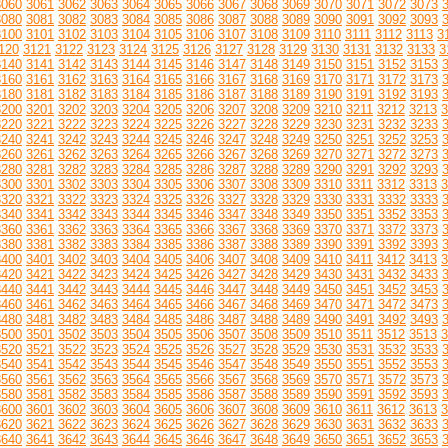
3060
3061
3062
3063
3064
3065
3066
3067
3068
3069
3070
3071
3072
3073
3080
3081
3082
3083
3084
3085
3086
3087
3088
3089
3090
3091
3092
3093
3100
3101
3102
3103
3104
3105
3106
3107
3108
3109
3110
3111
3112
3113
3
120
3121
3122
3123
3124
3125
3126
3127
3128
3129
3130
3131
3132
3133
3
3140
3141
3142
3143
3144
3145
3146
3147
3148
3149
3150
3151
3152
3153
3160
3161
3162
3163
3164
3165
3166
3167
3168
3169
3170
3171
3172
3173
3180
3181
3182
3183
3184
3185
3186
3187
3188
3189
3190
3191
3192
3193
3200
3201
3202
3203
3204
3205
3206
3207
3208
3209
3210
3211
3212
3213
3
3220
3221
3222
3223
3224
3225
3226
3227
3228
3229
3230
3231
3232
3233
3240
3241
3242
3243
3244
3245
3246
3247
3248
3249
3250
3251
3252
3253
3260
3261
3262
3263
3264
3265
3266
3267
3268
3269
3270
3271
3272
3273
3280
3281
3282
3283
3284
3285
3286
3287
3288
3289
3290
3291
3292
3293
3300
3301
3302
3303
3304
3305
3306
3307
3308
3309
3310
3311
3312
3313
3
3320
3321
3322
3323
3324
3325
3326
3327
3328
3329
3330
3331
3332
3333
3340
3341
3342
3343
3344
3345
3346
3347
3348
3349
3350
3351
3352
3353
3360
3361
3362
3363
3364
3365
3366
3367
3368
3369
3370
3371
3372
3373
3380
3381
3382
3383
3384
3385
3386
3387
3388
3389
3390
3391
3392
3393
3400
3401
3402
3403
3404
3405
3406
3407
3408
3409
3410
3411
3412
3413
3
3420
3421
3422
3423
3424
3425
3426
3427
3428
3429
3430
3431
3432
3433
3440
3441
3442
3443
3444
3445
3446
3447
3448
3449
3450
3451
3452
3453
3460
3461
3462
3463
3464
3465
3466
3467
3468
3469
3470
3471
3472
3473
3480
3481
3482
3483
3484
3485
3486
3487
3488
3489
3490
3491
3492
3493
3500
3501
3502
3503
3504
3505
3506
3507
3508
3509
3510
3511
3512
3513
3
3520
3521
3522
3523
3524
3525
3526
3527
3528
3529
3530
3531
3532
3533
3540
3541
3542
3543
3544
3545
3546
3547
3548
3549
3550
3551
3552
3553
3560
3561
3562
3563
3564
3565
3566
3567
3568
3569
3570
3571
3572
3573
3580
3581
3582
3583
3584
3585
3586
3587
3588
3589
3590
3591
3592
3593
3600
3601
3602
3603
3604
3605
3606
3607
3608
3609
3610
3611
3612
3613
3
3620
3621
3622
3623
3624
3625
3626
3627
3628
3629
3630
3631
3632
3633
3640
3641
3642
3643
3644
3645
3646
3647
3648
3649
3650
3651
3652
3653