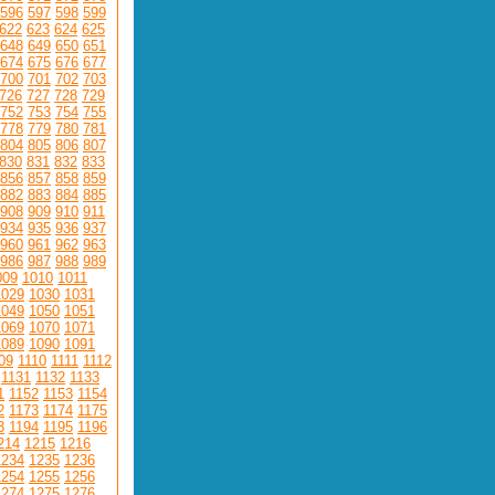
596
597
598
599
622
623
624
625
648
649
650
651
674
675
676
677
700
701
702
703
726
727
728
729
752
753
754
755
778
779
780
781
804
805
806
807
830
831
832
833
856
857
858
859
882
883
884
885
908
909
910
911
934
935
936
937
960
961
962
963
986
987
988
989
009
1010
1011
1029
1030
1031
1049
1050
1051
1069
1070
1071
1089
1090
1091
09
1110
1111
1112
1131
1132
1133
1
1152
1153
1154
2
1173
1174
1175
3
1194
1195
1196
214
1215
1216
1234
1235
1236
1254
1255
1256
1274
1275
1276