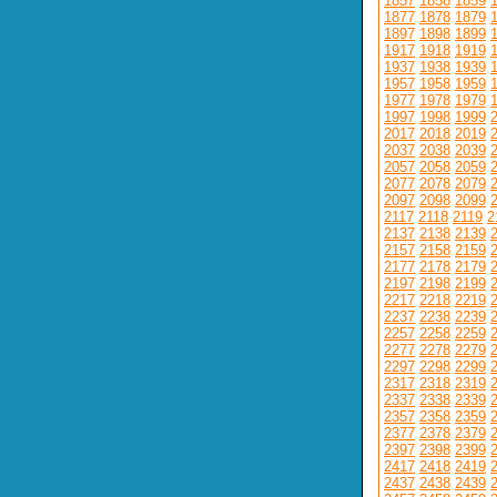
1857
1858
1859
1877
1878
1879
1897
1898
1899
1917
1918
1919
1937
1938
1939
1957
1958
1959
1977
1978
1979
1997
1998
1999
2017
2018
2019
2037
2038
2039
2057
2058
2059
2077
2078
2079
2097
2098
2099
2117
2118
2119
2
2137
2138
2139
2157
2158
2159
2177
2178
2179
2197
2198
2199
2217
2218
2219
2237
2238
2239
2257
2258
2259
2277
2278
2279
2297
2298
2299
2317
2318
2319
2337
2338
2339
2357
2358
2359
2377
2378
2379
2397
2398
2399
2417
2418
2419
2437
2438
2439