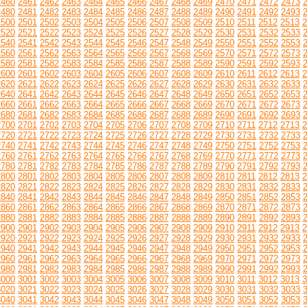
2460
2461
2462
2463
2464
2465
2466
2467
2468
2469
2470
2471
2472
2473
2480
2481
2482
2483
2484
2485
2486
2487
2488
2489
2490
2491
2492
2493
2500
2501
2502
2503
2504
2505
2506
2507
2508
2509
2510
2511
2512
2513
2
2520
2521
2522
2523
2524
2525
2526
2527
2528
2529
2530
2531
2532
2533
2540
2541
2542
2543
2544
2545
2546
2547
2548
2549
2550
2551
2552
2553
2560
2561
2562
2563
2564
2565
2566
2567
2568
2569
2570
2571
2572
2573
2580
2581
2582
2583
2584
2585
2586
2587
2588
2589
2590
2591
2592
2593
2600
2601
2602
2603
2604
2605
2606
2607
2608
2609
2610
2611
2612
2613
2
2620
2621
2622
2623
2624
2625
2626
2627
2628
2629
2630
2631
2632
2633
2640
2641
2642
2643
2644
2645
2646
2647
2648
2649
2650
2651
2652
2653
2660
2661
2662
2663
2664
2665
2666
2667
2668
2669
2670
2671
2672
2673
2680
2681
2682
2683
2684
2685
2686
2687
2688
2689
2690
2691
2692
2693
2700
2701
2702
2703
2704
2705
2706
2707
2708
2709
2710
2711
2712
2713
2
2720
2721
2722
2723
2724
2725
2726
2727
2728
2729
2730
2731
2732
2733
2740
2741
2742
2743
2744
2745
2746
2747
2748
2749
2750
2751
2752
2753
2760
2761
2762
2763
2764
2765
2766
2767
2768
2769
2770
2771
2772
2773
2780
2781
2782
2783
2784
2785
2786
2787
2788
2789
2790
2791
2792
2793
2800
2801
2802
2803
2804
2805
2806
2807
2808
2809
2810
2811
2812
2813
2
2820
2821
2822
2823
2824
2825
2826
2827
2828
2829
2830
2831
2832
2833
2840
2841
2842
2843
2844
2845
2846
2847
2848
2849
2850
2851
2852
2853
2860
2861
2862
2863
2864
2865
2866
2867
2868
2869
2870
2871
2872
2873
2880
2881
2882
2883
2884
2885
2886
2887
2888
2889
2890
2891
2892
2893
2900
2901
2902
2903
2904
2905
2906
2907
2908
2909
2910
2911
2912
2913
2
2920
2921
2922
2923
2924
2925
2926
2927
2928
2929
2930
2931
2932
2933
2940
2941
2942
2943
2944
2945
2946
2947
2948
2949
2950
2951
2952
2953
2960
2961
2962
2963
2964
2965
2966
2967
2968
2969
2970
2971
2972
2973
2980
2981
2982
2983
2984
2985
2986
2987
2988
2989
2990
2991
2992
2993
3000
3001
3002
3003
3004
3005
3006
3007
3008
3009
3010
3011
3012
3013
3
3020
3021
3022
3023
3024
3025
3026
3027
3028
3029
3030
3031
3032
3033
3040
3041
3042
3043
3044
3045
3046
3047
3048
3049
3050
3051
3052
3053