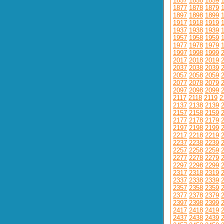
1857
1858
1859
1877
1878
1879
1897
1898
1899
1917
1918
1919
1937
1938
1939
1957
1958
1959
1977
1978
1979
1997
1998
1999
2017
2018
2019
2037
2038
2039
2057
2058
2059
2077
2078
2079
2097
2098
2099
2117
2118
2119
2
2137
2138
2139
2157
2158
2159
2177
2178
2179
2197
2198
2199
2217
2218
2219
2237
2238
2239
2257
2258
2259
2277
2278
2279
2297
2298
2299
2317
2318
2319
2337
2338
2339
2357
2358
2359
2377
2378
2379
2397
2398
2399
2417
2418
2419
2437
2438
2439