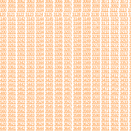
3060
3061
3062
3063
3064
3065
3066
3067
3068
3069
3070
3071
3072
3073
3080
3081
3082
3083
3084
3085
3086
3087
3088
3089
3090
3091
3092
3093
3100
3101
3102
3103
3104
3105
3106
3107
3108
3109
3110
3111
3112
3113
3
120
3121
3122
3123
3124
3125
3126
3127
3128
3129
3130
3131
3132
3133
3
3140
3141
3142
3143
3144
3145
3146
3147
3148
3149
3150
3151
3152
3153
3160
3161
3162
3163
3164
3165
3166
3167
3168
3169
3170
3171
3172
3173
3180
3181
3182
3183
3184
3185
3186
3187
3188
3189
3190
3191
3192
3193
3200
3201
3202
3203
3204
3205
3206
3207
3208
3209
3210
3211
3212
3213
3
3220
3221
3222
3223
3224
3225
3226
3227
3228
3229
3230
3231
3232
3233
3240
3241
3242
3243
3244
3245
3246
3247
3248
3249
3250
3251
3252
3253
3260
3261
3262
3263
3264
3265
3266
3267
3268
3269
3270
3271
3272
3273
3280
3281
3282
3283
3284
3285
3286
3287
3288
3289
3290
3291
3292
3293
3300
3301
3302
3303
3304
3305
3306
3307
3308
3309
3310
3311
3312
3313
3
3320
3321
3322
3323
3324
3325
3326
3327
3328
3329
3330
3331
3332
3333
3340
3341
3342
3343
3344
3345
3346
3347
3348
3349
3350
3351
3352
3353
3360
3361
3362
3363
3364
3365
3366
3367
3368
3369
3370
3371
3372
3373
3380
3381
3382
3383
3384
3385
3386
3387
3388
3389
3390
3391
3392
3393
3400
3401
3402
3403
3404
3405
3406
3407
3408
3409
3410
3411
3412
3413
3
3420
3421
3422
3423
3424
3425
3426
3427
3428
3429
3430
3431
3432
3433
3440
3441
3442
3443
3444
3445
3446
3447
3448
3449
3450
3451
3452
3453
3460
3461
3462
3463
3464
3465
3466
3467
3468
3469
3470
3471
3472
3473
3480
3481
3482
3483
3484
3485
3486
3487
3488
3489
3490
3491
3492
3493
3500
3501
3502
3503
3504
3505
3506
3507
3508
3509
3510
3511
3512
3513
3
3520
3521
3522
3523
3524
3525
3526
3527
3528
3529
3530
3531
3532
3533
3540
3541
3542
3543
3544
3545
3546
3547
3548
3549
3550
3551
3552
3553
3560
3561
3562
3563
3564
3565
3566
3567
3568
3569
3570
3571
3572
3573
3580
3581
3582
3583
3584
3585
3586
3587
3588
3589
3590
3591
3592
3593
3600
3601
3602
3603
3604
3605
3606
3607
3608
3609
3610
3611
3612
3613
3
3620
3621
3622
3623
3624
3625
3626
3627
3628
3629
3630
3631
3632
3633
3640
3641
3642
3643
3644
3645
3646
3647
3648
3649
3650
3651
3652
3653