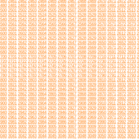
2460
2461
2462
2463
2464
2465
2466
2467
2468
2469
2470
2471
2472
2473
2480
2481
2482
2483
2484
2485
2486
2487
2488
2489
2490
2491
2492
2493
2500
2501
2502
2503
2504
2505
2506
2507
2508
2509
2510
2511
2512
2513
2
2520
2521
2522
2523
2524
2525
2526
2527
2528
2529
2530
2531
2532
2533
2540
2541
2542
2543
2544
2545
2546
2547
2548
2549
2550
2551
2552
2553
2560
2561
2562
2563
2564
2565
2566
2567
2568
2569
2570
2571
2572
2573
2580
2581
2582
2583
2584
2585
2586
2587
2588
2589
2590
2591
2592
2593
2600
2601
2602
2603
2604
2605
2606
2607
2608
2609
2610
2611
2612
2613
2
2620
2621
2622
2623
2624
2625
2626
2627
2628
2629
2630
2631
2632
2633
2640
2641
2642
2643
2644
2645
2646
2647
2648
2649
2650
2651
2652
2653
2660
2661
2662
2663
2664
2665
2666
2667
2668
2669
2670
2671
2672
2673
2680
2681
2682
2683
2684
2685
2686
2687
2688
2689
2690
2691
2692
2693
2700
2701
2702
2703
2704
2705
2706
2707
2708
2709
2710
2711
2712
2713
2
2720
2721
2722
2723
2724
2725
2726
2727
2728
2729
2730
2731
2732
2733
2740
2741
2742
2743
2744
2745
2746
2747
2748
2749
2750
2751
2752
2753
2760
2761
2762
2763
2764
2765
2766
2767
2768
2769
2770
2771
2772
2773
2780
2781
2782
2783
2784
2785
2786
2787
2788
2789
2790
2791
2792
2793
2800
2801
2802
2803
2804
2805
2806
2807
2808
2809
2810
2811
2812
2813
2
2820
2821
2822
2823
2824
2825
2826
2827
2828
2829
2830
2831
2832
2833
2840
2841
2842
2843
2844
2845
2846
2847
2848
2849
2850
2851
2852
2853
2860
2861
2862
2863
2864
2865
2866
2867
2868
2869
2870
2871
2872
2873
2880
2881
2882
2883
2884
2885
2886
2887
2888
2889
2890
2891
2892
2893
2900
2901
2902
2903
2904
2905
2906
2907
2908
2909
2910
2911
2912
2913
2
2920
2921
2922
2923
2924
2925
2926
2927
2928
2929
2930
2931
2932
2933
2940
2941
2942
2943
2944
2945
2946
2947
2948
2949
2950
2951
2952
2953
2960
2961
2962
2963
2964
2965
2966
2967
2968
2969
2970
2971
2972
2973
2980
2981
2982
2983
2984
2985
2986
2987
2988
2989
2990
2991
2992
2993
3000
3001
3002
3003
3004
3005
3006
3007
3008
3009
3010
3011
3012
3013
3
3020
3021
3022
3023
3024
3025
3026
3027
3028
3029
3030
3031
3032
3033
3040
3041
3042
3043
3044
3045
3046
3047
3048
3049
3050
3051
3052
3053