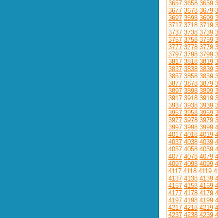
3657
3658
3659
3677
3678
3679
3697
3698
3699
3717
3718
3719
3737
3738
3739
3757
3758
3759
3777
3778
3779
3797
3798
3799
3817
3818
3819
3837
3838
3839
3857
3858
3859
3877
3878
3879
3897
3898
3899
3917
3918
3919
3937
3938
3939
3957
3958
3959
3977
3978
3979
3997
3998
3999
4017
4018
4019
4037
4038
4039
4057
4058
4059
4077
4078
4079
4097
4098
4099
4117
4118
4119
4
4137
4138
4139
4157
4158
4159
4177
4178
4179
4197
4198
4199
4217
4218
4219
4237
4238
4239