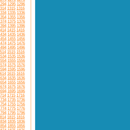
1294
1295
1296
314
1315
1316
1334
1335
1336
1354
1355
1356
1374
1375
1376
1394
1395
1396
414
1415
1416
1434
1435
1436
1454
1455
1456
1474
1475
1476
1494
1495
1496
514
1515
1516
1534
1535
1536
1554
1555
1556
1574
1575
1576
1594
1595
1596
614
1615
1616
1634
1635
1636
1654
1655
1656
1674
1675
1676
1694
1695
1696
714
1715
1716
1734
1735
1736
1754
1755
1756
1774
1775
1776
1794
1795
1796
814
1815
1816
1834
1835
1836
1854
1855
1856