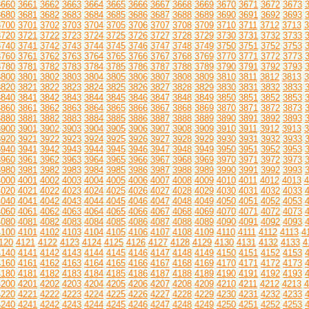
3660
3661
3662
3663
3664
3665
3666
3667
3668
3669
3670
3671
3672
3673
3680
3681
3682
3683
3684
3685
3686
3687
3688
3689
3690
3691
3692
3693
3700
3701
3702
3703
3704
3705
3706
3707
3708
3709
3710
3711
3712
3713
3
3720
3721
3722
3723
3724
3725
3726
3727
3728
3729
3730
3731
3732
3733
3740
3741
3742
3743
3744
3745
3746
3747
3748
3749
3750
3751
3752
3753
3760
3761
3762
3763
3764
3765
3766
3767
3768
3769
3770
3771
3772
3773
3780
3781
3782
3783
3784
3785
3786
3787
3788
3789
3790
3791
3792
3793
3800
3801
3802
3803
3804
3805
3806
3807
3808
3809
3810
3811
3812
3813
3
3820
3821
3822
3823
3824
3825
3826
3827
3828
3829
3830
3831
3832
3833
3840
3841
3842
3843
3844
3845
3846
3847
3848
3849
3850
3851
3852
3853
3860
3861
3862
3863
3864
3865
3866
3867
3868
3869
3870
3871
3872
3873
3880
3881
3882
3883
3884
3885
3886
3887
3888
3889
3890
3891
3892
3893
3900
3901
3902
3903
3904
3905
3906
3907
3908
3909
3910
3911
3912
3913
3
3920
3921
3922
3923
3924
3925
3926
3927
3928
3929
3930
3931
3932
3933
3940
3941
3942
3943
3944
3945
3946
3947
3948
3949
3950
3951
3952
3953
3960
3961
3962
3963
3964
3965
3966
3967
3968
3969
3970
3971
3972
3973
3980
3981
3982
3983
3984
3985
3986
3987
3988
3989
3990
3991
3992
3993
4000
4001
4002
4003
4004
4005
4006
4007
4008
4009
4010
4011
4012
4013
4
4020
4021
4022
4023
4024
4025
4026
4027
4028
4029
4030
4031
4032
4033
4040
4041
4042
4043
4044
4045
4046
4047
4048
4049
4050
4051
4052
4053
4060
4061
4062
4063
4064
4065
4066
4067
4068
4069
4070
4071
4072
4073
4080
4081
4082
4083
4084
4085
4086
4087
4088
4089
4090
4091
4092
4093
4100
4101
4102
4103
4104
4105
4106
4107
4108
4109
4110
4111
4112
4113
4
120
4121
4122
4123
4124
4125
4126
4127
4128
4129
4130
4131
4132
4133
4
4140
4141
4142
4143
4144
4145
4146
4147
4148
4149
4150
4151
4152
4153
4160
4161
4162
4163
4164
4165
4166
4167
4168
4169
4170
4171
4172
4173
4180
4181
4182
4183
4184
4185
4186
4187
4188
4189
4190
4191
4192
4193
4200
4201
4202
4203
4204
4205
4206
4207
4208
4209
4210
4211
4212
4213
4
4220
4221
4222
4223
4224
4225
4226
4227
4228
4229
4230
4231
4232
4233
4240
4241
4242
4243
4244
4245
4246
4247
4248
4249
4250
4251
4252
4253