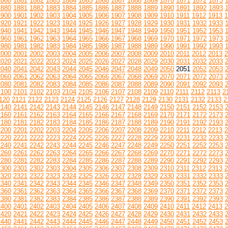
1860
1861
1862
1863
1864
1865
1866
1867
1868
1869
1870
1871
1872
1873
1880
1881
1882
1883
1884
1885
1886
1887
1888
1889
1890
1891
1892
1893
1900
1901
1902
1903
1904
1905
1906
1907
1908
1909
1910
1911
1912
1913
1
1920
1921
1922
1923
1924
1925
1926
1927
1928
1929
1930
1931
1932
1933
1940
1941
1942
1943
1944
1945
1946
1947
1948
1949
1950
1951
1952
1953
1960
1961
1962
1963
1964
1965
1966
1967
1968
1969
1970
1971
1972
1973
1980
1981
1982
1983
1984
1985
1986
1987
1988
1989
1990
1991
1992
1993
2000
2001
2002
2003
2004
2005
2006
2007
2008
2009
2010
2011
2012
2013
2
2020
2021
2022
2023
2024
2025
2026
2027
2028
2029
2030
2031
2032
2033
2040
2041
2042
2043
2044
2045
2046
2047
2048
2049
2050
2051
2052
2053
2060
2061
2062
2063
2064
2065
2066
2067
2068
2069
2070
2071
2072
2073
2080
2081
2082
2083
2084
2085
2086
2087
2088
2089
2090
2091
2092
2093
2100
2101
2102
2103
2104
2105
2106
2107
2108
2109
2110
2111
2112
2113
2
120
2121
2122
2123
2124
2125
2126
2127
2128
2129
2130
2131
2132
2133
2
2140
2141
2142
2143
2144
2145
2146
2147
2148
2149
2150
2151
2152
2153
2160
2161
2162
2163
2164
2165
2166
2167
2168
2169
2170
2171
2172
2173
2180
2181
2182
2183
2184
2185
2186
2187
2188
2189
2190
2191
2192
2193
2200
2201
2202
2203
2204
2205
2206
2207
2208
2209
2210
2211
2212
2213
2
2220
2221
2222
2223
2224
2225
2226
2227
2228
2229
2230
2231
2232
2233
2240
2241
2242
2243
2244
2245
2246
2247
2248
2249
2250
2251
2252
2253
2260
2261
2262
2263
2264
2265
2266
2267
2268
2269
2270
2271
2272
2273
2280
2281
2282
2283
2284
2285
2286
2287
2288
2289
2290
2291
2292
2293
2300
2301
2302
2303
2304
2305
2306
2307
2308
2309
2310
2311
2312
2313
2
2320
2321
2322
2323
2324
2325
2326
2327
2328
2329
2330
2331
2332
2333
2340
2341
2342
2343
2344
2345
2346
2347
2348
2349
2350
2351
2352
2353
2360
2361
2362
2363
2364
2365
2366
2367
2368
2369
2370
2371
2372
2373
2380
2381
2382
2383
2384
2385
2386
2387
2388
2389
2390
2391
2392
2393
2400
2401
2402
2403
2404
2405
2406
2407
2408
2409
2410
2411
2412
2413
2
2420
2421
2422
2423
2424
2425
2426
2427
2428
2429
2430
2431
2432
2433
2440
2441
2442
2443
2444
2445
2446
2447
2448
2449
2450
2451
2452
2453