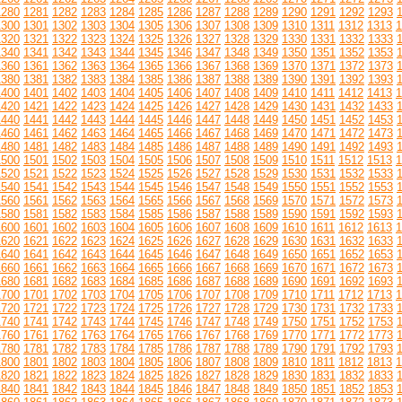
1280
1281
1282
1283
1284
1285
1286
1287
1288
1289
1290
1291
1292
1293
1300
1301
1302
1303
1304
1305
1306
1307
1308
1309
1310
1311
1312
1313
1
1320
1321
1322
1323
1324
1325
1326
1327
1328
1329
1330
1331
1332
1333
1340
1341
1342
1343
1344
1345
1346
1347
1348
1349
1350
1351
1352
1353
1360
1361
1362
1363
1364
1365
1366
1367
1368
1369
1370
1371
1372
1373
1380
1381
1382
1383
1384
1385
1386
1387
1388
1389
1390
1391
1392
1393
1400
1401
1402
1403
1404
1405
1406
1407
1408
1409
1410
1411
1412
1413
1
1420
1421
1422
1423
1424
1425
1426
1427
1428
1429
1430
1431
1432
1433
1440
1441
1442
1443
1444
1445
1446
1447
1448
1449
1450
1451
1452
1453
1460
1461
1462
1463
1464
1465
1466
1467
1468
1469
1470
1471
1472
1473
1480
1481
1482
1483
1484
1485
1486
1487
1488
1489
1490
1491
1492
1493
1500
1501
1502
1503
1504
1505
1506
1507
1508
1509
1510
1511
1512
1513
1
1520
1521
1522
1523
1524
1525
1526
1527
1528
1529
1530
1531
1532
1533
1540
1541
1542
1543
1544
1545
1546
1547
1548
1549
1550
1551
1552
1553
1560
1561
1562
1563
1564
1565
1566
1567
1568
1569
1570
1571
1572
1573
1580
1581
1582
1583
1584
1585
1586
1587
1588
1589
1590
1591
1592
1593
1600
1601
1602
1603
1604
1605
1606
1607
1608
1609
1610
1611
1612
1613
1
1620
1621
1622
1623
1624
1625
1626
1627
1628
1629
1630
1631
1632
1633
1640
1641
1642
1643
1644
1645
1646
1647
1648
1649
1650
1651
1652
1653
1660
1661
1662
1663
1664
1665
1666
1667
1668
1669
1670
1671
1672
1673
1680
1681
1682
1683
1684
1685
1686
1687
1688
1689
1690
1691
1692
1693
1700
1701
1702
1703
1704
1705
1706
1707
1708
1709
1710
1711
1712
1713
1
1720
1721
1722
1723
1724
1725
1726
1727
1728
1729
1730
1731
1732
1733
1740
1741
1742
1743
1744
1745
1746
1747
1748
1749
1750
1751
1752
1753
1760
1761
1762
1763
1764
1765
1766
1767
1768
1769
1770
1771
1772
1773
1780
1781
1782
1783
1784
1785
1786
1787
1788
1789
1790
1791
1792
1793
1800
1801
1802
1803
1804
1805
1806
1807
1808
1809
1810
1811
1812
1813
1
1820
1821
1822
1823
1824
1825
1826
1827
1828
1829
1830
1831
1832
1833
1840
1841
1842
1843
1844
1845
1846
1847
1848
1849
1850
1851
1852
1853