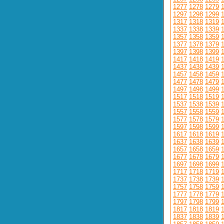
1277
1278
1279
1297
1298
1299
1317
1318
1319
1337
1338
1339
1357
1358
1359
1377
1378
1379
1397
1398
1399
1417
1418
1419
1437
1438
1439
1457
1458
1459
1477
1478
1479
1497
1498
1499
1517
1518
1519
1537
1538
1539
1557
1558
1559
1577
1578
1579
1597
1598
1599
1617
1618
1619
1637
1638
1639
1657
1658
1659
1677
1678
1679
1697
1698
1699
1717
1718
1719
1737
1738
1739
1757
1758
1759
1777
1778
1779
1797
1798
1799
1817
1818
1819
1837
1838
1839