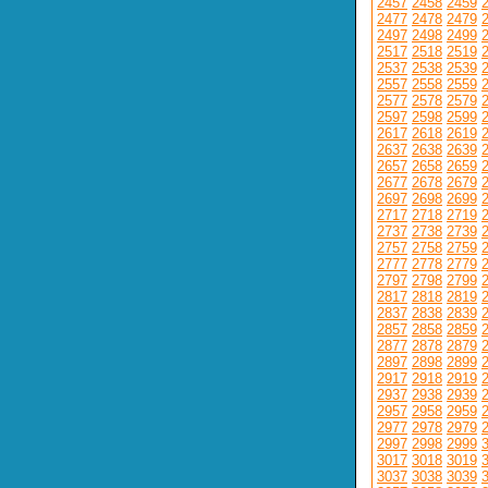
2457
2458
2459
2477
2478
2479
2497
2498
2499
2517
2518
2519
2537
2538
2539
2557
2558
2559
2577
2578
2579
2597
2598
2599
2617
2618
2619
2637
2638
2639
2657
2658
2659
2677
2678
2679
2697
2698
2699
2717
2718
2719
2737
2738
2739
2757
2758
2759
2777
2778
2779
2797
2798
2799
2817
2818
2819
2837
2838
2839
2857
2858
2859
2877
2878
2879
2897
2898
2899
2917
2918
2919
2937
2938
2939
2957
2958
2959
2977
2978
2979
2997
2998
2999
3017
3018
3019
3037
3038
3039