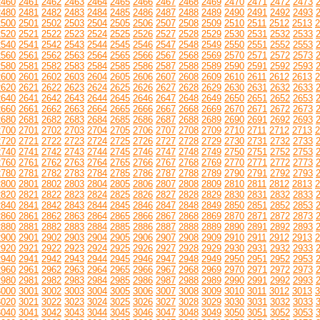
2460
2461
2462
2463
2464
2465
2466
2467
2468
2469
2470
2471
2472
2473
2480
2481
2482
2483
2484
2485
2486
2487
2488
2489
2490
2491
2492
2493
2500
2501
2502
2503
2504
2505
2506
2507
2508
2509
2510
2511
2512
2513
2
2520
2521
2522
2523
2524
2525
2526
2527
2528
2529
2530
2531
2532
2533
2540
2541
2542
2543
2544
2545
2546
2547
2548
2549
2550
2551
2552
2553
2560
2561
2562
2563
2564
2565
2566
2567
2568
2569
2570
2571
2572
2573
2580
2581
2582
2583
2584
2585
2586
2587
2588
2589
2590
2591
2592
2593
2600
2601
2602
2603
2604
2605
2606
2607
2608
2609
2610
2611
2612
2613
2
2620
2621
2622
2623
2624
2625
2626
2627
2628
2629
2630
2631
2632
2633
2640
2641
2642
2643
2644
2645
2646
2647
2648
2649
2650
2651
2652
2653
2660
2661
2662
2663
2664
2665
2666
2667
2668
2669
2670
2671
2672
2673
2680
2681
2682
2683
2684
2685
2686
2687
2688
2689
2690
2691
2692
2693
2700
2701
2702
2703
2704
2705
2706
2707
2708
2709
2710
2711
2712
2713
2
2720
2721
2722
2723
2724
2725
2726
2727
2728
2729
2730
2731
2732
2733
2740
2741
2742
2743
2744
2745
2746
2747
2748
2749
2750
2751
2752
2753
2760
2761
2762
2763
2764
2765
2766
2767
2768
2769
2770
2771
2772
2773
2780
2781
2782
2783
2784
2785
2786
2787
2788
2789
2790
2791
2792
2793
2800
2801
2802
2803
2804
2805
2806
2807
2808
2809
2810
2811
2812
2813
2
2820
2821
2822
2823
2824
2825
2826
2827
2828
2829
2830
2831
2832
2833
2840
2841
2842
2843
2844
2845
2846
2847
2848
2849
2850
2851
2852
2853
2860
2861
2862
2863
2864
2865
2866
2867
2868
2869
2870
2871
2872
2873
2880
2881
2882
2883
2884
2885
2886
2887
2888
2889
2890
2891
2892
2893
2900
2901
2902
2903
2904
2905
2906
2907
2908
2909
2910
2911
2912
2913
2
2920
2921
2922
2923
2924
2925
2926
2927
2928
2929
2930
2931
2932
2933
2940
2941
2942
2943
2944
2945
2946
2947
2948
2949
2950
2951
2952
2953
2960
2961
2962
2963
2964
2965
2966
2967
2968
2969
2970
2971
2972
2973
2980
2981
2982
2983
2984
2985
2986
2987
2988
2989
2990
2991
2992
2993
3000
3001
3002
3003
3004
3005
3006
3007
3008
3009
3010
3011
3012
3013
3
3020
3021
3022
3023
3024
3025
3026
3027
3028
3029
3030
3031
3032
3033
3040
3041
3042
3043
3044
3045
3046
3047
3048
3049
3050
3051
3052
3053