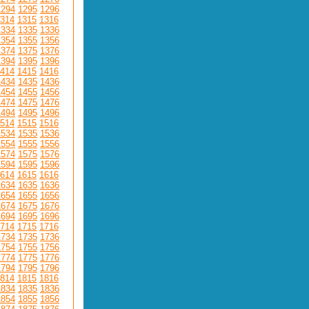
1294
1295
1296
314
1315
1316
1334
1335
1336
1354
1355
1356
1374
1375
1376
1394
1395
1396
414
1415
1416
1434
1435
1436
1454
1455
1456
1474
1475
1476
1494
1495
1496
514
1515
1516
1534
1535
1536
1554
1555
1556
1574
1575
1576
1594
1595
1596
614
1615
1616
1634
1635
1636
1654
1655
1656
1674
1675
1676
1694
1695
1696
714
1715
1716
1734
1735
1736
1754
1755
1756
1774
1775
1776
1794
1795
1796
814
1815
1816
1834
1835
1836
1854
1855
1856