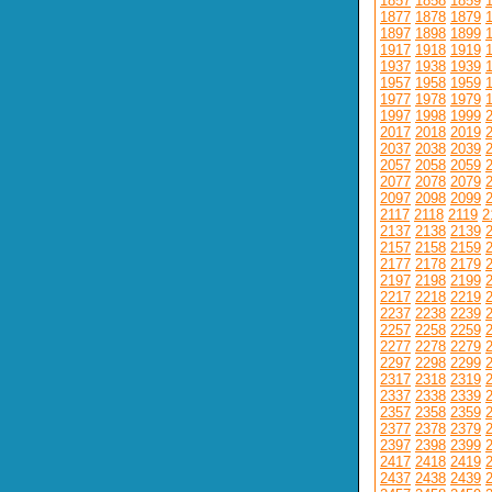
1857
1858
1859
1877
1878
1879
1897
1898
1899
1917
1918
1919
1937
1938
1939
1957
1958
1959
1977
1978
1979
1997
1998
1999
2017
2018
2019
2037
2038
2039
2057
2058
2059
2077
2078
2079
2097
2098
2099
2117
2118
2119
2
2137
2138
2139
2157
2158
2159
2177
2178
2179
2197
2198
2199
2217
2218
2219
2237
2238
2239
2257
2258
2259
2277
2278
2279
2297
2298
2299
2317
2318
2319
2337
2338
2339
2357
2358
2359
2377
2378
2379
2397
2398
2399
2417
2418
2419
2437
2438
2439