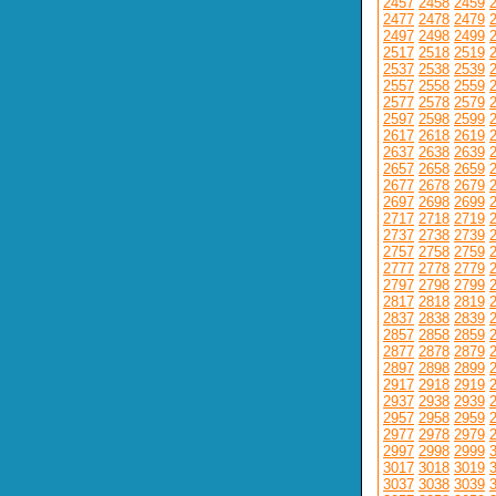
2457
2458
2459
2477
2478
2479
2497
2498
2499
2517
2518
2519
2537
2538
2539
2557
2558
2559
2577
2578
2579
2597
2598
2599
2617
2618
2619
2637
2638
2639
2657
2658
2659
2677
2678
2679
2697
2698
2699
2717
2718
2719
2737
2738
2739
2757
2758
2759
2777
2778
2779
2797
2798
2799
2817
2818
2819
2837
2838
2839
2857
2858
2859
2877
2878
2879
2897
2898
2899
2917
2918
2919
2937
2938
2939
2957
2958
2959
2977
2978
2979
2997
2998
2999
3017
3018
3019
3037
3038
3039