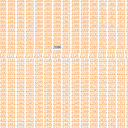
1860
1861
1862
1863
1864
1865
1866
1867
1868
1869
1870
1871
1872
1873
1880
1881
1882
1883
1884
1885
1886
1887
1888
1889
1890
1891
1892
1893
1900
1901
1902
1903
1904
1905
1906
1907
1908
1909
1910
1911
1912
1913
1
1920
1921
1922
1923
1924
1925
1926
1927
1928
1929
1930
1931
1932
1933
1940
1941
1942
1943
1944
1945
1946
1947
1948
1949
1950
1951
1952
1953
1960
1961
1962
1963
1964
1965
1966
1967
1968
1969
1970
1971
1972
1973
1980
1981
1982
1983
1984
1985
1986
1987
1988
1989
1990
1991
1992
1993
2000
2001
2002
2003
2004
2005
2006
2007
2008
2009
2010
2011
2012
2013
2
2020
2021
2022
2023
2024
2025
2026
2027
2028
2029
2030
2031
2032
2033
2040
2041
2042
2043
2044
2045
2046
2047
2048
2049
2050
2051
2052
2053
2060
2061
2062
2063
2064
2065
2066
2067
2068
2069
2070
2071
2072
2073
2080
2081
2082
2083
2084
2085
2086
2087
2088
2089
2090
2091
2092
2093
2100
2101
2102
2103
2104
2105
2106
2107
2108
2109
2110
2111
2112
2113
2
120
2121
2122
2123
2124
2125
2126
2127
2128
2129
2130
2131
2132
2133
2
2140
2141
2142
2143
2144
2145
2146
2147
2148
2149
2150
2151
2152
2153
2160
2161
2162
2163
2164
2165
2166
2167
2168
2169
2170
2171
2172
2173
2180
2181
2182
2183
2184
2185
2186
2187
2188
2189
2190
2191
2192
2193
2200
2201
2202
2203
2204
2205
2206
2207
2208
2209
2210
2211
2212
2213
2
2220
2221
2222
2223
2224
2225
2226
2227
2228
2229
2230
2231
2232
2233
2240
2241
2242
2243
2244
2245
2246
2247
2248
2249
2250
2251
2252
2253
2260
2261
2262
2263
2264
2265
2266
2267
2268
2269
2270
2271
2272
2273
2280
2281
2282
2283
2284
2285
2286
2287
2288
2289
2290
2291
2292
2293
2300
2301
2302
2303
2304
2305
2306
2307
2308
2309
2310
2311
2312
2313
2
2320
2321
2322
2323
2324
2325
2326
2327
2328
2329
2330
2331
2332
2333
2340
2341
2342
2343
2344
2345
2346
2347
2348
2349
2350
2351
2352
2353
2360
2361
2362
2363
2364
2365
2366
2367
2368
2369
2370
2371
2372
2373
2380
2381
2382
2383
2384
2385
2386
2387
2388
2389
2390
2391
2392
2393
2400
2401
2402
2403
2404
2405
2406
2407
2408
2409
2410
2411
2412
2413
2
2420
2421
2422
2423
2424
2425
2426
2427
2428
2429
2430
2431
2432
2433
2440
2441
2442
2443
2444
2445
2446
2447
2448
2449
2450
2451
2452
2453