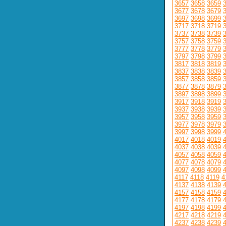
3657
3658
3659
3677
3678
3679
3697
3698
3699
3717
3718
3719
3737
3738
3739
3757
3758
3759
3777
3778
3779
3797
3798
3799
3817
3818
3819
3837
3838
3839
3857
3858
3859
3877
3878
3879
3897
3898
3899
3917
3918
3919
3937
3938
3939
3957
3958
3959
3977
3978
3979
3997
3998
3999
4017
4018
4019
4037
4038
4039
4057
4058
4059
4077
4078
4079
4097
4098
4099
4117
4118
4119
4
4137
4138
4139
4157
4158
4159
4177
4178
4179
4197
4198
4199
4217
4218
4219
4237
4238
4239