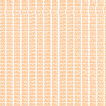
3060
3061
3062
3063
3064
3065
3066
3067
3068
3069
3070
3071
3072
3073
3080
3081
3082
3083
3084
3085
3086
3087
3088
3089
3090
3091
3092
3093
3100
3101
3102
3103
3104
3105
3106
3107
3108
3109
3110
3111
3112
3113
3
120
3121
3122
3123
3124
3125
3126
3127
3128
3129
3130
3131
3132
3133
3
3140
3141
3142
3143
3144
3145
3146
3147
3148
3149
3150
3151
3152
3153
3160
3161
3162
3163
3164
3165
3166
3167
3168
3169
3170
3171
3172
3173
3180
3181
3182
3183
3184
3185
3186
3187
3188
3189
3190
3191
3192
3193
3200
3201
3202
3203
3204
3205
3206
3207
3208
3209
3210
3211
3212
3213
3
3220
3221
3222
3223
3224
3225
3226
3227
3228
3229
3230
3231
3232
3233
3240
3241
3242
3243
3244
3245
3246
3247
3248
3249
3250
3251
3252
3253
3260
3261
3262
3263
3264
3265
3266
3267
3268
3269
3270
3271
3272
3273
3280
3281
3282
3283
3284
3285
3286
3287
3288
3289
3290
3291
3292
3293
3300
3301
3302
3303
3304
3305
3306
3307
3308
3309
3310
3311
3312
3313
3
3320
3321
3322
3323
3324
3325
3326
3327
3328
3329
3330
3331
3332
3333
3340
3341
3342
3343
3344
3345
3346
3347
3348
3349
3350
3351
3352
3353
3360
3361
3362
3363
3364
3365
3366
3367
3368
3369
3370
3371
3372
3373
3380
3381
3382
3383
3384
3385
3386
3387
3388
3389
3390
3391
3392
3393
3400
3401
3402
3403
3404
3405
3406
3407
3408
3409
3410
3411
3412
3413
3
3420
3421
3422
3423
3424
3425
3426
3427
3428
3429
3430
3431
3432
3433
3440
3441
3442
3443
3444
3445
3446
3447
3448
3449
3450
3451
3452
3453
3460
3461
3462
3463
3464
3465
3466
3467
3468
3469
3470
3471
3472
3473
3480
3481
3482
3483
3484
3485
3486
3487
3488
3489
3490
3491
3492
3493
3500
3501
3502
3503
3504
3505
3506
3507
3508
3509
3510
3511
3512
3513
3
3520
3521
3522
3523
3524
3525
3526
3527
3528
3529
3530
3531
3532
3533
3540
3541
3542
3543
3544
3545
3546
3547
3548
3549
3550
3551
3552
3553
3560
3561
3562
3563
3564
3565
3566
3567
3568
3569
3570
3571
3572
3573
3580
3581
3582
3583
3584
3585
3586
3587
3588
3589
3590
3591
3592
3593
3600
3601
3602
3603
3604
3605
3606
3607
3608
3609
3610
3611
3612
3613
3
3620
3621
3622
3623
3624
3625
3626
3627
3628
3629
3630
3631
3632
3633
3640
3641
3642
3643
3644
3645
3646
3647
3648
3649
3650
3651
3652
3653