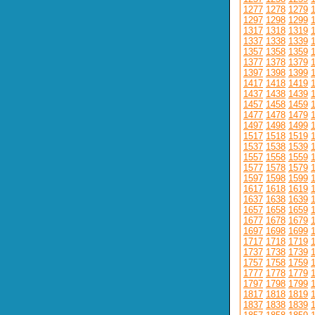
1277
1278
1279
1297
1298
1299
1317
1318
1319
1337
1338
1339
1357
1358
1359
1377
1378
1379
1397
1398
1399
1417
1418
1419
1437
1438
1439
1457
1458
1459
1477
1478
1479
1497
1498
1499
1517
1518
1519
1537
1538
1539
1557
1558
1559
1577
1578
1579
1597
1598
1599
1617
1618
1619
1637
1638
1639
1657
1658
1659
1677
1678
1679
1697
1698
1699
1717
1718
1719
1737
1738
1739
1757
1758
1759
1777
1778
1779
1797
1798
1799
1817
1818
1819
1837
1838
1839