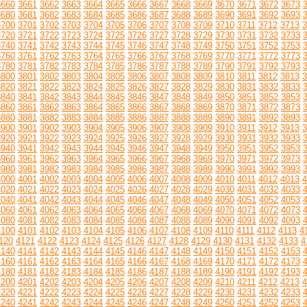
3660
3661
3662
3663
3664
3665
3666
3667
3668
3669
3670
3671
3672
3673
3680
3681
3682
3683
3684
3685
3686
3687
3688
3689
3690
3691
3692
3693
3700
3701
3702
3703
3704
3705
3706
3707
3708
3709
3710
3711
3712
3713
3
3720
3721
3722
3723
3724
3725
3726
3727
3728
3729
3730
3731
3732
3733
3740
3741
3742
3743
3744
3745
3746
3747
3748
3749
3750
3751
3752
3753
3760
3761
3762
3763
3764
3765
3766
3767
3768
3769
3770
3771
3772
3773
3780
3781
3782
3783
3784
3785
3786
3787
3788
3789
3790
3791
3792
3793
3800
3801
3802
3803
3804
3805
3806
3807
3808
3809
3810
3811
3812
3813
3
3820
3821
3822
3823
3824
3825
3826
3827
3828
3829
3830
3831
3832
3833
3840
3841
3842
3843
3844
3845
3846
3847
3848
3849
3850
3851
3852
3853
3860
3861
3862
3863
3864
3865
3866
3867
3868
3869
3870
3871
3872
3873
3880
3881
3882
3883
3884
3885
3886
3887
3888
3889
3890
3891
3892
3893
3900
3901
3902
3903
3904
3905
3906
3907
3908
3909
3910
3911
3912
3913
3
3920
3921
3922
3923
3924
3925
3926
3927
3928
3929
3930
3931
3932
3933
3940
3941
3942
3943
3944
3945
3946
3947
3948
3949
3950
3951
3952
3953
3960
3961
3962
3963
3964
3965
3966
3967
3968
3969
3970
3971
3972
3973
3980
3981
3982
3983
3984
3985
3986
3987
3988
3989
3990
3991
3992
3993
4000
4001
4002
4003
4004
4005
4006
4007
4008
4009
4010
4011
4012
4013
4
4020
4021
4022
4023
4024
4025
4026
4027
4028
4029
4030
4031
4032
4033
4040
4041
4042
4043
4044
4045
4046
4047
4048
4049
4050
4051
4052
4053
4060
4061
4062
4063
4064
4065
4066
4067
4068
4069
4070
4071
4072
4073
4080
4081
4082
4083
4084
4085
4086
4087
4088
4089
4090
4091
4092
4093
4100
4101
4102
4103
4104
4105
4106
4107
4108
4109
4110
4111
4112
4113
4
120
4121
4122
4123
4124
4125
4126
4127
4128
4129
4130
4131
4132
4133
4
4140
4141
4142
4143
4144
4145
4146
4147
4148
4149
4150
4151
4152
4153
4160
4161
4162
4163
4164
4165
4166
4167
4168
4169
4170
4171
4172
4173
4180
4181
4182
4183
4184
4185
4186
4187
4188
4189
4190
4191
4192
4193
4200
4201
4202
4203
4204
4205
4206
4207
4208
4209
4210
4211
4212
4213
4
4220
4221
4222
4223
4224
4225
4226
4227
4228
4229
4230
4231
4232
4233
4240
4241
4242
4243
4244
4245
4246
4247
4248
4249
4250
4251
4252
4253