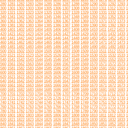
1280
1281
1282
1283
1284
1285
1286
1287
1288
1289
1290
1291
1292
1293
1300
1301
1302
1303
1304
1305
1306
1307
1308
1309
1310
1311
1312
1313
1
1320
1321
1322
1323
1324
1325
1326
1327
1328
1329
1330
1331
1332
1333
1340
1341
1342
1343
1344
1345
1346
1347
1348
1349
1350
1351
1352
1353
1360
1361
1362
1363
1364
1365
1366
1367
1368
1369
1370
1371
1372
1373
1380
1381
1382
1383
1384
1385
1386
1387
1388
1389
1390
1391
1392
1393
1400
1401
1402
1403
1404
1405
1406
1407
1408
1409
1410
1411
1412
1413
1
1420
1421
1422
1423
1424
1425
1426
1427
1428
1429
1430
1431
1432
1433
1440
1441
1442
1443
1444
1445
1446
1447
1448
1449
1450
1451
1452
1453
1460
1461
1462
1463
1464
1465
1466
1467
1468
1469
1470
1471
1472
1473
1480
1481
1482
1483
1484
1485
1486
1487
1488
1489
1490
1491
1492
1493
1500
1501
1502
1503
1504
1505
1506
1507
1508
1509
1510
1511
1512
1513
1
1520
1521
1522
1523
1524
1525
1526
1527
1528
1529
1530
1531
1532
1533
1540
1541
1542
1543
1544
1545
1546
1547
1548
1549
1550
1551
1552
1553
1560
1561
1562
1563
1564
1565
1566
1567
1568
1569
1570
1571
1572
1573
1580
1581
1582
1583
1584
1585
1586
1587
1588
1589
1590
1591
1592
1593
1600
1601
1602
1603
1604
1605
1606
1607
1608
1609
1610
1611
1612
1613
1
1620
1621
1622
1623
1624
1625
1626
1627
1628
1629
1630
1631
1632
1633
1640
1641
1642
1643
1644
1645
1646
1647
1648
1649
1650
1651
1652
1653
1660
1661
1662
1663
1664
1665
1666
1667
1668
1669
1670
1671
1672
1673
1680
1681
1682
1683
1684
1685
1686
1687
1688
1689
1690
1691
1692
1693
1700
1701
1702
1703
1704
1705
1706
1707
1708
1709
1710
1711
1712
1713
1
1720
1721
1722
1723
1724
1725
1726
1727
1728
1729
1730
1731
1732
1733
1740
1741
1742
1743
1744
1745
1746
1747
1748
1749
1750
1751
1752
1753
1760
1761
1762
1763
1764
1765
1766
1767
1768
1769
1770
1771
1772
1773
1780
1781
1782
1783
1784
1785
1786
1787
1788
1789
1790
1791
1792
1793
1800
1801
1802
1803
1804
1805
1806
1807
1808
1809
1810
1811
1812
1813
1
1820
1821
1822
1823
1824
1825
1826
1827
1828
1829
1830
1831
1832
1833
1840
1841
1842
1843
1844
1845
1846
1847
1848
1849
1850
1851
1852
1853