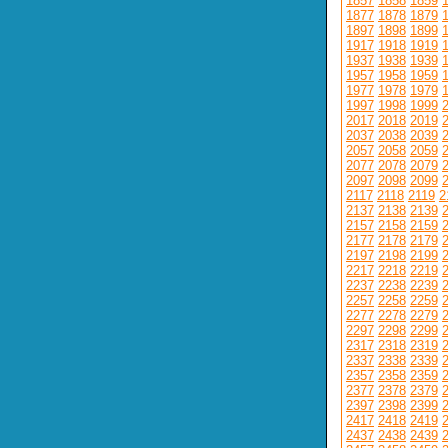
1857
1858
1859
1877
1878
1879
1897
1898
1899
1917
1918
1919
1937
1938
1939
1957
1958
1959
1977
1978
1979
1997
1998
1999
2017
2018
2019
2037
2038
2039
2057
2058
2059
2077
2078
2079
2097
2098
2099
2117
2118
2119
2
2137
2138
2139
2157
2158
2159
2177
2178
2179
2197
2198
2199
2217
2218
2219
2237
2238
2239
2257
2258
2259
2277
2278
2279
2297
2298
2299
2317
2318
2319
2337
2338
2339
2357
2358
2359
2377
2378
2379
2397
2398
2399
2417
2418
2419
2437
2438
2439