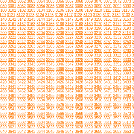
3060
3061
3062
3063
3064
3065
3066
3067
3068
3069
3070
3071
3072
3073
3080
3081
3082
3083
3084
3085
3086
3087
3088
3089
3090
3091
3092
3093
3100
3101
3102
3103
3104
3105
3106
3107
3108
3109
3110
3111
3112
3113
3
120
3121
3122
3123
3124
3125
3126
3127
3128
3129
3130
3131
3132
3133
3
3140
3141
3142
3143
3144
3145
3146
3147
3148
3149
3150
3151
3152
3153
3160
3161
3162
3163
3164
3165
3166
3167
3168
3169
3170
3171
3172
3173
3180
3181
3182
3183
3184
3185
3186
3187
3188
3189
3190
3191
3192
3193
3200
3201
3202
3203
3204
3205
3206
3207
3208
3209
3210
3211
3212
3213
3
3220
3221
3222
3223
3224
3225
3226
3227
3228
3229
3230
3231
3232
3233
3240
3241
3242
3243
3244
3245
3246
3247
3248
3249
3250
3251
3252
3253
3260
3261
3262
3263
3264
3265
3266
3267
3268
3269
3270
3271
3272
3273
3280
3281
3282
3283
3284
3285
3286
3287
3288
3289
3290
3291
3292
3293
3300
3301
3302
3303
3304
3305
3306
3307
3308
3309
3310
3311
3312
3313
3
3320
3321
3322
3323
3324
3325
3326
3327
3328
3329
3330
3331
3332
3333
3340
3341
3342
3343
3344
3345
3346
3347
3348
3349
3350
3351
3352
3353
3360
3361
3362
3363
3364
3365
3366
3367
3368
3369
3370
3371
3372
3373
3380
3381
3382
3383
3384
3385
3386
3387
3388
3389
3390
3391
3392
3393
3400
3401
3402
3403
3404
3405
3406
3407
3408
3409
3410
3411
3412
3413
3
3420
3421
3422
3423
3424
3425
3426
3427
3428
3429
3430
3431
3432
3433
3440
3441
3442
3443
3444
3445
3446
3447
3448
3449
3450
3451
3452
3453
3460
3461
3462
3463
3464
3465
3466
3467
3468
3469
3470
3471
3472
3473
3480
3481
3482
3483
3484
3485
3486
3487
3488
3489
3490
3491
3492
3493
3500
3501
3502
3503
3504
3505
3506
3507
3508
3509
3510
3511
3512
3513
3
3520
3521
3522
3523
3524
3525
3526
3527
3528
3529
3530
3531
3532
3533
3540
3541
3542
3543
3544
3545
3546
3547
3548
3549
3550
3551
3552
3553
3560
3561
3562
3563
3564
3565
3566
3567
3568
3569
3570
3571
3572
3573
3580
3581
3582
3583
3584
3585
3586
3587
3588
3589
3590
3591
3592
3593
3600
3601
3602
3603
3604
3605
3606
3607
3608
3609
3610
3611
3612
3613
3
3620
3621
3622
3623
3624
3625
3626
3627
3628
3629
3630
3631
3632
3633
3640
3641
3642
3643
3644
3645
3646
3647
3648
3649
3650
3651
3652
3653