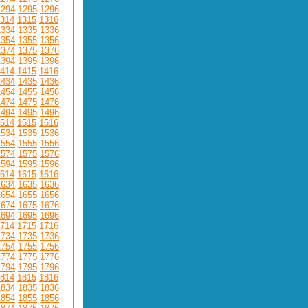
1294
1295
1296
314
1315
1316
1334
1335
1336
1354
1355
1356
1374
1375
1376
1394
1395
1396
414
1415
1416
1434
1435
1436
1454
1455
1456
1474
1475
1476
1494
1495
1496
514
1515
1516
1534
1535
1536
1554
1555
1556
1574
1575
1576
1594
1595
1596
614
1615
1616
1634
1635
1636
1654
1655
1656
1674
1675
1676
1694
1695
1696
714
1715
1716
1734
1735
1736
1754
1755
1756
1774
1775
1776
1794
1795
1796
814
1815
1816
1834
1835
1836
1854
1855
1856