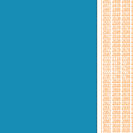
2457
2458
2459
2477
2478
2479
2497
2498
2499
2517
2518
2519
2537
2538
2539
2557
2558
2559
2577
2578
2579
2597
2598
2599
2617
2618
2619
2637
2638
2639
2657
2658
2659
2677
2678
2679
2697
2698
2699
2717
2718
2719
2737
2738
2739
2757
2758
2759
2777
2778
2779
2797
2798
2799
2817
2818
2819
2837
2838
2839
2857
2858
2859
2877
2878
2879
2897
2898
2899
2917
2918
2919
2937
2938
2939
2957
2958
2959
2977
2978
2979
2997
2998
2999
3017
3018
3019
3037
3038
3039