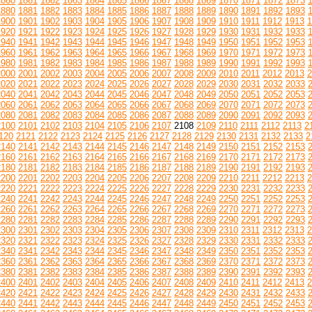
1860
1861
1862
1863
1864
1865
1866
1867
1868
1869
1870
1871
1872
1873
1880
1881
1882
1883
1884
1885
1886
1887
1888
1889
1890
1891
1892
1893
1900
1901
1902
1903
1904
1905
1906
1907
1908
1909
1910
1911
1912
1913
1
1920
1921
1922
1923
1924
1925
1926
1927
1928
1929
1930
1931
1932
1933
1940
1941
1942
1943
1944
1945
1946
1947
1948
1949
1950
1951
1952
1953
1960
1961
1962
1963
1964
1965
1966
1967
1968
1969
1970
1971
1972
1973
1980
1981
1982
1983
1984
1985
1986
1987
1988
1989
1990
1991
1992
1993
2000
2001
2002
2003
2004
2005
2006
2007
2008
2009
2010
2011
2012
2013
2
2020
2021
2022
2023
2024
2025
2026
2027
2028
2029
2030
2031
2032
2033
2040
2041
2042
2043
2044
2045
2046
2047
2048
2049
2050
2051
2052
2053
2060
2061
2062
2063
2064
2065
2066
2067
2068
2069
2070
2071
2072
2073
2080
2081
2082
2083
2084
2085
2086
2087
2088
2089
2090
2091
2092
2093
2100
2101
2102
2103
2104
2105
2106
2107
2108
2109
2110
2111
2112
2113
2
120
2121
2122
2123
2124
2125
2126
2127
2128
2129
2130
2131
2132
2133
2
2140
2141
2142
2143
2144
2145
2146
2147
2148
2149
2150
2151
2152
2153
2160
2161
2162
2163
2164
2165
2166
2167
2168
2169
2170
2171
2172
2173
2180
2181
2182
2183
2184
2185
2186
2187
2188
2189
2190
2191
2192
2193
2200
2201
2202
2203
2204
2205
2206
2207
2208
2209
2210
2211
2212
2213
2
2220
2221
2222
2223
2224
2225
2226
2227
2228
2229
2230
2231
2232
2233
2240
2241
2242
2243
2244
2245
2246
2247
2248
2249
2250
2251
2252
2253
2260
2261
2262
2263
2264
2265
2266
2267
2268
2269
2270
2271
2272
2273
2280
2281
2282
2283
2284
2285
2286
2287
2288
2289
2290
2291
2292
2293
2300
2301
2302
2303
2304
2305
2306
2307
2308
2309
2310
2311
2312
2313
2
2320
2321
2322
2323
2324
2325
2326
2327
2328
2329
2330
2331
2332
2333
2340
2341
2342
2343
2344
2345
2346
2347
2348
2349
2350
2351
2352
2353
2360
2361
2362
2363
2364
2365
2366
2367
2368
2369
2370
2371
2372
2373
2380
2381
2382
2383
2384
2385
2386
2387
2388
2389
2390
2391
2392
2393
2400
2401
2402
2403
2404
2405
2406
2407
2408
2409
2410
2411
2412
2413
2
2420
2421
2422
2423
2424
2425
2426
2427
2428
2429
2430
2431
2432
2433
2440
2441
2442
2443
2444
2445
2446
2447
2448
2449
2450
2451
2452
2453