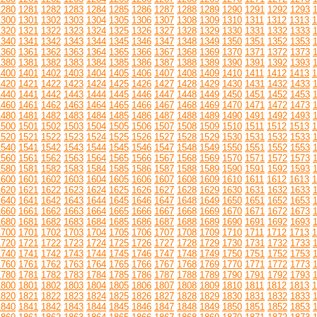
1280
1281
1282
1283
1284
1285
1286
1287
1288
1289
1290
1291
1292
1293
1300
1301
1302
1303
1304
1305
1306
1307
1308
1309
1310
1311
1312
1313
1
1320
1321
1322
1323
1324
1325
1326
1327
1328
1329
1330
1331
1332
1333
1340
1341
1342
1343
1344
1345
1346
1347
1348
1349
1350
1351
1352
1353
1360
1361
1362
1363
1364
1365
1366
1367
1368
1369
1370
1371
1372
1373
1380
1381
1382
1383
1384
1385
1386
1387
1388
1389
1390
1391
1392
1393
1400
1401
1402
1403
1404
1405
1406
1407
1408
1409
1410
1411
1412
1413
1
1420
1421
1422
1423
1424
1425
1426
1427
1428
1429
1430
1431
1432
1433
1440
1441
1442
1443
1444
1445
1446
1447
1448
1449
1450
1451
1452
1453
1460
1461
1462
1463
1464
1465
1466
1467
1468
1469
1470
1471
1472
1473
1480
1481
1482
1483
1484
1485
1486
1487
1488
1489
1490
1491
1492
1493
1500
1501
1502
1503
1504
1505
1506
1507
1508
1509
1510
1511
1512
1513
1
1520
1521
1522
1523
1524
1525
1526
1527
1528
1529
1530
1531
1532
1533
1540
1541
1542
1543
1544
1545
1546
1547
1548
1549
1550
1551
1552
1553
1560
1561
1562
1563
1564
1565
1566
1567
1568
1569
1570
1571
1572
1573
1580
1581
1582
1583
1584
1585
1586
1587
1588
1589
1590
1591
1592
1593
1600
1601
1602
1603
1604
1605
1606
1607
1608
1609
1610
1611
1612
1613
1
1620
1621
1622
1623
1624
1625
1626
1627
1628
1629
1630
1631
1632
1633
1640
1641
1642
1643
1644
1645
1646
1647
1648
1649
1650
1651
1652
1653
1660
1661
1662
1663
1664
1665
1666
1667
1668
1669
1670
1671
1672
1673
1680
1681
1682
1683
1684
1685
1686
1687
1688
1689
1690
1691
1692
1693
1700
1701
1702
1703
1704
1705
1706
1707
1708
1709
1710
1711
1712
1713
1
1720
1721
1722
1723
1724
1725
1726
1727
1728
1729
1730
1731
1732
1733
1740
1741
1742
1743
1744
1745
1746
1747
1748
1749
1750
1751
1752
1753
1760
1761
1762
1763
1764
1765
1766
1767
1768
1769
1770
1771
1772
1773
1780
1781
1782
1783
1784
1785
1786
1787
1788
1789
1790
1791
1792
1793
1800
1801
1802
1803
1804
1805
1806
1807
1808
1809
1810
1811
1812
1813
1
1820
1821
1822
1823
1824
1825
1826
1827
1828
1829
1830
1831
1832
1833
1840
1841
1842
1843
1844
1845
1846
1847
1848
1849
1850
1851
1852
1853