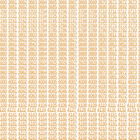
3660
3661
3662
3663
3664
3665
3666
3667
3668
3669
3670
3671
3672
3673
3680
3681
3682
3683
3684
3685
3686
3687
3688
3689
3690
3691
3692
3693
3700
3701
3702
3703
3704
3705
3706
3707
3708
3709
3710
3711
3712
3713
3
3720
3721
3722
3723
3724
3725
3726
3727
3728
3729
3730
3731
3732
3733
3740
3741
3742
3743
3744
3745
3746
3747
3748
3749
3750
3751
3752
3753
3760
3761
3762
3763
3764
3765
3766
3767
3768
3769
3770
3771
3772
3773
3780
3781
3782
3783
3784
3785
3786
3787
3788
3789
3790
3791
3792
3793
3800
3801
3802
3803
3804
3805
3806
3807
3808
3809
3810
3811
3812
3813
3
3820
3821
3822
3823
3824
3825
3826
3827
3828
3829
3830
3831
3832
3833
3840
3841
3842
3843
3844
3845
3846
3847
3848
3849
3850
3851
3852
3853
3860
3861
3862
3863
3864
3865
3866
3867
3868
3869
3870
3871
3872
3873
3880
3881
3882
3883
3884
3885
3886
3887
3888
3889
3890
3891
3892
3893
3900
3901
3902
3903
3904
3905
3906
3907
3908
3909
3910
3911
3912
3913
3
3920
3921
3922
3923
3924
3925
3926
3927
3928
3929
3930
3931
3932
3933
3940
3941
3942
3943
3944
3945
3946
3947
3948
3949
3950
3951
3952
3953
3960
3961
3962
3963
3964
3965
3966
3967
3968
3969
3970
3971
3972
3973
3980
3981
3982
3983
3984
3985
3986
3987
3988
3989
3990
3991
3992
3993
4000
4001
4002
4003
4004
4005
4006
4007
4008
4009
4010
4011
4012
4013
4
4020
4021
4022
4023
4024
4025
4026
4027
4028
4029
4030
4031
4032
4033
4040
4041
4042
4043
4044
4045
4046
4047
4048
4049
4050
4051
4052
4053
4060
4061
4062
4063
4064
4065
4066
4067
4068
4069
4070
4071
4072
4073
4080
4081
4082
4083
4084
4085
4086
4087
4088
4089
4090
4091
4092
4093
4100
4101
4102
4103
4104
4105
4106
4107
4108
4109
4110
4111
4112
4113
4
120
4121
4122
4123
4124
4125
4126
4127
4128
4129
4130
4131
4132
4133
4
4140
4141
4142
4143
4144
4145
4146
4147
4148
4149
4150
4151
4152
4153
4160
4161
4162
4163
4164
4165
4166
4167
4168
4169
4170
4171
4172
4173
4180
4181
4182
4183
4184
4185
4186
4187
4188
4189
4190
4191
4192
4193
4200
4201
4202
4203
4204
4205
4206
4207
4208
4209
4210
4211
4212
4213
4
4220
4221
4222
4223
4224
4225
4226
4227
4228
4229
4230
4231
4232
4233
4240
4241
4242
4243
4244
4245
4246
4247
4248
4249
4250
4251
4252
4253