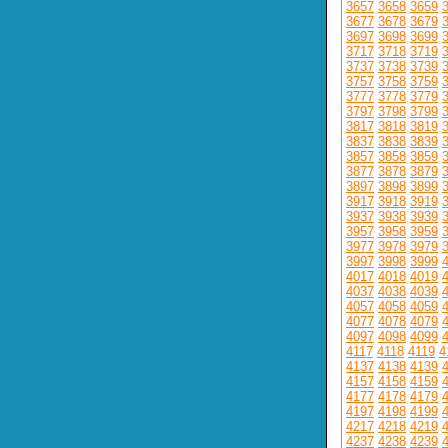
3657
3658
3659
3677
3678
3679
3697
3698
3699
3717
3718
3719
3737
3738
3739
3757
3758
3759
3777
3778
3779
3797
3798
3799
3817
3818
3819
3837
3838
3839
3857
3858
3859
3877
3878
3879
3897
3898
3899
3917
3918
3919
3937
3938
3939
3957
3958
3959
3977
3978
3979
3997
3998
3999
4017
4018
4019
4037
4038
4039
4057
4058
4059
4077
4078
4079
4097
4098
4099
4117
4118
4119
4
4137
4138
4139
4157
4158
4159
4177
4178
4179
4197
4198
4199
4217
4218
4219
4237
4238
4239