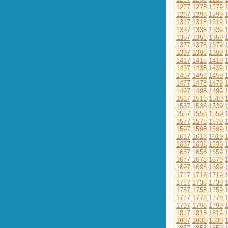
1277
1278
1279
1297
1298
1299
1317
1318
1319
1337
1338
1339
1357
1358
1359
1377
1378
1379
1397
1398
1399
1417
1418
1419
1437
1438
1439
1457
1458
1459
1477
1478
1479
1497
1498
1499
1517
1518
1519
1537
1538
1539
1557
1558
1559
1577
1578
1579
1597
1598
1599
1617
1618
1619
1637
1638
1639
1657
1658
1659
1677
1678
1679
1697
1698
1699
1717
1718
1719
1737
1738
1739
1757
1758
1759
1777
1778
1779
1797
1798
1799
1817
1818
1819
1837
1838
1839