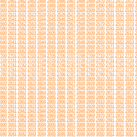
2460
2461
2462
2463
2464
2465
2466
2467
2468
2469
2470
2471
2472
2473
2480
2481
2482
2483
2484
2485
2486
2487
2488
2489
2490
2491
2492
2493
2500
2501
2502
2503
2504
2505
2506
2507
2508
2509
2510
2511
2512
2513
2
2520
2521
2522
2523
2524
2525
2526
2527
2528
2529
2530
2531
2532
2533
2540
2541
2542
2543
2544
2545
2546
2547
2548
2549
2550
2551
2552
2553
2560
2561
2562
2563
2564
2565
2566
2567
2568
2569
2570
2571
2572
2573
2580
2581
2582
2583
2584
2585
2586
2587
2588
2589
2590
2591
2592
2593
2600
2601
2602
2603
2604
2605
2606
2607
2608
2609
2610
2611
2612
2613
2
2620
2621
2622
2623
2624
2625
2626
2627
2628
2629
2630
2631
2632
2633
2640
2641
2642
2643
2644
2645
2646
2647
2648
2649
2650
2651
2652
2653
2660
2661
2662
2663
2664
2665
2666
2667
2668
2669
2670
2671
2672
2673
2680
2681
2682
2683
2684
2685
2686
2687
2688
2689
2690
2691
2692
2693
2700
2701
2702
2703
2704
2705
2706
2707
2708
2709
2710
2711
2712
2713
2
2720
2721
2722
2723
2724
2725
2726
2727
2728
2729
2730
2731
2732
2733
2740
2741
2742
2743
2744
2745
2746
2747
2748
2749
2750
2751
2752
2753
2760
2761
2762
2763
2764
2765
2766
2767
2768
2769
2770
2771
2772
2773
2780
2781
2782
2783
2784
2785
2786
2787
2788
2789
2790
2791
2792
2793
2800
2801
2802
2803
2804
2805
2806
2807
2808
2809
2810
2811
2812
2813
2
2820
2821
2822
2823
2824
2825
2826
2827
2828
2829
2830
2831
2832
2833
2840
2841
2842
2843
2844
2845
2846
2847
2848
2849
2850
2851
2852
2853
2860
2861
2862
2863
2864
2865
2866
2867
2868
2869
2870
2871
2872
2873
2880
2881
2882
2883
2884
2885
2886
2887
2888
2889
2890
2891
2892
2893
2900
2901
2902
2903
2904
2905
2906
2907
2908
2909
2910
2911
2912
2913
2
2920
2921
2922
2923
2924
2925
2926
2927
2928
2929
2930
2931
2932
2933
2940
2941
2942
2943
2944
2945
2946
2947
2948
2949
2950
2951
2952
2953
2960
2961
2962
2963
2964
2965
2966
2967
2968
2969
2970
2971
2972
2973
2980
2981
2982
2983
2984
2985
2986
2987
2988
2989
2990
2991
2992
2993
3000
3001
3002
3003
3004
3005
3006
3007
3008
3009
3010
3011
3012
3013
3
3020
3021
3022
3023
3024
3025
3026
3027
3028
3029
3030
3031
3032
3033
3040
3041
3042
3043
3044
3045
3046
3047
3048
3049
3050
3051
3052
3053