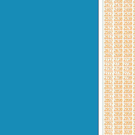
2457
2458
2459
2477
2478
2479
2497
2498
2499
2517
2518
2519
2537
2538
2539
2557
2558
2559
2577
2578
2579
2597
2598
2599
2617
2618
2619
2637
2638
2639
2657
2658
2659
2677
2678
2679
2697
2698
2699
2717
2718
2719
2737
2738
2739
2757
2758
2759
2777
2778
2779
2797
2798
2799
2817
2818
2819
2837
2838
2839
2857
2858
2859
2877
2878
2879
2897
2898
2899
2917
2918
2919
2937
2938
2939
2957
2958
2959
2977
2978
2979
2997
2998
2999
3017
3018
3019
3037
3038
3039