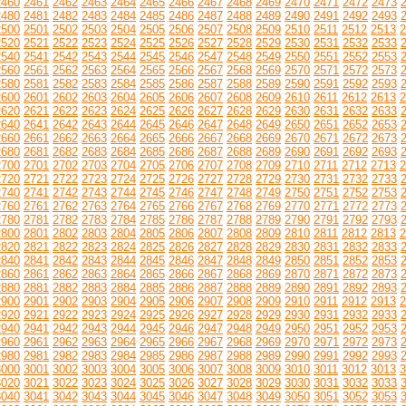
2460
2461
2462
2463
2464
2465
2466
2467
2468
2469
2470
2471
2472
2473
2480
2481
2482
2483
2484
2485
2486
2487
2488
2489
2490
2491
2492
2493
2500
2501
2502
2503
2504
2505
2506
2507
2508
2509
2510
2511
2512
2513
2
2520
2521
2522
2523
2524
2525
2526
2527
2528
2529
2530
2531
2532
2533
2540
2541
2542
2543
2544
2545
2546
2547
2548
2549
2550
2551
2552
2553
2560
2561
2562
2563
2564
2565
2566
2567
2568
2569
2570
2571
2572
2573
2580
2581
2582
2583
2584
2585
2586
2587
2588
2589
2590
2591
2592
2593
2600
2601
2602
2603
2604
2605
2606
2607
2608
2609
2610
2611
2612
2613
2
2620
2621
2622
2623
2624
2625
2626
2627
2628
2629
2630
2631
2632
2633
2640
2641
2642
2643
2644
2645
2646
2647
2648
2649
2650
2651
2652
2653
2660
2661
2662
2663
2664
2665
2666
2667
2668
2669
2670
2671
2672
2673
2680
2681
2682
2683
2684
2685
2686
2687
2688
2689
2690
2691
2692
2693
2700
2701
2702
2703
2704
2705
2706
2707
2708
2709
2710
2711
2712
2713
2
2720
2721
2722
2723
2724
2725
2726
2727
2728
2729
2730
2731
2732
2733
2740
2741
2742
2743
2744
2745
2746
2747
2748
2749
2750
2751
2752
2753
2760
2761
2762
2763
2764
2765
2766
2767
2768
2769
2770
2771
2772
2773
2780
2781
2782
2783
2784
2785
2786
2787
2788
2789
2790
2791
2792
2793
2800
2801
2802
2803
2804
2805
2806
2807
2808
2809
2810
2811
2812
2813
2
2820
2821
2822
2823
2824
2825
2826
2827
2828
2829
2830
2831
2832
2833
2840
2841
2842
2843
2844
2845
2846
2847
2848
2849
2850
2851
2852
2853
2860
2861
2862
2863
2864
2865
2866
2867
2868
2869
2870
2871
2872
2873
2880
2881
2882
2883
2884
2885
2886
2887
2888
2889
2890
2891
2892
2893
2900
2901
2902
2903
2904
2905
2906
2907
2908
2909
2910
2911
2912
2913
2
2920
2921
2922
2923
2924
2925
2926
2927
2928
2929
2930
2931
2932
2933
2940
2941
2942
2943
2944
2945
2946
2947
2948
2949
2950
2951
2952
2953
2960
2961
2962
2963
2964
2965
2966
2967
2968
2969
2970
2971
2972
2973
2980
2981
2982
2983
2984
2985
2986
2987
2988
2989
2990
2991
2992
2993
3000
3001
3002
3003
3004
3005
3006
3007
3008
3009
3010
3011
3012
3013
3
3020
3021
3022
3023
3024
3025
3026
3027
3028
3029
3030
3031
3032
3033
3040
3041
3042
3043
3044
3045
3046
3047
3048
3049
3050
3051
3052
3053