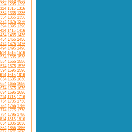
1294
1295
1296
314
1315
1316
1334
1335
1336
1354
1355
1356
1374
1375
1376
1394
1395
1396
414
1415
1416
1434
1435
1436
1454
1455
1456
1474
1475
1476
1494
1495
1496
514
1515
1516
1534
1535
1536
1554
1555
1556
1574
1575
1576
1594
1595
1596
614
1615
1616
1634
1635
1636
1654
1655
1656
1674
1675
1676
1694
1695
1696
714
1715
1716
1734
1735
1736
1754
1755
1756
1774
1775
1776
1794
1795
1796
814
1815
1816
1834
1835
1836
1854
1855
1856