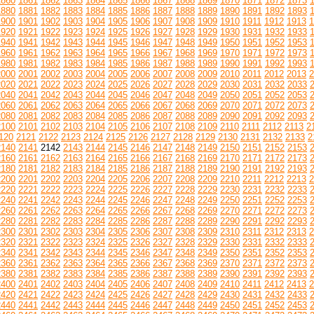
1860
1861
1862
1863
1864
1865
1866
1867
1868
1869
1870
1871
1872
1873
1880
1881
1882
1883
1884
1885
1886
1887
1888
1889
1890
1891
1892
1893
1900
1901
1902
1903
1904
1905
1906
1907
1908
1909
1910
1911
1912
1913
1
1920
1921
1922
1923
1924
1925
1926
1927
1928
1929
1930
1931
1932
1933
1940
1941
1942
1943
1944
1945
1946
1947
1948
1949
1950
1951
1952
1953
1960
1961
1962
1963
1964
1965
1966
1967
1968
1969
1970
1971
1972
1973
1980
1981
1982
1983
1984
1985
1986
1987
1988
1989
1990
1991
1992
1993
2000
2001
2002
2003
2004
2005
2006
2007
2008
2009
2010
2011
2012
2013
2
2020
2021
2022
2023
2024
2025
2026
2027
2028
2029
2030
2031
2032
2033
2040
2041
2042
2043
2044
2045
2046
2047
2048
2049
2050
2051
2052
2053
2060
2061
2062
2063
2064
2065
2066
2067
2068
2069
2070
2071
2072
2073
2080
2081
2082
2083
2084
2085
2086
2087
2088
2089
2090
2091
2092
2093
2100
2101
2102
2103
2104
2105
2106
2107
2108
2109
2110
2111
2112
2113
2
120
2121
2122
2123
2124
2125
2126
2127
2128
2129
2130
2131
2132
2133
2
2140
2141
2142
2143
2144
2145
2146
2147
2148
2149
2150
2151
2152
2153
2160
2161
2162
2163
2164
2165
2166
2167
2168
2169
2170
2171
2172
2173
2180
2181
2182
2183
2184
2185
2186
2187
2188
2189
2190
2191
2192
2193
2200
2201
2202
2203
2204
2205
2206
2207
2208
2209
2210
2211
2212
2213
2
2220
2221
2222
2223
2224
2225
2226
2227
2228
2229
2230
2231
2232
2233
2240
2241
2242
2243
2244
2245
2246
2247
2248
2249
2250
2251
2252
2253
2260
2261
2262
2263
2264
2265
2266
2267
2268
2269
2270
2271
2272
2273
2280
2281
2282
2283
2284
2285
2286
2287
2288
2289
2290
2291
2292
2293
2300
2301
2302
2303
2304
2305
2306
2307
2308
2309
2310
2311
2312
2313
2
2320
2321
2322
2323
2324
2325
2326
2327
2328
2329
2330
2331
2332
2333
2340
2341
2342
2343
2344
2345
2346
2347
2348
2349
2350
2351
2352
2353
2360
2361
2362
2363
2364
2365
2366
2367
2368
2369
2370
2371
2372
2373
2380
2381
2382
2383
2384
2385
2386
2387
2388
2389
2390
2391
2392
2393
2400
2401
2402
2403
2404
2405
2406
2407
2408
2409
2410
2411
2412
2413
2
2420
2421
2422
2423
2424
2425
2426
2427
2428
2429
2430
2431
2432
2433
2440
2441
2442
2443
2444
2445
2446
2447
2448
2449
2450
2451
2452
2453