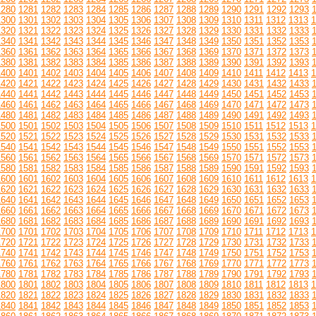
1280
1281
1282
1283
1284
1285
1286
1287
1288
1289
1290
1291
1292
1293
1300
1301
1302
1303
1304
1305
1306
1307
1308
1309
1310
1311
1312
1313
1
1320
1321
1322
1323
1324
1325
1326
1327
1328
1329
1330
1331
1332
1333
1340
1341
1342
1343
1344
1345
1346
1347
1348
1349
1350
1351
1352
1353
1360
1361
1362
1363
1364
1365
1366
1367
1368
1369
1370
1371
1372
1373
1380
1381
1382
1383
1384
1385
1386
1387
1388
1389
1390
1391
1392
1393
1400
1401
1402
1403
1404
1405
1406
1407
1408
1409
1410
1411
1412
1413
1
1420
1421
1422
1423
1424
1425
1426
1427
1428
1429
1430
1431
1432
1433
1440
1441
1442
1443
1444
1445
1446
1447
1448
1449
1450
1451
1452
1453
1460
1461
1462
1463
1464
1465
1466
1467
1468
1469
1470
1471
1472
1473
1480
1481
1482
1483
1484
1485
1486
1487
1488
1489
1490
1491
1492
1493
1500
1501
1502
1503
1504
1505
1506
1507
1508
1509
1510
1511
1512
1513
1
1520
1521
1522
1523
1524
1525
1526
1527
1528
1529
1530
1531
1532
1533
1540
1541
1542
1543
1544
1545
1546
1547
1548
1549
1550
1551
1552
1553
1560
1561
1562
1563
1564
1565
1566
1567
1568
1569
1570
1571
1572
1573
1580
1581
1582
1583
1584
1585
1586
1587
1588
1589
1590
1591
1592
1593
1600
1601
1602
1603
1604
1605
1606
1607
1608
1609
1610
1611
1612
1613
1
1620
1621
1622
1623
1624
1625
1626
1627
1628
1629
1630
1631
1632
1633
1640
1641
1642
1643
1644
1645
1646
1647
1648
1649
1650
1651
1652
1653
1660
1661
1662
1663
1664
1665
1666
1667
1668
1669
1670
1671
1672
1673
1680
1681
1682
1683
1684
1685
1686
1687
1688
1689
1690
1691
1692
1693
1700
1701
1702
1703
1704
1705
1706
1707
1708
1709
1710
1711
1712
1713
1
1720
1721
1722
1723
1724
1725
1726
1727
1728
1729
1730
1731
1732
1733
1740
1741
1742
1743
1744
1745
1746
1747
1748
1749
1750
1751
1752
1753
1760
1761
1762
1763
1764
1765
1766
1767
1768
1769
1770
1771
1772
1773
1780
1781
1782
1783
1784
1785
1786
1787
1788
1789
1790
1791
1792
1793
1800
1801
1802
1803
1804
1805
1806
1807
1808
1809
1810
1811
1812
1813
1
1820
1821
1822
1823
1824
1825
1826
1827
1828
1829
1830
1831
1832
1833
1840
1841
1842
1843
1844
1845
1846
1847
1848
1849
1850
1851
1852
1853