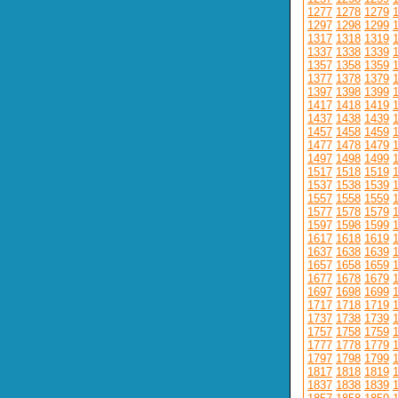
1277
1278
1279
1297
1298
1299
1317
1318
1319
1337
1338
1339
1357
1358
1359
1377
1378
1379
1397
1398
1399
1417
1418
1419
1437
1438
1439
1457
1458
1459
1477
1478
1479
1497
1498
1499
1517
1518
1519
1537
1538
1539
1557
1558
1559
1577
1578
1579
1597
1598
1599
1617
1618
1619
1637
1638
1639
1657
1658
1659
1677
1678
1679
1697
1698
1699
1717
1718
1719
1737
1738
1739
1757
1758
1759
1777
1778
1779
1797
1798
1799
1817
1818
1819
1837
1838
1839