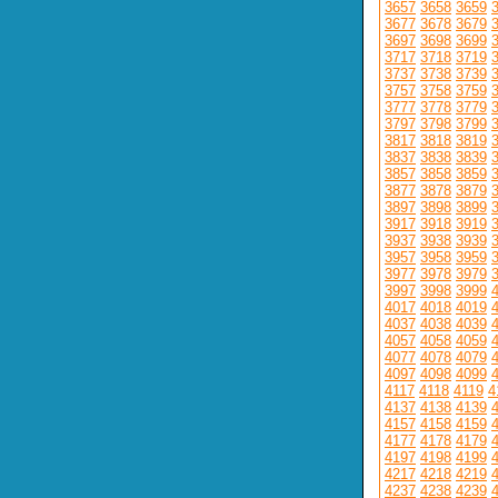
3657
3658
3659
3677
3678
3679
3697
3698
3699
3717
3718
3719
3737
3738
3739
3757
3758
3759
3777
3778
3779
3797
3798
3799
3817
3818
3819
3837
3838
3839
3857
3858
3859
3877
3878
3879
3897
3898
3899
3917
3918
3919
3937
3938
3939
3957
3958
3959
3977
3978
3979
3997
3998
3999
4017
4018
4019
4037
4038
4039
4057
4058
4059
4077
4078
4079
4097
4098
4099
4117
4118
4119
4
4137
4138
4139
4157
4158
4159
4177
4178
4179
4197
4198
4199
4217
4218
4219
4237
4238
4239