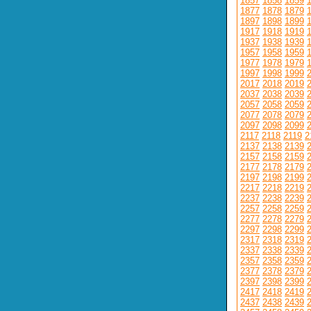
1857
1858
1859
1877
1878
1879
1897
1898
1899
1917
1918
1919
1937
1938
1939
1957
1958
1959
1977
1978
1979
1997
1998
1999
2017
2018
2019
2037
2038
2039
2057
2058
2059
2077
2078
2079
2097
2098
2099
2117
2118
2119
2
2137
2138
2139
2157
2158
2159
2177
2178
2179
2197
2198
2199
2217
2218
2219
2237
2238
2239
2257
2258
2259
2277
2278
2279
2297
2298
2299
2317
2318
2319
2337
2338
2339
2357
2358
2359
2377
2378
2379
2397
2398
2399
2417
2418
2419
2437
2438
2439