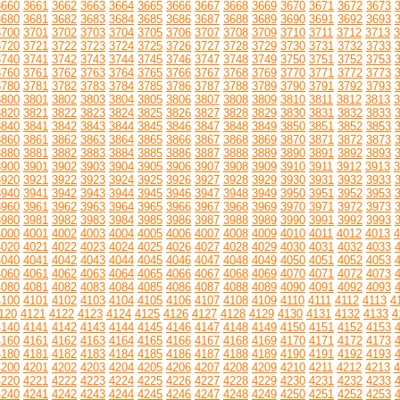
3660
3661
3662
3663
3664
3665
3666
3667
3668
3669
3670
3671
3672
3673
3680
3681
3682
3683
3684
3685
3686
3687
3688
3689
3690
3691
3692
3693
3700
3701
3702
3703
3704
3705
3706
3707
3708
3709
3710
3711
3712
3713
3
3720
3721
3722
3723
3724
3725
3726
3727
3728
3729
3730
3731
3732
3733
3740
3741
3742
3743
3744
3745
3746
3747
3748
3749
3750
3751
3752
3753
3760
3761
3762
3763
3764
3765
3766
3767
3768
3769
3770
3771
3772
3773
3780
3781
3782
3783
3784
3785
3786
3787
3788
3789
3790
3791
3792
3793
3800
3801
3802
3803
3804
3805
3806
3807
3808
3809
3810
3811
3812
3813
3
3820
3821
3822
3823
3824
3825
3826
3827
3828
3829
3830
3831
3832
3833
3840
3841
3842
3843
3844
3845
3846
3847
3848
3849
3850
3851
3852
3853
3860
3861
3862
3863
3864
3865
3866
3867
3868
3869
3870
3871
3872
3873
3880
3881
3882
3883
3884
3885
3886
3887
3888
3889
3890
3891
3892
3893
3900
3901
3902
3903
3904
3905
3906
3907
3908
3909
3910
3911
3912
3913
3
3920
3921
3922
3923
3924
3925
3926
3927
3928
3929
3930
3931
3932
3933
3940
3941
3942
3943
3944
3945
3946
3947
3948
3949
3950
3951
3952
3953
3960
3961
3962
3963
3964
3965
3966
3967
3968
3969
3970
3971
3972
3973
3980
3981
3982
3983
3984
3985
3986
3987
3988
3989
3990
3991
3992
3993
4000
4001
4002
4003
4004
4005
4006
4007
4008
4009
4010
4011
4012
4013
4
4020
4021
4022
4023
4024
4025
4026
4027
4028
4029
4030
4031
4032
4033
4040
4041
4042
4043
4044
4045
4046
4047
4048
4049
4050
4051
4052
4053
4060
4061
4062
4063
4064
4065
4066
4067
4068
4069
4070
4071
4072
4073
4080
4081
4082
4083
4084
4085
4086
4087
4088
4089
4090
4091
4092
4093
4100
4101
4102
4103
4104
4105
4106
4107
4108
4109
4110
4111
4112
4113
4
120
4121
4122
4123
4124
4125
4126
4127
4128
4129
4130
4131
4132
4133
4
4140
4141
4142
4143
4144
4145
4146
4147
4148
4149
4150
4151
4152
4153
4160
4161
4162
4163
4164
4165
4166
4167
4168
4169
4170
4171
4172
4173
4180
4181
4182
4183
4184
4185
4186
4187
4188
4189
4190
4191
4192
4193
4200
4201
4202
4203
4204
4205
4206
4207
4208
4209
4210
4211
4212
4213
4
4220
4221
4222
4223
4224
4225
4226
4227
4228
4229
4230
4231
4232
4233
4240
4241
4242
4243
4244
4245
4246
4247
4248
4249
4250
4251
4252
4253