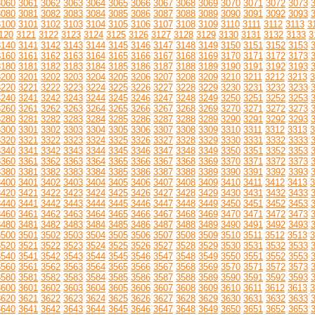
3060
3061
3062
3063
3064
3065
3066
3067
3068
3069
3070
3071
3072
3073
3080
3081
3082
3083
3084
3085
3086
3087
3088
3089
3090
3091
3092
3093
3100
3101
3102
3103
3104
3105
3106
3107
3108
3109
3110
3111
3112
3113
3
120
3121
3122
3123
3124
3125
3126
3127
3128
3129
3130
3131
3132
3133
3
3140
3141
3142
3143
3144
3145
3146
3147
3148
3149
3150
3151
3152
3153
3160
3161
3162
3163
3164
3165
3166
3167
3168
3169
3170
3171
3172
3173
3180
3181
3182
3183
3184
3185
3186
3187
3188
3189
3190
3191
3192
3193
3200
3201
3202
3203
3204
3205
3206
3207
3208
3209
3210
3211
3212
3213
3
3220
3221
3222
3223
3224
3225
3226
3227
3228
3229
3230
3231
3232
3233
3240
3241
3242
3243
3244
3245
3246
3247
3248
3249
3250
3251
3252
3253
3260
3261
3262
3263
3264
3265
3266
3267
3268
3269
3270
3271
3272
3273
3280
3281
3282
3283
3284
3285
3286
3287
3288
3289
3290
3291
3292
3293
3300
3301
3302
3303
3304
3305
3306
3307
3308
3309
3310
3311
3312
3313
3
3320
3321
3322
3323
3324
3325
3326
3327
3328
3329
3330
3331
3332
3333
3340
3341
3342
3343
3344
3345
3346
3347
3348
3349
3350
3351
3352
3353
3360
3361
3362
3363
3364
3365
3366
3367
3368
3369
3370
3371
3372
3373
3380
3381
3382
3383
3384
3385
3386
3387
3388
3389
3390
3391
3392
3393
3400
3401
3402
3403
3404
3405
3406
3407
3408
3409
3410
3411
3412
3413
3
3420
3421
3422
3423
3424
3425
3426
3427
3428
3429
3430
3431
3432
3433
3440
3441
3442
3443
3444
3445
3446
3447
3448
3449
3450
3451
3452
3453
3460
3461
3462
3463
3464
3465
3466
3467
3468
3469
3470
3471
3472
3473
3480
3481
3482
3483
3484
3485
3486
3487
3488
3489
3490
3491
3492
3493
3500
3501
3502
3503
3504
3505
3506
3507
3508
3509
3510
3511
3512
3513
3
3520
3521
3522
3523
3524
3525
3526
3527
3528
3529
3530
3531
3532
3533
3540
3541
3542
3543
3544
3545
3546
3547
3548
3549
3550
3551
3552
3553
3560
3561
3562
3563
3564
3565
3566
3567
3568
3569
3570
3571
3572
3573
3580
3581
3582
3583
3584
3585
3586
3587
3588
3589
3590
3591
3592
3593
3600
3601
3602
3603
3604
3605
3606
3607
3608
3609
3610
3611
3612
3613
3
3620
3621
3622
3623
3624
3625
3626
3627
3628
3629
3630
3631
3632
3633
3640
3641
3642
3643
3644
3645
3646
3647
3648
3649
3650
3651
3652
3653