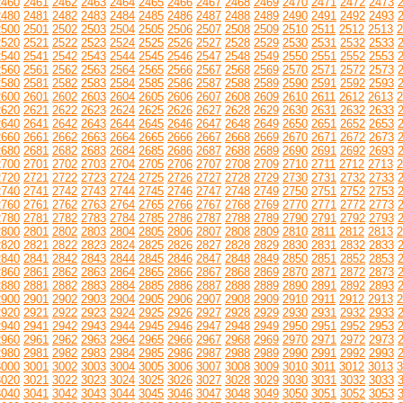
2460
2461
2462
2463
2464
2465
2466
2467
2468
2469
2470
2471
2472
2473
2480
2481
2482
2483
2484
2485
2486
2487
2488
2489
2490
2491
2492
2493
2500
2501
2502
2503
2504
2505
2506
2507
2508
2509
2510
2511
2512
2513
2
2520
2521
2522
2523
2524
2525
2526
2527
2528
2529
2530
2531
2532
2533
2540
2541
2542
2543
2544
2545
2546
2547
2548
2549
2550
2551
2552
2553
2560
2561
2562
2563
2564
2565
2566
2567
2568
2569
2570
2571
2572
2573
2580
2581
2582
2583
2584
2585
2586
2587
2588
2589
2590
2591
2592
2593
2600
2601
2602
2603
2604
2605
2606
2607
2608
2609
2610
2611
2612
2613
2
2620
2621
2622
2623
2624
2625
2626
2627
2628
2629
2630
2631
2632
2633
2640
2641
2642
2643
2644
2645
2646
2647
2648
2649
2650
2651
2652
2653
2660
2661
2662
2663
2664
2665
2666
2667
2668
2669
2670
2671
2672
2673
2680
2681
2682
2683
2684
2685
2686
2687
2688
2689
2690
2691
2692
2693
2700
2701
2702
2703
2704
2705
2706
2707
2708
2709
2710
2711
2712
2713
2
2720
2721
2722
2723
2724
2725
2726
2727
2728
2729
2730
2731
2732
2733
2740
2741
2742
2743
2744
2745
2746
2747
2748
2749
2750
2751
2752
2753
2760
2761
2762
2763
2764
2765
2766
2767
2768
2769
2770
2771
2772
2773
2780
2781
2782
2783
2784
2785
2786
2787
2788
2789
2790
2791
2792
2793
2800
2801
2802
2803
2804
2805
2806
2807
2808
2809
2810
2811
2812
2813
2
2820
2821
2822
2823
2824
2825
2826
2827
2828
2829
2830
2831
2832
2833
2840
2841
2842
2843
2844
2845
2846
2847
2848
2849
2850
2851
2852
2853
2860
2861
2862
2863
2864
2865
2866
2867
2868
2869
2870
2871
2872
2873
2880
2881
2882
2883
2884
2885
2886
2887
2888
2889
2890
2891
2892
2893
2900
2901
2902
2903
2904
2905
2906
2907
2908
2909
2910
2911
2912
2913
2
2920
2921
2922
2923
2924
2925
2926
2927
2928
2929
2930
2931
2932
2933
2940
2941
2942
2943
2944
2945
2946
2947
2948
2949
2950
2951
2952
2953
2960
2961
2962
2963
2964
2965
2966
2967
2968
2969
2970
2971
2972
2973
2980
2981
2982
2983
2984
2985
2986
2987
2988
2989
2990
2991
2992
2993
3000
3001
3002
3003
3004
3005
3006
3007
3008
3009
3010
3011
3012
3013
3
3020
3021
3022
3023
3024
3025
3026
3027
3028
3029
3030
3031
3032
3033
3040
3041
3042
3043
3044
3045
3046
3047
3048
3049
3050
3051
3052
3053