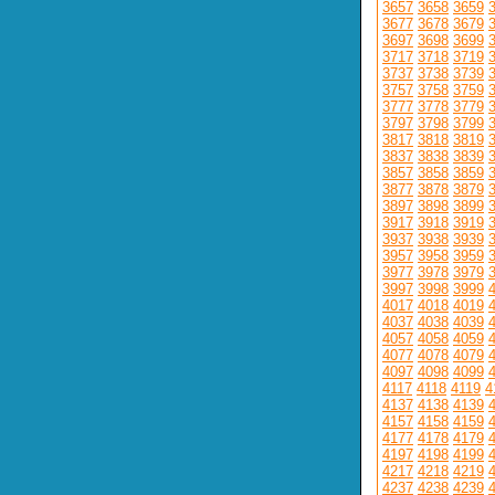
3657
3658
3659
3677
3678
3679
3697
3698
3699
3717
3718
3719
3737
3738
3739
3757
3758
3759
3777
3778
3779
3797
3798
3799
3817
3818
3819
3837
3838
3839
3857
3858
3859
3877
3878
3879
3897
3898
3899
3917
3918
3919
3937
3938
3939
3957
3958
3959
3977
3978
3979
3997
3998
3999
4017
4018
4019
4037
4038
4039
4057
4058
4059
4077
4078
4079
4097
4098
4099
4117
4118
4119
4
4137
4138
4139
4157
4158
4159
4177
4178
4179
4197
4198
4199
4217
4218
4219
4237
4238
4239