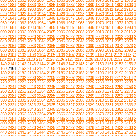
1860
1861
1862
1863
1864
1865
1866
1867
1868
1869
1870
1871
1872
1873
1880
1881
1882
1883
1884
1885
1886
1887
1888
1889
1890
1891
1892
1893
1900
1901
1902
1903
1904
1905
1906
1907
1908
1909
1910
1911
1912
1913
1
1920
1921
1922
1923
1924
1925
1926
1927
1928
1929
1930
1931
1932
1933
1940
1941
1942
1943
1944
1945
1946
1947
1948
1949
1950
1951
1952
1953
1960
1961
1962
1963
1964
1965
1966
1967
1968
1969
1970
1971
1972
1973
1980
1981
1982
1983
1984
1985
1986
1987
1988
1989
1990
1991
1992
1993
2000
2001
2002
2003
2004
2005
2006
2007
2008
2009
2010
2011
2012
2013
2
2020
2021
2022
2023
2024
2025
2026
2027
2028
2029
2030
2031
2032
2033
2040
2041
2042
2043
2044
2045
2046
2047
2048
2049
2050
2051
2052
2053
2060
2061
2062
2063
2064
2065
2066
2067
2068
2069
2070
2071
2072
2073
2080
2081
2082
2083
2084
2085
2086
2087
2088
2089
2090
2091
2092
2093
2100
2101
2102
2103
2104
2105
2106
2107
2108
2109
2110
2111
2112
2113
2
120
2121
2122
2123
2124
2125
2126
2127
2128
2129
2130
2131
2132
2133
2
2140
2141
2142
2143
2144
2145
2146
2147
2148
2149
2150
2151
2152
2153
2160
2161
2162
2163
2164
2165
2166
2167
2168
2169
2170
2171
2172
2173
2180
2181
2182
2183
2184
2185
2186
2187
2188
2189
2190
2191
2192
2193
2200
2201
2202
2203
2204
2205
2206
2207
2208
2209
2210
2211
2212
2213
2
2220
2221
2222
2223
2224
2225
2226
2227
2228
2229
2230
2231
2232
2233
2240
2241
2242
2243
2244
2245
2246
2247
2248
2249
2250
2251
2252
2253
2260
2261
2262
2263
2264
2265
2266
2267
2268
2269
2270
2271
2272
2273
2280
2281
2282
2283
2284
2285
2286
2287
2288
2289
2290
2291
2292
2293
2300
2301
2302
2303
2304
2305
2306
2307
2308
2309
2310
2311
2312
2313
2
2320
2321
2322
2323
2324
2325
2326
2327
2328
2329
2330
2331
2332
2333
2340
2341
2342
2343
2344
2345
2346
2347
2348
2349
2350
2351
2352
2353
2360
2361
2362
2363
2364
2365
2366
2367
2368
2369
2370
2371
2372
2373
2380
2381
2382
2383
2384
2385
2386
2387
2388
2389
2390
2391
2392
2393
2400
2401
2402
2403
2404
2405
2406
2407
2408
2409
2410
2411
2412
2413
2
2420
2421
2422
2423
2424
2425
2426
2427
2428
2429
2430
2431
2432
2433
2440
2441
2442
2443
2444
2445
2446
2447
2448
2449
2450
2451
2452
2453