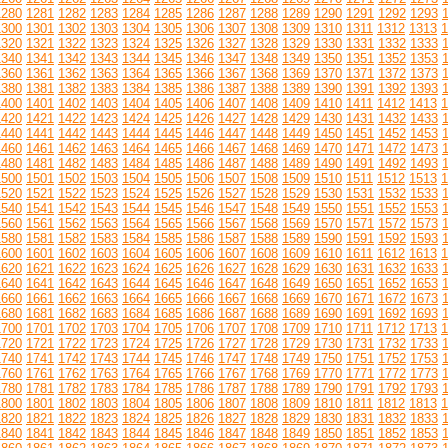
1280
1281
1282
1283
1284
1285
1286
1287
1288
1289
1290
1291
1292
1293
1300
1301
1302
1303
1304
1305
1306
1307
1308
1309
1310
1311
1312
1313
1
1320
1321
1322
1323
1324
1325
1326
1327
1328
1329
1330
1331
1332
1333
1340
1341
1342
1343
1344
1345
1346
1347
1348
1349
1350
1351
1352
1353
1360
1361
1362
1363
1364
1365
1366
1367
1368
1369
1370
1371
1372
1373
1380
1381
1382
1383
1384
1385
1386
1387
1388
1389
1390
1391
1392
1393
1400
1401
1402
1403
1404
1405
1406
1407
1408
1409
1410
1411
1412
1413
1
1420
1421
1422
1423
1424
1425
1426
1427
1428
1429
1430
1431
1432
1433
1440
1441
1442
1443
1444
1445
1446
1447
1448
1449
1450
1451
1452
1453
1460
1461
1462
1463
1464
1465
1466
1467
1468
1469
1470
1471
1472
1473
1480
1481
1482
1483
1484
1485
1486
1487
1488
1489
1490
1491
1492
1493
1500
1501
1502
1503
1504
1505
1506
1507
1508
1509
1510
1511
1512
1513
1
1520
1521
1522
1523
1524
1525
1526
1527
1528
1529
1530
1531
1532
1533
1540
1541
1542
1543
1544
1545
1546
1547
1548
1549
1550
1551
1552
1553
1560
1561
1562
1563
1564
1565
1566
1567
1568
1569
1570
1571
1572
1573
1580
1581
1582
1583
1584
1585
1586
1587
1588
1589
1590
1591
1592
1593
1600
1601
1602
1603
1604
1605
1606
1607
1608
1609
1610
1611
1612
1613
1
1620
1621
1622
1623
1624
1625
1626
1627
1628
1629
1630
1631
1632
1633
1640
1641
1642
1643
1644
1645
1646
1647
1648
1649
1650
1651
1652
1653
1660
1661
1662
1663
1664
1665
1666
1667
1668
1669
1670
1671
1672
1673
1680
1681
1682
1683
1684
1685
1686
1687
1688
1689
1690
1691
1692
1693
1700
1701
1702
1703
1704
1705
1706
1707
1708
1709
1710
1711
1712
1713
1
1720
1721
1722
1723
1724
1725
1726
1727
1728
1729
1730
1731
1732
1733
1740
1741
1742
1743
1744
1745
1746
1747
1748
1749
1750
1751
1752
1753
1760
1761
1762
1763
1764
1765
1766
1767
1768
1769
1770
1771
1772
1773
1780
1781
1782
1783
1784
1785
1786
1787
1788
1789
1790
1791
1792
1793
1800
1801
1802
1803
1804
1805
1806
1807
1808
1809
1810
1811
1812
1813
1
1820
1821
1822
1823
1824
1825
1826
1827
1828
1829
1830
1831
1832
1833
1840
1841
1842
1843
1844
1845
1846
1847
1848
1849
1850
1851
1852
1853