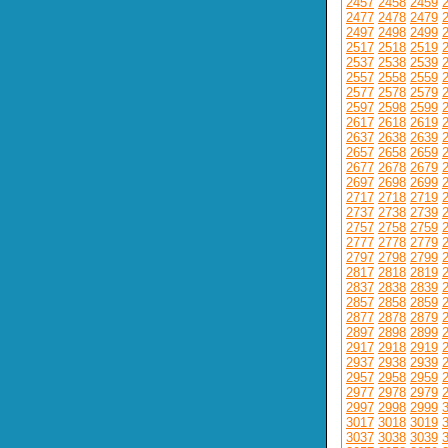
2457
2458
2459
2477
2478
2479
2497
2498
2499
2517
2518
2519
2537
2538
2539
2557
2558
2559
2577
2578
2579
2597
2598
2599
2617
2618
2619
2637
2638
2639
2657
2658
2659
2677
2678
2679
2697
2698
2699
2717
2718
2719
2737
2738
2739
2757
2758
2759
2777
2778
2779
2797
2798
2799
2817
2818
2819
2837
2838
2839
2857
2858
2859
2877
2878
2879
2897
2898
2899
2917
2918
2919
2937
2938
2939
2957
2958
2959
2977
2978
2979
2997
2998
2999
3017
3018
3019
3037
3038
3039