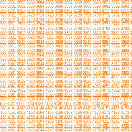
3660
3661
3662
3663
3664
3665
3666
3667
3668
3669
3670
3671
3672
3673
3680
3681
3682
3683
3684
3685
3686
3687
3688
3689
3690
3691
3692
3693
3700
3701
3702
3703
3704
3705
3706
3707
3708
3709
3710
3711
3712
3713
3
3720
3721
3722
3723
3724
3725
3726
3727
3728
3729
3730
3731
3732
3733
3740
3741
3742
3743
3744
3745
3746
3747
3748
3749
3750
3751
3752
3753
3760
3761
3762
3763
3764
3765
3766
3767
3768
3769
3770
3771
3772
3773
3780
3781
3782
3783
3784
3785
3786
3787
3788
3789
3790
3791
3792
3793
3800
3801
3802
3803
3804
3805
3806
3807
3808
3809
3810
3811
3812
3813
3
3820
3821
3822
3823
3824
3825
3826
3827
3828
3829
3830
3831
3832
3833
3840
3841
3842
3843
3844
3845
3846
3847
3848
3849
3850
3851
3852
3853
3860
3861
3862
3863
3864
3865
3866
3867
3868
3869
3870
3871
3872
3873
3880
3881
3882
3883
3884
3885
3886
3887
3888
3889
3890
3891
3892
3893
3900
3901
3902
3903
3904
3905
3906
3907
3908
3909
3910
3911
3912
3913
3
3920
3921
3922
3923
3924
3925
3926
3927
3928
3929
3930
3931
3932
3933
3940
3941
3942
3943
3944
3945
3946
3947
3948
3949
3950
3951
3952
3953
3960
3961
3962
3963
3964
3965
3966
3967
3968
3969
3970
3971
3972
3973
3980
3981
3982
3983
3984
3985
3986
3987
3988
3989
3990
3991
3992
3993
4000
4001
4002
4003
4004
4005
4006
4007
4008
4009
4010
4011
4012
4013
4
4020
4021
4022
4023
4024
4025
4026
4027
4028
4029
4030
4031
4032
4033
4040
4041
4042
4043
4044
4045
4046
4047
4048
4049
4050
4051
4052
4053
4060
4061
4062
4063
4064
4065
4066
4067
4068
4069
4070
4071
4072
4073
4080
4081
4082
4083
4084
4085
4086
4087
4088
4089
4090
4091
4092
4093
4100
4101
4102
4103
4104
4105
4106
4107
4108
4109
4110
4111
4112
4113
4
120
4121
4122
4123
4124
4125
4126
4127
4128
4129
4130
4131
4132
4133
4
4140
4141
4142
4143
4144
4145
4146
4147
4148
4149
4150
4151
4152
4153
4160
4161
4162
4163
4164
4165
4166
4167
4168
4169
4170
4171
4172
4173
4180
4181
4182
4183
4184
4185
4186
4187
4188
4189
4190
4191
4192
4193
4200
4201
4202
4203
4204
4205
4206
4207
4208
4209
4210
4211
4212
4213
4
4220
4221
4222
4223
4224
4225
4226
4227
4228
4229
4230
4231
4232
4233
4240
4241
4242
4243
4244
4245
4246
4247
4248
4249
4250
4251
4252
4253