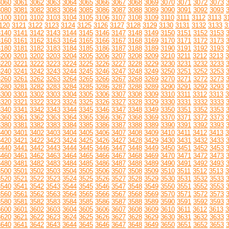
3060
3061
3062
3063
3064
3065
3066
3067
3068
3069
3070
3071
3072
3073
3080
3081
3082
3083
3084
3085
3086
3087
3088
3089
3090
3091
3092
3093
3100
3101
3102
3103
3104
3105
3106
3107
3108
3109
3110
3111
3112
3113
3
120
3121
3122
3123
3124
3125
3126
3127
3128
3129
3130
3131
3132
3133
3
3140
3141
3142
3143
3144
3145
3146
3147
3148
3149
3150
3151
3152
3153
3160
3161
3162
3163
3164
3165
3166
3167
3168
3169
3170
3171
3172
3173
3180
3181
3182
3183
3184
3185
3186
3187
3188
3189
3190
3191
3192
3193
3200
3201
3202
3203
3204
3205
3206
3207
3208
3209
3210
3211
3212
3213
3
3220
3221
3222
3223
3224
3225
3226
3227
3228
3229
3230
3231
3232
3233
3240
3241
3242
3243
3244
3245
3246
3247
3248
3249
3250
3251
3252
3253
3260
3261
3262
3263
3264
3265
3266
3267
3268
3269
3270
3271
3272
3273
3280
3281
3282
3283
3284
3285
3286
3287
3288
3289
3290
3291
3292
3293
3300
3301
3302
3303
3304
3305
3306
3307
3308
3309
3310
3311
3312
3313
3
3320
3321
3322
3323
3324
3325
3326
3327
3328
3329
3330
3331
3332
3333
3340
3341
3342
3343
3344
3345
3346
3347
3348
3349
3350
3351
3352
3353
3360
3361
3362
3363
3364
3365
3366
3367
3368
3369
3370
3371
3372
3373
3380
3381
3382
3383
3384
3385
3386
3387
3388
3389
3390
3391
3392
3393
3400
3401
3402
3403
3404
3405
3406
3407
3408
3409
3410
3411
3412
3413
3
3420
3421
3422
3423
3424
3425
3426
3427
3428
3429
3430
3431
3432
3433
3440
3441
3442
3443
3444
3445
3446
3447
3448
3449
3450
3451
3452
3453
3460
3461
3462
3463
3464
3465
3466
3467
3468
3469
3470
3471
3472
3473
3480
3481
3482
3483
3484
3485
3486
3487
3488
3489
3490
3491
3492
3493
3500
3501
3502
3503
3504
3505
3506
3507
3508
3509
3510
3511
3512
3513
3
3520
3521
3522
3523
3524
3525
3526
3527
3528
3529
3530
3531
3532
3533
3540
3541
3542
3543
3544
3545
3546
3547
3548
3549
3550
3551
3552
3553
3560
3561
3562
3563
3564
3565
3566
3567
3568
3569
3570
3571
3572
3573
3580
3581
3582
3583
3584
3585
3586
3587
3588
3589
3590
3591
3592
3593
3600
3601
3602
3603
3604
3605
3606
3607
3608
3609
3610
3611
3612
3613
3
3620
3621
3622
3623
3624
3625
3626
3627
3628
3629
3630
3631
3632
3633
3640
3641
3642
3643
3644
3645
3646
3647
3648
3649
3650
3651
3652
3653