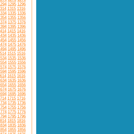
1294
1295
1296
314
1315
1316
1334
1335
1336
1354
1355
1356
1374
1375
1376
1394
1395
1396
414
1415
1416
1434
1435
1436
1454
1455
1456
1474
1475
1476
1494
1495
1496
514
1515
1516
1534
1535
1536
1554
1555
1556
1574
1575
1576
1594
1595
1596
614
1615
1616
1634
1635
1636
1654
1655
1656
1674
1675
1676
1694
1695
1696
714
1715
1716
1734
1735
1736
1754
1755
1756
1774
1775
1776
1794
1795
1796
814
1815
1816
1834
1835
1836
1854
1855
1856