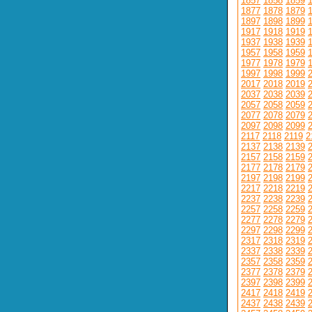
1857
1858
1859
1877
1878
1879
1897
1898
1899
1917
1918
1919
1937
1938
1939
1957
1958
1959
1977
1978
1979
1997
1998
1999
2017
2018
2019
2037
2038
2039
2057
2058
2059
2077
2078
2079
2097
2098
2099
2117
2118
2119
2
2137
2138
2139
2157
2158
2159
2177
2178
2179
2197
2198
2199
2217
2218
2219
2237
2238
2239
2257
2258
2259
2277
2278
2279
2297
2298
2299
2317
2318
2319
2337
2338
2339
2357
2358
2359
2377
2378
2379
2397
2398
2399
2417
2418
2419
2437
2438
2439