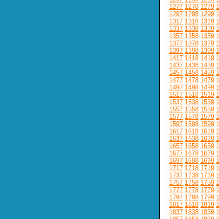
1277
1278
1279
1297
1298
1299
1317
1318
1319
1337
1338
1339
1357
1358
1359
1377
1378
1379
1397
1398
1399
1417
1418
1419
1437
1438
1439
1457
1458
1459
1477
1478
1479
1497
1498
1499
1517
1518
1519
1537
1538
1539
1557
1558
1559
1577
1578
1579
1597
1598
1599
1617
1618
1619
1637
1638
1639
1657
1658
1659
1677
1678
1679
1697
1698
1699
1717
1718
1719
1737
1738
1739
1757
1758
1759
1777
1778
1779
1797
1798
1799
1817
1818
1819
1837
1838
1839