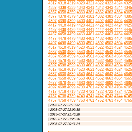
4317
4318
4319
4320
4321
4322
4323
4324
4325
4337
4338
4339
4340
4341
4342
4343
4344
4345
4357
4358
4359
4360
4361
4362
4363
4364
4365
4377
4378
4379
4380
4381
4382
4383
4384
4385
4397
4398
4399
4400
4401
4402
4403
4404
4405
4417
4418
4419
4420
4421
4422
4423
4424
4425
4437
4438
4439
4440
4441
4442
4443
4444
4445
4457
4458
4459
4460
4461
4462
4463
4464
4465
4477
4478
4479
4480
4481
4482
4483
4484
4485
4497
4498
4499
4500
4501
4502
4503
4504
4505
4517
4518
4519
4520
4521
4522
4523
4524
4525
4537
4538
4539
4540
4541
4542
4543
4544
4545
4557
4558
4559
4560
4561
4562
4563
4564
4565
4577
4578
4579
4580
4581
4582
4583
4584
4585
4597
4598
4599
4600
4601
4602
4603
4604
4605
4617
4618
4619
4620
4621
4622
4623
4624
4625
4637
4638
4639
4640
4641
4642
4643
4644
4645
4657
4658
4659
4660
4661
4662
4663
4664
4665
4677
4678
4679
4680
4681
4682
4683
4684
4685
4697
4698
4699
4700
4701
4702
4703
4704
4705
4717
4718
4719
4720
4721
4722
4723
4724
4725
4737
4738
4739
4740
4741
4742
4743
4744
4745
4757
4758
4759
4760
4761
4762
4763
4764
4765
|
2025-07-27 22:10:32
|
2025-07-27 22:09:38
|
2025-07-27 21:46:28
|
2025-07-27 21:25:36
|
2025-07-27 20:41:24