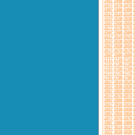
2457
2458
2459
2477
2478
2479
2497
2498
2499
2517
2518
2519
2537
2538
2539
2557
2558
2559
2577
2578
2579
2597
2598
2599
2617
2618
2619
2637
2638
2639
2657
2658
2659
2677
2678
2679
2697
2698
2699
2717
2718
2719
2737
2738
2739
2757
2758
2759
2777
2778
2779
2797
2798
2799
2817
2818
2819
2837
2838
2839
2857
2858
2859
2877
2878
2879
2897
2898
2899
2917
2918
2919
2937
2938
2939
2957
2958
2959
2977
2978
2979
2997
2998
2999
3017
3018
3019
3037
3038
3039