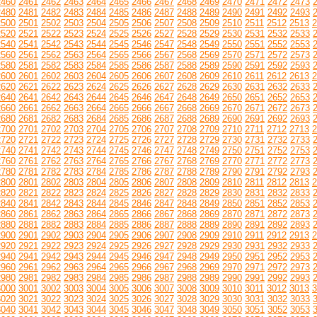
2460
2461
2462
2463
2464
2465
2466
2467
2468
2469
2470
2471
2472
2473
2480
2481
2482
2483
2484
2485
2486
2487
2488
2489
2490
2491
2492
2493
2500
2501
2502
2503
2504
2505
2506
2507
2508
2509
2510
2511
2512
2513
2
2520
2521
2522
2523
2524
2525
2526
2527
2528
2529
2530
2531
2532
2533
2540
2541
2542
2543
2544
2545
2546
2547
2548
2549
2550
2551
2552
2553
2560
2561
2562
2563
2564
2565
2566
2567
2568
2569
2570
2571
2572
2573
2580
2581
2582
2583
2584
2585
2586
2587
2588
2589
2590
2591
2592
2593
2600
2601
2602
2603
2604
2605
2606
2607
2608
2609
2610
2611
2612
2613
2
2620
2621
2622
2623
2624
2625
2626
2627
2628
2629
2630
2631
2632
2633
2640
2641
2642
2643
2644
2645
2646
2647
2648
2649
2650
2651
2652
2653
2660
2661
2662
2663
2664
2665
2666
2667
2668
2669
2670
2671
2672
2673
2680
2681
2682
2683
2684
2685
2686
2687
2688
2689
2690
2691
2692
2693
2700
2701
2702
2703
2704
2705
2706
2707
2708
2709
2710
2711
2712
2713
2
2720
2721
2722
2723
2724
2725
2726
2727
2728
2729
2730
2731
2732
2733
2740
2741
2742
2743
2744
2745
2746
2747
2748
2749
2750
2751
2752
2753
2760
2761
2762
2763
2764
2765
2766
2767
2768
2769
2770
2771
2772
2773
2780
2781
2782
2783
2784
2785
2786
2787
2788
2789
2790
2791
2792
2793
2800
2801
2802
2803
2804
2805
2806
2807
2808
2809
2810
2811
2812
2813
2
2820
2821
2822
2823
2824
2825
2826
2827
2828
2829
2830
2831
2832
2833
2840
2841
2842
2843
2844
2845
2846
2847
2848
2849
2850
2851
2852
2853
2860
2861
2862
2863
2864
2865
2866
2867
2868
2869
2870
2871
2872
2873
2880
2881
2882
2883
2884
2885
2886
2887
2888
2889
2890
2891
2892
2893
2900
2901
2902
2903
2904
2905
2906
2907
2908
2909
2910
2911
2912
2913
2
2920
2921
2922
2923
2924
2925
2926
2927
2928
2929
2930
2931
2932
2933
2940
2941
2942
2943
2944
2945
2946
2947
2948
2949
2950
2951
2952
2953
2960
2961
2962
2963
2964
2965
2966
2967
2968
2969
2970
2971
2972
2973
2980
2981
2982
2983
2984
2985
2986
2987
2988
2989
2990
2991
2992
2993
3000
3001
3002
3003
3004
3005
3006
3007
3008
3009
3010
3011
3012
3013
3
3020
3021
3022
3023
3024
3025
3026
3027
3028
3029
3030
3031
3032
3033
3040
3041
3042
3043
3044
3045
3046
3047
3048
3049
3050
3051
3052
3053