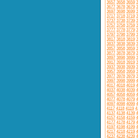
3657
3658
3659
3677
3678
3679
3697
3698
3699
3717
3718
3719
3737
3738
3739
3757
3758
3759
3777
3778
3779
3797
3798
3799
3817
3818
3819
3837
3838
3839
3857
3858
3859
3877
3878
3879
3897
3898
3899
3917
3918
3919
3937
3938
3939
3957
3958
3959
3977
3978
3979
3997
3998
3999
4017
4018
4019
4037
4038
4039
4057
4058
4059
4077
4078
4079
4097
4098
4099
4117
4118
4119
4
4137
4138
4139
4157
4158
4159
4177
4178
4179
4197
4198
4199
4217
4218
4219
4237
4238
4239