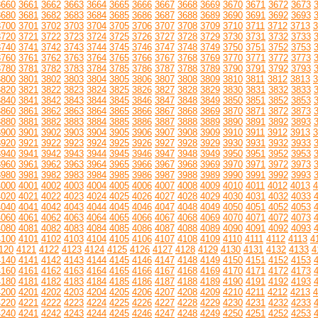
3660
3661
3662
3663
3664
3665
3666
3667
3668
3669
3670
3671
3672
3673
3680
3681
3682
3683
3684
3685
3686
3687
3688
3689
3690
3691
3692
3693
3700
3701
3702
3703
3704
3705
3706
3707
3708
3709
3710
3711
3712
3713
3
3720
3721
3722
3723
3724
3725
3726
3727
3728
3729
3730
3731
3732
3733
3740
3741
3742
3743
3744
3745
3746
3747
3748
3749
3750
3751
3752
3753
3760
3761
3762
3763
3764
3765
3766
3767
3768
3769
3770
3771
3772
3773
3780
3781
3782
3783
3784
3785
3786
3787
3788
3789
3790
3791
3792
3793
3800
3801
3802
3803
3804
3805
3806
3807
3808
3809
3810
3811
3812
3813
3
3820
3821
3822
3823
3824
3825
3826
3827
3828
3829
3830
3831
3832
3833
3840
3841
3842
3843
3844
3845
3846
3847
3848
3849
3850
3851
3852
3853
3860
3861
3862
3863
3864
3865
3866
3867
3868
3869
3870
3871
3872
3873
3880
3881
3882
3883
3884
3885
3886
3887
3888
3889
3890
3891
3892
3893
3900
3901
3902
3903
3904
3905
3906
3907
3908
3909
3910
3911
3912
3913
3
3920
3921
3922
3923
3924
3925
3926
3927
3928
3929
3930
3931
3932
3933
3940
3941
3942
3943
3944
3945
3946
3947
3948
3949
3950
3951
3952
3953
3960
3961
3962
3963
3964
3965
3966
3967
3968
3969
3970
3971
3972
3973
3980
3981
3982
3983
3984
3985
3986
3987
3988
3989
3990
3991
3992
3993
4000
4001
4002
4003
4004
4005
4006
4007
4008
4009
4010
4011
4012
4013
4
4020
4021
4022
4023
4024
4025
4026
4027
4028
4029
4030
4031
4032
4033
4040
4041
4042
4043
4044
4045
4046
4047
4048
4049
4050
4051
4052
4053
4060
4061
4062
4063
4064
4065
4066
4067
4068
4069
4070
4071
4072
4073
4080
4081
4082
4083
4084
4085
4086
4087
4088
4089
4090
4091
4092
4093
4100
4101
4102
4103
4104
4105
4106
4107
4108
4109
4110
4111
4112
4113
4
120
4121
4122
4123
4124
4125
4126
4127
4128
4129
4130
4131
4132
4133
4
4140
4141
4142
4143
4144
4145
4146
4147
4148
4149
4150
4151
4152
4153
4160
4161
4162
4163
4164
4165
4166
4167
4168
4169
4170
4171
4172
4173
4180
4181
4182
4183
4184
4185
4186
4187
4188
4189
4190
4191
4192
4193
4200
4201
4202
4203
4204
4205
4206
4207
4208
4209
4210
4211
4212
4213
4
4220
4221
4222
4223
4224
4225
4226
4227
4228
4229
4230
4231
4232
4233
4240
4241
4242
4243
4244
4245
4246
4247
4248
4249
4250
4251
4252
4253