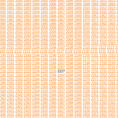
1860
1861
1862
1863
1864
1865
1866
1867
1868
1869
1870
1871
1872
1873
1880
1881
1882
1883
1884
1885
1886
1887
1888
1889
1890
1891
1892
1893
1900
1901
1902
1903
1904
1905
1906
1907
1908
1909
1910
1911
1912
1913
1
1920
1921
1922
1923
1924
1925
1926
1927
1928
1929
1930
1931
1932
1933
1940
1941
1942
1943
1944
1945
1946
1947
1948
1949
1950
1951
1952
1953
1960
1961
1962
1963
1964
1965
1966
1967
1968
1969
1970
1971
1972
1973
1980
1981
1982
1983
1984
1985
1986
1987
1988
1989
1990
1991
1992
1993
2000
2001
2002
2003
2004
2005
2006
2007
2008
2009
2010
2011
2012
2013
2
2020
2021
2022
2023
2024
2025
2026
2027
2028
2029
2030
2031
2032
2033
2040
2041
2042
2043
2044
2045
2046
2047
2048
2049
2050
2051
2052
2053
2060
2061
2062
2063
2064
2065
2066
2067
2068
2069
2070
2071
2072
2073
2080
2081
2082
2083
2084
2085
2086
2087
2088
2089
2090
2091
2092
2093
2100
2101
2102
2103
2104
2105
2106
2107
2108
2109
2110
2111
2112
2113
2
120
2121
2122
2123
2124
2125
2126
2127
2128
2129
2130
2131
2132
2133
2
2140
2141
2142
2143
2144
2145
2146
2147
2148
2149
2150
2151
2152
2153
2160
2161
2162
2163
2164
2165
2166
2167
2168
2169
2170
2171
2172
2173
2180
2181
2182
2183
2184
2185
2186
2187
2188
2189
2190
2191
2192
2193
2200
2201
2202
2203
2204
2205
2206
2207
2208
2209
2210
2211
2212
2213
2
2220
2221
2222
2223
2224
2225
2226
2227
2228
2229
2230
2231
2232
2233
2240
2241
2242
2243
2244
2245
2246
2247
2248
2249
2250
2251
2252
2253
2260
2261
2262
2263
2264
2265
2266
2267
2268
2269
2270
2271
2272
2273
2280
2281
2282
2283
2284
2285
2286
2287
2288
2289
2290
2291
2292
2293
2300
2301
2302
2303
2304
2305
2306
2307
2308
2309
2310
2311
2312
2313
2
2320
2321
2322
2323
2324
2325
2326
2327
2328
2329
2330
2331
2332
2333
2340
2341
2342
2343
2344
2345
2346
2347
2348
2349
2350
2351
2352
2353
2360
2361
2362
2363
2364
2365
2366
2367
2368
2369
2370
2371
2372
2373
2380
2381
2382
2383
2384
2385
2386
2387
2388
2389
2390
2391
2392
2393
2400
2401
2402
2403
2404
2405
2406
2407
2408
2409
2410
2411
2412
2413
2
2420
2421
2422
2423
2424
2425
2426
2427
2428
2429
2430
2431
2432
2433
2440
2441
2442
2443
2444
2445
2446
2447
2448
2449
2450
2451
2452
2453