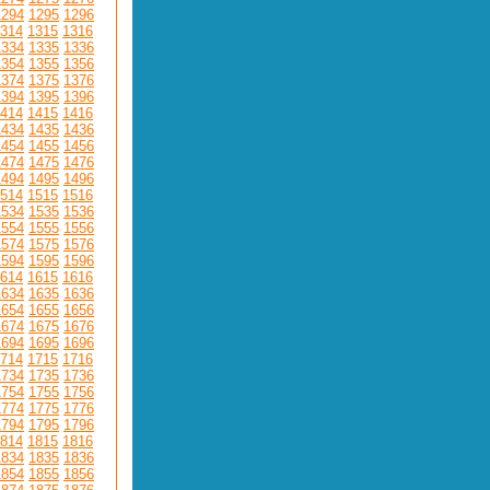
1294
1295
1296
314
1315
1316
1334
1335
1336
1354
1355
1356
1374
1375
1376
1394
1395
1396
414
1415
1416
1434
1435
1436
1454
1455
1456
1474
1475
1476
1494
1495
1496
514
1515
1516
1534
1535
1536
1554
1555
1556
1574
1575
1576
1594
1595
1596
614
1615
1616
1634
1635
1636
1654
1655
1656
1674
1675
1676
1694
1695
1696
714
1715
1716
1734
1735
1736
1754
1755
1756
1774
1775
1776
1794
1795
1796
814
1815
1816
1834
1835
1836
1854
1855
1856