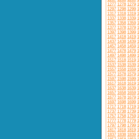
1277
1278
1279
1297
1298
1299
1317
1318
1319
1337
1338
1339
1357
1358
1359
1377
1378
1379
1397
1398
1399
1417
1418
1419
1437
1438
1439
1457
1458
1459
1477
1478
1479
1497
1498
1499
1517
1518
1519
1537
1538
1539
1557
1558
1559
1577
1578
1579
1597
1598
1599
1617
1618
1619
1637
1638
1639
1657
1658
1659
1677
1678
1679
1697
1698
1699
1717
1718
1719
1737
1738
1739
1757
1758
1759
1777
1778
1779
1797
1798
1799
1817
1818
1819
1837
1838
1839