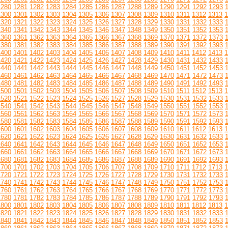
1280
1281
1282
1283
1284
1285
1286
1287
1288
1289
1290
1291
1292
1293
1300
1301
1302
1303
1304
1305
1306
1307
1308
1309
1310
1311
1312
1313
1
1320
1321
1322
1323
1324
1325
1326
1327
1328
1329
1330
1331
1332
1333
1340
1341
1342
1343
1344
1345
1346
1347
1348
1349
1350
1351
1352
1353
1360
1361
1362
1363
1364
1365
1366
1367
1368
1369
1370
1371
1372
1373
1380
1381
1382
1383
1384
1385
1386
1387
1388
1389
1390
1391
1392
1393
1400
1401
1402
1403
1404
1405
1406
1407
1408
1409
1410
1411
1412
1413
1
1420
1421
1422
1423
1424
1425
1426
1427
1428
1429
1430
1431
1432
1433
1440
1441
1442
1443
1444
1445
1446
1447
1448
1449
1450
1451
1452
1453
1460
1461
1462
1463
1464
1465
1466
1467
1468
1469
1470
1471
1472
1473
1480
1481
1482
1483
1484
1485
1486
1487
1488
1489
1490
1491
1492
1493
1500
1501
1502
1503
1504
1505
1506
1507
1508
1509
1510
1511
1512
1513
1
1520
1521
1522
1523
1524
1525
1526
1527
1528
1529
1530
1531
1532
1533
1540
1541
1542
1543
1544
1545
1546
1547
1548
1549
1550
1551
1552
1553
1560
1561
1562
1563
1564
1565
1566
1567
1568
1569
1570
1571
1572
1573
1580
1581
1582
1583
1584
1585
1586
1587
1588
1589
1590
1591
1592
1593
1600
1601
1602
1603
1604
1605
1606
1607
1608
1609
1610
1611
1612
1613
1
1620
1621
1622
1623
1624
1625
1626
1627
1628
1629
1630
1631
1632
1633
1640
1641
1642
1643
1644
1645
1646
1647
1648
1649
1650
1651
1652
1653
1660
1661
1662
1663
1664
1665
1666
1667
1668
1669
1670
1671
1672
1673
1680
1681
1682
1683
1684
1685
1686
1687
1688
1689
1690
1691
1692
1693
1700
1701
1702
1703
1704
1705
1706
1707
1708
1709
1710
1711
1712
1713
1
1720
1721
1722
1723
1724
1725
1726
1727
1728
1729
1730
1731
1732
1733
1740
1741
1742
1743
1744
1745
1746
1747
1748
1749
1750
1751
1752
1753
1760
1761
1762
1763
1764
1765
1766
1767
1768
1769
1770
1771
1772
1773
1780
1781
1782
1783
1784
1785
1786
1787
1788
1789
1790
1791
1792
1793
1800
1801
1802
1803
1804
1805
1806
1807
1808
1809
1810
1811
1812
1813
1
1820
1821
1822
1823
1824
1825
1826
1827
1828
1829
1830
1831
1832
1833
1840
1841
1842
1843
1844
1845
1846
1847
1848
1849
1850
1851
1852
1853