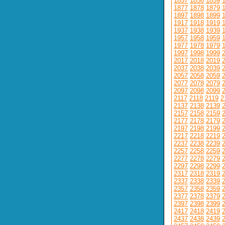
1857
1858
1859
1877
1878
1879
1897
1898
1899
1917
1918
1919
1937
1938
1939
1957
1958
1959
1977
1978
1979
1997
1998
1999
2017
2018
2019
2037
2038
2039
2057
2058
2059
2077
2078
2079
2097
2098
2099
2117
2118
2119
2
2137
2138
2139
2157
2158
2159
2177
2178
2179
2197
2198
2199
2217
2218
2219
2237
2238
2239
2257
2258
2259
2277
2278
2279
2297
2298
2299
2317
2318
2319
2337
2338
2339
2357
2358
2359
2377
2378
2379
2397
2398
2399
2417
2418
2419
2437
2438
2439