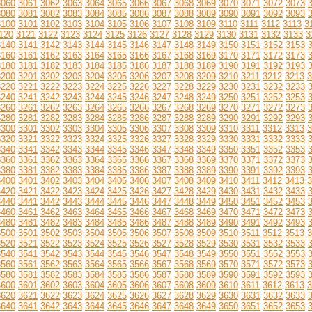
3060
3061
3062
3063
3064
3065
3066
3067
3068
3069
3070
3071
3072
3073
3080
3081
3082
3083
3084
3085
3086
3087
3088
3089
3090
3091
3092
3093
3100
3101
3102
3103
3104
3105
3106
3107
3108
3109
3110
3111
3112
3113
3
120
3121
3122
3123
3124
3125
3126
3127
3128
3129
3130
3131
3132
3133
3
3140
3141
3142
3143
3144
3145
3146
3147
3148
3149
3150
3151
3152
3153
3160
3161
3162
3163
3164
3165
3166
3167
3168
3169
3170
3171
3172
3173
3180
3181
3182
3183
3184
3185
3186
3187
3188
3189
3190
3191
3192
3193
3200
3201
3202
3203
3204
3205
3206
3207
3208
3209
3210
3211
3212
3213
3
3220
3221
3222
3223
3224
3225
3226
3227
3228
3229
3230
3231
3232
3233
3240
3241
3242
3243
3244
3245
3246
3247
3248
3249
3250
3251
3252
3253
3260
3261
3262
3263
3264
3265
3266
3267
3268
3269
3270
3271
3272
3273
3280
3281
3282
3283
3284
3285
3286
3287
3288
3289
3290
3291
3292
3293
3300
3301
3302
3303
3304
3305
3306
3307
3308
3309
3310
3311
3312
3313
3
3320
3321
3322
3323
3324
3325
3326
3327
3328
3329
3330
3331
3332
3333
3340
3341
3342
3343
3344
3345
3346
3347
3348
3349
3350
3351
3352
3353
3360
3361
3362
3363
3364
3365
3366
3367
3368
3369
3370
3371
3372
3373
3380
3381
3382
3383
3384
3385
3386
3387
3388
3389
3390
3391
3392
3393
3400
3401
3402
3403
3404
3405
3406
3407
3408
3409
3410
3411
3412
3413
3
3420
3421
3422
3423
3424
3425
3426
3427
3428
3429
3430
3431
3432
3433
3440
3441
3442
3443
3444
3445
3446
3447
3448
3449
3450
3451
3452
3453
3460
3461
3462
3463
3464
3465
3466
3467
3468
3469
3470
3471
3472
3473
3480
3481
3482
3483
3484
3485
3486
3487
3488
3489
3490
3491
3492
3493
3500
3501
3502
3503
3504
3505
3506
3507
3508
3509
3510
3511
3512
3513
3
3520
3521
3522
3523
3524
3525
3526
3527
3528
3529
3530
3531
3532
3533
3540
3541
3542
3543
3544
3545
3546
3547
3548
3549
3550
3551
3552
3553
3560
3561
3562
3563
3564
3565
3566
3567
3568
3569
3570
3571
3572
3573
3580
3581
3582
3583
3584
3585
3586
3587
3588
3589
3590
3591
3592
3593
3600
3601
3602
3603
3604
3605
3606
3607
3608
3609
3610
3611
3612
3613
3
3620
3621
3622
3623
3624
3625
3626
3627
3628
3629
3630
3631
3632
3633
3640
3641
3642
3643
3644
3645
3646
3647
3648
3649
3650
3651
3652
3653