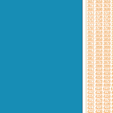
3657
3658
3659
3677
3678
3679
3697
3698
3699
3717
3718
3719
3737
3738
3739
3757
3758
3759
3777
3778
3779
3797
3798
3799
3817
3818
3819
3837
3838
3839
3857
3858
3859
3877
3878
3879
3897
3898
3899
3917
3918
3919
3937
3938
3939
3957
3958
3959
3977
3978
3979
3997
3998
3999
4017
4018
4019
4037
4038
4039
4057
4058
4059
4077
4078
4079
4097
4098
4099
4117
4118
4119
4
4137
4138
4139
4157
4158
4159
4177
4178
4179
4197
4198
4199
4217
4218
4219
4237
4238
4239