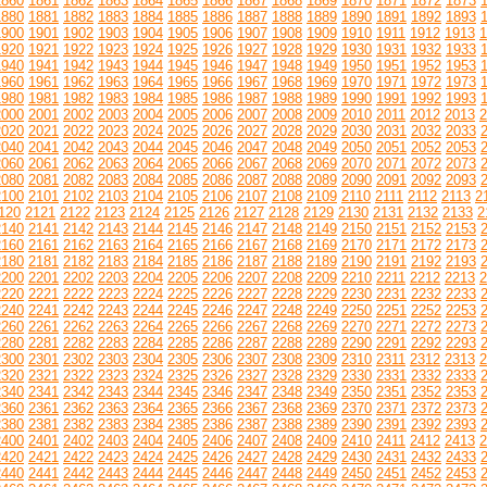
1860
1861
1862
1863
1864
1865
1866
1867
1868
1869
1870
1871
1872
1873
1880
1881
1882
1883
1884
1885
1886
1887
1888
1889
1890
1891
1892
1893
1900
1901
1902
1903
1904
1905
1906
1907
1908
1909
1910
1911
1912
1913
1
1920
1921
1922
1923
1924
1925
1926
1927
1928
1929
1930
1931
1932
1933
1940
1941
1942
1943
1944
1945
1946
1947
1948
1949
1950
1951
1952
1953
1960
1961
1962
1963
1964
1965
1966
1967
1968
1969
1970
1971
1972
1973
1980
1981
1982
1983
1984
1985
1986
1987
1988
1989
1990
1991
1992
1993
2000
2001
2002
2003
2004
2005
2006
2007
2008
2009
2010
2011
2012
2013
2
2020
2021
2022
2023
2024
2025
2026
2027
2028
2029
2030
2031
2032
2033
2040
2041
2042
2043
2044
2045
2046
2047
2048
2049
2050
2051
2052
2053
2060
2061
2062
2063
2064
2065
2066
2067
2068
2069
2070
2071
2072
2073
2080
2081
2082
2083
2084
2085
2086
2087
2088
2089
2090
2091
2092
2093
2100
2101
2102
2103
2104
2105
2106
2107
2108
2109
2110
2111
2112
2113
2
120
2121
2122
2123
2124
2125
2126
2127
2128
2129
2130
2131
2132
2133
2
2140
2141
2142
2143
2144
2145
2146
2147
2148
2149
2150
2151
2152
2153
2160
2161
2162
2163
2164
2165
2166
2167
2168
2169
2170
2171
2172
2173
2180
2181
2182
2183
2184
2185
2186
2187
2188
2189
2190
2191
2192
2193
2200
2201
2202
2203
2204
2205
2206
2207
2208
2209
2210
2211
2212
2213
2
2220
2221
2222
2223
2224
2225
2226
2227
2228
2229
2230
2231
2232
2233
2240
2241
2242
2243
2244
2245
2246
2247
2248
2249
2250
2251
2252
2253
2260
2261
2262
2263
2264
2265
2266
2267
2268
2269
2270
2271
2272
2273
2280
2281
2282
2283
2284
2285
2286
2287
2288
2289
2290
2291
2292
2293
2300
2301
2302
2303
2304
2305
2306
2307
2308
2309
2310
2311
2312
2313
2
2320
2321
2322
2323
2324
2325
2326
2327
2328
2329
2330
2331
2332
2333
2340
2341
2342
2343
2344
2345
2346
2347
2348
2349
2350
2351
2352
2353
2360
2361
2362
2363
2364
2365
2366
2367
2368
2369
2370
2371
2372
2373
2380
2381
2382
2383
2384
2385
2386
2387
2388
2389
2390
2391
2392
2393
2400
2401
2402
2403
2404
2405
2406
2407
2408
2409
2410
2411
2412
2413
2
2420
2421
2422
2423
2424
2425
2426
2427
2428
2429
2430
2431
2432
2433
2440
2441
2442
2443
2444
2445
2446
2447
2448
2449
2450
2451
2452
2453