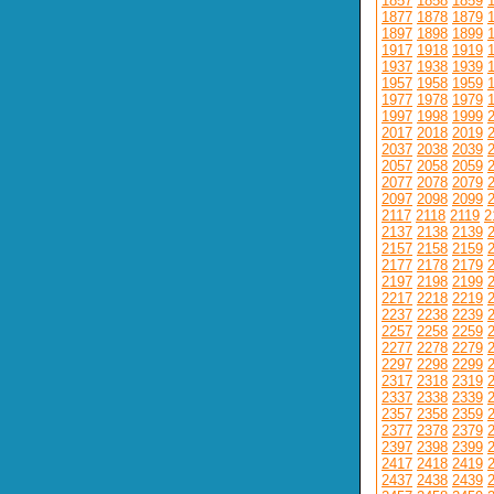
1857
1858
1859
1877
1878
1879
1897
1898
1899
1917
1918
1919
1937
1938
1939
1957
1958
1959
1977
1978
1979
1997
1998
1999
2017
2018
2019
2037
2038
2039
2057
2058
2059
2077
2078
2079
2097
2098
2099
2117
2118
2119
2
2137
2138
2139
2157
2158
2159
2177
2178
2179
2197
2198
2199
2217
2218
2219
2237
2238
2239
2257
2258
2259
2277
2278
2279
2297
2298
2299
2317
2318
2319
2337
2338
2339
2357
2358
2359
2377
2378
2379
2397
2398
2399
2417
2418
2419
2437
2438
2439