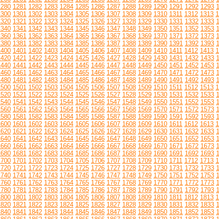
1280
1281
1282
1283
1284
1285
1286
1287
1288
1289
1290
1291
1292
1293
1300
1301
1302
1303
1304
1305
1306
1307
1308
1309
1310
1311
1312
1313
1
1320
1321
1322
1323
1324
1325
1326
1327
1328
1329
1330
1331
1332
1333
1340
1341
1342
1343
1344
1345
1346
1347
1348
1349
1350
1351
1352
1353
1360
1361
1362
1363
1364
1365
1366
1367
1368
1369
1370
1371
1372
1373
1380
1381
1382
1383
1384
1385
1386
1387
1388
1389
1390
1391
1392
1393
1400
1401
1402
1403
1404
1405
1406
1407
1408
1409
1410
1411
1412
1413
1
1420
1421
1422
1423
1424
1425
1426
1427
1428
1429
1430
1431
1432
1433
1440
1441
1442
1443
1444
1445
1446
1447
1448
1449
1450
1451
1452
1453
1460
1461
1462
1463
1464
1465
1466
1467
1468
1469
1470
1471
1472
1473
1480
1481
1482
1483
1484
1485
1486
1487
1488
1489
1490
1491
1492
1493
1500
1501
1502
1503
1504
1505
1506
1507
1508
1509
1510
1511
1512
1513
1
1520
1521
1522
1523
1524
1525
1526
1527
1528
1529
1530
1531
1532
1533
1540
1541
1542
1543
1544
1545
1546
1547
1548
1549
1550
1551
1552
1553
1560
1561
1562
1563
1564
1565
1566
1567
1568
1569
1570
1571
1572
1573
1580
1581
1582
1583
1584
1585
1586
1587
1588
1589
1590
1591
1592
1593
1600
1601
1602
1603
1604
1605
1606
1607
1608
1609
1610
1611
1612
1613
1
1620
1621
1622
1623
1624
1625
1626
1627
1628
1629
1630
1631
1632
1633
1640
1641
1642
1643
1644
1645
1646
1647
1648
1649
1650
1651
1652
1653
1660
1661
1662
1663
1664
1665
1666
1667
1668
1669
1670
1671
1672
1673
1680
1681
1682
1683
1684
1685
1686
1687
1688
1689
1690
1691
1692
1693
1700
1701
1702
1703
1704
1705
1706
1707
1708
1709
1710
1711
1712
1713
1
1720
1721
1722
1723
1724
1725
1726
1727
1728
1729
1730
1731
1732
1733
1740
1741
1742
1743
1744
1745
1746
1747
1748
1749
1750
1751
1752
1753
1760
1761
1762
1763
1764
1765
1766
1767
1768
1769
1770
1771
1772
1773
1780
1781
1782
1783
1784
1785
1786
1787
1788
1789
1790
1791
1792
1793
1800
1801
1802
1803
1804
1805
1806
1807
1808
1809
1810
1811
1812
1813
1
1820
1821
1822
1823
1824
1825
1826
1827
1828
1829
1830
1831
1832
1833
1840
1841
1842
1843
1844
1845
1846
1847
1848
1849
1850
1851
1852
1853