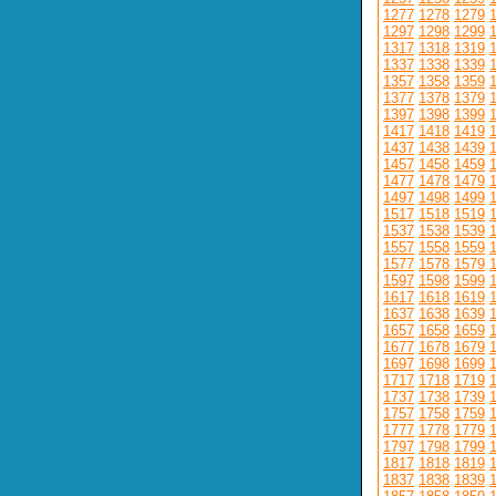
1277
1278
1279
1297
1298
1299
1317
1318
1319
1337
1338
1339
1357
1358
1359
1377
1378
1379
1397
1398
1399
1417
1418
1419
1437
1438
1439
1457
1458
1459
1477
1478
1479
1497
1498
1499
1517
1518
1519
1537
1538
1539
1557
1558
1559
1577
1578
1579
1597
1598
1599
1617
1618
1619
1637
1638
1639
1657
1658
1659
1677
1678
1679
1697
1698
1699
1717
1718
1719
1737
1738
1739
1757
1758
1759
1777
1778
1779
1797
1798
1799
1817
1818
1819
1837
1838
1839