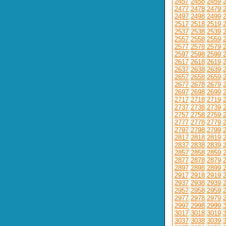
2457
2458
2459
2477
2478
2479
2497
2498
2499
2517
2518
2519
2537
2538
2539
2557
2558
2559
2577
2578
2579
2597
2598
2599
2617
2618
2619
2637
2638
2639
2657
2658
2659
2677
2678
2679
2697
2698
2699
2717
2718
2719
2737
2738
2739
2757
2758
2759
2777
2778
2779
2797
2798
2799
2817
2818
2819
2837
2838
2839
2857
2858
2859
2877
2878
2879
2897
2898
2899
2917
2918
2919
2937
2938
2939
2957
2958
2959
2977
2978
2979
2997
2998
2999
3017
3018
3019
3037
3038
3039