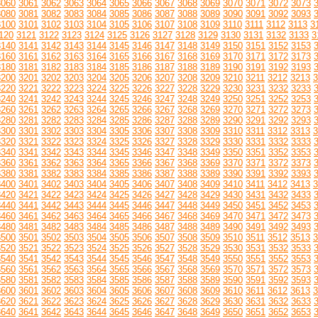
3060
3061
3062
3063
3064
3065
3066
3067
3068
3069
3070
3071
3072
3073
3080
3081
3082
3083
3084
3085
3086
3087
3088
3089
3090
3091
3092
3093
3100
3101
3102
3103
3104
3105
3106
3107
3108
3109
3110
3111
3112
3113
3
120
3121
3122
3123
3124
3125
3126
3127
3128
3129
3130
3131
3132
3133
3
3140
3141
3142
3143
3144
3145
3146
3147
3148
3149
3150
3151
3152
3153
3160
3161
3162
3163
3164
3165
3166
3167
3168
3169
3170
3171
3172
3173
3180
3181
3182
3183
3184
3185
3186
3187
3188
3189
3190
3191
3192
3193
3200
3201
3202
3203
3204
3205
3206
3207
3208
3209
3210
3211
3212
3213
3
3220
3221
3222
3223
3224
3225
3226
3227
3228
3229
3230
3231
3232
3233
3240
3241
3242
3243
3244
3245
3246
3247
3248
3249
3250
3251
3252
3253
3260
3261
3262
3263
3264
3265
3266
3267
3268
3269
3270
3271
3272
3273
3280
3281
3282
3283
3284
3285
3286
3287
3288
3289
3290
3291
3292
3293
3300
3301
3302
3303
3304
3305
3306
3307
3308
3309
3310
3311
3312
3313
3
3320
3321
3322
3323
3324
3325
3326
3327
3328
3329
3330
3331
3332
3333
3340
3341
3342
3343
3344
3345
3346
3347
3348
3349
3350
3351
3352
3353
3360
3361
3362
3363
3364
3365
3366
3367
3368
3369
3370
3371
3372
3373
3380
3381
3382
3383
3384
3385
3386
3387
3388
3389
3390
3391
3392
3393
3400
3401
3402
3403
3404
3405
3406
3407
3408
3409
3410
3411
3412
3413
3
3420
3421
3422
3423
3424
3425
3426
3427
3428
3429
3430
3431
3432
3433
3440
3441
3442
3443
3444
3445
3446
3447
3448
3449
3450
3451
3452
3453
3460
3461
3462
3463
3464
3465
3466
3467
3468
3469
3470
3471
3472
3473
3480
3481
3482
3483
3484
3485
3486
3487
3488
3489
3490
3491
3492
3493
3500
3501
3502
3503
3504
3505
3506
3507
3508
3509
3510
3511
3512
3513
3
3520
3521
3522
3523
3524
3525
3526
3527
3528
3529
3530
3531
3532
3533
3540
3541
3542
3543
3544
3545
3546
3547
3548
3549
3550
3551
3552
3553
3560
3561
3562
3563
3564
3565
3566
3567
3568
3569
3570
3571
3572
3573
3580
3581
3582
3583
3584
3585
3586
3587
3588
3589
3590
3591
3592
3593
3600
3601
3602
3603
3604
3605
3606
3607
3608
3609
3610
3611
3612
3613
3
3620
3621
3622
3623
3624
3625
3626
3627
3628
3629
3630
3631
3632
3633
3640
3641
3642
3643
3644
3645
3646
3647
3648
3649
3650
3651
3652
3653