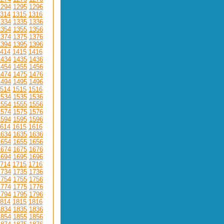
1294
1295
1296
314
1315
1316
1334
1335
1336
1354
1355
1356
1374
1375
1376
1394
1395
1396
414
1415
1416
1434
1435
1436
1454
1455
1456
1474
1475
1476
1494
1495
1496
514
1515
1516
1534
1535
1536
1554
1555
1556
1574
1575
1576
1594
1595
1596
614
1615
1616
1634
1635
1636
1654
1655
1656
1674
1675
1676
1694
1695
1696
714
1715
1716
1734
1735
1736
1754
1755
1756
1774
1775
1776
1794
1795
1796
814
1815
1816
1834
1835
1836
1854
1855
1856