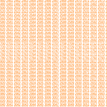
2460
2461
2462
2463
2464
2465
2466
2467
2468
2469
2470
2471
2472
2473
2480
2481
2482
2483
2484
2485
2486
2487
2488
2489
2490
2491
2492
2493
2500
2501
2502
2503
2504
2505
2506
2507
2508
2509
2510
2511
2512
2513
2
2520
2521
2522
2523
2524
2525
2526
2527
2528
2529
2530
2531
2532
2533
2540
2541
2542
2543
2544
2545
2546
2547
2548
2549
2550
2551
2552
2553
2560
2561
2562
2563
2564
2565
2566
2567
2568
2569
2570
2571
2572
2573
2580
2581
2582
2583
2584
2585
2586
2587
2588
2589
2590
2591
2592
2593
2600
2601
2602
2603
2604
2605
2606
2607
2608
2609
2610
2611
2612
2613
2
2620
2621
2622
2623
2624
2625
2626
2627
2628
2629
2630
2631
2632
2633
2640
2641
2642
2643
2644
2645
2646
2647
2648
2649
2650
2651
2652
2653
2660
2661
2662
2663
2664
2665
2666
2667
2668
2669
2670
2671
2672
2673
2680
2681
2682
2683
2684
2685
2686
2687
2688
2689
2690
2691
2692
2693
2700
2701
2702
2703
2704
2705
2706
2707
2708
2709
2710
2711
2712
2713
2
2720
2721
2722
2723
2724
2725
2726
2727
2728
2729
2730
2731
2732
2733
2740
2741
2742
2743
2744
2745
2746
2747
2748
2749
2750
2751
2752
2753
2760
2761
2762
2763
2764
2765
2766
2767
2768
2769
2770
2771
2772
2773
2780
2781
2782
2783
2784
2785
2786
2787
2788
2789
2790
2791
2792
2793
2800
2801
2802
2803
2804
2805
2806
2807
2808
2809
2810
2811
2812
2813
2
2820
2821
2822
2823
2824
2825
2826
2827
2828
2829
2830
2831
2832
2833
2840
2841
2842
2843
2844
2845
2846
2847
2848
2849
2850
2851
2852
2853
2860
2861
2862
2863
2864
2865
2866
2867
2868
2869
2870
2871
2872
2873
2880
2881
2882
2883
2884
2885
2886
2887
2888
2889
2890
2891
2892
2893
2900
2901
2902
2903
2904
2905
2906
2907
2908
2909
2910
2911
2912
2913
2
2920
2921
2922
2923
2924
2925
2926
2927
2928
2929
2930
2931
2932
2933
2940
2941
2942
2943
2944
2945
2946
2947
2948
2949
2950
2951
2952
2953
2960
2961
2962
2963
2964
2965
2966
2967
2968
2969
2970
2971
2972
2973
2980
2981
2982
2983
2984
2985
2986
2987
2988
2989
2990
2991
2992
2993
3000
3001
3002
3003
3004
3005
3006
3007
3008
3009
3010
3011
3012
3013
3
3020
3021
3022
3023
3024
3025
3026
3027
3028
3029
3030
3031
3032
3033
3040
3041
3042
3043
3044
3045
3046
3047
3048
3049
3050
3051
3052
3053