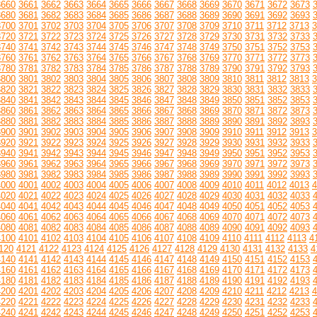
3660
3661
3662
3663
3664
3665
3666
3667
3668
3669
3670
3671
3672
3673
3680
3681
3682
3683
3684
3685
3686
3687
3688
3689
3690
3691
3692
3693
3700
3701
3702
3703
3704
3705
3706
3707
3708
3709
3710
3711
3712
3713
3
3720
3721
3722
3723
3724
3725
3726
3727
3728
3729
3730
3731
3732
3733
3740
3741
3742
3743
3744
3745
3746
3747
3748
3749
3750
3751
3752
3753
3760
3761
3762
3763
3764
3765
3766
3767
3768
3769
3770
3771
3772
3773
3780
3781
3782
3783
3784
3785
3786
3787
3788
3789
3790
3791
3792
3793
3800
3801
3802
3803
3804
3805
3806
3807
3808
3809
3810
3811
3812
3813
3
3820
3821
3822
3823
3824
3825
3826
3827
3828
3829
3830
3831
3832
3833
3840
3841
3842
3843
3844
3845
3846
3847
3848
3849
3850
3851
3852
3853
3860
3861
3862
3863
3864
3865
3866
3867
3868
3869
3870
3871
3872
3873
3880
3881
3882
3883
3884
3885
3886
3887
3888
3889
3890
3891
3892
3893
3900
3901
3902
3903
3904
3905
3906
3907
3908
3909
3910
3911
3912
3913
3
3920
3921
3922
3923
3924
3925
3926
3927
3928
3929
3930
3931
3932
3933
3940
3941
3942
3943
3944
3945
3946
3947
3948
3949
3950
3951
3952
3953
3960
3961
3962
3963
3964
3965
3966
3967
3968
3969
3970
3971
3972
3973
3980
3981
3982
3983
3984
3985
3986
3987
3988
3989
3990
3991
3992
3993
4000
4001
4002
4003
4004
4005
4006
4007
4008
4009
4010
4011
4012
4013
4
4020
4021
4022
4023
4024
4025
4026
4027
4028
4029
4030
4031
4032
4033
4040
4041
4042
4043
4044
4045
4046
4047
4048
4049
4050
4051
4052
4053
4060
4061
4062
4063
4064
4065
4066
4067
4068
4069
4070
4071
4072
4073
4080
4081
4082
4083
4084
4085
4086
4087
4088
4089
4090
4091
4092
4093
4100
4101
4102
4103
4104
4105
4106
4107
4108
4109
4110
4111
4112
4113
4
120
4121
4122
4123
4124
4125
4126
4127
4128
4129
4130
4131
4132
4133
4
4140
4141
4142
4143
4144
4145
4146
4147
4148
4149
4150
4151
4152
4153
4160
4161
4162
4163
4164
4165
4166
4167
4168
4169
4170
4171
4172
4173
4180
4181
4182
4183
4184
4185
4186
4187
4188
4189
4190
4191
4192
4193
4200
4201
4202
4203
4204
4205
4206
4207
4208
4209
4210
4211
4212
4213
4
4220
4221
4222
4223
4224
4225
4226
4227
4228
4229
4230
4231
4232
4233
4240
4241
4242
4243
4244
4245
4246
4247
4248
4249
4250
4251
4252
4253