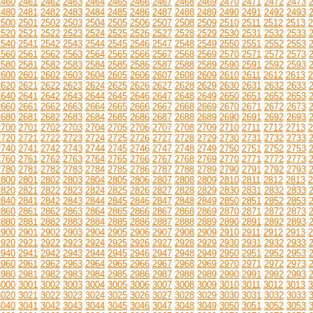
2460
2461
2462
2463
2464
2465
2466
2467
2468
2469
2470
2471
2472
2473
2480
2481
2482
2483
2484
2485
2486
2487
2488
2489
2490
2491
2492
2493
2500
2501
2502
2503
2504
2505
2506
2507
2508
2509
2510
2511
2512
2513
2
2520
2521
2522
2523
2524
2525
2526
2527
2528
2529
2530
2531
2532
2533
2540
2541
2542
2543
2544
2545
2546
2547
2548
2549
2550
2551
2552
2553
2560
2561
2562
2563
2564
2565
2566
2567
2568
2569
2570
2571
2572
2573
2580
2581
2582
2583
2584
2585
2586
2587
2588
2589
2590
2591
2592
2593
2600
2601
2602
2603
2604
2605
2606
2607
2608
2609
2610
2611
2612
2613
2
2620
2621
2622
2623
2624
2625
2626
2627
2628
2629
2630
2631
2632
2633
2640
2641
2642
2643
2644
2645
2646
2647
2648
2649
2650
2651
2652
2653
2660
2661
2662
2663
2664
2665
2666
2667
2668
2669
2670
2671
2672
2673
2680
2681
2682
2683
2684
2685
2686
2687
2688
2689
2690
2691
2692
2693
2700
2701
2702
2703
2704
2705
2706
2707
2708
2709
2710
2711
2712
2713
2
2720
2721
2722
2723
2724
2725
2726
2727
2728
2729
2730
2731
2732
2733
2740
2741
2742
2743
2744
2745
2746
2747
2748
2749
2750
2751
2752
2753
2760
2761
2762
2763
2764
2765
2766
2767
2768
2769
2770
2771
2772
2773
2780
2781
2782
2783
2784
2785
2786
2787
2788
2789
2790
2791
2792
2793
2800
2801
2802
2803
2804
2805
2806
2807
2808
2809
2810
2811
2812
2813
2
2820
2821
2822
2823
2824
2825
2826
2827
2828
2829
2830
2831
2832
2833
2840
2841
2842
2843
2844
2845
2846
2847
2848
2849
2850
2851
2852
2853
2860
2861
2862
2863
2864
2865
2866
2867
2868
2869
2870
2871
2872
2873
2880
2881
2882
2883
2884
2885
2886
2887
2888
2889
2890
2891
2892
2893
2900
2901
2902
2903
2904
2905
2906
2907
2908
2909
2910
2911
2912
2913
2
2920
2921
2922
2923
2924
2925
2926
2927
2928
2929
2930
2931
2932
2933
2940
2941
2942
2943
2944
2945
2946
2947
2948
2949
2950
2951
2952
2953
2960
2961
2962
2963
2964
2965
2966
2967
2968
2969
2970
2971
2972
2973
2980
2981
2982
2983
2984
2985
2986
2987
2988
2989
2990
2991
2992
2993
3000
3001
3002
3003
3004
3005
3006
3007
3008
3009
3010
3011
3012
3013
3
3020
3021
3022
3023
3024
3025
3026
3027
3028
3029
3030
3031
3032
3033
3040
3041
3042
3043
3044
3045
3046
3047
3048
3049
3050
3051
3052
3053