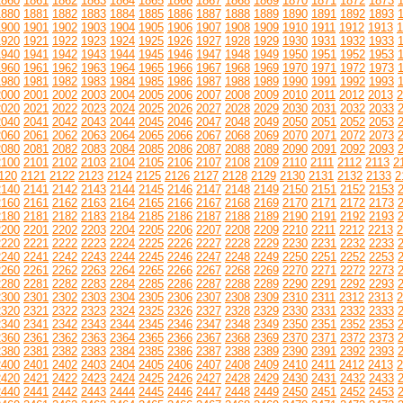
1860
1861
1862
1863
1864
1865
1866
1867
1868
1869
1870
1871
1872
1873
1880
1881
1882
1883
1884
1885
1886
1887
1888
1889
1890
1891
1892
1893
1900
1901
1902
1903
1904
1905
1906
1907
1908
1909
1910
1911
1912
1913
1
1920
1921
1922
1923
1924
1925
1926
1927
1928
1929
1930
1931
1932
1933
1940
1941
1942
1943
1944
1945
1946
1947
1948
1949
1950
1951
1952
1953
1960
1961
1962
1963
1964
1965
1966
1967
1968
1969
1970
1971
1972
1973
1980
1981
1982
1983
1984
1985
1986
1987
1988
1989
1990
1991
1992
1993
2000
2001
2002
2003
2004
2005
2006
2007
2008
2009
2010
2011
2012
2013
2
2020
2021
2022
2023
2024
2025
2026
2027
2028
2029
2030
2031
2032
2033
2040
2041
2042
2043
2044
2045
2046
2047
2048
2049
2050
2051
2052
2053
2060
2061
2062
2063
2064
2065
2066
2067
2068
2069
2070
2071
2072
2073
2080
2081
2082
2083
2084
2085
2086
2087
2088
2089
2090
2091
2092
2093
2100
2101
2102
2103
2104
2105
2106
2107
2108
2109
2110
2111
2112
2113
2
120
2121
2122
2123
2124
2125
2126
2127
2128
2129
2130
2131
2132
2133
2
2140
2141
2142
2143
2144
2145
2146
2147
2148
2149
2150
2151
2152
2153
2160
2161
2162
2163
2164
2165
2166
2167
2168
2169
2170
2171
2172
2173
2180
2181
2182
2183
2184
2185
2186
2187
2188
2189
2190
2191
2192
2193
2200
2201
2202
2203
2204
2205
2206
2207
2208
2209
2210
2211
2212
2213
2
2220
2221
2222
2223
2224
2225
2226
2227
2228
2229
2230
2231
2232
2233
2240
2241
2242
2243
2244
2245
2246
2247
2248
2249
2250
2251
2252
2253
2260
2261
2262
2263
2264
2265
2266
2267
2268
2269
2270
2271
2272
2273
2280
2281
2282
2283
2284
2285
2286
2287
2288
2289
2290
2291
2292
2293
2300
2301
2302
2303
2304
2305
2306
2307
2308
2309
2310
2311
2312
2313
2
2320
2321
2322
2323
2324
2325
2326
2327
2328
2329
2330
2331
2332
2333
2340
2341
2342
2343
2344
2345
2346
2347
2348
2349
2350
2351
2352
2353
2360
2361
2362
2363
2364
2365
2366
2367
2368
2369
2370
2371
2372
2373
2380
2381
2382
2383
2384
2385
2386
2387
2388
2389
2390
2391
2392
2393
2400
2401
2402
2403
2404
2405
2406
2407
2408
2409
2410
2411
2412
2413
2
2420
2421
2422
2423
2424
2425
2426
2427
2428
2429
2430
2431
2432
2433
2440
2441
2442
2443
2444
2445
2446
2447
2448
2449
2450
2451
2452
2453