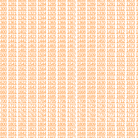
1280
1281
1282
1283
1284
1285
1286
1287
1288
1289
1290
1291
1292
1293
1300
1301
1302
1303
1304
1305
1306
1307
1308
1309
1310
1311
1312
1313
1
1320
1321
1322
1323
1324
1325
1326
1327
1328
1329
1330
1331
1332
1333
1340
1341
1342
1343
1344
1345
1346
1347
1348
1349
1350
1351
1352
1353
1360
1361
1362
1363
1364
1365
1366
1367
1368
1369
1370
1371
1372
1373
1380
1381
1382
1383
1384
1385
1386
1387
1388
1389
1390
1391
1392
1393
1400
1401
1402
1403
1404
1405
1406
1407
1408
1409
1410
1411
1412
1413
1
1420
1421
1422
1423
1424
1425
1426
1427
1428
1429
1430
1431
1432
1433
1440
1441
1442
1443
1444
1445
1446
1447
1448
1449
1450
1451
1452
1453
1460
1461
1462
1463
1464
1465
1466
1467
1468
1469
1470
1471
1472
1473
1480
1481
1482
1483
1484
1485
1486
1487
1488
1489
1490
1491
1492
1493
1500
1501
1502
1503
1504
1505
1506
1507
1508
1509
1510
1511
1512
1513
1
1520
1521
1522
1523
1524
1525
1526
1527
1528
1529
1530
1531
1532
1533
1540
1541
1542
1543
1544
1545
1546
1547
1548
1549
1550
1551
1552
1553
1560
1561
1562
1563
1564
1565
1566
1567
1568
1569
1570
1571
1572
1573
1580
1581
1582
1583
1584
1585
1586
1587
1588
1589
1590
1591
1592
1593
1600
1601
1602
1603
1604
1605
1606
1607
1608
1609
1610
1611
1612
1613
1
1620
1621
1622
1623
1624
1625
1626
1627
1628
1629
1630
1631
1632
1633
1640
1641
1642
1643
1644
1645
1646
1647
1648
1649
1650
1651
1652
1653
1660
1661
1662
1663
1664
1665
1666
1667
1668
1669
1670
1671
1672
1673
1680
1681
1682
1683
1684
1685
1686
1687
1688
1689
1690
1691
1692
1693
1700
1701
1702
1703
1704
1705
1706
1707
1708
1709
1710
1711
1712
1713
1
1720
1721
1722
1723
1724
1725
1726
1727
1728
1729
1730
1731
1732
1733
1740
1741
1742
1743
1744
1745
1746
1747
1748
1749
1750
1751
1752
1753
1760
1761
1762
1763
1764
1765
1766
1767
1768
1769
1770
1771
1772
1773
1780
1781
1782
1783
1784
1785
1786
1787
1788
1789
1790
1791
1792
1793
1800
1801
1802
1803
1804
1805
1806
1807
1808
1809
1810
1811
1812
1813
1
1820
1821
1822
1823
1824
1825
1826
1827
1828
1829
1830
1831
1832
1833
1840
1841
1842
1843
1844
1845
1846
1847
1848
1849
1850
1851
1852
1853