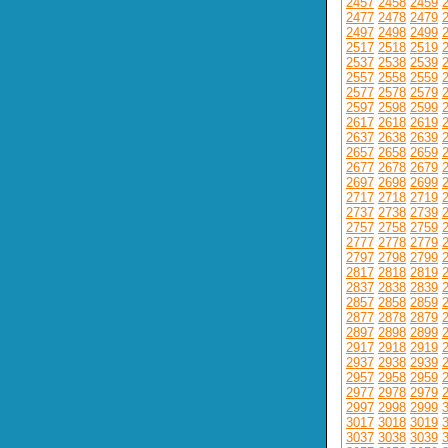
2457
2458
2459
2477
2478
2479
2497
2498
2499
2517
2518
2519
2537
2538
2539
2557
2558
2559
2577
2578
2579
2597
2598
2599
2617
2618
2619
2637
2638
2639
2657
2658
2659
2677
2678
2679
2697
2698
2699
2717
2718
2719
2737
2738
2739
2757
2758
2759
2777
2778
2779
2797
2798
2799
2817
2818
2819
2837
2838
2839
2857
2858
2859
2877
2878
2879
2897
2898
2899
2917
2918
2919
2937
2938
2939
2957
2958
2959
2977
2978
2979
2997
2998
2999
3017
3018
3019
3037
3038
3039