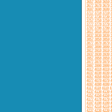
3657
3658
3659
3677
3678
3679
3697
3698
3699
3717
3718
3719
3737
3738
3739
3757
3758
3759
3777
3778
3779
3797
3798
3799
3817
3818
3819
3837
3838
3839
3857
3858
3859
3877
3878
3879
3897
3898
3899
3917
3918
3919
3937
3938
3939
3957
3958
3959
3977
3978
3979
3997
3998
3999
4017
4018
4019
4037
4038
4039
4057
4058
4059
4077
4078
4079
4097
4098
4099
4117
4118
4119
4
4137
4138
4139
4157
4158
4159
4177
4178
4179
4197
4198
4199
4217
4218
4219
4237
4238
4239