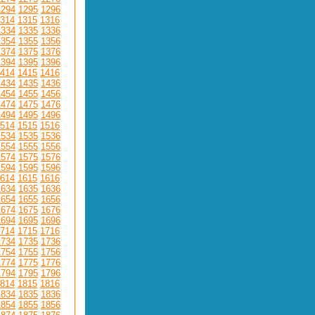
1294
1295
1296
314
1315
1316
1334
1335
1336
1354
1355
1356
1374
1375
1376
1394
1395
1396
414
1415
1416
1434
1435
1436
1454
1455
1456
1474
1475
1476
1494
1495
1496
514
1515
1516
1534
1535
1536
1554
1555
1556
1574
1575
1576
1594
1595
1596
614
1615
1616
1634
1635
1636
1654
1655
1656
1674
1675
1676
1694
1695
1696
714
1715
1716
1734
1735
1736
1754
1755
1756
1774
1775
1776
1794
1795
1796
814
1815
1816
1834
1835
1836
1854
1855
1856