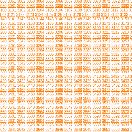
3060
3061
3062
3063
3064
3065
3066
3067
3068
3069
3070
3071
3072
3073
3080
3081
3082
3083
3084
3085
3086
3087
3088
3089
3090
3091
3092
3093
3100
3101
3102
3103
3104
3105
3106
3107
3108
3109
3110
3111
3112
3113
3
120
3121
3122
3123
3124
3125
3126
3127
3128
3129
3130
3131
3132
3133
3
3140
3141
3142
3143
3144
3145
3146
3147
3148
3149
3150
3151
3152
3153
3160
3161
3162
3163
3164
3165
3166
3167
3168
3169
3170
3171
3172
3173
3180
3181
3182
3183
3184
3185
3186
3187
3188
3189
3190
3191
3192
3193
3200
3201
3202
3203
3204
3205
3206
3207
3208
3209
3210
3211
3212
3213
3
3220
3221
3222
3223
3224
3225
3226
3227
3228
3229
3230
3231
3232
3233
3240
3241
3242
3243
3244
3245
3246
3247
3248
3249
3250
3251
3252
3253
3260
3261
3262
3263
3264
3265
3266
3267
3268
3269
3270
3271
3272
3273
3280
3281
3282
3283
3284
3285
3286
3287
3288
3289
3290
3291
3292
3293
3300
3301
3302
3303
3304
3305
3306
3307
3308
3309
3310
3311
3312
3313
3
3320
3321
3322
3323
3324
3325
3326
3327
3328
3329
3330
3331
3332
3333
3340
3341
3342
3343
3344
3345
3346
3347
3348
3349
3350
3351
3352
3353
3360
3361
3362
3363
3364
3365
3366
3367
3368
3369
3370
3371
3372
3373
3380
3381
3382
3383
3384
3385
3386
3387
3388
3389
3390
3391
3392
3393
3400
3401
3402
3403
3404
3405
3406
3407
3408
3409
3410
3411
3412
3413
3
3420
3421
3422
3423
3424
3425
3426
3427
3428
3429
3430
3431
3432
3433
3440
3441
3442
3443
3444
3445
3446
3447
3448
3449
3450
3451
3452
3453
3460
3461
3462
3463
3464
3465
3466
3467
3468
3469
3470
3471
3472
3473
3480
3481
3482
3483
3484
3485
3486
3487
3488
3489
3490
3491
3492
3493
3500
3501
3502
3503
3504
3505
3506
3507
3508
3509
3510
3511
3512
3513
3
3520
3521
3522
3523
3524
3525
3526
3527
3528
3529
3530
3531
3532
3533
3540
3541
3542
3543
3544
3545
3546
3547
3548
3549
3550
3551
3552
3553
3560
3561
3562
3563
3564
3565
3566
3567
3568
3569
3570
3571
3572
3573
3580
3581
3582
3583
3584
3585
3586
3587
3588
3589
3590
3591
3592
3593
3600
3601
3602
3603
3604
3605
3606
3607
3608
3609
3610
3611
3612
3613
3
3620
3621
3622
3623
3624
3625
3626
3627
3628
3629
3630
3631
3632
3633
3640
3641
3642
3643
3644
3645
3646
3647
3648
3649
3650
3651
3652
3653