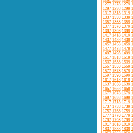
1277
1278
1279
1297
1298
1299
1317
1318
1319
1337
1338
1339
1357
1358
1359
1377
1378
1379
1397
1398
1399
1417
1418
1419
1437
1438
1439
1457
1458
1459
1477
1478
1479
1497
1498
1499
1517
1518
1519
1537
1538
1539
1557
1558
1559
1577
1578
1579
1597
1598
1599
1617
1618
1619
1637
1638
1639
1657
1658
1659
1677
1678
1679
1697
1698
1699
1717
1718
1719
1737
1738
1739
1757
1758
1759
1777
1778
1779
1797
1798
1799
1817
1818
1819
1837
1838
1839