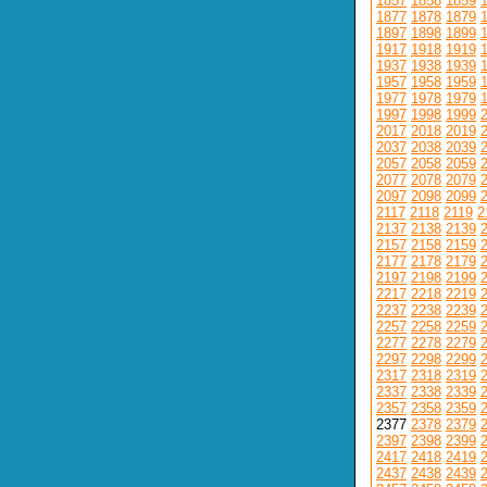
1857
1858
1859
1877
1878
1879
1897
1898
1899
1917
1918
1919
1937
1938
1939
1957
1958
1959
1977
1978
1979
1997
1998
1999
2017
2018
2019
2037
2038
2039
2057
2058
2059
2077
2078
2079
2097
2098
2099
2117
2118
2119
2
2137
2138
2139
2157
2158
2159
2177
2178
2179
2197
2198
2199
2217
2218
2219
2237
2238
2239
2257
2258
2259
2277
2278
2279
2297
2298
2299
2317
2318
2319
2337
2338
2339
2357
2358
2359
2377
2378
2379
2397
2398
2399
2417
2418
2419
2437
2438
2439