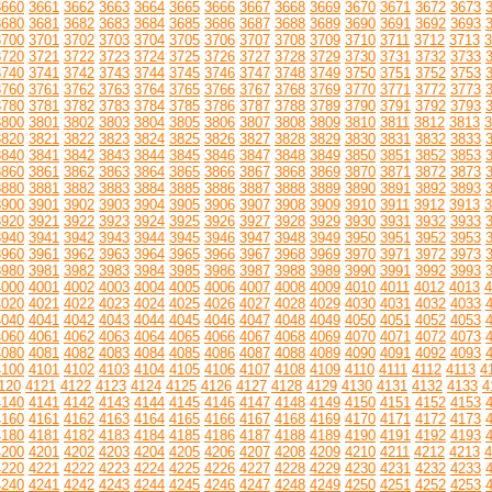
3660
3661
3662
3663
3664
3665
3666
3667
3668
3669
3670
3671
3672
3673
3680
3681
3682
3683
3684
3685
3686
3687
3688
3689
3690
3691
3692
3693
3700
3701
3702
3703
3704
3705
3706
3707
3708
3709
3710
3711
3712
3713
3
3720
3721
3722
3723
3724
3725
3726
3727
3728
3729
3730
3731
3732
3733
3740
3741
3742
3743
3744
3745
3746
3747
3748
3749
3750
3751
3752
3753
3760
3761
3762
3763
3764
3765
3766
3767
3768
3769
3770
3771
3772
3773
3780
3781
3782
3783
3784
3785
3786
3787
3788
3789
3790
3791
3792
3793
3800
3801
3802
3803
3804
3805
3806
3807
3808
3809
3810
3811
3812
3813
3
3820
3821
3822
3823
3824
3825
3826
3827
3828
3829
3830
3831
3832
3833
3840
3841
3842
3843
3844
3845
3846
3847
3848
3849
3850
3851
3852
3853
3860
3861
3862
3863
3864
3865
3866
3867
3868
3869
3870
3871
3872
3873
3880
3881
3882
3883
3884
3885
3886
3887
3888
3889
3890
3891
3892
3893
3900
3901
3902
3903
3904
3905
3906
3907
3908
3909
3910
3911
3912
3913
3
3920
3921
3922
3923
3924
3925
3926
3927
3928
3929
3930
3931
3932
3933
3940
3941
3942
3943
3944
3945
3946
3947
3948
3949
3950
3951
3952
3953
3960
3961
3962
3963
3964
3965
3966
3967
3968
3969
3970
3971
3972
3973
3980
3981
3982
3983
3984
3985
3986
3987
3988
3989
3990
3991
3992
3993
4000
4001
4002
4003
4004
4005
4006
4007
4008
4009
4010
4011
4012
4013
4
4020
4021
4022
4023
4024
4025
4026
4027
4028
4029
4030
4031
4032
4033
4040
4041
4042
4043
4044
4045
4046
4047
4048
4049
4050
4051
4052
4053
4060
4061
4062
4063
4064
4065
4066
4067
4068
4069
4070
4071
4072
4073
4080
4081
4082
4083
4084
4085
4086
4087
4088
4089
4090
4091
4092
4093
4100
4101
4102
4103
4104
4105
4106
4107
4108
4109
4110
4111
4112
4113
4
120
4121
4122
4123
4124
4125
4126
4127
4128
4129
4130
4131
4132
4133
4
4140
4141
4142
4143
4144
4145
4146
4147
4148
4149
4150
4151
4152
4153
4160
4161
4162
4163
4164
4165
4166
4167
4168
4169
4170
4171
4172
4173
4180
4181
4182
4183
4184
4185
4186
4187
4188
4189
4190
4191
4192
4193
4200
4201
4202
4203
4204
4205
4206
4207
4208
4209
4210
4211
4212
4213
4
4220
4221
4222
4223
4224
4225
4226
4227
4228
4229
4230
4231
4232
4233
4240
4241
4242
4243
4244
4245
4246
4247
4248
4249
4250
4251
4252
4253