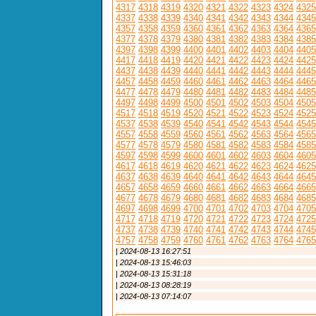
4317
4318
4319
4320
4321
4322
4323
4324
4325
4337
4338
4339
4340
4341
4342
4343
4344
4345
4357
4358
4359
4360
4361
4362
4363
4364
4365
4377
4378
4379
4380
4381
4382
4383
4384
4385
4397
4398
4399
4400
4401
4402
4403
4404
4405
4417
4418
4419
4420
4421
4422
4423
4424
4425
4437
4438
4439
4440
4441
4442
4443
4444
4445
4457
4458
4459
4460
4461
4462
4463
4464
4465
4477
4478
4479
4480
4481
4482
4483
4484
4485
4497
4498
4499
4500
4501
4502
4503
4504
4505
4517
4518
4519
4520
4521
4522
4523
4524
4525
4537
4538
4539
4540
4541
4542
4543
4544
4545
4557
4558
4559
4560
4561
4562
4563
4564
4565
4577
4578
4579
4580
4581
4582
4583
4584
4585
4597
4598
4599
4600
4601
4602
4603
4604
4605
4617
4618
4619
4620
4621
4622
4623
4624
4625
4637
4638
4639
4640
4641
4642
4643
4644
4645
4657
4658
4659
4660
4661
4662
4663
4664
4665
4677
4678
4679
4680
4681
4682
4683
4684
4685
4697
4698
4699
4700
4701
4702
4703
4704
4705
4717
4718
4719
4720
4721
4722
4723
4724
4725
4737
4738
4739
4740
4741
4742
4743
4744
4745
4757
4758
4759
4760
4761
4762
4763
4764
4765
|
2024-08-13 16:27:51
|
2024-08-13 15:46:03
|
2024-08-13 15:31:18
|
2024-08-13 08:28:19
|
2024-08-13 07:14:07