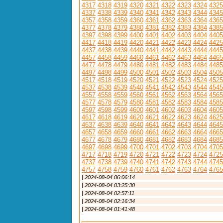
4317
4318
4319
4320
4321
4322
4323
4324
4325
4337
4338
4339
4340
4341
4342
4343
4344
4345
4357
4358
4359
4360
4361
4362
4363
4364
4365
4377
4378
4379
4380
4381
4382
4383
4384
4385
4397
4398
4399
4400
4401
4402
4403
4404
4405
4417
4418
4419
4420
4421
4422
4423
4424
4425
4437
4438
4439
4440
4441
4442
4443
4444
4445
4457
4458
4459
4460
4461
4462
4463
4464
4465
4477
4478
4479
4480
4481
4482
4483
4484
4485
4497
4498
4499
4500
4501
4502
4503
4504
4505
4517
4518
4519
4520
4521
4522
4523
4524
4525
4537
4538
4539
4540
4541
4542
4543
4544
4545
4557
4558
4559
4560
4561
4562
4563
4564
4565
4577
4578
4579
4580
4581
4582
4583
4584
4585
4597
4598
4599
4600
4601
4602
4603
4604
4605
4617
4618
4619
4620
4621
4622
4623
4624
4625
4637
4638
4639
4640
4641
4642
4643
4644
4645
4657
4658
4659
4660
4661
4662
4663
4664
4665
4677
4678
4679
4680
4681
4682
4683
4684
4685
4697
4698
4699
4700
4701
4702
4703
4704
4705
4717
4718
4719
4720
4721
4722
4723
4724
4725
4737
4738
4739
4740
4741
4742
4743
4744
4745
4757
4758
4759
4760
4761
4762
4763
4764
4765
|
2024-08-04 06:06:14
|
2024-08-04 03:25:30
|
2024-08-04 02:57:11
|
2024-08-04 02:16:34
|
2024-08-04 01:41:48