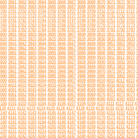
3660
3661
3662
3663
3664
3665
3666
3667
3668
3669
3670
3671
3672
3673
3680
3681
3682
3683
3684
3685
3686
3687
3688
3689
3690
3691
3692
3693
3700
3701
3702
3703
3704
3705
3706
3707
3708
3709
3710
3711
3712
3713
3
3720
3721
3722
3723
3724
3725
3726
3727
3728
3729
3730
3731
3732
3733
3740
3741
3742
3743
3744
3745
3746
3747
3748
3749
3750
3751
3752
3753
3760
3761
3762
3763
3764
3765
3766
3767
3768
3769
3770
3771
3772
3773
3780
3781
3782
3783
3784
3785
3786
3787
3788
3789
3790
3791
3792
3793
3800
3801
3802
3803
3804
3805
3806
3807
3808
3809
3810
3811
3812
3813
3
3820
3821
3822
3823
3824
3825
3826
3827
3828
3829
3830
3831
3832
3833
3840
3841
3842
3843
3844
3845
3846
3847
3848
3849
3850
3851
3852
3853
3860
3861
3862
3863
3864
3865
3866
3867
3868
3869
3870
3871
3872
3873
3880
3881
3882
3883
3884
3885
3886
3887
3888
3889
3890
3891
3892
3893
3900
3901
3902
3903
3904
3905
3906
3907
3908
3909
3910
3911
3912
3913
3
3920
3921
3922
3923
3924
3925
3926
3927
3928
3929
3930
3931
3932
3933
3940
3941
3942
3943
3944
3945
3946
3947
3948
3949
3950
3951
3952
3953
3960
3961
3962
3963
3964
3965
3966
3967
3968
3969
3970
3971
3972
3973
3980
3981
3982
3983
3984
3985
3986
3987
3988
3989
3990
3991
3992
3993
4000
4001
4002
4003
4004
4005
4006
4007
4008
4009
4010
4011
4012
4013
4
4020
4021
4022
4023
4024
4025
4026
4027
4028
4029
4030
4031
4032
4033
4040
4041
4042
4043
4044
4045
4046
4047
4048
4049
4050
4051
4052
4053
4060
4061
4062
4063
4064
4065
4066
4067
4068
4069
4070
4071
4072
4073
4080
4081
4082
4083
4084
4085
4086
4087
4088
4089
4090
4091
4092
4093
4100
4101
4102
4103
4104
4105
4106
4107
4108
4109
4110
4111
4112
4113
4
120
4121
4122
4123
4124
4125
4126
4127
4128
4129
4130
4131
4132
4133
4
4140
4141
4142
4143
4144
4145
4146
4147
4148
4149
4150
4151
4152
4153
4160
4161
4162
4163
4164
4165
4166
4167
4168
4169
4170
4171
4172
4173
4180
4181
4182
4183
4184
4185
4186
4187
4188
4189
4190
4191
4192
4193
4200
4201
4202
4203
4204
4205
4206
4207
4208
4209
4210
4211
4212
4213
4
4220
4221
4222
4223
4224
4225
4226
4227
4228
4229
4230
4231
4232
4233
4240
4241
4242
4243
4244
4245
4246
4247
4248
4249
4250
4251
4252
4253