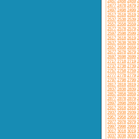
2457
2458
2459
2477
2478
2479
2497
2498
2499
2517
2518
2519
2537
2538
2539
2557
2558
2559
2577
2578
2579
2597
2598
2599
2617
2618
2619
2637
2638
2639
2657
2658
2659
2677
2678
2679
2697
2698
2699
2717
2718
2719
2737
2738
2739
2757
2758
2759
2777
2778
2779
2797
2798
2799
2817
2818
2819
2837
2838
2839
2857
2858
2859
2877
2878
2879
2897
2898
2899
2917
2918
2919
2937
2938
2939
2957
2958
2959
2977
2978
2979
2997
2998
2999
3017
3018
3019
3037
3038
3039