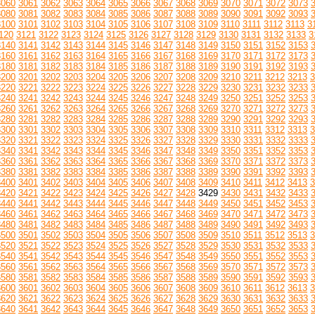
3060
3061
3062
3063
3064
3065
3066
3067
3068
3069
3070
3071
3072
3073
3080
3081
3082
3083
3084
3085
3086
3087
3088
3089
3090
3091
3092
3093
3100
3101
3102
3103
3104
3105
3106
3107
3108
3109
3110
3111
3112
3113
3
120
3121
3122
3123
3124
3125
3126
3127
3128
3129
3130
3131
3132
3133
3
3140
3141
3142
3143
3144
3145
3146
3147
3148
3149
3150
3151
3152
3153
3160
3161
3162
3163
3164
3165
3166
3167
3168
3169
3170
3171
3172
3173
3180
3181
3182
3183
3184
3185
3186
3187
3188
3189
3190
3191
3192
3193
3200
3201
3202
3203
3204
3205
3206
3207
3208
3209
3210
3211
3212
3213
3
3220
3221
3222
3223
3224
3225
3226
3227
3228
3229
3230
3231
3232
3233
3240
3241
3242
3243
3244
3245
3246
3247
3248
3249
3250
3251
3252
3253
3260
3261
3262
3263
3264
3265
3266
3267
3268
3269
3270
3271
3272
3273
3280
3281
3282
3283
3284
3285
3286
3287
3288
3289
3290
3291
3292
3293
3300
3301
3302
3303
3304
3305
3306
3307
3308
3309
3310
3311
3312
3313
3
3320
3321
3322
3323
3324
3325
3326
3327
3328
3329
3330
3331
3332
3333
3340
3341
3342
3343
3344
3345
3346
3347
3348
3349
3350
3351
3352
3353
3360
3361
3362
3363
3364
3365
3366
3367
3368
3369
3370
3371
3372
3373
3380
3381
3382
3383
3384
3385
3386
3387
3388
3389
3390
3391
3392
3393
3400
3401
3402
3403
3404
3405
3406
3407
3408
3409
3410
3411
3412
3413
3
3420
3421
3422
3423
3424
3425
3426
3427
3428
3429
3430
3431
3432
3433
3440
3441
3442
3443
3444
3445
3446
3447
3448
3449
3450
3451
3452
3453
3460
3461
3462
3463
3464
3465
3466
3467
3468
3469
3470
3471
3472
3473
3480
3481
3482
3483
3484
3485
3486
3487
3488
3489
3490
3491
3492
3493
3500
3501
3502
3503
3504
3505
3506
3507
3508
3509
3510
3511
3512
3513
3
3520
3521
3522
3523
3524
3525
3526
3527
3528
3529
3530
3531
3532
3533
3540
3541
3542
3543
3544
3545
3546
3547
3548
3549
3550
3551
3552
3553
3560
3561
3562
3563
3564
3565
3566
3567
3568
3569
3570
3571
3572
3573
3580
3581
3582
3583
3584
3585
3586
3587
3588
3589
3590
3591
3592
3593
3600
3601
3602
3603
3604
3605
3606
3607
3608
3609
3610
3611
3612
3613
3
3620
3621
3622
3623
3624
3625
3626
3627
3628
3629
3630
3631
3632
3633
3640
3641
3642
3643
3644
3645
3646
3647
3648
3649
3650
3651
3652
3653