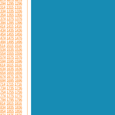
1294
1295
1296
314
1315
1316
1334
1335
1336
1354
1355
1356
1374
1375
1376
1394
1395
1396
414
1415
1416
1434
1435
1436
1454
1455
1456
1474
1475
1476
1494
1495
1496
514
1515
1516
1534
1535
1536
1554
1555
1556
1574
1575
1576
1594
1595
1596
614
1615
1616
1634
1635
1636
1654
1655
1656
1674
1675
1676
1694
1695
1696
714
1715
1716
1734
1735
1736
1754
1755
1756
1774
1775
1776
1794
1795
1796
814
1815
1816
1834
1835
1836
1854
1855
1856