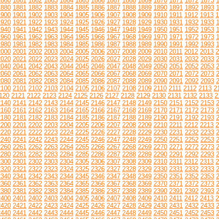
1860
1861
1862
1863
1864
1865
1866
1867
1868
1869
1870
1871
1872
1873
1880
1881
1882
1883
1884
1885
1886
1887
1888
1889
1890
1891
1892
1893
1900
1901
1902
1903
1904
1905
1906
1907
1908
1909
1910
1911
1912
1913
1
1920
1921
1922
1923
1924
1925
1926
1927
1928
1929
1930
1931
1932
1933
1940
1941
1942
1943
1944
1945
1946
1947
1948
1949
1950
1951
1952
1953
1960
1961
1962
1963
1964
1965
1966
1967
1968
1969
1970
1971
1972
1973
1980
1981
1982
1983
1984
1985
1986
1987
1988
1989
1990
1991
1992
1993
2000
2001
2002
2003
2004
2005
2006
2007
2008
2009
2010
2011
2012
2013
2
2020
2021
2022
2023
2024
2025
2026
2027
2028
2029
2030
2031
2032
2033
2040
2041
2042
2043
2044
2045
2046
2047
2048
2049
2050
2051
2052
2053
2060
2061
2062
2063
2064
2065
2066
2067
2068
2069
2070
2071
2072
2073
2080
2081
2082
2083
2084
2085
2086
2087
2088
2089
2090
2091
2092
2093
2100
2101
2102
2103
2104
2105
2106
2107
2108
2109
2110
2111
2112
2113
2
120
2121
2122
2123
2124
2125
2126
2127
2128
2129
2130
2131
2132
2133
2
2140
2141
2142
2143
2144
2145
2146
2147
2148
2149
2150
2151
2152
2153
2160
2161
2162
2163
2164
2165
2166
2167
2168
2169
2170
2171
2172
2173
2180
2181
2182
2183
2184
2185
2186
2187
2188
2189
2190
2191
2192
2193
2200
2201
2202
2203
2204
2205
2206
2207
2208
2209
2210
2211
2212
2213
2
2220
2221
2222
2223
2224
2225
2226
2227
2228
2229
2230
2231
2232
2233
2240
2241
2242
2243
2244
2245
2246
2247
2248
2249
2250
2251
2252
2253
2260
2261
2262
2263
2264
2265
2266
2267
2268
2269
2270
2271
2272
2273
2280
2281
2282
2283
2284
2285
2286
2287
2288
2289
2290
2291
2292
2293
2300
2301
2302
2303
2304
2305
2306
2307
2308
2309
2310
2311
2312
2313
2
2320
2321
2322
2323
2324
2325
2326
2327
2328
2329
2330
2331
2332
2333
2340
2341
2342
2343
2344
2345
2346
2347
2348
2349
2350
2351
2352
2353
2360
2361
2362
2363
2364
2365
2366
2367
2368
2369
2370
2371
2372
2373
2380
2381
2382
2383
2384
2385
2386
2387
2388
2389
2390
2391
2392
2393
2400
2401
2402
2403
2404
2405
2406
2407
2408
2409
2410
2411
2412
2413
2
2420
2421
2422
2423
2424
2425
2426
2427
2428
2429
2430
2431
2432
2433
2440
2441
2442
2443
2444
2445
2446
2447
2448
2449
2450
2451
2452
2453