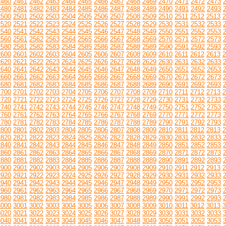
2460
2461
2462
2463
2464
2465
2466
2467
2468
2469
2470
2471
2472
2473
2480
2481
2482
2483
2484
2485
2486
2487
2488
2489
2490
2491
2492
2493
2500
2501
2502
2503
2504
2505
2506
2507
2508
2509
2510
2511
2512
2513
2
2520
2521
2522
2523
2524
2525
2526
2527
2528
2529
2530
2531
2532
2533
2540
2541
2542
2543
2544
2545
2546
2547
2548
2549
2550
2551
2552
2553
2560
2561
2562
2563
2564
2565
2566
2567
2568
2569
2570
2571
2572
2573
2580
2581
2582
2583
2584
2585
2586
2587
2588
2589
2590
2591
2592
2593
2600
2601
2602
2603
2604
2605
2606
2607
2608
2609
2610
2611
2612
2613
2
2620
2621
2622
2623
2624
2625
2626
2627
2628
2629
2630
2631
2632
2633
2640
2641
2642
2643
2644
2645
2646
2647
2648
2649
2650
2651
2652
2653
2660
2661
2662
2663
2664
2665
2666
2667
2668
2669
2670
2671
2672
2673
2680
2681
2682
2683
2684
2685
2686
2687
2688
2689
2690
2691
2692
2693
2700
2701
2702
2703
2704
2705
2706
2707
2708
2709
2710
2711
2712
2713
2
2720
2721
2722
2723
2724
2725
2726
2727
2728
2729
2730
2731
2732
2733
2740
2741
2742
2743
2744
2745
2746
2747
2748
2749
2750
2751
2752
2753
2760
2761
2762
2763
2764
2765
2766
2767
2768
2769
2770
2771
2772
2773
2780
2781
2782
2783
2784
2785
2786
2787
2788
2789
2790
2791
2792
2793
2800
2801
2802
2803
2804
2805
2806
2807
2808
2809
2810
2811
2812
2813
2
2820
2821
2822
2823
2824
2825
2826
2827
2828
2829
2830
2831
2832
2833
2840
2841
2842
2843
2844
2845
2846
2847
2848
2849
2850
2851
2852
2853
2860
2861
2862
2863
2864
2865
2866
2867
2868
2869
2870
2871
2872
2873
2880
2881
2882
2883
2884
2885
2886
2887
2888
2889
2890
2891
2892
2893
2900
2901
2902
2903
2904
2905
2906
2907
2908
2909
2910
2911
2912
2913
2
2920
2921
2922
2923
2924
2925
2926
2927
2928
2929
2930
2931
2932
2933
2940
2941
2942
2943
2944
2945
2946
2947
2948
2949
2950
2951
2952
2953
2960
2961
2962
2963
2964
2965
2966
2967
2968
2969
2970
2971
2972
2973
2980
2981
2982
2983
2984
2985
2986
2987
2988
2989
2990
2991
2992
2993
3000
3001
3002
3003
3004
3005
3006
3007
3008
3009
3010
3011
3012
3013
3
3020
3021
3022
3023
3024
3025
3026
3027
3028
3029
3030
3031
3032
3033
3040
3041
3042
3043
3044
3045
3046
3047
3048
3049
3050
3051
3052
3053