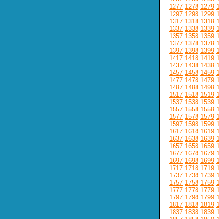
1277
1278
1279
1297
1298
1299
1317
1318
1319
1337
1338
1339
1357
1358
1359
1377
1378
1379
1397
1398
1399
1417
1418
1419
1437
1438
1439
1457
1458
1459
1477
1478
1479
1497
1498
1499
1517
1518
1519
1537
1538
1539
1557
1558
1559
1577
1578
1579
1597
1598
1599
1617
1618
1619
1637
1638
1639
1657
1658
1659
1677
1678
1679
1697
1698
1699
1717
1718
1719
1737
1738
1739
1757
1758
1759
1777
1778
1779
1797
1798
1799
1817
1818
1819
1837
1838
1839