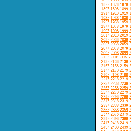
1857
1858
1859
1877
1878
1879
1897
1898
1899
1917
1918
1919
1937
1938
1939
1957
1958
1959
1977
1978
1979
1997
1998
1999
2017
2018
2019
2037
2038
2039
2057
2058
2059
2077
2078
2079
2097
2098
2099
2117
2118
2119
2
2137
2138
2139
2157
2158
2159
2177
2178
2179
2197
2198
2199
2217
2218
2219
2237
2238
2239
2257
2258
2259
2277
2278
2279
2297
2298
2299
2317
2318
2319
2337
2338
2339
2357
2358
2359
2377
2378
2379
2397
2398
2399
2417
2418
2419
2437
2438
2439