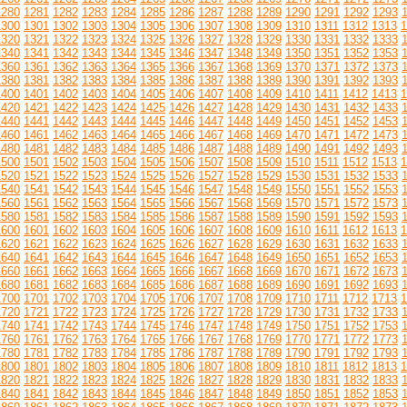
1280
1281
1282
1283
1284
1285
1286
1287
1288
1289
1290
1291
1292
1293
1300
1301
1302
1303
1304
1305
1306
1307
1308
1309
1310
1311
1312
1313
1
1320
1321
1322
1323
1324
1325
1326
1327
1328
1329
1330
1331
1332
1333
1340
1341
1342
1343
1344
1345
1346
1347
1348
1349
1350
1351
1352
1353
1360
1361
1362
1363
1364
1365
1366
1367
1368
1369
1370
1371
1372
1373
1380
1381
1382
1383
1384
1385
1386
1387
1388
1389
1390
1391
1392
1393
1400
1401
1402
1403
1404
1405
1406
1407
1408
1409
1410
1411
1412
1413
1
1420
1421
1422
1423
1424
1425
1426
1427
1428
1429
1430
1431
1432
1433
1440
1441
1442
1443
1444
1445
1446
1447
1448
1449
1450
1451
1452
1453
1460
1461
1462
1463
1464
1465
1466
1467
1468
1469
1470
1471
1472
1473
1480
1481
1482
1483
1484
1485
1486
1487
1488
1489
1490
1491
1492
1493
1500
1501
1502
1503
1504
1505
1506
1507
1508
1509
1510
1511
1512
1513
1
1520
1521
1522
1523
1524
1525
1526
1527
1528
1529
1530
1531
1532
1533
1540
1541
1542
1543
1544
1545
1546
1547
1548
1549
1550
1551
1552
1553
1560
1561
1562
1563
1564
1565
1566
1567
1568
1569
1570
1571
1572
1573
1580
1581
1582
1583
1584
1585
1586
1587
1588
1589
1590
1591
1592
1593
1600
1601
1602
1603
1604
1605
1606
1607
1608
1609
1610
1611
1612
1613
1
1620
1621
1622
1623
1624
1625
1626
1627
1628
1629
1630
1631
1632
1633
1640
1641
1642
1643
1644
1645
1646
1647
1648
1649
1650
1651
1652
1653
1660
1661
1662
1663
1664
1665
1666
1667
1668
1669
1670
1671
1672
1673
1680
1681
1682
1683
1684
1685
1686
1687
1688
1689
1690
1691
1692
1693
1700
1701
1702
1703
1704
1705
1706
1707
1708
1709
1710
1711
1712
1713
1
1720
1721
1722
1723
1724
1725
1726
1727
1728
1729
1730
1731
1732
1733
1740
1741
1742
1743
1744
1745
1746
1747
1748
1749
1750
1751
1752
1753
1760
1761
1762
1763
1764
1765
1766
1767
1768
1769
1770
1771
1772
1773
1780
1781
1782
1783
1784
1785
1786
1787
1788
1789
1790
1791
1792
1793
1800
1801
1802
1803
1804
1805
1806
1807
1808
1809
1810
1811
1812
1813
1
1820
1821
1822
1823
1824
1825
1826
1827
1828
1829
1830
1831
1832
1833
1840
1841
1842
1843
1844
1845
1846
1847
1848
1849
1850
1851
1852
1853