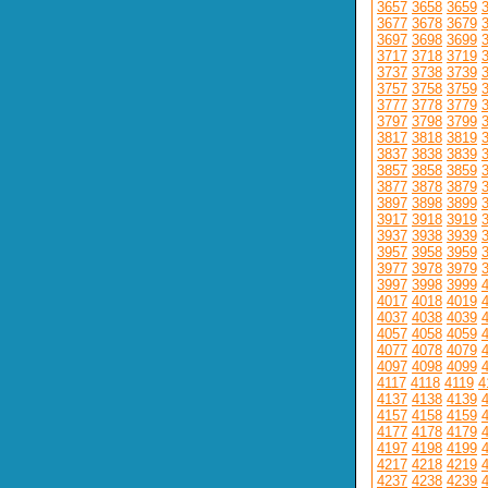
3657
3658
3659
3677
3678
3679
3697
3698
3699
3717
3718
3719
3737
3738
3739
3757
3758
3759
3777
3778
3779
3797
3798
3799
3817
3818
3819
3837
3838
3839
3857
3858
3859
3877
3878
3879
3897
3898
3899
3917
3918
3919
3937
3938
3939
3957
3958
3959
3977
3978
3979
3997
3998
3999
4017
4018
4019
4037
4038
4039
4057
4058
4059
4077
4078
4079
4097
4098
4099
4117
4118
4119
4
4137
4138
4139
4157
4158
4159
4177
4178
4179
4197
4198
4199
4217
4218
4219
4237
4238
4239