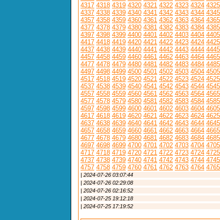
4317
4318
4319
4320
4321
4322
4323
4324
4325
4337
4338
4339
4340
4341
4342
4343
4344
4345
4357
4358
4359
4360
4361
4362
4363
4364
4365
4377
4378
4379
4380
4381
4382
4383
4384
4385
4397
4398
4399
4400
4401
4402
4403
4404
4405
4417
4418
4419
4420
4421
4422
4423
4424
4425
4437
4438
4439
4440
4441
4442
4443
4444
4445
4457
4458
4459
4460
4461
4462
4463
4464
4465
4477
4478
4479
4480
4481
4482
4483
4484
4485
4497
4498
4499
4500
4501
4502
4503
4504
4505
4517
4518
4519
4520
4521
4522
4523
4524
4525
4537
4538
4539
4540
4541
4542
4543
4544
4545
4557
4558
4559
4560
4561
4562
4563
4564
4565
4577
4578
4579
4580
4581
4582
4583
4584
4585
4597
4598
4599
4600
4601
4602
4603
4604
4605
4617
4618
4619
4620
4621
4622
4623
4624
4625
4637
4638
4639
4640
4641
4642
4643
4644
4645
4657
4658
4659
4660
4661
4662
4663
4664
4665
4677
4678
4679
4680
4681
4682
4683
4684
4685
4697
4698
4699
4700
4701
4702
4703
4704
4705
4717
4718
4719
4720
4721
4722
4723
4724
4725
4737
4738
4739
4740
4741
4742
4743
4744
4745
4757
4758
4759
4760
4761
4762
4763
4764
4765
|
2024-07-26 03:07:44
|
2024-07-26 02:29:08
|
2024-07-26 02:16:52
|
2024-07-25 19:12:18
|
2024-07-25 17:19:52