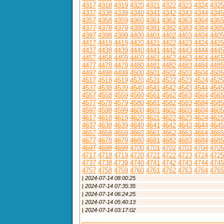
4317
4318
4319
4320
4321
4322
4323
4324
4325
4337
4338
4339
4340
4341
4342
4343
4344
4345
4357
4358
4359
4360
4361
4362
4363
4364
4365
4377
4378
4379
4380
4381
4382
4383
4384
4385
4397
4398
4399
4400
4401
4402
4403
4404
4405
4417
4418
4419
4420
4421
4422
4423
4424
4425
4437
4438
4439
4440
4441
4442
4443
4444
4445
4457
4458
4459
4460
4461
4462
4463
4464
4465
4477
4478
4479
4480
4481
4482
4483
4484
4485
4497
4498
4499
4500
4501
4502
4503
4504
4505
4517
4518
4519
4520
4521
4522
4523
4524
4525
4537
4538
4539
4540
4541
4542
4543
4544
4545
4557
4558
4559
4560
4561
4562
4563
4564
4565
4577
4578
4579
4580
4581
4582
4583
4584
4585
4597
4598
4599
4600
4601
4602
4603
4604
4605
4617
4618
4619
4620
4621
4622
4623
4624
4625
4637
4638
4639
4640
4641
4642
4643
4644
4645
4657
4658
4659
4660
4661
4662
4663
4664
4665
4677
4678
4679
4680
4681
4682
4683
4684
4685
4697
4698
4699
4700
4701
4702
4703
4704
4705
4717
4718
4719
4720
4721
4722
4723
4724
4725
4737
4738
4739
4740
4741
4742
4743
4744
4745
4757
4758
4759
4760
4761
4762
4763
4764
4765
|
2024-07-14 08:00:25
|
2024-07-14 07:35:35
|
2024-07-14 06:24:25
|
2024-07-14 05:40:13
|
2024-07-14 03:17:02