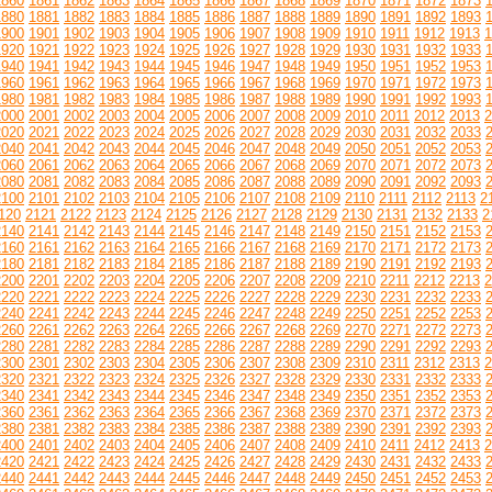
1860
1861
1862
1863
1864
1865
1866
1867
1868
1869
1870
1871
1872
1873
1880
1881
1882
1883
1884
1885
1886
1887
1888
1889
1890
1891
1892
1893
1900
1901
1902
1903
1904
1905
1906
1907
1908
1909
1910
1911
1912
1913
1
1920
1921
1922
1923
1924
1925
1926
1927
1928
1929
1930
1931
1932
1933
1940
1941
1942
1943
1944
1945
1946
1947
1948
1949
1950
1951
1952
1953
1960
1961
1962
1963
1964
1965
1966
1967
1968
1969
1970
1971
1972
1973
1980
1981
1982
1983
1984
1985
1986
1987
1988
1989
1990
1991
1992
1993
2000
2001
2002
2003
2004
2005
2006
2007
2008
2009
2010
2011
2012
2013
2
2020
2021
2022
2023
2024
2025
2026
2027
2028
2029
2030
2031
2032
2033
2040
2041
2042
2043
2044
2045
2046
2047
2048
2049
2050
2051
2052
2053
2060
2061
2062
2063
2064
2065
2066
2067
2068
2069
2070
2071
2072
2073
2080
2081
2082
2083
2084
2085
2086
2087
2088
2089
2090
2091
2092
2093
2100
2101
2102
2103
2104
2105
2106
2107
2108
2109
2110
2111
2112
2113
2
120
2121
2122
2123
2124
2125
2126
2127
2128
2129
2130
2131
2132
2133
2
2140
2141
2142
2143
2144
2145
2146
2147
2148
2149
2150
2151
2152
2153
2160
2161
2162
2163
2164
2165
2166
2167
2168
2169
2170
2171
2172
2173
2180
2181
2182
2183
2184
2185
2186
2187
2188
2189
2190
2191
2192
2193
2200
2201
2202
2203
2204
2205
2206
2207
2208
2209
2210
2211
2212
2213
2
2220
2221
2222
2223
2224
2225
2226
2227
2228
2229
2230
2231
2232
2233
2240
2241
2242
2243
2244
2245
2246
2247
2248
2249
2250
2251
2252
2253
2260
2261
2262
2263
2264
2265
2266
2267
2268
2269
2270
2271
2272
2273
2280
2281
2282
2283
2284
2285
2286
2287
2288
2289
2290
2291
2292
2293
2300
2301
2302
2303
2304
2305
2306
2307
2308
2309
2310
2311
2312
2313
2
2320
2321
2322
2323
2324
2325
2326
2327
2328
2329
2330
2331
2332
2333
2340
2341
2342
2343
2344
2345
2346
2347
2348
2349
2350
2351
2352
2353
2360
2361
2362
2363
2364
2365
2366
2367
2368
2369
2370
2371
2372
2373
2380
2381
2382
2383
2384
2385
2386
2387
2388
2389
2390
2391
2392
2393
2400
2401
2402
2403
2404
2405
2406
2407
2408
2409
2410
2411
2412
2413
2
2420
2421
2422
2423
2424
2425
2426
2427
2428
2429
2430
2431
2432
2433
2440
2441
2442
2443
2444
2445
2446
2447
2448
2449
2450
2451
2452
2453