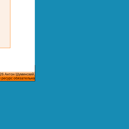
26 Антон Шуминский.
й ресурс обязательна