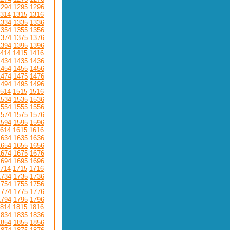
1294
1295
1296
314
1315
1316
1334
1335
1336
1354
1355
1356
1374
1375
1376
1394
1395
1396
414
1415
1416
1434
1435
1436
1454
1455
1456
1474
1475
1476
1494
1495
1496
514
1515
1516
1534
1535
1536
1554
1555
1556
1574
1575
1576
1594
1595
1596
614
1615
1616
1634
1635
1636
1654
1655
1656
1674
1675
1676
1694
1695
1696
714
1715
1716
1734
1735
1736
1754
1755
1756
1774
1775
1776
1794
1795
1796
814
1815
1816
1834
1835
1836
1854
1855
1856