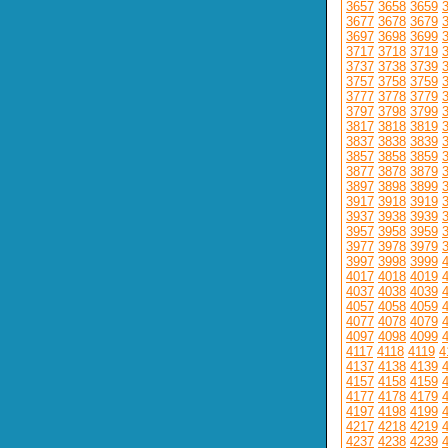
3657
3658
3659
3677
3678
3679
3697
3698
3699
3717
3718
3719
3737
3738
3739
3757
3758
3759
3777
3778
3779
3797
3798
3799
3817
3818
3819
3837
3838
3839
3857
3858
3859
3877
3878
3879
3897
3898
3899
3917
3918
3919
3937
3938
3939
3957
3958
3959
3977
3978
3979
3997
3998
3999
4017
4018
4019
4037
4038
4039
4057
4058
4059
4077
4078
4079
4097
4098
4099
4117
4118
4119
4
4137
4138
4139
4157
4158
4159
4177
4178
4179
4197
4198
4199
4217
4218
4219
4237
4238
4239