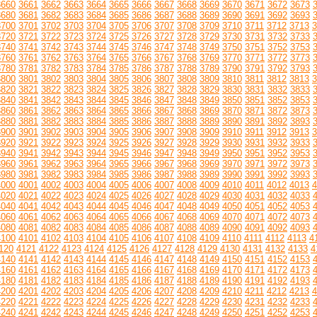
3660
3661
3662
3663
3664
3665
3666
3667
3668
3669
3670
3671
3672
3673
3680
3681
3682
3683
3684
3685
3686
3687
3688
3689
3690
3691
3692
3693
3700
3701
3702
3703
3704
3705
3706
3707
3708
3709
3710
3711
3712
3713
3
3720
3721
3722
3723
3724
3725
3726
3727
3728
3729
3730
3731
3732
3733
3740
3741
3742
3743
3744
3745
3746
3747
3748
3749
3750
3751
3752
3753
3760
3761
3762
3763
3764
3765
3766
3767
3768
3769
3770
3771
3772
3773
3780
3781
3782
3783
3784
3785
3786
3787
3788
3789
3790
3791
3792
3793
3800
3801
3802
3803
3804
3805
3806
3807
3808
3809
3810
3811
3812
3813
3
3820
3821
3822
3823
3824
3825
3826
3827
3828
3829
3830
3831
3832
3833
3840
3841
3842
3843
3844
3845
3846
3847
3848
3849
3850
3851
3852
3853
3860
3861
3862
3863
3864
3865
3866
3867
3868
3869
3870
3871
3872
3873
3880
3881
3882
3883
3884
3885
3886
3887
3888
3889
3890
3891
3892
3893
3900
3901
3902
3903
3904
3905
3906
3907
3908
3909
3910
3911
3912
3913
3
3920
3921
3922
3923
3924
3925
3926
3927
3928
3929
3930
3931
3932
3933
3940
3941
3942
3943
3944
3945
3946
3947
3948
3949
3950
3951
3952
3953
3960
3961
3962
3963
3964
3965
3966
3967
3968
3969
3970
3971
3972
3973
3980
3981
3982
3983
3984
3985
3986
3987
3988
3989
3990
3991
3992
3993
4000
4001
4002
4003
4004
4005
4006
4007
4008
4009
4010
4011
4012
4013
4
4020
4021
4022
4023
4024
4025
4026
4027
4028
4029
4030
4031
4032
4033
4040
4041
4042
4043
4044
4045
4046
4047
4048
4049
4050
4051
4052
4053
4060
4061
4062
4063
4064
4065
4066
4067
4068
4069
4070
4071
4072
4073
4080
4081
4082
4083
4084
4085
4086
4087
4088
4089
4090
4091
4092
4093
4100
4101
4102
4103
4104
4105
4106
4107
4108
4109
4110
4111
4112
4113
4
120
4121
4122
4123
4124
4125
4126
4127
4128
4129
4130
4131
4132
4133
4
4140
4141
4142
4143
4144
4145
4146
4147
4148
4149
4150
4151
4152
4153
4160
4161
4162
4163
4164
4165
4166
4167
4168
4169
4170
4171
4172
4173
4180
4181
4182
4183
4184
4185
4186
4187
4188
4189
4190
4191
4192
4193
4200
4201
4202
4203
4204
4205
4206
4207
4208
4209
4210
4211
4212
4213
4
4220
4221
4222
4223
4224
4225
4226
4227
4228
4229
4230
4231
4232
4233
4240
4241
4242
4243
4244
4245
4246
4247
4248
4249
4250
4251
4252
4253