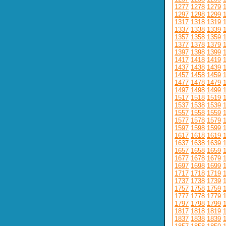
1277
1278
1279
1297
1298
1299
1317
1318
1319
1337
1338
1339
1357
1358
1359
1377
1378
1379
1397
1398
1399
1417
1418
1419
1437
1438
1439
1457
1458
1459
1477
1478
1479
1497
1498
1499
1517
1518
1519
1537
1538
1539
1557
1558
1559
1577
1578
1579
1597
1598
1599
1617
1618
1619
1637
1638
1639
1657
1658
1659
1677
1678
1679
1697
1698
1699
1717
1718
1719
1737
1738
1739
1757
1758
1759
1777
1778
1779
1797
1798
1799
1817
1818
1819
1837
1838
1839