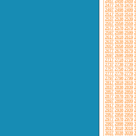
2457
2458
2459
2477
2478
2479
2497
2498
2499
2517
2518
2519
2537
2538
2539
2557
2558
2559
2577
2578
2579
2597
2598
2599
2617
2618
2619
2637
2638
2639
2657
2658
2659
2677
2678
2679
2697
2698
2699
2717
2718
2719
2737
2738
2739
2757
2758
2759
2777
2778
2779
2797
2798
2799
2817
2818
2819
2837
2838
2839
2857
2858
2859
2877
2878
2879
2897
2898
2899
2917
2918
2919
2937
2938
2939
2957
2958
2959
2977
2978
2979
2997
2998
2999
3017
3018
3019
3037
3038
3039