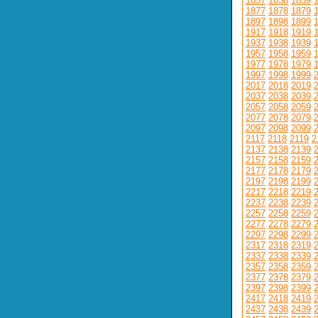
1857
1858
1859
1877
1878
1879
1897
1898
1899
1917
1918
1919
1937
1938
1939
1957
1958
1959
1977
1978
1979
1997
1998
1999
2017
2018
2019
2037
2038
2039
2057
2058
2059
2077
2078
2079
2097
2098
2099
2117
2118
2119
2
2137
2138
2139
2157
2158
2159
2177
2178
2179
2197
2198
2199
2217
2218
2219
2237
2238
2239
2257
2258
2259
2277
2278
2279
2297
2298
2299
2317
2318
2319
2337
2338
2339
2357
2358
2359
2377
2378
2379
2397
2398
2399
2417
2418
2419
2437
2438
2439