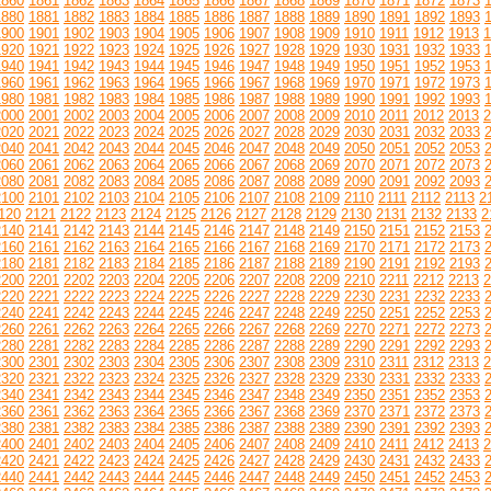
1860
1861
1862
1863
1864
1865
1866
1867
1868
1869
1870
1871
1872
1873
1880
1881
1882
1883
1884
1885
1886
1887
1888
1889
1890
1891
1892
1893
1900
1901
1902
1903
1904
1905
1906
1907
1908
1909
1910
1911
1912
1913
1
1920
1921
1922
1923
1924
1925
1926
1927
1928
1929
1930
1931
1932
1933
1940
1941
1942
1943
1944
1945
1946
1947
1948
1949
1950
1951
1952
1953
1960
1961
1962
1963
1964
1965
1966
1967
1968
1969
1970
1971
1972
1973
1980
1981
1982
1983
1984
1985
1986
1987
1988
1989
1990
1991
1992
1993
2000
2001
2002
2003
2004
2005
2006
2007
2008
2009
2010
2011
2012
2013
2
2020
2021
2022
2023
2024
2025
2026
2027
2028
2029
2030
2031
2032
2033
2040
2041
2042
2043
2044
2045
2046
2047
2048
2049
2050
2051
2052
2053
2060
2061
2062
2063
2064
2065
2066
2067
2068
2069
2070
2071
2072
2073
2080
2081
2082
2083
2084
2085
2086
2087
2088
2089
2090
2091
2092
2093
2100
2101
2102
2103
2104
2105
2106
2107
2108
2109
2110
2111
2112
2113
2
120
2121
2122
2123
2124
2125
2126
2127
2128
2129
2130
2131
2132
2133
2
2140
2141
2142
2143
2144
2145
2146
2147
2148
2149
2150
2151
2152
2153
2160
2161
2162
2163
2164
2165
2166
2167
2168
2169
2170
2171
2172
2173
2180
2181
2182
2183
2184
2185
2186
2187
2188
2189
2190
2191
2192
2193
2200
2201
2202
2203
2204
2205
2206
2207
2208
2209
2210
2211
2212
2213
2
2220
2221
2222
2223
2224
2225
2226
2227
2228
2229
2230
2231
2232
2233
2240
2241
2242
2243
2244
2245
2246
2247
2248
2249
2250
2251
2252
2253
2260
2261
2262
2263
2264
2265
2266
2267
2268
2269
2270
2271
2272
2273
2280
2281
2282
2283
2284
2285
2286
2287
2288
2289
2290
2291
2292
2293
2300
2301
2302
2303
2304
2305
2306
2307
2308
2309
2310
2311
2312
2313
2
2320
2321
2322
2323
2324
2325
2326
2327
2328
2329
2330
2331
2332
2333
2340
2341
2342
2343
2344
2345
2346
2347
2348
2349
2350
2351
2352
2353
2360
2361
2362
2363
2364
2365
2366
2367
2368
2369
2370
2371
2372
2373
2380
2381
2382
2383
2384
2385
2386
2387
2388
2389
2390
2391
2392
2393
2400
2401
2402
2403
2404
2405
2406
2407
2408
2409
2410
2411
2412
2413
2
2420
2421
2422
2423
2424
2425
2426
2427
2428
2429
2430
2431
2432
2433
2440
2441
2442
2443
2444
2445
2446
2447
2448
2449
2450
2451
2452
2453