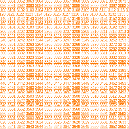
3060
3061
3062
3063
3064
3065
3066
3067
3068
3069
3070
3071
3072
3073
3080
3081
3082
3083
3084
3085
3086
3087
3088
3089
3090
3091
3092
3093
3100
3101
3102
3103
3104
3105
3106
3107
3108
3109
3110
3111
3112
3113
3
120
3121
3122
3123
3124
3125
3126
3127
3128
3129
3130
3131
3132
3133
3
3140
3141
3142
3143
3144
3145
3146
3147
3148
3149
3150
3151
3152
3153
3160
3161
3162
3163
3164
3165
3166
3167
3168
3169
3170
3171
3172
3173
3180
3181
3182
3183
3184
3185
3186
3187
3188
3189
3190
3191
3192
3193
3200
3201
3202
3203
3204
3205
3206
3207
3208
3209
3210
3211
3212
3213
3
3220
3221
3222
3223
3224
3225
3226
3227
3228
3229
3230
3231
3232
3233
3240
3241
3242
3243
3244
3245
3246
3247
3248
3249
3250
3251
3252
3253
3260
3261
3262
3263
3264
3265
3266
3267
3268
3269
3270
3271
3272
3273
3280
3281
3282
3283
3284
3285
3286
3287
3288
3289
3290
3291
3292
3293
3300
3301
3302
3303
3304
3305
3306
3307
3308
3309
3310
3311
3312
3313
3
3320
3321
3322
3323
3324
3325
3326
3327
3328
3329
3330
3331
3332
3333
3340
3341
3342
3343
3344
3345
3346
3347
3348
3349
3350
3351
3352
3353
3360
3361
3362
3363
3364
3365
3366
3367
3368
3369
3370
3371
3372
3373
3380
3381
3382
3383
3384
3385
3386
3387
3388
3389
3390
3391
3392
3393
3400
3401
3402
3403
3404
3405
3406
3407
3408
3409
3410
3411
3412
3413
3
3420
3421
3422
3423
3424
3425
3426
3427
3428
3429
3430
3431
3432
3433
3440
3441
3442
3443
3444
3445
3446
3447
3448
3449
3450
3451
3452
3453
3460
3461
3462
3463
3464
3465
3466
3467
3468
3469
3470
3471
3472
3473
3480
3481
3482
3483
3484
3485
3486
3487
3488
3489
3490
3491
3492
3493
3500
3501
3502
3503
3504
3505
3506
3507
3508
3509
3510
3511
3512
3513
3
3520
3521
3522
3523
3524
3525
3526
3527
3528
3529
3530
3531
3532
3533
3540
3541
3542
3543
3544
3545
3546
3547
3548
3549
3550
3551
3552
3553
3560
3561
3562
3563
3564
3565
3566
3567
3568
3569
3570
3571
3572
3573
3580
3581
3582
3583
3584
3585
3586
3587
3588
3589
3590
3591
3592
3593
3600
3601
3602
3603
3604
3605
3606
3607
3608
3609
3610
3611
3612
3613
3
3620
3621
3622
3623
3624
3625
3626
3627
3628
3629
3630
3631
3632
3633
3640
3641
3642
3643
3644
3645
3646
3647
3648
3649
3650
3651
3652
3653