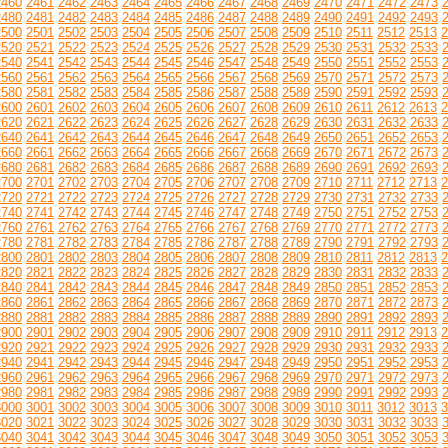
2460
2461
2462
2463
2464
2465
2466
2467
2468
2469
2470
2471
2472
2473
2480
2481
2482
2483
2484
2485
2486
2487
2488
2489
2490
2491
2492
2493
2500
2501
2502
2503
2504
2505
2506
2507
2508
2509
2510
2511
2512
2513
2
2520
2521
2522
2523
2524
2525
2526
2527
2528
2529
2530
2531
2532
2533
2540
2541
2542
2543
2544
2545
2546
2547
2548
2549
2550
2551
2552
2553
2560
2561
2562
2563
2564
2565
2566
2567
2568
2569
2570
2571
2572
2573
2580
2581
2582
2583
2584
2585
2586
2587
2588
2589
2590
2591
2592
2593
2600
2601
2602
2603
2604
2605
2606
2607
2608
2609
2610
2611
2612
2613
2
2620
2621
2622
2623
2624
2625
2626
2627
2628
2629
2630
2631
2632
2633
2640
2641
2642
2643
2644
2645
2646
2647
2648
2649
2650
2651
2652
2653
2660
2661
2662
2663
2664
2665
2666
2667
2668
2669
2670
2671
2672
2673
2680
2681
2682
2683
2684
2685
2686
2687
2688
2689
2690
2691
2692
2693
2700
2701
2702
2703
2704
2705
2706
2707
2708
2709
2710
2711
2712
2713
2
2720
2721
2722
2723
2724
2725
2726
2727
2728
2729
2730
2731
2732
2733
2740
2741
2742
2743
2744
2745
2746
2747
2748
2749
2750
2751
2752
2753
2760
2761
2762
2763
2764
2765
2766
2767
2768
2769
2770
2771
2772
2773
2780
2781
2782
2783
2784
2785
2786
2787
2788
2789
2790
2791
2792
2793
2800
2801
2802
2803
2804
2805
2806
2807
2808
2809
2810
2811
2812
2813
2
2820
2821
2822
2823
2824
2825
2826
2827
2828
2829
2830
2831
2832
2833
2840
2841
2842
2843
2844
2845
2846
2847
2848
2849
2850
2851
2852
2853
2860
2861
2862
2863
2864
2865
2866
2867
2868
2869
2870
2871
2872
2873
2880
2881
2882
2883
2884
2885
2886
2887
2888
2889
2890
2891
2892
2893
2900
2901
2902
2903
2904
2905
2906
2907
2908
2909
2910
2911
2912
2913
2
2920
2921
2922
2923
2924
2925
2926
2927
2928
2929
2930
2931
2932
2933
2940
2941
2942
2943
2944
2945
2946
2947
2948
2949
2950
2951
2952
2953
2960
2961
2962
2963
2964
2965
2966
2967
2968
2969
2970
2971
2972
2973
2980
2981
2982
2983
2984
2985
2986
2987
2988
2989
2990
2991
2992
2993
3000
3001
3002
3003
3004
3005
3006
3007
3008
3009
3010
3011
3012
3013
3
3020
3021
3022
3023
3024
3025
3026
3027
3028
3029
3030
3031
3032
3033
3040
3041
3042
3043
3044
3045
3046
3047
3048
3049
3050
3051
3052
3053