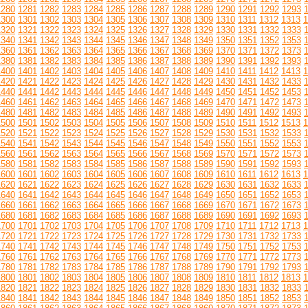
1280
1281
1282
1283
1284
1285
1286
1287
1288
1289
1290
1291
1292
1293
1300
1301
1302
1303
1304
1305
1306
1307
1308
1309
1310
1311
1312
1313
1
1320
1321
1322
1323
1324
1325
1326
1327
1328
1329
1330
1331
1332
1333
1340
1341
1342
1343
1344
1345
1346
1347
1348
1349
1350
1351
1352
1353
1360
1361
1362
1363
1364
1365
1366
1367
1368
1369
1370
1371
1372
1373
1380
1381
1382
1383
1384
1385
1386
1387
1388
1389
1390
1391
1392
1393
1400
1401
1402
1403
1404
1405
1406
1407
1408
1409
1410
1411
1412
1413
1
1420
1421
1422
1423
1424
1425
1426
1427
1428
1429
1430
1431
1432
1433
1440
1441
1442
1443
1444
1445
1446
1447
1448
1449
1450
1451
1452
1453
1460
1461
1462
1463
1464
1465
1466
1467
1468
1469
1470
1471
1472
1473
1480
1481
1482
1483
1484
1485
1486
1487
1488
1489
1490
1491
1492
1493
1500
1501
1502
1503
1504
1505
1506
1507
1508
1509
1510
1511
1512
1513
1
1520
1521
1522
1523
1524
1525
1526
1527
1528
1529
1530
1531
1532
1533
1540
1541
1542
1543
1544
1545
1546
1547
1548
1549
1550
1551
1552
1553
1560
1561
1562
1563
1564
1565
1566
1567
1568
1569
1570
1571
1572
1573
1580
1581
1582
1583
1584
1585
1586
1587
1588
1589
1590
1591
1592
1593
1600
1601
1602
1603
1604
1605
1606
1607
1608
1609
1610
1611
1612
1613
1
1620
1621
1622
1623
1624
1625
1626
1627
1628
1629
1630
1631
1632
1633
1640
1641
1642
1643
1644
1645
1646
1647
1648
1649
1650
1651
1652
1653
1660
1661
1662
1663
1664
1665
1666
1667
1668
1669
1670
1671
1672
1673
1680
1681
1682
1683
1684
1685
1686
1687
1688
1689
1690
1691
1692
1693
1700
1701
1702
1703
1704
1705
1706
1707
1708
1709
1710
1711
1712
1713
1
1720
1721
1722
1723
1724
1725
1726
1727
1728
1729
1730
1731
1732
1733
1740
1741
1742
1743
1744
1745
1746
1747
1748
1749
1750
1751
1752
1753
1760
1761
1762
1763
1764
1765
1766
1767
1768
1769
1770
1771
1772
1773
1780
1781
1782
1783
1784
1785
1786
1787
1788
1789
1790
1791
1792
1793
1800
1801
1802
1803
1804
1805
1806
1807
1808
1809
1810
1811
1812
1813
1
1820
1821
1822
1823
1824
1825
1826
1827
1828
1829
1830
1831
1832
1833
1840
1841
1842
1843
1844
1845
1846
1847
1848
1849
1850
1851
1852
1853