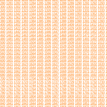
1280
1281
1282
1283
1284
1285
1286
1287
1288
1289
1290
1291
1292
1293
1300
1301
1302
1303
1304
1305
1306
1307
1308
1309
1310
1311
1312
1313
1
1320
1321
1322
1323
1324
1325
1326
1327
1328
1329
1330
1331
1332
1333
1340
1341
1342
1343
1344
1345
1346
1347
1348
1349
1350
1351
1352
1353
1360
1361
1362
1363
1364
1365
1366
1367
1368
1369
1370
1371
1372
1373
1380
1381
1382
1383
1384
1385
1386
1387
1388
1389
1390
1391
1392
1393
1400
1401
1402
1403
1404
1405
1406
1407
1408
1409
1410
1411
1412
1413
1
1420
1421
1422
1423
1424
1425
1426
1427
1428
1429
1430
1431
1432
1433
1440
1441
1442
1443
1444
1445
1446
1447
1448
1449
1450
1451
1452
1453
1460
1461
1462
1463
1464
1465
1466
1467
1468
1469
1470
1471
1472
1473
1480
1481
1482
1483
1484
1485
1486
1487
1488
1489
1490
1491
1492
1493
1500
1501
1502
1503
1504
1505
1506
1507
1508
1509
1510
1511
1512
1513
1
1520
1521
1522
1523
1524
1525
1526
1527
1528
1529
1530
1531
1532
1533
1540
1541
1542
1543
1544
1545
1546
1547
1548
1549
1550
1551
1552
1553
1560
1561
1562
1563
1564
1565
1566
1567
1568
1569
1570
1571
1572
1573
1580
1581
1582
1583
1584
1585
1586
1587
1588
1589
1590
1591
1592
1593
1600
1601
1602
1603
1604
1605
1606
1607
1608
1609
1610
1611
1612
1613
1
1620
1621
1622
1623
1624
1625
1626
1627
1628
1629
1630
1631
1632
1633
1640
1641
1642
1643
1644
1645
1646
1647
1648
1649
1650
1651
1652
1653
1660
1661
1662
1663
1664
1665
1666
1667
1668
1669
1670
1671
1672
1673
1680
1681
1682
1683
1684
1685
1686
1687
1688
1689
1690
1691
1692
1693
1700
1701
1702
1703
1704
1705
1706
1707
1708
1709
1710
1711
1712
1713
1
1720
1721
1722
1723
1724
1725
1726
1727
1728
1729
1730
1731
1732
1733
1740
1741
1742
1743
1744
1745
1746
1747
1748
1749
1750
1751
1752
1753
1760
1761
1762
1763
1764
1765
1766
1767
1768
1769
1770
1771
1772
1773
1780
1781
1782
1783
1784
1785
1786
1787
1788
1789
1790
1791
1792
1793
1800
1801
1802
1803
1804
1805
1806
1807
1808
1809
1810
1811
1812
1813
1
1820
1821
1822
1823
1824
1825
1826
1827
1828
1829
1830
1831
1832
1833
1840
1841
1842
1843
1844
1845
1846
1847
1848
1849
1850
1851
1852
1853