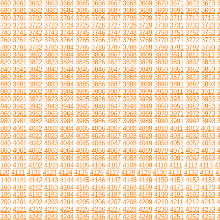
3660
3661
3662
3663
3664
3665
3666
3667
3668
3669
3670
3671
3672
3673
3680
3681
3682
3683
3684
3685
3686
3687
3688
3689
3690
3691
3692
3693
3700
3701
3702
3703
3704
3705
3706
3707
3708
3709
3710
3711
3712
3713
3
3720
3721
3722
3723
3724
3725
3726
3727
3728
3729
3730
3731
3732
3733
3740
3741
3742
3743
3744
3745
3746
3747
3748
3749
3750
3751
3752
3753
3760
3761
3762
3763
3764
3765
3766
3767
3768
3769
3770
3771
3772
3773
3780
3781
3782
3783
3784
3785
3786
3787
3788
3789
3790
3791
3792
3793
3800
3801
3802
3803
3804
3805
3806
3807
3808
3809
3810
3811
3812
3813
3
3820
3821
3822
3823
3824
3825
3826
3827
3828
3829
3830
3831
3832
3833
3840
3841
3842
3843
3844
3845
3846
3847
3848
3849
3850
3851
3852
3853
3860
3861
3862
3863
3864
3865
3866
3867
3868
3869
3870
3871
3872
3873
3880
3881
3882
3883
3884
3885
3886
3887
3888
3889
3890
3891
3892
3893
3900
3901
3902
3903
3904
3905
3906
3907
3908
3909
3910
3911
3912
3913
3
3920
3921
3922
3923
3924
3925
3926
3927
3928
3929
3930
3931
3932
3933
3940
3941
3942
3943
3944
3945
3946
3947
3948
3949
3950
3951
3952
3953
3960
3961
3962
3963
3964
3965
3966
3967
3968
3969
3970
3971
3972
3973
3980
3981
3982
3983
3984
3985
3986
3987
3988
3989
3990
3991
3992
3993
4000
4001
4002
4003
4004
4005
4006
4007
4008
4009
4010
4011
4012
4013
4
4020
4021
4022
4023
4024
4025
4026
4027
4028
4029
4030
4031
4032
4033
4040
4041
4042
4043
4044
4045
4046
4047
4048
4049
4050
4051
4052
4053
4060
4061
4062
4063
4064
4065
4066
4067
4068
4069
4070
4071
4072
4073
4080
4081
4082
4083
4084
4085
4086
4087
4088
4089
4090
4091
4092
4093
4100
4101
4102
4103
4104
4105
4106
4107
4108
4109
4110
4111
4112
4113
4
120
4121
4122
4123
4124
4125
4126
4127
4128
4129
4130
4131
4132
4133
4
4140
4141
4142
4143
4144
4145
4146
4147
4148
4149
4150
4151
4152
4153
4160
4161
4162
4163
4164
4165
4166
4167
4168
4169
4170
4171
4172
4173
4180
4181
4182
4183
4184
4185
4186
4187
4188
4189
4190
4191
4192
4193
4200
4201
4202
4203
4204
4205
4206
4207
4208
4209
4210
4211
4212
4213
4
4220
4221
4222
4223
4224
4225
4226
4227
4228
4229
4230
4231
4232
4233
4240
4241
4242
4243
4244
4245
4246
4247
4248
4249
4250
4251
4252
4253