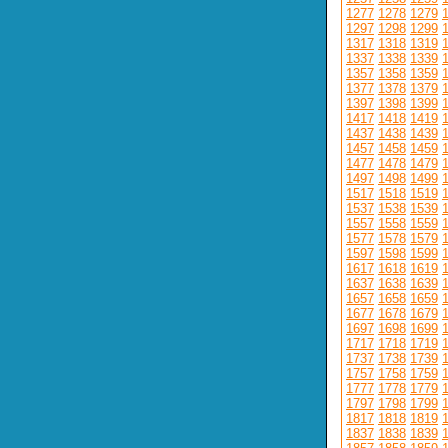
1277
1278
1279
1297
1298
1299
1317
1318
1319
1337
1338
1339
1357
1358
1359
1377
1378
1379
1397
1398
1399
1417
1418
1419
1437
1438
1439
1457
1458
1459
1477
1478
1479
1497
1498
1499
1517
1518
1519
1537
1538
1539
1557
1558
1559
1577
1578
1579
1597
1598
1599
1617
1618
1619
1637
1638
1639
1657
1658
1659
1677
1678
1679
1697
1698
1699
1717
1718
1719
1737
1738
1739
1757
1758
1759
1777
1778
1779
1797
1798
1799
1817
1818
1819
1837
1838
1839