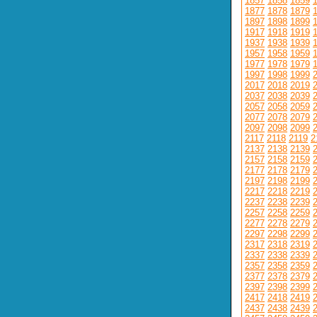
1857
1858
1859
1877
1878
1879
1897
1898
1899
1917
1918
1919
1937
1938
1939
1957
1958
1959
1977
1978
1979
1997
1998
1999
2017
2018
2019
2037
2038
2039
2057
2058
2059
2077
2078
2079
2097
2098
2099
2117
2118
2119
2
2137
2138
2139
2157
2158
2159
2177
2178
2179
2197
2198
2199
2217
2218
2219
2237
2238
2239
2257
2258
2259
2277
2278
2279
2297
2298
2299
2317
2318
2319
2337
2338
2339
2357
2358
2359
2377
2378
2379
2397
2398
2399
2417
2418
2419
2437
2438
2439