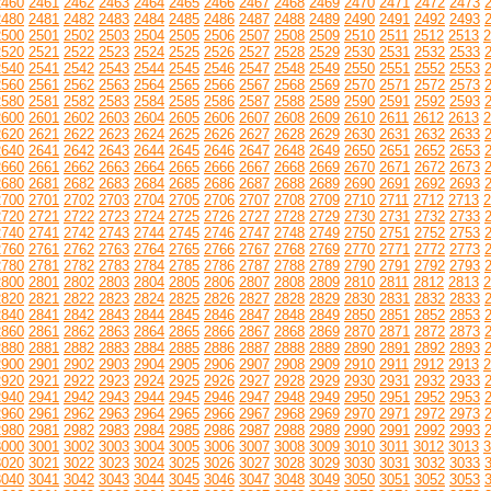
2460
2461
2462
2463
2464
2465
2466
2467
2468
2469
2470
2471
2472
2473
2480
2481
2482
2483
2484
2485
2486
2487
2488
2489
2490
2491
2492
2493
2500
2501
2502
2503
2504
2505
2506
2507
2508
2509
2510
2511
2512
2513
2
2520
2521
2522
2523
2524
2525
2526
2527
2528
2529
2530
2531
2532
2533
2540
2541
2542
2543
2544
2545
2546
2547
2548
2549
2550
2551
2552
2553
2560
2561
2562
2563
2564
2565
2566
2567
2568
2569
2570
2571
2572
2573
2580
2581
2582
2583
2584
2585
2586
2587
2588
2589
2590
2591
2592
2593
2600
2601
2602
2603
2604
2605
2606
2607
2608
2609
2610
2611
2612
2613
2
2620
2621
2622
2623
2624
2625
2626
2627
2628
2629
2630
2631
2632
2633
2640
2641
2642
2643
2644
2645
2646
2647
2648
2649
2650
2651
2652
2653
2660
2661
2662
2663
2664
2665
2666
2667
2668
2669
2670
2671
2672
2673
2680
2681
2682
2683
2684
2685
2686
2687
2688
2689
2690
2691
2692
2693
2700
2701
2702
2703
2704
2705
2706
2707
2708
2709
2710
2711
2712
2713
2
2720
2721
2722
2723
2724
2725
2726
2727
2728
2729
2730
2731
2732
2733
2740
2741
2742
2743
2744
2745
2746
2747
2748
2749
2750
2751
2752
2753
2760
2761
2762
2763
2764
2765
2766
2767
2768
2769
2770
2771
2772
2773
2780
2781
2782
2783
2784
2785
2786
2787
2788
2789
2790
2791
2792
2793
2800
2801
2802
2803
2804
2805
2806
2807
2808
2809
2810
2811
2812
2813
2
2820
2821
2822
2823
2824
2825
2826
2827
2828
2829
2830
2831
2832
2833
2840
2841
2842
2843
2844
2845
2846
2847
2848
2849
2850
2851
2852
2853
2860
2861
2862
2863
2864
2865
2866
2867
2868
2869
2870
2871
2872
2873
2880
2881
2882
2883
2884
2885
2886
2887
2888
2889
2890
2891
2892
2893
2900
2901
2902
2903
2904
2905
2906
2907
2908
2909
2910
2911
2912
2913
2
2920
2921
2922
2923
2924
2925
2926
2927
2928
2929
2930
2931
2932
2933
2940
2941
2942
2943
2944
2945
2946
2947
2948
2949
2950
2951
2952
2953
2960
2961
2962
2963
2964
2965
2966
2967
2968
2969
2970
2971
2972
2973
2980
2981
2982
2983
2984
2985
2986
2987
2988
2989
2990
2991
2992
2993
3000
3001
3002
3003
3004
3005
3006
3007
3008
3009
3010
3011
3012
3013
3
3020
3021
3022
3023
3024
3025
3026
3027
3028
3029
3030
3031
3032
3033
3040
3041
3042
3043
3044
3045
3046
3047
3048
3049
3050
3051
3052
3053