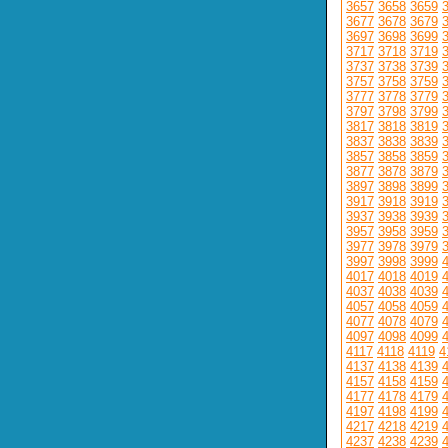
3657
3658
3659
3677
3678
3679
3697
3698
3699
3717
3718
3719
3737
3738
3739
3757
3758
3759
3777
3778
3779
3797
3798
3799
3817
3818
3819
3837
3838
3839
3857
3858
3859
3877
3878
3879
3897
3898
3899
3917
3918
3919
3937
3938
3939
3957
3958
3959
3977
3978
3979
3997
3998
3999
4017
4018
4019
4037
4038
4039
4057
4058
4059
4077
4078
4079
4097
4098
4099
4117
4118
4119
4
4137
4138
4139
4157
4158
4159
4177
4178
4179
4197
4198
4199
4217
4218
4219
4237
4238
4239