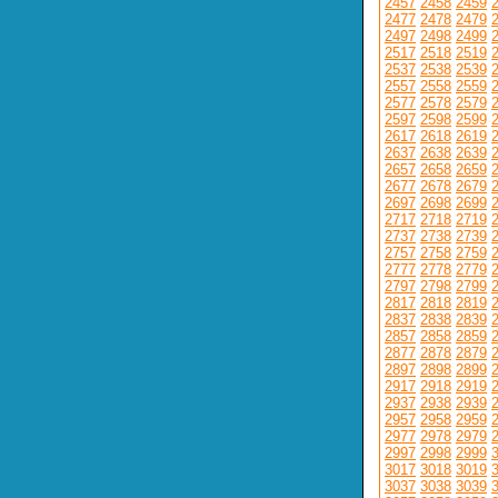
2457
2458
2459
2477
2478
2479
2497
2498
2499
2517
2518
2519
2537
2538
2539
2557
2558
2559
2577
2578
2579
2597
2598
2599
2617
2618
2619
2637
2638
2639
2657
2658
2659
2677
2678
2679
2697
2698
2699
2717
2718
2719
2737
2738
2739
2757
2758
2759
2777
2778
2779
2797
2798
2799
2817
2818
2819
2837
2838
2839
2857
2858
2859
2877
2878
2879
2897
2898
2899
2917
2918
2919
2937
2938
2939
2957
2958
2959
2977
2978
2979
2997
2998
2999
3017
3018
3019
3037
3038
3039