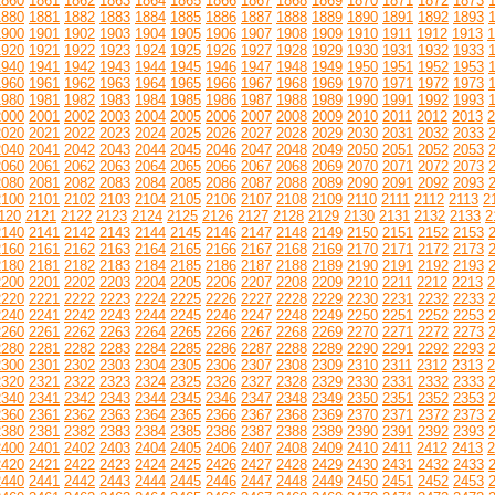
1860
1861
1862
1863
1864
1865
1866
1867
1868
1869
1870
1871
1872
1873
1880
1881
1882
1883
1884
1885
1886
1887
1888
1889
1890
1891
1892
1893
1900
1901
1902
1903
1904
1905
1906
1907
1908
1909
1910
1911
1912
1913
1
1920
1921
1922
1923
1924
1925
1926
1927
1928
1929
1930
1931
1932
1933
1940
1941
1942
1943
1944
1945
1946
1947
1948
1949
1950
1951
1952
1953
1960
1961
1962
1963
1964
1965
1966
1967
1968
1969
1970
1971
1972
1973
1980
1981
1982
1983
1984
1985
1986
1987
1988
1989
1990
1991
1992
1993
2000
2001
2002
2003
2004
2005
2006
2007
2008
2009
2010
2011
2012
2013
2
2020
2021
2022
2023
2024
2025
2026
2027
2028
2029
2030
2031
2032
2033
2040
2041
2042
2043
2044
2045
2046
2047
2048
2049
2050
2051
2052
2053
2060
2061
2062
2063
2064
2065
2066
2067
2068
2069
2070
2071
2072
2073
2080
2081
2082
2083
2084
2085
2086
2087
2088
2089
2090
2091
2092
2093
2100
2101
2102
2103
2104
2105
2106
2107
2108
2109
2110
2111
2112
2113
2
120
2121
2122
2123
2124
2125
2126
2127
2128
2129
2130
2131
2132
2133
2
2140
2141
2142
2143
2144
2145
2146
2147
2148
2149
2150
2151
2152
2153
2160
2161
2162
2163
2164
2165
2166
2167
2168
2169
2170
2171
2172
2173
2180
2181
2182
2183
2184
2185
2186
2187
2188
2189
2190
2191
2192
2193
2200
2201
2202
2203
2204
2205
2206
2207
2208
2209
2210
2211
2212
2213
2
2220
2221
2222
2223
2224
2225
2226
2227
2228
2229
2230
2231
2232
2233
2240
2241
2242
2243
2244
2245
2246
2247
2248
2249
2250
2251
2252
2253
2260
2261
2262
2263
2264
2265
2266
2267
2268
2269
2270
2271
2272
2273
2280
2281
2282
2283
2284
2285
2286
2287
2288
2289
2290
2291
2292
2293
2300
2301
2302
2303
2304
2305
2306
2307
2308
2309
2310
2311
2312
2313
2
2320
2321
2322
2323
2324
2325
2326
2327
2328
2329
2330
2331
2332
2333
2340
2341
2342
2343
2344
2345
2346
2347
2348
2349
2350
2351
2352
2353
2360
2361
2362
2363
2364
2365
2366
2367
2368
2369
2370
2371
2372
2373
2380
2381
2382
2383
2384
2385
2386
2387
2388
2389
2390
2391
2392
2393
2400
2401
2402
2403
2404
2405
2406
2407
2408
2409
2410
2411
2412
2413
2
2420
2421
2422
2423
2424
2425
2426
2427
2428
2429
2430
2431
2432
2433
2440
2441
2442
2443
2444
2445
2446
2447
2448
2449
2450
2451
2452
2453