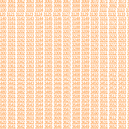
3060
3061
3062
3063
3064
3065
3066
3067
3068
3069
3070
3071
3072
3073
3080
3081
3082
3083
3084
3085
3086
3087
3088
3089
3090
3091
3092
3093
3100
3101
3102
3103
3104
3105
3106
3107
3108
3109
3110
3111
3112
3113
3
120
3121
3122
3123
3124
3125
3126
3127
3128
3129
3130
3131
3132
3133
3
3140
3141
3142
3143
3144
3145
3146
3147
3148
3149
3150
3151
3152
3153
3160
3161
3162
3163
3164
3165
3166
3167
3168
3169
3170
3171
3172
3173
3180
3181
3182
3183
3184
3185
3186
3187
3188
3189
3190
3191
3192
3193
3200
3201
3202
3203
3204
3205
3206
3207
3208
3209
3210
3211
3212
3213
3
3220
3221
3222
3223
3224
3225
3226
3227
3228
3229
3230
3231
3232
3233
3240
3241
3242
3243
3244
3245
3246
3247
3248
3249
3250
3251
3252
3253
3260
3261
3262
3263
3264
3265
3266
3267
3268
3269
3270
3271
3272
3273
3280
3281
3282
3283
3284
3285
3286
3287
3288
3289
3290
3291
3292
3293
3300
3301
3302
3303
3304
3305
3306
3307
3308
3309
3310
3311
3312
3313
3
3320
3321
3322
3323
3324
3325
3326
3327
3328
3329
3330
3331
3332
3333
3340
3341
3342
3343
3344
3345
3346
3347
3348
3349
3350
3351
3352
3353
3360
3361
3362
3363
3364
3365
3366
3367
3368
3369
3370
3371
3372
3373
3380
3381
3382
3383
3384
3385
3386
3387
3388
3389
3390
3391
3392
3393
3400
3401
3402
3403
3404
3405
3406
3407
3408
3409
3410
3411
3412
3413
3
3420
3421
3422
3423
3424
3425
3426
3427
3428
3429
3430
3431
3432
3433
3440
3441
3442
3443
3444
3445
3446
3447
3448
3449
3450
3451
3452
3453
3460
3461
3462
3463
3464
3465
3466
3467
3468
3469
3470
3471
3472
3473
3480
3481
3482
3483
3484
3485
3486
3487
3488
3489
3490
3491
3492
3493
3500
3501
3502
3503
3504
3505
3506
3507
3508
3509
3510
3511
3512
3513
3
3520
3521
3522
3523
3524
3525
3526
3527
3528
3529
3530
3531
3532
3533
3540
3541
3542
3543
3544
3545
3546
3547
3548
3549
3550
3551
3552
3553
3560
3561
3562
3563
3564
3565
3566
3567
3568
3569
3570
3571
3572
3573
3580
3581
3582
3583
3584
3585
3586
3587
3588
3589
3590
3591
3592
3593
3600
3601
3602
3603
3604
3605
3606
3607
3608
3609
3610
3611
3612
3613
3
3620
3621
3622
3623
3624
3625
3626
3627
3628
3629
3630
3631
3632
3633
3640
3641
3642
3643
3644
3645
3646
3647
3648
3649
3650
3651
3652
3653