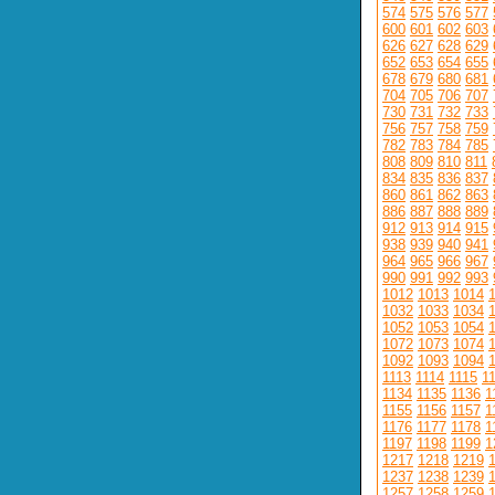
574
575
576
577
600
601
602
603
626
627
628
629
652
653
654
655
678
679
680
681
704
705
706
707
730
731
732
733
756
757
758
759
782
783
784
785
808
809
810
811
834
835
836
837
860
861
862
863
886
887
888
889
912
913
914
915
938
939
940
941
964
965
966
967
990
991
992
993
1012
1013
1014
1032
1033
1034
1052
1053
1054
1072
1073
1074
1092
1093
1094
1113
1114
1115
1
1134
1135
1136
1
1155
1156
1157
1
1176
1177
1178
1
1197
1198
1199
1
1217
1218
1219
1237
1238
1239
1257
1258
1259