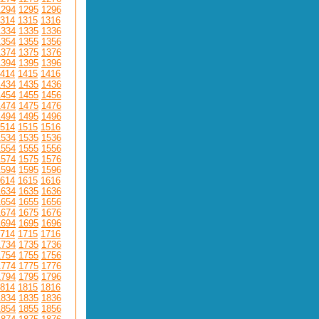
1294
1295
1296
314
1315
1316
1334
1335
1336
1354
1355
1356
1374
1375
1376
1394
1395
1396
414
1415
1416
1434
1435
1436
1454
1455
1456
1474
1475
1476
1494
1495
1496
514
1515
1516
1534
1535
1536
1554
1555
1556
1574
1575
1576
1594
1595
1596
614
1615
1616
1634
1635
1636
1654
1655
1656
1674
1675
1676
1694
1695
1696
714
1715
1716
1734
1735
1736
1754
1755
1756
1774
1775
1776
1794
1795
1796
814
1815
1816
1834
1835
1836
1854
1855
1856