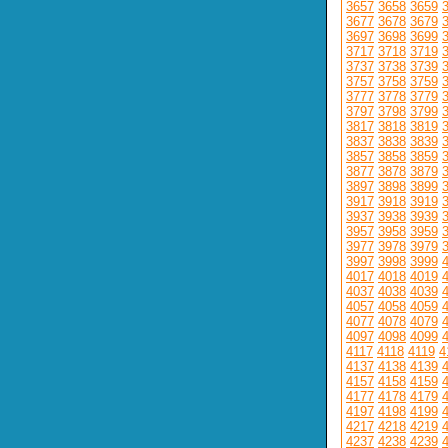
3657
3658
3659
3677
3678
3679
3697
3698
3699
3717
3718
3719
3737
3738
3739
3757
3758
3759
3777
3778
3779
3797
3798
3799
3817
3818
3819
3837
3838
3839
3857
3858
3859
3877
3878
3879
3897
3898
3899
3917
3918
3919
3937
3938
3939
3957
3958
3959
3977
3978
3979
3997
3998
3999
4017
4018
4019
4037
4038
4039
4057
4058
4059
4077
4078
4079
4097
4098
4099
4117
4118
4119
4
4137
4138
4139
4157
4158
4159
4177
4178
4179
4197
4198
4199
4217
4218
4219
4237
4238
4239