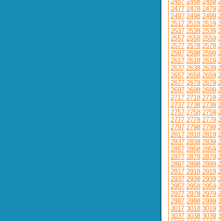
2457
2458
2459
2477
2478
2479
2497
2498
2499
2517
2518
2519
2537
2538
2539
2557
2558
2559
2577
2578
2579
2597
2598
2599
2617
2618
2619
2637
2638
2639
2657
2658
2659
2677
2678
2679
2697
2698
2699
2717
2718
2719
2737
2738
2739
2757
2758
2759
2777
2778
2779
2797
2798
2799
2817
2818
2819
2837
2838
2839
2857
2858
2859
2877
2878
2879
2897
2898
2899
2917
2918
2919
2937
2938
2939
2957
2958
2959
2977
2978
2979
2997
2998
2999
3017
3018
3019
3037
3038
3039