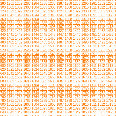
1280
1281
1282
1283
1284
1285
1286
1287
1288
1289
1290
1291
1292
1293
1300
1301
1302
1303
1304
1305
1306
1307
1308
1309
1310
1311
1312
1313
1
1320
1321
1322
1323
1324
1325
1326
1327
1328
1329
1330
1331
1332
1333
1340
1341
1342
1343
1344
1345
1346
1347
1348
1349
1350
1351
1352
1353
1360
1361
1362
1363
1364
1365
1366
1367
1368
1369
1370
1371
1372
1373
1380
1381
1382
1383
1384
1385
1386
1387
1388
1389
1390
1391
1392
1393
1400
1401
1402
1403
1404
1405
1406
1407
1408
1409
1410
1411
1412
1413
1
1420
1421
1422
1423
1424
1425
1426
1427
1428
1429
1430
1431
1432
1433
1440
1441
1442
1443
1444
1445
1446
1447
1448
1449
1450
1451
1452
1453
1460
1461
1462
1463
1464
1465
1466
1467
1468
1469
1470
1471
1472
1473
1480
1481
1482
1483
1484
1485
1486
1487
1488
1489
1490
1491
1492
1493
1500
1501
1502
1503
1504
1505
1506
1507
1508
1509
1510
1511
1512
1513
1
1520
1521
1522
1523
1524
1525
1526
1527
1528
1529
1530
1531
1532
1533
1540
1541
1542
1543
1544
1545
1546
1547
1548
1549
1550
1551
1552
1553
1560
1561
1562
1563
1564
1565
1566
1567
1568
1569
1570
1571
1572
1573
1580
1581
1582
1583
1584
1585
1586
1587
1588
1589
1590
1591
1592
1593
1600
1601
1602
1603
1604
1605
1606
1607
1608
1609
1610
1611
1612
1613
1
1620
1621
1622
1623
1624
1625
1626
1627
1628
1629
1630
1631
1632
1633
1640
1641
1642
1643
1644
1645
1646
1647
1648
1649
1650
1651
1652
1653
1660
1661
1662
1663
1664
1665
1666
1667
1668
1669
1670
1671
1672
1673
1680
1681
1682
1683
1684
1685
1686
1687
1688
1689
1690
1691
1692
1693
1700
1701
1702
1703
1704
1705
1706
1707
1708
1709
1710
1711
1712
1713
1
1720
1721
1722
1723
1724
1725
1726
1727
1728
1729
1730
1731
1732
1733
1740
1741
1742
1743
1744
1745
1746
1747
1748
1749
1750
1751
1752
1753
1760
1761
1762
1763
1764
1765
1766
1767
1768
1769
1770
1771
1772
1773
1780
1781
1782
1783
1784
1785
1786
1787
1788
1789
1790
1791
1792
1793
1800
1801
1802
1803
1804
1805
1806
1807
1808
1809
1810
1811
1812
1813
1
1820
1821
1822
1823
1824
1825
1826
1827
1828
1829
1830
1831
1832
1833
1840
1841
1842
1843
1844
1845
1846
1847
1848
1849
1850
1851
1852
1853