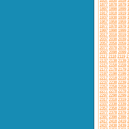
1857
1858
1859
1877
1878
1879
1897
1898
1899
1917
1918
1919
1937
1938
1939
1957
1958
1959
1977
1978
1979
1997
1998
1999
2017
2018
2019
2037
2038
2039
2057
2058
2059
2077
2078
2079
2097
2098
2099
2117
2118
2119
2
2137
2138
2139
2157
2158
2159
2177
2178
2179
2197
2198
2199
2217
2218
2219
2237
2238
2239
2257
2258
2259
2277
2278
2279
2297
2298
2299
2317
2318
2319
2337
2338
2339
2357
2358
2359
2377
2378
2379
2397
2398
2399
2417
2418
2419
2437
2438
2439