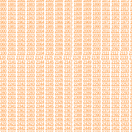
1860
1861
1862
1863
1864
1865
1866
1867
1868
1869
1870
1871
1872
1873
1880
1881
1882
1883
1884
1885
1886
1887
1888
1889
1890
1891
1892
1893
1900
1901
1902
1903
1904
1905
1906
1907
1908
1909
1910
1911
1912
1913
1
1920
1921
1922
1923
1924
1925
1926
1927
1928
1929
1930
1931
1932
1933
1940
1941
1942
1943
1944
1945
1946
1947
1948
1949
1950
1951
1952
1953
1960
1961
1962
1963
1964
1965
1966
1967
1968
1969
1970
1971
1972
1973
1980
1981
1982
1983
1984
1985
1986
1987
1988
1989
1990
1991
1992
1993
2000
2001
2002
2003
2004
2005
2006
2007
2008
2009
2010
2011
2012
2013
2
2020
2021
2022
2023
2024
2025
2026
2027
2028
2029
2030
2031
2032
2033
2040
2041
2042
2043
2044
2045
2046
2047
2048
2049
2050
2051
2052
2053
2060
2061
2062
2063
2064
2065
2066
2067
2068
2069
2070
2071
2072
2073
2080
2081
2082
2083
2084
2085
2086
2087
2088
2089
2090
2091
2092
2093
2100
2101
2102
2103
2104
2105
2106
2107
2108
2109
2110
2111
2112
2113
2
120
2121
2122
2123
2124
2125
2126
2127
2128
2129
2130
2131
2132
2133
2
2140
2141
2142
2143
2144
2145
2146
2147
2148
2149
2150
2151
2152
2153
2160
2161
2162
2163
2164
2165
2166
2167
2168
2169
2170
2171
2172
2173
2180
2181
2182
2183
2184
2185
2186
2187
2188
2189
2190
2191
2192
2193
2200
2201
2202
2203
2204
2205
2206
2207
2208
2209
2210
2211
2212
2213
2
2220
2221
2222
2223
2224
2225
2226
2227
2228
2229
2230
2231
2232
2233
2240
2241
2242
2243
2244
2245
2246
2247
2248
2249
2250
2251
2252
2253
2260
2261
2262
2263
2264
2265
2266
2267
2268
2269
2270
2271
2272
2273
2280
2281
2282
2283
2284
2285
2286
2287
2288
2289
2290
2291
2292
2293
2300
2301
2302
2303
2304
2305
2306
2307
2308
2309
2310
2311
2312
2313
2
2320
2321
2322
2323
2324
2325
2326
2327
2328
2329
2330
2331
2332
2333
2340
2341
2342
2343
2344
2345
2346
2347
2348
2349
2350
2351
2352
2353
2360
2361
2362
2363
2364
2365
2366
2367
2368
2369
2370
2371
2372
2373
2380
2381
2382
2383
2384
2385
2386
2387
2388
2389
2390
2391
2392
2393
2400
2401
2402
2403
2404
2405
2406
2407
2408
2409
2410
2411
2412
2413
2
2420
2421
2422
2423
2424
2425
2426
2427
2428
2429
2430
2431
2432
2433
2440
2441
2442
2443
2444
2445
2446
2447
2448
2449
2450
2451
2452
2453