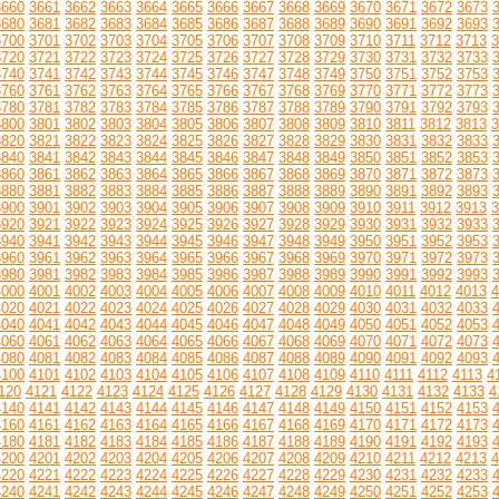
3660
3661
3662
3663
3664
3665
3666
3667
3668
3669
3670
3671
3672
3673
3680
3681
3682
3683
3684
3685
3686
3687
3688
3689
3690
3691
3692
3693
3700
3701
3702
3703
3704
3705
3706
3707
3708
3709
3710
3711
3712
3713
3
3720
3721
3722
3723
3724
3725
3726
3727
3728
3729
3730
3731
3732
3733
3740
3741
3742
3743
3744
3745
3746
3747
3748
3749
3750
3751
3752
3753
3760
3761
3762
3763
3764
3765
3766
3767
3768
3769
3770
3771
3772
3773
3780
3781
3782
3783
3784
3785
3786
3787
3788
3789
3790
3791
3792
3793
3800
3801
3802
3803
3804
3805
3806
3807
3808
3809
3810
3811
3812
3813
3
3820
3821
3822
3823
3824
3825
3826
3827
3828
3829
3830
3831
3832
3833
3840
3841
3842
3843
3844
3845
3846
3847
3848
3849
3850
3851
3852
3853
3860
3861
3862
3863
3864
3865
3866
3867
3868
3869
3870
3871
3872
3873
3880
3881
3882
3883
3884
3885
3886
3887
3888
3889
3890
3891
3892
3893
3900
3901
3902
3903
3904
3905
3906
3907
3908
3909
3910
3911
3912
3913
3
3920
3921
3922
3923
3924
3925
3926
3927
3928
3929
3930
3931
3932
3933
3940
3941
3942
3943
3944
3945
3946
3947
3948
3949
3950
3951
3952
3953
3960
3961
3962
3963
3964
3965
3966
3967
3968
3969
3970
3971
3972
3973
3980
3981
3982
3983
3984
3985
3986
3987
3988
3989
3990
3991
3992
3993
4000
4001
4002
4003
4004
4005
4006
4007
4008
4009
4010
4011
4012
4013
4
4020
4021
4022
4023
4024
4025
4026
4027
4028
4029
4030
4031
4032
4033
4040
4041
4042
4043
4044
4045
4046
4047
4048
4049
4050
4051
4052
4053
4060
4061
4062
4063
4064
4065
4066
4067
4068
4069
4070
4071
4072
4073
4080
4081
4082
4083
4084
4085
4086
4087
4088
4089
4090
4091
4092
4093
4100
4101
4102
4103
4104
4105
4106
4107
4108
4109
4110
4111
4112
4113
4
120
4121
4122
4123
4124
4125
4126
4127
4128
4129
4130
4131
4132
4133
4
4140
4141
4142
4143
4144
4145
4146
4147
4148
4149
4150
4151
4152
4153
4160
4161
4162
4163
4164
4165
4166
4167
4168
4169
4170
4171
4172
4173
4180
4181
4182
4183
4184
4185
4186
4187
4188
4189
4190
4191
4192
4193
4200
4201
4202
4203
4204
4205
4206
4207
4208
4209
4210
4211
4212
4213
4
4220
4221
4222
4223
4224
4225
4226
4227
4228
4229
4230
4231
4232
4233
4240
4241
4242
4243
4244
4245
4246
4247
4248
4249
4250
4251
4252
4253