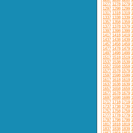
1277
1278
1279
1297
1298
1299
1317
1318
1319
1337
1338
1339
1357
1358
1359
1377
1378
1379
1397
1398
1399
1417
1418
1419
1437
1438
1439
1457
1458
1459
1477
1478
1479
1497
1498
1499
1517
1518
1519
1537
1538
1539
1557
1558
1559
1577
1578
1579
1597
1598
1599
1617
1618
1619
1637
1638
1639
1657
1658
1659
1677
1678
1679
1697
1698
1699
1717
1718
1719
1737
1738
1739
1757
1758
1759
1777
1778
1779
1797
1798
1799
1817
1818
1819
1837
1838
1839