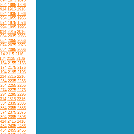
1874
1875
1876
1894
1895
1896
914
1915
1916
1934
1935
1936
1954
1955
1956
1974
1975
1976
1994
1995
1996
014
2015
2016
2034
2035
2036
2054
2055
2056
2074
2075
2076
2094
2095
2096
114
2115
2116
134
2135
2136
2154
2155
2156
2174
2175
2176
2194
2195
2196
214
2215
2216
2234
2235
2236
2254
2255
2256
2274
2275
2276
2294
2295
2296
314
2315
2316
2334
2335
2336
2354
2355
2356
2374
2375
2376
2394
2395
2396
414
2415
2416
2434
2435
2436
2454
2455
2456