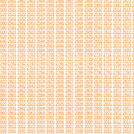
2460
2461
2462
2463
2464
2465
2466
2467
2468
2469
2470
2471
2472
2473
2480
2481
2482
2483
2484
2485
2486
2487
2488
2489
2490
2491
2492
2493
2500
2501
2502
2503
2504
2505
2506
2507
2508
2509
2510
2511
2512
2513
2
2520
2521
2522
2523
2524
2525
2526
2527
2528
2529
2530
2531
2532
2533
2540
2541
2542
2543
2544
2545
2546
2547
2548
2549
2550
2551
2552
2553
2560
2561
2562
2563
2564
2565
2566
2567
2568
2569
2570
2571
2572
2573
2580
2581
2582
2583
2584
2585
2586
2587
2588
2589
2590
2591
2592
2593
2600
2601
2602
2603
2604
2605
2606
2607
2608
2609
2610
2611
2612
2613
2
2620
2621
2622
2623
2624
2625
2626
2627
2628
2629
2630
2631
2632
2633
2640
2641
2642
2643
2644
2645
2646
2647
2648
2649
2650
2651
2652
2653
2660
2661
2662
2663
2664
2665
2666
2667
2668
2669
2670
2671
2672
2673
2680
2681
2682
2683
2684
2685
2686
2687
2688
2689
2690
2691
2692
2693
2700
2701
2702
2703
2704
2705
2706
2707
2708
2709
2710
2711
2712
2713
2
2720
2721
2722
2723
2724
2725
2726
2727
2728
2729
2730
2731
2732
2733
2740
2741
2742
2743
2744
2745
2746
2747
2748
2749
2750
2751
2752
2753
2760
2761
2762
2763
2764
2765
2766
2767
2768
2769
2770
2771
2772
2773
2780
2781
2782
2783
2784
2785
2786
2787
2788
2789
2790
2791
2792
2793
2800
2801
2802
2803
2804
2805
2806
2807
2808
2809
2810
2811
2812
2813
2
2820
2821
2822
2823
2824
2825
2826
2827
2828
2829
2830
2831
2832
2833
2840
2841
2842
2843
2844
2845
2846
2847
2848
2849
2850
2851
2852
2853
2860
2861
2862
2863
2864
2865
2866
2867
2868
2869
2870
2871
2872
2873
2880
2881
2882
2883
2884
2885
2886
2887
2888
2889
2890
2891
2892
2893
2900
2901
2902
2903
2904
2905
2906
2907
2908
2909
2910
2911
2912
2913
2
2920
2921
2922
2923
2924
2925
2926
2927
2928
2929
2930
2931
2932
2933
2940
2941
2942
2943
2944
2945
2946
2947
2948
2949
2950
2951
2952
2953
2960
2961
2962
2963
2964
2965
2966
2967
2968
2969
2970
2971
2972
2973
2980
2981
2982
2983
2984
2985
2986
2987
2988
2989
2990
2991
2992
2993
3000
3001
3002
3003
3004
3005
3006
3007
3008
3009
3010
3011
3012
3013
3
3020
3021
3022
3023
3024
3025
3026
3027
3028
3029
3030
3031
3032
3033
3040
3041
3042
3043
3044
3045
3046
3047
3048
3049
3050
3051
3052
3053