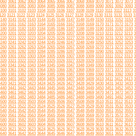
3060
3061
3062
3063
3064
3065
3066
3067
3068
3069
3070
3071
3072
3073
3080
3081
3082
3083
3084
3085
3086
3087
3088
3089
3090
3091
3092
3093
3100
3101
3102
3103
3104
3105
3106
3107
3108
3109
3110
3111
3112
3113
3
120
3121
3122
3123
3124
3125
3126
3127
3128
3129
3130
3131
3132
3133
3
3140
3141
3142
3143
3144
3145
3146
3147
3148
3149
3150
3151
3152
3153
3160
3161
3162
3163
3164
3165
3166
3167
3168
3169
3170
3171
3172
3173
3180
3181
3182
3183
3184
3185
3186
3187
3188
3189
3190
3191
3192
3193
3200
3201
3202
3203
3204
3205
3206
3207
3208
3209
3210
3211
3212
3213
3
3220
3221
3222
3223
3224
3225
3226
3227
3228
3229
3230
3231
3232
3233
3240
3241
3242
3243
3244
3245
3246
3247
3248
3249
3250
3251
3252
3253
3260
3261
3262
3263
3264
3265
3266
3267
3268
3269
3270
3271
3272
3273
3280
3281
3282
3283
3284
3285
3286
3287
3288
3289
3290
3291
3292
3293
3300
3301
3302
3303
3304
3305
3306
3307
3308
3309
3310
3311
3312
3313
3
3320
3321
3322
3323
3324
3325
3326
3327
3328
3329
3330
3331
3332
3333
3340
3341
3342
3343
3344
3345
3346
3347
3348
3349
3350
3351
3352
3353
3360
3361
3362
3363
3364
3365
3366
3367
3368
3369
3370
3371
3372
3373
3380
3381
3382
3383
3384
3385
3386
3387
3388
3389
3390
3391
3392
3393
3400
3401
3402
3403
3404
3405
3406
3407
3408
3409
3410
3411
3412
3413
3
3420
3421
3422
3423
3424
3425
3426
3427
3428
3429
3430
3431
3432
3433
3440
3441
3442
3443
3444
3445
3446
3447
3448
3449
3450
3451
3452
3453
3460
3461
3462
3463
3464
3465
3466
3467
3468
3469
3470
3471
3472
3473
3480
3481
3482
3483
3484
3485
3486
3487
3488
3489
3490
3491
3492
3493
3500
3501
3502
3503
3504
3505
3506
3507
3508
3509
3510
3511
3512
3513
3
3520
3521
3522
3523
3524
3525
3526
3527
3528
3529
3530
3531
3532
3533
3540
3541
3542
3543
3544
3545
3546
3547
3548
3549
3550
3551
3552
3553
3560
3561
3562
3563
3564
3565
3566
3567
3568
3569
3570
3571
3572
3573
3580
3581
3582
3583
3584
3585
3586
3587
3588
3589
3590
3591
3592
3593
3600
3601
3602
3603
3604
3605
3606
3607
3608
3609
3610
3611
3612
3613
3
3620
3621
3622
3623
3624
3625
3626
3627
3628
3629
3630
3631
3632
3633
3640
3641
3642
3643
3644
3645
3646
3647
3648
3649
3650
3651
3652
3653