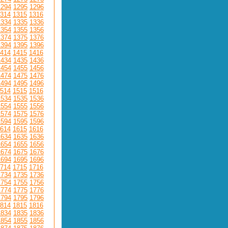
1294
1295
1296
314
1315
1316
1334
1335
1336
1354
1355
1356
1374
1375
1376
1394
1395
1396
414
1415
1416
1434
1435
1436
1454
1455
1456
1474
1475
1476
1494
1495
1496
514
1515
1516
1534
1535
1536
1554
1555
1556
1574
1575
1576
1594
1595
1596
614
1615
1616
1634
1635
1636
1654
1655
1656
1674
1675
1676
1694
1695
1696
714
1715
1716
1734
1735
1736
1754
1755
1756
1774
1775
1776
1794
1795
1796
814
1815
1816
1834
1835
1836
1854
1855
1856