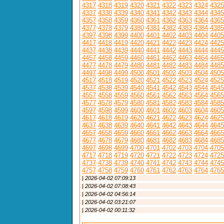
4317
4318
4319
4320
4321
4322
4323
4324
4325
4337
4338
4339
4340
4341
4342
4343
4344
4345
4357
4358
4359
4360
4361
4362
4363
4364
4365
4377
4378
4379
4380
4381
4382
4383
4384
4385
4397
4398
4399
4400
4401
4402
4403
4404
4405
4417
4418
4419
4420
4421
4422
4423
4424
4425
4437
4438
4439
4440
4441
4442
4443
4444
4445
4457
4458
4459
4460
4461
4462
4463
4464
4465
4477
4478
4479
4480
4481
4482
4483
4484
4485
4497
4498
4499
4500
4501
4502
4503
4504
4505
4517
4518
4519
4520
4521
4522
4523
4524
4525
4537
4538
4539
4540
4541
4542
4543
4544
4545
4557
4558
4559
4560
4561
4562
4563
4564
4565
4577
4578
4579
4580
4581
4582
4583
4584
4585
4597
4598
4599
4600
4601
4602
4603
4604
4605
4617
4618
4619
4620
4621
4622
4623
4624
4625
4637
4638
4639
4640
4641
4642
4643
4644
4645
4657
4658
4659
4660
4661
4662
4663
4664
4665
4677
4678
4679
4680
4681
4682
4683
4684
4685
4697
4698
4699
4700
4701
4702
4703
4704
4705
4717
4718
4719
4720
4721
4722
4723
4724
4725
4737
4738
4739
4740
4741
4742
4743
4744
4745
4757
4758
4759
4760
4761
4762
4763
4764
4765
|
2026-04-02 07:09:13
|
2026-04-02 07:08:43
|
2026-04-02 04:56:14
|
2026-04-02 03:21:07
|
2026-04-02 00:11:32