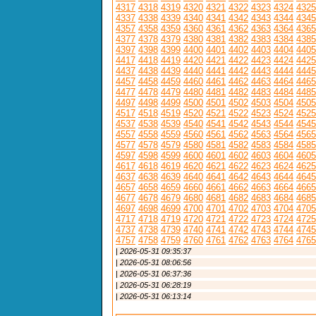
4317
4318
4319
4320
4321
4322
4323
4324
4325
4337
4338
4339
4340
4341
4342
4343
4344
4345
4357
4358
4359
4360
4361
4362
4363
4364
4365
4377
4378
4379
4380
4381
4382
4383
4384
4385
4397
4398
4399
4400
4401
4402
4403
4404
4405
4417
4418
4419
4420
4421
4422
4423
4424
4425
4437
4438
4439
4440
4441
4442
4443
4444
4445
4457
4458
4459
4460
4461
4462
4463
4464
4465
4477
4478
4479
4480
4481
4482
4483
4484
4485
4497
4498
4499
4500
4501
4502
4503
4504
4505
4517
4518
4519
4520
4521
4522
4523
4524
4525
4537
4538
4539
4540
4541
4542
4543
4544
4545
4557
4558
4559
4560
4561
4562
4563
4564
4565
4577
4578
4579
4580
4581
4582
4583
4584
4585
4597
4598
4599
4600
4601
4602
4603
4604
4605
4617
4618
4619
4620
4621
4622
4623
4624
4625
4637
4638
4639
4640
4641
4642
4643
4644
4645
4657
4658
4659
4660
4661
4662
4663
4664
4665
4677
4678
4679
4680
4681
4682
4683
4684
4685
4697
4698
4699
4700
4701
4702
4703
4704
4705
4717
4718
4719
4720
4721
4722
4723
4724
4725
4737
4738
4739
4740
4741
4742
4743
4744
4745
4757
4758
4759
4760
4761
4762
4763
4764
4765
|
2026-05-31 09:35:37
|
2026-05-31 08:06:56
|
2026-05-31 06:37:36
|
2026-05-31 06:28:19
|
2026-05-31 06:13:14