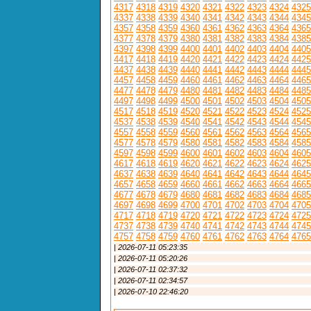
4317
4318
4319
4320
4321
4322
4323
4324
4325
4337
4338
4339
4340
4341
4342
4343
4344
4345
4357
4358
4359
4360
4361
4362
4363
4364
4365
4377
4378
4379
4380
4381
4382
4383
4384
4385
4397
4398
4399
4400
4401
4402
4403
4404
4405
4417
4418
4419
4420
4421
4422
4423
4424
4425
4437
4438
4439
4440
4441
4442
4443
4444
4445
4457
4458
4459
4460
4461
4462
4463
4464
4465
4477
4478
4479
4480
4481
4482
4483
4484
4485
4497
4498
4499
4500
4501
4502
4503
4504
4505
4517
4518
4519
4520
4521
4522
4523
4524
4525
4537
4538
4539
4540
4541
4542
4543
4544
4545
4557
4558
4559
4560
4561
4562
4563
4564
4565
4577
4578
4579
4580
4581
4582
4583
4584
4585
4597
4598
4599
4600
4601
4602
4603
4604
4605
4617
4618
4619
4620
4621
4622
4623
4624
4625
4637
4638
4639
4640
4641
4642
4643
4644
4645
4657
4658
4659
4660
4661
4662
4663
4664
4665
4677
4678
4679
4680
4681
4682
4683
4684
4685
4697
4698
4699
4700
4701
4702
4703
4704
4705
4717
4718
4719
4720
4721
4722
4723
4724
4725
4737
4738
4739
4740
4741
4742
4743
4744
4745
4757
4758
4759
4760
4761
4762
4763
4764
4765
|
2026-07-11 05:23:35
|
2026-07-11 05:20:26
|
2026-07-11 02:37:32
|
2026-07-11 02:34:57
|
2026-07-10 22:46:20