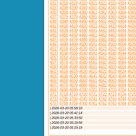
4317
4318
4319
4320
4321
4322
4323
4324
4325
4337
4338
4339
4340
4341
4342
4343
4344
4345
4357
4358
4359
4360
4361
4362
4363
4364
4365
4377
4378
4379
4380
4381
4382
4383
4384
4385
4397
4398
4399
4400
4401
4402
4403
4404
4405
4417
4418
4419
4420
4421
4422
4423
4424
4425
4437
4438
4439
4440
4441
4442
4443
4444
4445
4457
4458
4459
4460
4461
4462
4463
4464
4465
4477
4478
4479
4480
4481
4482
4483
4484
4485
4497
4498
4499
4500
4501
4502
4503
4504
4505
4517
4518
4519
4520
4521
4522
4523
4524
4525
4537
4538
4539
4540
4541
4542
4543
4544
4545
4557
4558
4559
4560
4561
4562
4563
4564
4565
4577
4578
4579
4580
4581
4582
4583
4584
4585
4597
4598
4599
4600
4601
4602
4603
4604
4605
4617
4618
4619
4620
4621
4622
4623
4624
4625
4637
4638
4639
4640
4641
4642
4643
4644
4645
4657
4658
4659
4660
4661
4662
4663
4664
4665
4677
4678
4679
4680
4681
4682
4683
4684
4685
4697
4698
4699
4700
4701
4702
4703
4704
4705
4717
4718
4719
4720
4721
4722
4723
4724
4725
4737
4738
4739
4740
4741
4742
4743
4744
4745
4757
4758
4759
4760
4761
4762
4763
4764
4765
|
2026-03-20 05:58:10
|
2026-03-20 05:41:14
|
2026-03-20 05:33:50
|
2026-03-20 05:19:56
|
2026-03-20 05:19:19