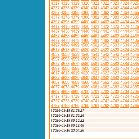
4317
4318
4319
4320
4321
4322
4323
4324
4325
4337
4338
4339
4340
4341
4342
4343
4344
4345
4357
4358
4359
4360
4361
4362
4363
4364
4365
4377
4378
4379
4380
4381
4382
4383
4384
4385
4397
4398
4399
4400
4401
4402
4403
4404
4405
4417
4418
4419
4420
4421
4422
4423
4424
4425
4437
4438
4439
4440
4441
4442
4443
4444
4445
4457
4458
4459
4460
4461
4462
4463
4464
4465
4477
4478
4479
4480
4481
4482
4483
4484
4485
4497
4498
4499
4500
4501
4502
4503
4504
4505
4517
4518
4519
4520
4521
4522
4523
4524
4525
4537
4538
4539
4540
4541
4542
4543
4544
4545
4557
4558
4559
4560
4561
4562
4563
4564
4565
4577
4578
4579
4580
4581
4582
4583
4584
4585
4597
4598
4599
4600
4601
4602
4603
4604
4605
4617
4618
4619
4620
4621
4622
4623
4624
4625
4637
4638
4639
4640
4641
4642
4643
4644
4645
4657
4658
4659
4660
4661
4662
4663
4664
4665
4677
4678
4679
4680
4681
4682
4683
4684
4685
4697
4698
4699
4700
4701
4702
4703
4704
4705
4717
4718
4719
4720
4721
4722
4723
4724
4725
4737
4738
4739
4740
4741
4742
4743
4744
4745
4757
4758
4759
4760
4761
4762
4763
4764
4765
|
2026-03-19 01:29:27
|
2026-03-19 01:28:26
|
2026-03-19 00:13:22
|
2026-03-19 00:12:48
|
2026-03-18 23:54:28