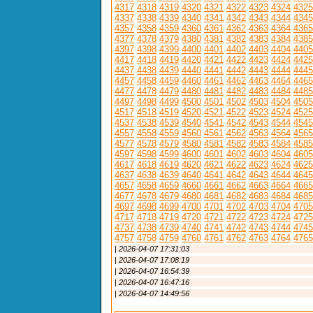
4317
4318
4319
4320
4321
4322
4323
4324
4325
4337
4338
4339
4340
4341
4342
4343
4344
4345
4357
4358
4359
4360
4361
4362
4363
4364
4365
4377
4378
4379
4380
4381
4382
4383
4384
4385
4397
4398
4399
4400
4401
4402
4403
4404
4405
4417
4418
4419
4420
4421
4422
4423
4424
4425
4437
4438
4439
4440
4441
4442
4443
4444
4445
4457
4458
4459
4460
4461
4462
4463
4464
4465
4477
4478
4479
4480
4481
4482
4483
4484
4485
4497
4498
4499
4500
4501
4502
4503
4504
4505
4517
4518
4519
4520
4521
4522
4523
4524
4525
4537
4538
4539
4540
4541
4542
4543
4544
4545
4557
4558
4559
4560
4561
4562
4563
4564
4565
4577
4578
4579
4580
4581
4582
4583
4584
4585
4597
4598
4599
4600
4601
4602
4603
4604
4605
4617
4618
4619
4620
4621
4622
4623
4624
4625
4637
4638
4639
4640
4641
4642
4643
4644
4645
4657
4658
4659
4660
4661
4662
4663
4664
4665
4677
4678
4679
4680
4681
4682
4683
4684
4685
4697
4698
4699
4700
4701
4702
4703
4704
4705
4717
4718
4719
4720
4721
4722
4723
4724
4725
4737
4738
4739
4740
4741
4742
4743
4744
4745
4757
4758
4759
4760
4761
4762
4763
4764
4765
|
2026-04-07 17:31:03
|
2026-04-07 17:08:19
|
2026-04-07 16:54:39
|
2026-04-07 16:47:16
|
2026-04-07 14:49:56