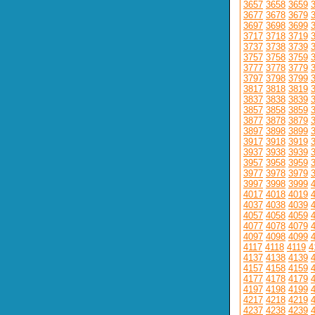
3657
3658
3659
3677
3678
3679
3697
3698
3699
3717
3718
3719
3737
3738
3739
3757
3758
3759
3777
3778
3779
3797
3798
3799
3817
3818
3819
3837
3838
3839
3857
3858
3859
3877
3878
3879
3897
3898
3899
3917
3918
3919
3937
3938
3939
3957
3958
3959
3977
3978
3979
3997
3998
3999
4017
4018
4019
4037
4038
4039
4057
4058
4059
4077
4078
4079
4097
4098
4099
4117
4118
4119
4
4137
4138
4139
4157
4158
4159
4177
4178
4179
4197
4198
4199
4217
4218
4219
4237
4238
4239