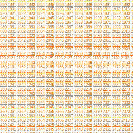
1860
1861
1862
1863
1864
1865
1866
1867
1868
1869
1870
1871
1872
1873
1880
1881
1882
1883
1884
1885
1886
1887
1888
1889
1890
1891
1892
1893
1900
1901
1902
1903
1904
1905
1906
1907
1908
1909
1910
1911
1912
1913
1
1920
1921
1922
1923
1924
1925
1926
1927
1928
1929
1930
1931
1932
1933
1940
1941
1942
1943
1944
1945
1946
1947
1948
1949
1950
1951
1952
1953
1960
1961
1962
1963
1964
1965
1966
1967
1968
1969
1970
1971
1972
1973
1980
1981
1982
1983
1984
1985
1986
1987
1988
1989
1990
1991
1992
1993
2000
2001
2002
2003
2004
2005
2006
2007
2008
2009
2010
2011
2012
2013
2
2020
2021
2022
2023
2024
2025
2026
2027
2028
2029
2030
2031
2032
2033
2040
2041
2042
2043
2044
2045
2046
2047
2048
2049
2050
2051
2052
2053
2060
2061
2062
2063
2064
2065
2066
2067
2068
2069
2070
2071
2072
2073
2080
2081
2082
2083
2084
2085
2086
2087
2088
2089
2090
2091
2092
2093
2100
2101
2102
2103
2104
2105
2106
2107
2108
2109
2110
2111
2112
2113
2
120
2121
2122
2123
2124
2125
2126
2127
2128
2129
2130
2131
2132
2133
2
2140
2141
2142
2143
2144
2145
2146
2147
2148
2149
2150
2151
2152
2153
2160
2161
2162
2163
2164
2165
2166
2167
2168
2169
2170
2171
2172
2173
2180
2181
2182
2183
2184
2185
2186
2187
2188
2189
2190
2191
2192
2193
2200
2201
2202
2203
2204
2205
2206
2207
2208
2209
2210
2211
2212
2213
2
2220
2221
2222
2223
2224
2225
2226
2227
2228
2229
2230
2231
2232
2233
2240
2241
2242
2243
2244
2245
2246
2247
2248
2249
2250
2251
2252
2253
2260
2261
2262
2263
2264
2265
2266
2267
2268
2269
2270
2271
2272
2273
2280
2281
2282
2283
2284
2285
2286
2287
2288
2289
2290
2291
2292
2293
2300
2301
2302
2303
2304
2305
2306
2307
2308
2309
2310
2311
2312
2313
2
2320
2321
2322
2323
2324
2325
2326
2327
2328
2329
2330
2331
2332
2333
2340
2341
2342
2343
2344
2345
2346
2347
2348
2349
2350
2351
2352
2353
2360
2361
2362
2363
2364
2365
2366
2367
2368
2369
2370
2371
2372
2373
2380
2381
2382
2383
2384
2385
2386
2387
2388
2389
2390
2391
2392
2393
2400
2401
2402
2403
2404
2405
2406
2407
2408
2409
2410
2411
2412
2413
2
2420
2421
2422
2423
2424
2425
2426
2427
2428
2429
2430
2431
2432
2433
2440
2441
2442
2443
2444
2445
2446
2447
2448
2449
2450
2451
2452
2453