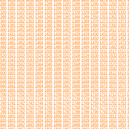
1280
1281
1282
1283
1284
1285
1286
1287
1288
1289
1290
1291
1292
1293
1300
1301
1302
1303
1304
1305
1306
1307
1308
1309
1310
1311
1312
1313
1
1320
1321
1322
1323
1324
1325
1326
1327
1328
1329
1330
1331
1332
1333
1340
1341
1342
1343
1344
1345
1346
1347
1348
1349
1350
1351
1352
1353
1360
1361
1362
1363
1364
1365
1366
1367
1368
1369
1370
1371
1372
1373
1380
1381
1382
1383
1384
1385
1386
1387
1388
1389
1390
1391
1392
1393
1400
1401
1402
1403
1404
1405
1406
1407
1408
1409
1410
1411
1412
1413
1
1420
1421
1422
1423
1424
1425
1426
1427
1428
1429
1430
1431
1432
1433
1440
1441
1442
1443
1444
1445
1446
1447
1448
1449
1450
1451
1452
1453
1460
1461
1462
1463
1464
1465
1466
1467
1468
1469
1470
1471
1472
1473
1480
1481
1482
1483
1484
1485
1486
1487
1488
1489
1490
1491
1492
1493
1500
1501
1502
1503
1504
1505
1506
1507
1508
1509
1510
1511
1512
1513
1
1520
1521
1522
1523
1524
1525
1526
1527
1528
1529
1530
1531
1532
1533
1540
1541
1542
1543
1544
1545
1546
1547
1548
1549
1550
1551
1552
1553
1560
1561
1562
1563
1564
1565
1566
1567
1568
1569
1570
1571
1572
1573
1580
1581
1582
1583
1584
1585
1586
1587
1588
1589
1590
1591
1592
1593
1600
1601
1602
1603
1604
1605
1606
1607
1608
1609
1610
1611
1612
1613
1
1620
1621
1622
1623
1624
1625
1626
1627
1628
1629
1630
1631
1632
1633
1640
1641
1642
1643
1644
1645
1646
1647
1648
1649
1650
1651
1652
1653
1660
1661
1662
1663
1664
1665
1666
1667
1668
1669
1670
1671
1672
1673
1680
1681
1682
1683
1684
1685
1686
1687
1688
1689
1690
1691
1692
1693
1700
1701
1702
1703
1704
1705
1706
1707
1708
1709
1710
1711
1712
1713
1
1720
1721
1722
1723
1724
1725
1726
1727
1728
1729
1730
1731
1732
1733
1740
1741
1742
1743
1744
1745
1746
1747
1748
1749
1750
1751
1752
1753
1760
1761
1762
1763
1764
1765
1766
1767
1768
1769
1770
1771
1772
1773
1780
1781
1782
1783
1784
1785
1786
1787
1788
1789
1790
1791
1792
1793
1800
1801
1802
1803
1804
1805
1806
1807
1808
1809
1810
1811
1812
1813
1
1820
1821
1822
1823
1824
1825
1826
1827
1828
1829
1830
1831
1832
1833
1840
1841
1842
1843
1844
1845
1846
1847
1848
1849
1850
1851
1852
1853