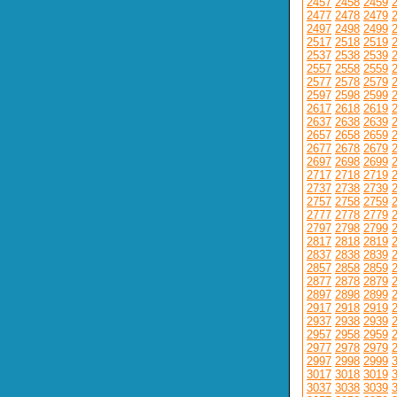
2457
2458
2459
2477
2478
2479
2497
2498
2499
2517
2518
2519
2537
2538
2539
2557
2558
2559
2577
2578
2579
2597
2598
2599
2617
2618
2619
2637
2638
2639
2657
2658
2659
2677
2678
2679
2697
2698
2699
2717
2718
2719
2737
2738
2739
2757
2758
2759
2777
2778
2779
2797
2798
2799
2817
2818
2819
2837
2838
2839
2857
2858
2859
2877
2878
2879
2897
2898
2899
2917
2918
2919
2937
2938
2939
2957
2958
2959
2977
2978
2979
2997
2998
2999
3017
3018
3019
3037
3038
3039