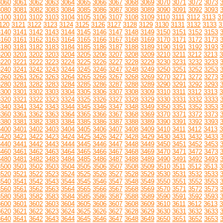
3060
3061
3062
3063
3064
3065
3066
3067
3068
3069
3070
3071
3072
3073
3080
3081
3082
3083
3084
3085
3086
3087
3088
3089
3090
3091
3092
3093
3100
3101
3102
3103
3104
3105
3106
3107
3108
3109
3110
3111
3112
3113
3
120
3121
3122
3123
3124
3125
3126
3127
3128
3129
3130
3131
3132
3133
3
3140
3141
3142
3143
3144
3145
3146
3147
3148
3149
3150
3151
3152
3153
3160
3161
3162
3163
3164
3165
3166
3167
3168
3169
3170
3171
3172
3173
3180
3181
3182
3183
3184
3185
3186
3187
3188
3189
3190
3191
3192
3193
3200
3201
3202
3203
3204
3205
3206
3207
3208
3209
3210
3211
3212
3213
3
3220
3221
3222
3223
3224
3225
3226
3227
3228
3229
3230
3231
3232
3233
3240
3241
3242
3243
3244
3245
3246
3247
3248
3249
3250
3251
3252
3253
3260
3261
3262
3263
3264
3265
3266
3267
3268
3269
3270
3271
3272
3273
3280
3281
3282
3283
3284
3285
3286
3287
3288
3289
3290
3291
3292
3293
3300
3301
3302
3303
3304
3305
3306
3307
3308
3309
3310
3311
3312
3313
3
3320
3321
3322
3323
3324
3325
3326
3327
3328
3329
3330
3331
3332
3333
3340
3341
3342
3343
3344
3345
3346
3347
3348
3349
3350
3351
3352
3353
3360
3361
3362
3363
3364
3365
3366
3367
3368
3369
3370
3371
3372
3373
3380
3381
3382
3383
3384
3385
3386
3387
3388
3389
3390
3391
3392
3393
3400
3401
3402
3403
3404
3405
3406
3407
3408
3409
3410
3411
3412
3413
3
3420
3421
3422
3423
3424
3425
3426
3427
3428
3429
3430
3431
3432
3433
3440
3441
3442
3443
3444
3445
3446
3447
3448
3449
3450
3451
3452
3453
3460
3461
3462
3463
3464
3465
3466
3467
3468
3469
3470
3471
3472
3473
3480
3481
3482
3483
3484
3485
3486
3487
3488
3489
3490
3491
3492
3493
3500
3501
3502
3503
3504
3505
3506
3507
3508
3509
3510
3511
3512
3513
3
3520
3521
3522
3523
3524
3525
3526
3527
3528
3529
3530
3531
3532
3533
3540
3541
3542
3543
3544
3545
3546
3547
3548
3549
3550
3551
3552
3553
3560
3561
3562
3563
3564
3565
3566
3567
3568
3569
3570
3571
3572
3573
3580
3581
3582
3583
3584
3585
3586
3587
3588
3589
3590
3591
3592
3593
3600
3601
3602
3603
3604
3605
3606
3607
3608
3609
3610
3611
3612
3613
3
3620
3621
3622
3623
3624
3625
3626
3627
3628
3629
3630
3631
3632
3633
3640
3641
3642
3643
3644
3645
3646
3647
3648
3649
3650
3651
3652
3653