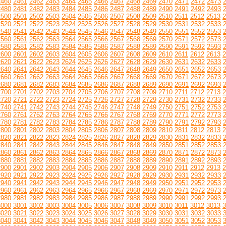
2460
2461
2462
2463
2464
2465
2466
2467
2468
2469
2470
2471
2472
2473
2480
2481
2482
2483
2484
2485
2486
2487
2488
2489
2490
2491
2492
2493
2500
2501
2502
2503
2504
2505
2506
2507
2508
2509
2510
2511
2512
2513
2
2520
2521
2522
2523
2524
2525
2526
2527
2528
2529
2530
2531
2532
2533
2540
2541
2542
2543
2544
2545
2546
2547
2548
2549
2550
2551
2552
2553
2560
2561
2562
2563
2564
2565
2566
2567
2568
2569
2570
2571
2572
2573
2580
2581
2582
2583
2584
2585
2586
2587
2588
2589
2590
2591
2592
2593
2600
2601
2602
2603
2604
2605
2606
2607
2608
2609
2610
2611
2612
2613
2
2620
2621
2622
2623
2624
2625
2626
2627
2628
2629
2630
2631
2632
2633
2640
2641
2642
2643
2644
2645
2646
2647
2648
2649
2650
2651
2652
2653
2660
2661
2662
2663
2664
2665
2666
2667
2668
2669
2670
2671
2672
2673
2680
2681
2682
2683
2684
2685
2686
2687
2688
2689
2690
2691
2692
2693
2700
2701
2702
2703
2704
2705
2706
2707
2708
2709
2710
2711
2712
2713
2
2720
2721
2722
2723
2724
2725
2726
2727
2728
2729
2730
2731
2732
2733
2740
2741
2742
2743
2744
2745
2746
2747
2748
2749
2750
2751
2752
2753
2760
2761
2762
2763
2764
2765
2766
2767
2768
2769
2770
2771
2772
2773
2780
2781
2782
2783
2784
2785
2786
2787
2788
2789
2790
2791
2792
2793
2800
2801
2802
2803
2804
2805
2806
2807
2808
2809
2810
2811
2812
2813
2
2820
2821
2822
2823
2824
2825
2826
2827
2828
2829
2830
2831
2832
2833
2840
2841
2842
2843
2844
2845
2846
2847
2848
2849
2850
2851
2852
2853
2860
2861
2862
2863
2864
2865
2866
2867
2868
2869
2870
2871
2872
2873
2880
2881
2882
2883
2884
2885
2886
2887
2888
2889
2890
2891
2892
2893
2900
2901
2902
2903
2904
2905
2906
2907
2908
2909
2910
2911
2912
2913
2
2920
2921
2922
2923
2924
2925
2926
2927
2928
2929
2930
2931
2932
2933
2940
2941
2942
2943
2944
2945
2946
2947
2948
2949
2950
2951
2952
2953
2960
2961
2962
2963
2964
2965
2966
2967
2968
2969
2970
2971
2972
2973
2980
2981
2982
2983
2984
2985
2986
2987
2988
2989
2990
2991
2992
2993
3000
3001
3002
3003
3004
3005
3006
3007
3008
3009
3010
3011
3012
3013
3
3020
3021
3022
3023
3024
3025
3026
3027
3028
3029
3030
3031
3032
3033
3040
3041
3042
3043
3044
3045
3046
3047
3048
3049
3050
3051
3052
3053