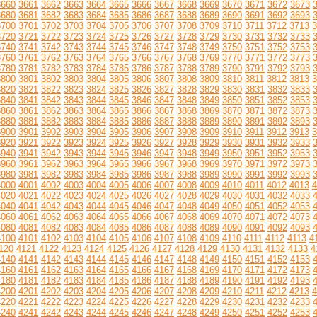
3660
3661
3662
3663
3664
3665
3666
3667
3668
3669
3670
3671
3672
3673
3680
3681
3682
3683
3684
3685
3686
3687
3688
3689
3690
3691
3692
3693
3700
3701
3702
3703
3704
3705
3706
3707
3708
3709
3710
3711
3712
3713
3
3720
3721
3722
3723
3724
3725
3726
3727
3728
3729
3730
3731
3732
3733
3740
3741
3742
3743
3744
3745
3746
3747
3748
3749
3750
3751
3752
3753
3760
3761
3762
3763
3764
3765
3766
3767
3768
3769
3770
3771
3772
3773
3780
3781
3782
3783
3784
3785
3786
3787
3788
3789
3790
3791
3792
3793
3800
3801
3802
3803
3804
3805
3806
3807
3808
3809
3810
3811
3812
3813
3
3820
3821
3822
3823
3824
3825
3826
3827
3828
3829
3830
3831
3832
3833
3840
3841
3842
3843
3844
3845
3846
3847
3848
3849
3850
3851
3852
3853
3860
3861
3862
3863
3864
3865
3866
3867
3868
3869
3870
3871
3872
3873
3880
3881
3882
3883
3884
3885
3886
3887
3888
3889
3890
3891
3892
3893
3900
3901
3902
3903
3904
3905
3906
3907
3908
3909
3910
3911
3912
3913
3
3920
3921
3922
3923
3924
3925
3926
3927
3928
3929
3930
3931
3932
3933
3940
3941
3942
3943
3944
3945
3946
3947
3948
3949
3950
3951
3952
3953
3960
3961
3962
3963
3964
3965
3966
3967
3968
3969
3970
3971
3972
3973
3980
3981
3982
3983
3984
3985
3986
3987
3988
3989
3990
3991
3992
3993
4000
4001
4002
4003
4004
4005
4006
4007
4008
4009
4010
4011
4012
4013
4
4020
4021
4022
4023
4024
4025
4026
4027
4028
4029
4030
4031
4032
4033
4040
4041
4042
4043
4044
4045
4046
4047
4048
4049
4050
4051
4052
4053
4060
4061
4062
4063
4064
4065
4066
4067
4068
4069
4070
4071
4072
4073
4080
4081
4082
4083
4084
4085
4086
4087
4088
4089
4090
4091
4092
4093
4100
4101
4102
4103
4104
4105
4106
4107
4108
4109
4110
4111
4112
4113
4
120
4121
4122
4123
4124
4125
4126
4127
4128
4129
4130
4131
4132
4133
4
4140
4141
4142
4143
4144
4145
4146
4147
4148
4149
4150
4151
4152
4153
4160
4161
4162
4163
4164
4165
4166
4167
4168
4169
4170
4171
4172
4173
4180
4181
4182
4183
4184
4185
4186
4187
4188
4189
4190
4191
4192
4193
4200
4201
4202
4203
4204
4205
4206
4207
4208
4209
4210
4211
4212
4213
4
4220
4221
4222
4223
4224
4225
4226
4227
4228
4229
4230
4231
4232
4233
4240
4241
4242
4243
4244
4245
4246
4247
4248
4249
4250
4251
4252
4253