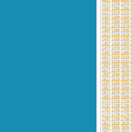
1277
1278
1279
1297
1298
1299
1317
1318
1319
1337
1338
1339
1357
1358
1359
1377
1378
1379
1397
1398
1399
1417
1418
1419
1437
1438
1439
1457
1458
1459
1477
1478
1479
1497
1498
1499
1517
1518
1519
1537
1538
1539
1557
1558
1559
1577
1578
1579
1597
1598
1599
1617
1618
1619
1637
1638
1639
1657
1658
1659
1677
1678
1679
1697
1698
1699
1717
1718
1719
1737
1738
1739
1757
1758
1759
1777
1778
1779
1797
1798
1799
1817
1818
1819
1837
1838
1839