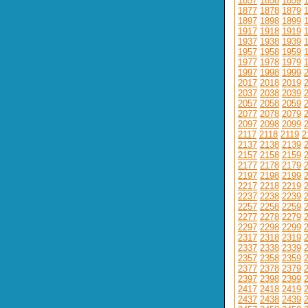
1857
1858
1859
1877
1878
1879
1897
1898
1899
1917
1918
1919
1937
1938
1939
1957
1958
1959
1977
1978
1979
1997
1998
1999
2017
2018
2019
2037
2038
2039
2057
2058
2059
2077
2078
2079
2097
2098
2099
2117
2118
2119
2
2137
2138
2139
2157
2158
2159
2177
2178
2179
2197
2198
2199
2217
2218
2219
2237
2238
2239
2257
2258
2259
2277
2278
2279
2297
2298
2299
2317
2318
2319
2337
2338
2339
2357
2358
2359
2377
2378
2379
2397
2398
2399
2417
2418
2419
2437
2438
2439