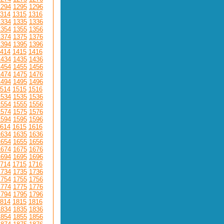
1294
1295
1296
314
1315
1316
1334
1335
1336
1354
1355
1356
1374
1375
1376
1394
1395
1396
414
1415
1416
1434
1435
1436
1454
1455
1456
1474
1475
1476
1494
1495
1496
514
1515
1516
1534
1535
1536
1554
1555
1556
1574
1575
1576
1594
1595
1596
614
1615
1616
1634
1635
1636
1654
1655
1656
1674
1675
1676
1694
1695
1696
714
1715
1716
1734
1735
1736
1754
1755
1756
1774
1775
1776
1794
1795
1796
814
1815
1816
1834
1835
1836
1854
1855
1856