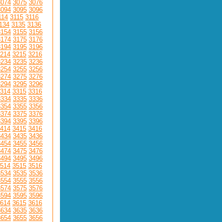
3074
3075
3076
3094
3095
3096
114
3115
3116
134
3135
3136
3154
3155
3156
3174
3175
3176
3194
3195
3196
214
3215
3216
3234
3235
3236
3254
3255
3256
3274
3275
3276
3294
3295
3296
314
3315
3316
3334
3335
3336
3354
3355
3356
3374
3375
3376
3394
3395
3396
414
3415
3416
3434
3435
3436
3454
3455
3456
3474
3475
3476
3494
3495
3496
514
3515
3516
3534
3535
3536
3554
3555
3556
3574
3575
3576
3594
3595
3596
614
3615
3616
3634
3635
3636
3654
3655
3656