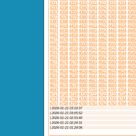
4317
4318
4319
4320
4321
4322
4323
4324
4325
4337
4338
4339
4340
4341
4342
4343
4344
4345
4357
4358
4359
4360
4361
4362
4363
4364
4365
4377
4378
4379
4380
4381
4382
4383
4384
4385
4397
4398
4399
4400
4401
4402
4403
4404
4405
4417
4418
4419
4420
4421
4422
4423
4424
4425
4437
4438
4439
4440
4441
4442
4443
4444
4445
4457
4458
4459
4460
4461
4462
4463
4464
4465
4477
4478
4479
4480
4481
4482
4483
4484
4485
4497
4498
4499
4500
4501
4502
4503
4504
4505
4517
4518
4519
4520
4521
4522
4523
4524
4525
4537
4538
4539
4540
4541
4542
4543
4544
4545
4557
4558
4559
4560
4561
4562
4563
4564
4565
4577
4578
4579
4580
4581
4582
4583
4584
4585
4597
4598
4599
4600
4601
4602
4603
4604
4605
4617
4618
4619
4620
4621
4622
4623
4624
4625
4637
4638
4639
4640
4641
4642
4643
4644
4645
4657
4658
4659
4660
4661
4662
4663
4664
4665
4677
4678
4679
4680
4681
4682
4683
4684
4685
4697
4698
4699
4700
4701
4702
4703
4704
4705
4717
4718
4719
4720
4721
4722
4723
4724
4725
4737
4738
4739
4740
4741
4742
4743
4744
4745
4757
4758
4759
4760
4761
4762
4763
4764
4765
|
2026-01-21 03:10:37
|
2026-01-21 03:05:52
|
2026-01-21 02:53:40
|
2026-01-21 02:24:31
|
2026-01-21 01:29:06