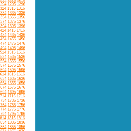
1294
1295
1296
314
1315
1316
1334
1335
1336
1354
1355
1356
1374
1375
1376
1394
1395
1396
414
1415
1416
1434
1435
1436
1454
1455
1456
1474
1475
1476
1494
1495
1496
514
1515
1516
1534
1535
1536
1554
1555
1556
1574
1575
1576
1594
1595
1596
614
1615
1616
1634
1635
1636
1654
1655
1656
1674
1675
1676
1694
1695
1696
714
1715
1716
1734
1735
1736
1754
1755
1756
1774
1775
1776
1794
1795
1796
814
1815
1816
1834
1835
1836
1854
1855
1856