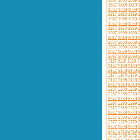
1857
1858
1859
1877
1878
1879
1897
1898
1899
1917
1918
1919
1937
1938
1939
1957
1958
1959
1977
1978
1979
1997
1998
1999
2017
2018
2019
2037
2038
2039
2057
2058
2059
2077
2078
2079
2097
2098
2099
2117
2118
2119
2
2137
2138
2139
2157
2158
2159
2177
2178
2179
2197
2198
2199
2217
2218
2219
2237
2238
2239
2257
2258
2259
2277
2278
2279
2297
2298
2299
2317
2318
2319
2337
2338
2339
2357
2358
2359
2377
2378
2379
2397
2398
2399
2417
2418
2419
2437
2438
2439