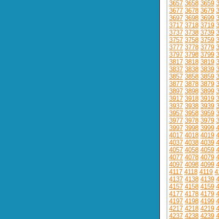
3657
3658
3659
3677
3678
3679
3697
3698
3699
3717
3718
3719
3737
3738
3739
3757
3758
3759
3777
3778
3779
3797
3798
3799
3817
3818
3819
3837
3838
3839
3857
3858
3859
3877
3878
3879
3897
3898
3899
3917
3918
3919
3937
3938
3939
3957
3958
3959
3977
3978
3979
3997
3998
3999
4017
4018
4019
4037
4038
4039
4057
4058
4059
4077
4078
4079
4097
4098
4099
4117
4118
4119
4
4137
4138
4139
4157
4158
4159
4177
4178
4179
4197
4198
4199
4217
4218
4219
4237
4238
4239