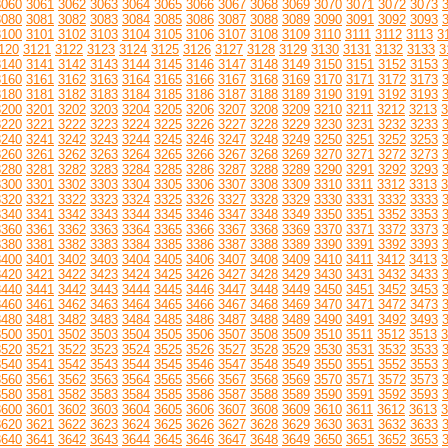
3060
3061
3062
3063
3064
3065
3066
3067
3068
3069
3070
3071
3072
3073
3080
3081
3082
3083
3084
3085
3086
3087
3088
3089
3090
3091
3092
3093
3100
3101
3102
3103
3104
3105
3106
3107
3108
3109
3110
3111
3112
3113
3
120
3121
3122
3123
3124
3125
3126
3127
3128
3129
3130
3131
3132
3133
3
3140
3141
3142
3143
3144
3145
3146
3147
3148
3149
3150
3151
3152
3153
3160
3161
3162
3163
3164
3165
3166
3167
3168
3169
3170
3171
3172
3173
3180
3181
3182
3183
3184
3185
3186
3187
3188
3189
3190
3191
3192
3193
3200
3201
3202
3203
3204
3205
3206
3207
3208
3209
3210
3211
3212
3213
3
3220
3221
3222
3223
3224
3225
3226
3227
3228
3229
3230
3231
3232
3233
3240
3241
3242
3243
3244
3245
3246
3247
3248
3249
3250
3251
3252
3253
3260
3261
3262
3263
3264
3265
3266
3267
3268
3269
3270
3271
3272
3273
3280
3281
3282
3283
3284
3285
3286
3287
3288
3289
3290
3291
3292
3293
3300
3301
3302
3303
3304
3305
3306
3307
3308
3309
3310
3311
3312
3313
3
3320
3321
3322
3323
3324
3325
3326
3327
3328
3329
3330
3331
3332
3333
3340
3341
3342
3343
3344
3345
3346
3347
3348
3349
3350
3351
3352
3353
3360
3361
3362
3363
3364
3365
3366
3367
3368
3369
3370
3371
3372
3373
3380
3381
3382
3383
3384
3385
3386
3387
3388
3389
3390
3391
3392
3393
3400
3401
3402
3403
3404
3405
3406
3407
3408
3409
3410
3411
3412
3413
3
3420
3421
3422
3423
3424
3425
3426
3427
3428
3429
3430
3431
3432
3433
3440
3441
3442
3443
3444
3445
3446
3447
3448
3449
3450
3451
3452
3453
3460
3461
3462
3463
3464
3465
3466
3467
3468
3469
3470
3471
3472
3473
3480
3481
3482
3483
3484
3485
3486
3487
3488
3489
3490
3491
3492
3493
3500
3501
3502
3503
3504
3505
3506
3507
3508
3509
3510
3511
3512
3513
3
3520
3521
3522
3523
3524
3525
3526
3527
3528
3529
3530
3531
3532
3533
3540
3541
3542
3543
3544
3545
3546
3547
3548
3549
3550
3551
3552
3553
3560
3561
3562
3563
3564
3565
3566
3567
3568
3569
3570
3571
3572
3573
3580
3581
3582
3583
3584
3585
3586
3587
3588
3589
3590
3591
3592
3593
3600
3601
3602
3603
3604
3605
3606
3607
3608
3609
3610
3611
3612
3613
3
3620
3621
3622
3623
3624
3625
3626
3627
3628
3629
3630
3631
3632
3633
3640
3641
3642
3643
3644
3645
3646
3647
3648
3649
3650
3651
3652
3653