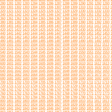
1280
1281
1282
1283
1284
1285
1286
1287
1288
1289
1290
1291
1292
1293
1300
1301
1302
1303
1304
1305
1306
1307
1308
1309
1310
1311
1312
1313
1
1320
1321
1322
1323
1324
1325
1326
1327
1328
1329
1330
1331
1332
1333
1340
1341
1342
1343
1344
1345
1346
1347
1348
1349
1350
1351
1352
1353
1360
1361
1362
1363
1364
1365
1366
1367
1368
1369
1370
1371
1372
1373
1380
1381
1382
1383
1384
1385
1386
1387
1388
1389
1390
1391
1392
1393
1400
1401
1402
1403
1404
1405
1406
1407
1408
1409
1410
1411
1412
1413
1
1420
1421
1422
1423
1424
1425
1426
1427
1428
1429
1430
1431
1432
1433
1440
1441
1442
1443
1444
1445
1446
1447
1448
1449
1450
1451
1452
1453
1460
1461
1462
1463
1464
1465
1466
1467
1468
1469
1470
1471
1472
1473
1480
1481
1482
1483
1484
1485
1486
1487
1488
1489
1490
1491
1492
1493
1500
1501
1502
1503
1504
1505
1506
1507
1508
1509
1510
1511
1512
1513
1
1520
1521
1522
1523
1524
1525
1526
1527
1528
1529
1530
1531
1532
1533
1540
1541
1542
1543
1544
1545
1546
1547
1548
1549
1550
1551
1552
1553
1560
1561
1562
1563
1564
1565
1566
1567
1568
1569
1570
1571
1572
1573
1580
1581
1582
1583
1584
1585
1586
1587
1588
1589
1590
1591
1592
1593
1600
1601
1602
1603
1604
1605
1606
1607
1608
1609
1610
1611
1612
1613
1
1620
1621
1622
1623
1624
1625
1626
1627
1628
1629
1630
1631
1632
1633
1640
1641
1642
1643
1644
1645
1646
1647
1648
1649
1650
1651
1652
1653
1660
1661
1662
1663
1664
1665
1666
1667
1668
1669
1670
1671
1672
1673
1680
1681
1682
1683
1684
1685
1686
1687
1688
1689
1690
1691
1692
1693
1700
1701
1702
1703
1704
1705
1706
1707
1708
1709
1710
1711
1712
1713
1
1720
1721
1722
1723
1724
1725
1726
1727
1728
1729
1730
1731
1732
1733
1740
1741
1742
1743
1744
1745
1746
1747
1748
1749
1750
1751
1752
1753
1760
1761
1762
1763
1764
1765
1766
1767
1768
1769
1770
1771
1772
1773
1780
1781
1782
1783
1784
1785
1786
1787
1788
1789
1790
1791
1792
1793
1800
1801
1802
1803
1804
1805
1806
1807
1808
1809
1810
1811
1812
1813
1
1820
1821
1822
1823
1824
1825
1826
1827
1828
1829
1830
1831
1832
1833
1840
1841
1842
1843
1844
1845
1846
1847
1848
1849
1850
1851
1852
1853