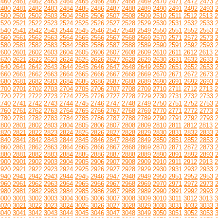
2460
2461
2462
2463
2464
2465
2466
2467
2468
2469
2470
2471
2472
2473
2480
2481
2482
2483
2484
2485
2486
2487
2488
2489
2490
2491
2492
2493
2500
2501
2502
2503
2504
2505
2506
2507
2508
2509
2510
2511
2512
2513
2
2520
2521
2522
2523
2524
2525
2526
2527
2528
2529
2530
2531
2532
2533
2540
2541
2542
2543
2544
2545
2546
2547
2548
2549
2550
2551
2552
2553
2560
2561
2562
2563
2564
2565
2566
2567
2568
2569
2570
2571
2572
2573
2580
2581
2582
2583
2584
2585
2586
2587
2588
2589
2590
2591
2592
2593
2600
2601
2602
2603
2604
2605
2606
2607
2608
2609
2610
2611
2612
2613
2
2620
2621
2622
2623
2624
2625
2626
2627
2628
2629
2630
2631
2632
2633
2640
2641
2642
2643
2644
2645
2646
2647
2648
2649
2650
2651
2652
2653
2660
2661
2662
2663
2664
2665
2666
2667
2668
2669
2670
2671
2672
2673
2680
2681
2682
2683
2684
2685
2686
2687
2688
2689
2690
2691
2692
2693
2700
2701
2702
2703
2704
2705
2706
2707
2708
2709
2710
2711
2712
2713
2
2720
2721
2722
2723
2724
2725
2726
2727
2728
2729
2730
2731
2732
2733
2740
2741
2742
2743
2744
2745
2746
2747
2748
2749
2750
2751
2752
2753
2760
2761
2762
2763
2764
2765
2766
2767
2768
2769
2770
2771
2772
2773
2780
2781
2782
2783
2784
2785
2786
2787
2788
2789
2790
2791
2792
2793
2800
2801
2802
2803
2804
2805
2806
2807
2808
2809
2810
2811
2812
2813
2
2820
2821
2822
2823
2824
2825
2826
2827
2828
2829
2830
2831
2832
2833
2840
2841
2842
2843
2844
2845
2846
2847
2848
2849
2850
2851
2852
2853
2860
2861
2862
2863
2864
2865
2866
2867
2868
2869
2870
2871
2872
2873
2880
2881
2882
2883
2884
2885
2886
2887
2888
2889
2890
2891
2892
2893
2900
2901
2902
2903
2904
2905
2906
2907
2908
2909
2910
2911
2912
2913
2
2920
2921
2922
2923
2924
2925
2926
2927
2928
2929
2930
2931
2932
2933
2940
2941
2942
2943
2944
2945
2946
2947
2948
2949
2950
2951
2952
2953
2960
2961
2962
2963
2964
2965
2966
2967
2968
2969
2970
2971
2972
2973
2980
2981
2982
2983
2984
2985
2986
2987
2988
2989
2990
2991
2992
2993
3000
3001
3002
3003
3004
3005
3006
3007
3008
3009
3010
3011
3012
3013
3
3020
3021
3022
3023
3024
3025
3026
3027
3028
3029
3030
3031
3032
3033
3040
3041
3042
3043
3044
3045
3046
3047
3048
3049
3050
3051
3052
3053