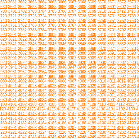
3660
3661
3662
3663
3664
3665
3666
3667
3668
3669
3670
3671
3672
3673
3680
3681
3682
3683
3684
3685
3686
3687
3688
3689
3690
3691
3692
3693
3700
3701
3702
3703
3704
3705
3706
3707
3708
3709
3710
3711
3712
3713
3
3720
3721
3722
3723
3724
3725
3726
3727
3728
3729
3730
3731
3732
3733
3740
3741
3742
3743
3744
3745
3746
3747
3748
3749
3750
3751
3752
3753
3760
3761
3762
3763
3764
3765
3766
3767
3768
3769
3770
3771
3772
3773
3780
3781
3782
3783
3784
3785
3786
3787
3788
3789
3790
3791
3792
3793
3800
3801
3802
3803
3804
3805
3806
3807
3808
3809
3810
3811
3812
3813
3
3820
3821
3822
3823
3824
3825
3826
3827
3828
3829
3830
3831
3832
3833
3840
3841
3842
3843
3844
3845
3846
3847
3848
3849
3850
3851
3852
3853
3860
3861
3862
3863
3864
3865
3866
3867
3868
3869
3870
3871
3872
3873
3880
3881
3882
3883
3884
3885
3886
3887
3888
3889
3890
3891
3892
3893
3900
3901
3902
3903
3904
3905
3906
3907
3908
3909
3910
3911
3912
3913
3
3920
3921
3922
3923
3924
3925
3926
3927
3928
3929
3930
3931
3932
3933
3940
3941
3942
3943
3944
3945
3946
3947
3948
3949
3950
3951
3952
3953
3960
3961
3962
3963
3964
3965
3966
3967
3968
3969
3970
3971
3972
3973
3980
3981
3982
3983
3984
3985
3986
3987
3988
3989
3990
3991
3992
3993
4000
4001
4002
4003
4004
4005
4006
4007
4008
4009
4010
4011
4012
4013
4
4020
4021
4022
4023
4024
4025
4026
4027
4028
4029
4030
4031
4032
4033
4040
4041
4042
4043
4044
4045
4046
4047
4048
4049
4050
4051
4052
4053
4060
4061
4062
4063
4064
4065
4066
4067
4068
4069
4070
4071
4072
4073
4080
4081
4082
4083
4084
4085
4086
4087
4088
4089
4090
4091
4092
4093
4100
4101
4102
4103
4104
4105
4106
4107
4108
4109
4110
4111
4112
4113
4
120
4121
4122
4123
4124
4125
4126
4127
4128
4129
4130
4131
4132
4133
4
4140
4141
4142
4143
4144
4145
4146
4147
4148
4149
4150
4151
4152
4153
4160
4161
4162
4163
4164
4165
4166
4167
4168
4169
4170
4171
4172
4173
4180
4181
4182
4183
4184
4185
4186
4187
4188
4189
4190
4191
4192
4193
4200
4201
4202
4203
4204
4205
4206
4207
4208
4209
4210
4211
4212
4213
4
4220
4221
4222
4223
4224
4225
4226
4227
4228
4229
4230
4231
4232
4233
4240
4241
4242
4243
4244
4245
4246
4247
4248
4249
4250
4251
4252
4253