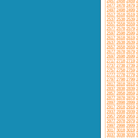
2457
2458
2459
2477
2478
2479
2497
2498
2499
2517
2518
2519
2537
2538
2539
2557
2558
2559
2577
2578
2579
2597
2598
2599
2617
2618
2619
2637
2638
2639
2657
2658
2659
2677
2678
2679
2697
2698
2699
2717
2718
2719
2737
2738
2739
2757
2758
2759
2777
2778
2779
2797
2798
2799
2817
2818
2819
2837
2838
2839
2857
2858
2859
2877
2878
2879
2897
2898
2899
2917
2918
2919
2937
2938
2939
2957
2958
2959
2977
2978
2979
2997
2998
2999
3017
3018
3019
3037
3038
3039