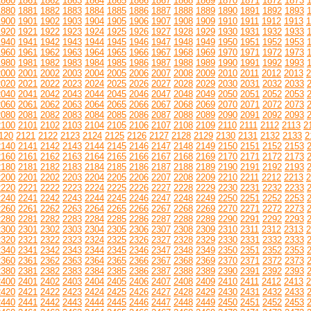
1860
1861
1862
1863
1864
1865
1866
1867
1868
1869
1870
1871
1872
1873
1880
1881
1882
1883
1884
1885
1886
1887
1888
1889
1890
1891
1892
1893
1900
1901
1902
1903
1904
1905
1906
1907
1908
1909
1910
1911
1912
1913
1
1920
1921
1922
1923
1924
1925
1926
1927
1928
1929
1930
1931
1932
1933
1940
1941
1942
1943
1944
1945
1946
1947
1948
1949
1950
1951
1952
1953
1960
1961
1962
1963
1964
1965
1966
1967
1968
1969
1970
1971
1972
1973
1980
1981
1982
1983
1984
1985
1986
1987
1988
1989
1990
1991
1992
1993
2000
2001
2002
2003
2004
2005
2006
2007
2008
2009
2010
2011
2012
2013
2
2020
2021
2022
2023
2024
2025
2026
2027
2028
2029
2030
2031
2032
2033
2040
2041
2042
2043
2044
2045
2046
2047
2048
2049
2050
2051
2052
2053
2060
2061
2062
2063
2064
2065
2066
2067
2068
2069
2070
2071
2072
2073
2080
2081
2082
2083
2084
2085
2086
2087
2088
2089
2090
2091
2092
2093
2100
2101
2102
2103
2104
2105
2106
2107
2108
2109
2110
2111
2112
2113
2
120
2121
2122
2123
2124
2125
2126
2127
2128
2129
2130
2131
2132
2133
2
2140
2141
2142
2143
2144
2145
2146
2147
2148
2149
2150
2151
2152
2153
2160
2161
2162
2163
2164
2165
2166
2167
2168
2169
2170
2171
2172
2173
2180
2181
2182
2183
2184
2185
2186
2187
2188
2189
2190
2191
2192
2193
2200
2201
2202
2203
2204
2205
2206
2207
2208
2209
2210
2211
2212
2213
2
2220
2221
2222
2223
2224
2225
2226
2227
2228
2229
2230
2231
2232
2233
2240
2241
2242
2243
2244
2245
2246
2247
2248
2249
2250
2251
2252
2253
2260
2261
2262
2263
2264
2265
2266
2267
2268
2269
2270
2271
2272
2273
2280
2281
2282
2283
2284
2285
2286
2287
2288
2289
2290
2291
2292
2293
2300
2301
2302
2303
2304
2305
2306
2307
2308
2309
2310
2311
2312
2313
2
2320
2321
2322
2323
2324
2325
2326
2327
2328
2329
2330
2331
2332
2333
2340
2341
2342
2343
2344
2345
2346
2347
2348
2349
2350
2351
2352
2353
2360
2361
2362
2363
2364
2365
2366
2367
2368
2369
2370
2371
2372
2373
2380
2381
2382
2383
2384
2385
2386
2387
2388
2389
2390
2391
2392
2393
2400
2401
2402
2403
2404
2405
2406
2407
2408
2409
2410
2411
2412
2413
2
2420
2421
2422
2423
2424
2425
2426
2427
2428
2429
2430
2431
2432
2433
2440
2441
2442
2443
2444
2445
2446
2447
2448
2449
2450
2451
2452
2453