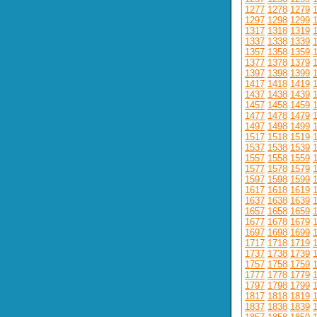
1277
1278
1279
1297
1298
1299
1317
1318
1319
1337
1338
1339
1357
1358
1359
1377
1378
1379
1397
1398
1399
1417
1418
1419
1437
1438
1439
1457
1458
1459
1477
1478
1479
1497
1498
1499
1517
1518
1519
1537
1538
1539
1557
1558
1559
1577
1578
1579
1597
1598
1599
1617
1618
1619
1637
1638
1639
1657
1658
1659
1677
1678
1679
1697
1698
1699
1717
1718
1719
1737
1738
1739
1757
1758
1759
1777
1778
1779
1797
1798
1799
1817
1818
1819
1837
1838
1839