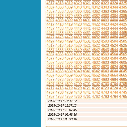
4317
4318
4319
4320
4321
4322
4323
4324
4325
4337
4338
4339
4340
4341
4342
4343
4344
4345
4357
4358
4359
4360
4361
4362
4363
4364
4365
4377
4378
4379
4380
4381
4382
4383
4384
4385
4397
4398
4399
4400
4401
4402
4403
4404
4405
4417
4418
4419
4420
4421
4422
4423
4424
4425
4437
4438
4439
4440
4441
4442
4443
4444
4445
4457
4458
4459
4460
4461
4462
4463
4464
4465
4477
4478
4479
4480
4481
4482
4483
4484
4485
4497
4498
4499
4500
4501
4502
4503
4504
4505
4517
4518
4519
4520
4521
4522
4523
4524
4525
4537
4538
4539
4540
4541
4542
4543
4544
4545
4557
4558
4559
4560
4561
4562
4563
4564
4565
4577
4578
4579
4580
4581
4582
4583
4584
4585
4597
4598
4599
4600
4601
4602
4603
4604
4605
4617
4618
4619
4620
4621
4622
4623
4624
4625
4637
4638
4639
4640
4641
4642
4643
4644
4645
4657
4658
4659
4660
4661
4662
4663
4664
4665
4677
4678
4679
4680
4681
4682
4683
4684
4685
4697
4698
4699
4700
4701
4702
4703
4704
4705
4717
4718
4719
4720
4721
4722
4723
4724
4725
4737
4738
4739
4740
4741
4742
4743
4744
4745
4757
4758
4759
4760
4761
4762
4763
4764
4765
|
2025-10-17 11:37:12
|
2025-10-17 11:37:12
|
2025-10-17 10:07:45
|
2025-10-17 09:48:50
|
2025-10-17 09:39:16