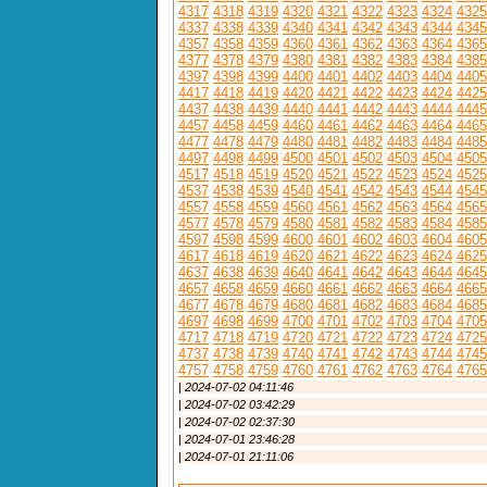
4317
4318
4319
4320
4321
4322
4323
4324
4325
4337
4338
4339
4340
4341
4342
4343
4344
4345
4357
4358
4359
4360
4361
4362
4363
4364
4365
4377
4378
4379
4380
4381
4382
4383
4384
4385
4397
4398
4399
4400
4401
4402
4403
4404
4405
4417
4418
4419
4420
4421
4422
4423
4424
4425
4437
4438
4439
4440
4441
4442
4443
4444
4445
4457
4458
4459
4460
4461
4462
4463
4464
4465
4477
4478
4479
4480
4481
4482
4483
4484
4485
4497
4498
4499
4500
4501
4502
4503
4504
4505
4517
4518
4519
4520
4521
4522
4523
4524
4525
4537
4538
4539
4540
4541
4542
4543
4544
4545
4557
4558
4559
4560
4561
4562
4563
4564
4565
4577
4578
4579
4580
4581
4582
4583
4584
4585
4597
4598
4599
4600
4601
4602
4603
4604
4605
4617
4618
4619
4620
4621
4622
4623
4624
4625
4637
4638
4639
4640
4641
4642
4643
4644
4645
4657
4658
4659
4660
4661
4662
4663
4664
4665
4677
4678
4679
4680
4681
4682
4683
4684
4685
4697
4698
4699
4700
4701
4702
4703
4704
4705
4717
4718
4719
4720
4721
4722
4723
4724
4725
4737
4738
4739
4740
4741
4742
4743
4744
4745
4757
4758
4759
4760
4761
4762
4763
4764
4765
|
2024-07-02 04:11:46
|
2024-07-02 03:42:29
|
2024-07-02 02:37:30
|
2024-07-01 23:46:28
|
2024-07-01 21:11:06