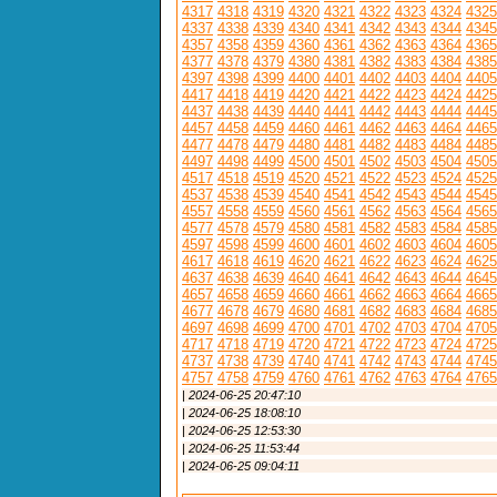
4317
4318
4319
4320
4321
4322
4323
4324
4325
4337
4338
4339
4340
4341
4342
4343
4344
4345
4357
4358
4359
4360
4361
4362
4363
4364
4365
4377
4378
4379
4380
4381
4382
4383
4384
4385
4397
4398
4399
4400
4401
4402
4403
4404
4405
4417
4418
4419
4420
4421
4422
4423
4424
4425
4437
4438
4439
4440
4441
4442
4443
4444
4445
4457
4458
4459
4460
4461
4462
4463
4464
4465
4477
4478
4479
4480
4481
4482
4483
4484
4485
4497
4498
4499
4500
4501
4502
4503
4504
4505
4517
4518
4519
4520
4521
4522
4523
4524
4525
4537
4538
4539
4540
4541
4542
4543
4544
4545
4557
4558
4559
4560
4561
4562
4563
4564
4565
4577
4578
4579
4580
4581
4582
4583
4584
4585
4597
4598
4599
4600
4601
4602
4603
4604
4605
4617
4618
4619
4620
4621
4622
4623
4624
4625
4637
4638
4639
4640
4641
4642
4643
4644
4645
4657
4658
4659
4660
4661
4662
4663
4664
4665
4677
4678
4679
4680
4681
4682
4683
4684
4685
4697
4698
4699
4700
4701
4702
4703
4704
4705
4717
4718
4719
4720
4721
4722
4723
4724
4725
4737
4738
4739
4740
4741
4742
4743
4744
4745
4757
4758
4759
4760
4761
4762
4763
4764
4765
|
2024-06-25 20:47:10
|
2024-06-25 18:08:10
|
2024-06-25 12:53:30
|
2024-06-25 11:53:44
|
2024-06-25 09:04:11