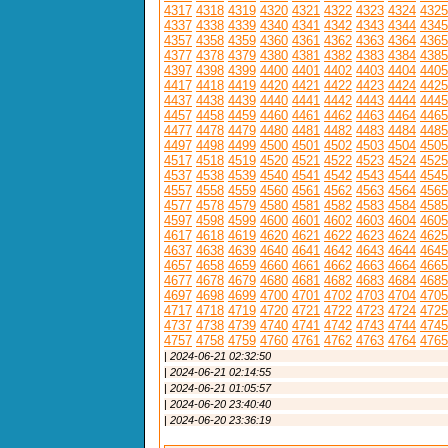
4317
4318
4319
4320
4321
4322
4323
4324
4325
4337
4338
4339
4340
4341
4342
4343
4344
4345
4357
4358
4359
4360
4361
4362
4363
4364
4365
4377
4378
4379
4380
4381
4382
4383
4384
4385
4397
4398
4399
4400
4401
4402
4403
4404
4405
4417
4418
4419
4420
4421
4422
4423
4424
4425
4437
4438
4439
4440
4441
4442
4443
4444
4445
4457
4458
4459
4460
4461
4462
4463
4464
4465
4477
4478
4479
4480
4481
4482
4483
4484
4485
4497
4498
4499
4500
4501
4502
4503
4504
4505
4517
4518
4519
4520
4521
4522
4523
4524
4525
4537
4538
4539
4540
4541
4542
4543
4544
4545
4557
4558
4559
4560
4561
4562
4563
4564
4565
4577
4578
4579
4580
4581
4582
4583
4584
4585
4597
4598
4599
4600
4601
4602
4603
4604
4605
4617
4618
4619
4620
4621
4622
4623
4624
4625
4637
4638
4639
4640
4641
4642
4643
4644
4645
4657
4658
4659
4660
4661
4662
4663
4664
4665
4677
4678
4679
4680
4681
4682
4683
4684
4685
4697
4698
4699
4700
4701
4702
4703
4704
4705
4717
4718
4719
4720
4721
4722
4723
4724
4725
4737
4738
4739
4740
4741
4742
4743
4744
4745
4757
4758
4759
4760
4761
4762
4763
4764
4765
|
2024-06-21 02:32:50
|
2024-06-21 02:14:55
|
2024-06-21 01:05:57
|
2024-06-20 23:40:40
|
2024-06-20 23:36:19